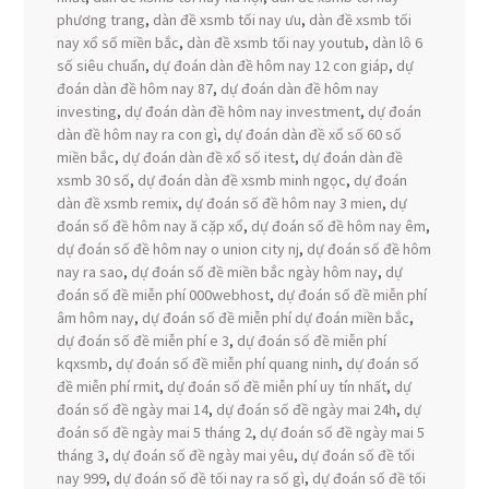
phương trang
,
dàn đề xsmb tối nay ưu
,
dàn đề xsmb tối
nay xổ số miền bắc
,
dàn đề xsmb tối nay youtub
,
dàn lô 6
số siêu chuẩn
,
dự đoán dàn đề hôm nay 12 con giáp
,
dự
đoán dàn đề hôm nay 87
,
dự đoán dàn đề hôm nay
investing
,
dự đoán dàn đề hôm nay investment
,
dự đoán
dàn đề hôm nay ra con gì
,
dự đoán dàn đề xổ số 60 số
miền bắc
,
dự đoán dàn đề xổ số itest
,
dự đoán dàn đề
xsmb 30 số
,
dự đoán dàn đề xsmb minh ngọc
,
dự đoán
dàn đề xsmb remix
,
dự đoán số đề hôm nay 3 mien
,
dự
đoán số đề hôm nay ă cặp xổ
,
dự đoán số đề hôm nay êm
,
dự đoán số đề hôm nay o union city nj
,
dự đoán số đề hôm
nay ra sao
,
dự đoán số đề miền bắc ngày hôm nay
,
dự
đoán số đề miễn phí 000webhost
,
dự đoán số đề miễn phí
âm hôm nay
,
dự đoán số đề miễn phí dự đoán miền bắc
,
dự đoán số đề miễn phí e 3
,
dự đoán số đề miễn phí
kqxsmb
,
dự đoán số đề miễn phí quang ninh
,
dự đoán số
đề miễn phí rmit
,
dự đoán số đề miễn phí uy tín nhất
,
dự
đoán số đề ngày mai 14
,
dự đoán số đề ngày mai 24h
,
dự
đoán số đề ngày mai 5 tháng 2
,
dự đoán số đề ngày mai 5
tháng 3
,
dự đoán số đề ngày mai yêu
,
dự đoán số đề tối
nay 999
,
dự đoán số đề tối nay ra số gì
,
dự đoán số đề tối