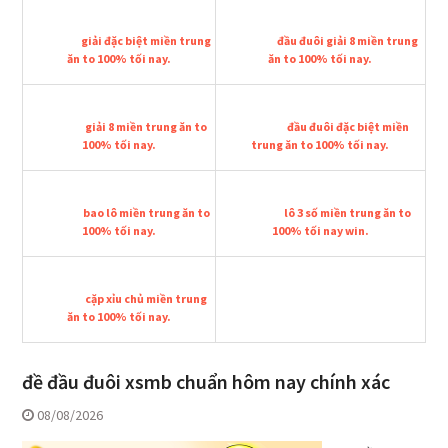
giải đặc biệt miền trung
đầu đuôi giải 8 miền trung
ăn to 100% tối nay.
ăn to 100% tối nay.
giải 8 miền trung ăn to
đầu đuôi đặc biệt miền
100% tối nay.
trung ăn to 100% tối nay.
bao lô miền trung ăn to
lô 3 số miền trung ăn to
100% tối nay.
100% tối nay win.
cặp xỉu chủ miền trung
ăn to 100% tối nay.
đề đầu đuôi xsmb chuẩn hôm nay chính xác
08/08/2026