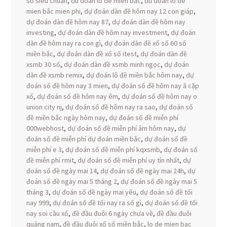
số siêu chuẩn
,
du doan lo de mien bắc
,
du doan lo de
mien bắc mien phi
,
dự đoán dàn đề hôm nay 12 con giáp
,
dự đoán dàn đề hôm nay 87
,
dự đoán dàn đề hôm nay
investing
,
dự đoán dàn đề hôm nay investment
,
dự đoán
dàn đề hôm nay ra con gì
,
dự đoán dàn đề xổ số 60 số
miền bắc
,
dự đoán dàn đề xổ số itest
,
dự đoán dàn đề
xsmb 30 số
,
dự đoán dàn đề xsmb minh ngọc
,
dự đoán
dàn đề xsmb remix
,
dự đoán lô đề miền bắc hôm nay
,
dự
đoán số đề hôm nay 3 mien
,
dự đoán số đề hôm nay ă cặp
xổ
,
dự đoán số đề hôm nay êm
,
dự đoán số đề hôm nay o
union city nj
,
dự đoán số đề hôm nay ra sao
,
dự đoán số
đề miền bắc ngày hôm nay
,
dự đoán số đề miễn phí
000webhost
,
dự đoán số đề miễn phí âm hôm nay
,
dự
đoán số đề miễn phí dự đoán miền bắc
,
dự đoán số đề
miễn phí e 3
,
dự đoán số đề miễn phí kqxsmb
,
dự đoán số
đề miễn phí rmit
,
dự đoán số đề miễn phí uy tín nhất
,
dự
đoán số đề ngày mai 14
,
dự đoán số đề ngày mai 24h
,
dự
đoán số đề ngày mai 5 tháng 2
,
dự đoán số đề ngày mai 5
tháng 3
,
dự đoán số đề ngày mai yêu
,
dự đoán số đề tối
nay 999
,
dự đoán số đề tối nay ra số gì
,
dự đoán số đề tối
nay soi cầu xổ
,
đề đầu đuôi 6 ngày chưa về
,
đề đầu đuôi
quảng nam
,
đề đầu đuôi xổ số miền bắc
,
lo de mien bac