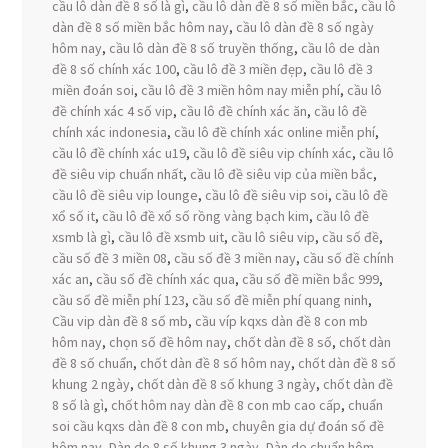
cầu lô dàn đề 8 số là gì
,
cầu lô dàn đề 8 số miền bắc
,
cầu lô
dàn đề 8 số miền bắc hôm nay
,
cầu lô dàn đề 8 số ngày
hôm nay
,
cầu lô dàn đề 8 số truyền thống
,
cầu lô de dàn
đề 8 số chính xác 100
,
cầu lô đề 3 miền đẹp
,
cầu lô đề 3
miền đoán soi
,
cầu lô đề 3 miền hôm nay miễn phí
,
cầu lô
đề chính xác 4 số vip
,
cầu lô đề chính xác ăn
,
cầu lô đề
chính xác indonesia
,
cầu lô đề chính xác online miễn phí
,
cầu lô đề chính xác u19
,
cầu lô đề siêu vip chính xác
,
cầu lô
đề siêu vip chuẩn nhất
,
cầu lô đề siêu vip của miền bắc
,
cầu lô đề siêu vip lounge
,
cầu lô đề siêu vip soi
,
cầu lô đề
xổ số it
,
cầu lô đề xổ số rồng vàng bạch kim
,
cầu lô đề
xsmb là gì
,
cầu lô đề xsmb uit
,
cầu lô siêu vip
,
cầu số đề
,
cầu số đề 3 miền 08
,
cầu số đề 3 miền nay
,
cầu số đề chính
xác an
,
cầu số đề chính xác qua
,
cầu số đề miền bắc 999
,
cầu số đề miễn phí 123
,
cầu số đề miễn phí quang ninh
,
Cầu vip dàn đề 8 số mb
,
cầu víp kqxs dàn đề 8 con mb
hôm nay
,
chọn số đề hôm nay
,
chốt dàn đề 8 số
,
chốt dàn
đề 8 số chuẩn
,
chốt dàn đề 8 số hôm nay
,
chốt dàn đề 8 số
khung 2 ngày
,
chốt dàn đề 8 số khung 3 ngày
,
chốt dàn đề
8 số là gì
,
chốt hôm nay dàn đề 8 con mb cao cấp
,
chuẩn
soi cầu kqxs dàn đề 8 con mb
,
chuyên gia dự đoán số đề
hôm nay
,
Dàn de 8 số khung 3 ngày
,
Dàn de chuẩn hôm