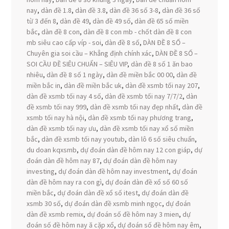
nay
,
dàn đề 1.8
,
dàn đề 3.8
,
dàn đề 36 số 3-8
,
dàn đề 36 số
từ 3 đến 8
,
dàn đề 49
,
dàn đề 49 số
,
dàn đề 65 số miền
bắc
,
dàn đề 8 con
,
dàn đề 8 con mb - chốt dàn đề 8 con
mb siêu cao cấp víp - soi
,
dàn đề 8 số
,
DÀN ĐỀ 8 SỐ –
Chuyên gia soi cầu – Khẳng định chính xác
,
DÀN ĐỀ 8 SỐ –
SOI CẦU ĐỀ SIÊU CHUẨN – SIÊU VIP
,
dàn đề 8 số 1 ăn bao
nhiêu
,
dàn đề 8 số 1 ngày
,
dàn đề miền bắc 00 00
,
dàn đề
miền bắc in
,
dàn đề miền bắc uk
,
dàn đề xsmb tối nay 207
,
dàn đề xsmb tối nay 4 số
,
dàn đề xsmb tối nay 7/7/2
,
dàn
đề xsmb tối nay 999
,
dàn đề xsmb tối nay đẹp nhất
,
dàn đề
xsmb tối nay hà nội
,
dàn đề xsmb tối nay phương trang
,
dàn đề xsmb tối nay ưu
,
dàn đề xsmb tối nay xổ số miền
bắc
,
dàn đề xsmb tối nay youtub
,
dàn lô 6 số siêu chuẩn
,
du doan kqxsmb
,
dự đoán dàn đề hôm nay 12 con giáp
,
dự
đoán dàn đề hôm nay 87
,
dự đoán dàn đề hôm nay
investing
,
dự đoán dàn đề hôm nay investment
,
dự đoán
dàn đề hôm nay ra con gì
,
dự đoán dàn đề xổ số 60 số
miền bắc
,
dự đoán dàn đề xổ số itest
,
dự đoán dàn đề
xsmb 30 số
,
dự đoán dàn đề xsmb minh ngọc
,
dự đoán
dàn đề xsmb remix
,
dự đoán số đề hôm nay 3 mien
,
dự
đoán số đề hôm nay ă cặp xổ
,
dự đoán số đề hôm nay êm
,