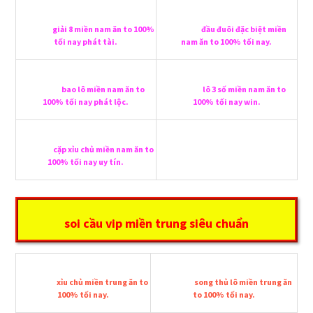
giải 8 miền nam ăn to 100%
đầu đuôi đặc biệt miền
tối nay phát tài.
nam ăn to 100% tối nay.
bao lô miền nam ăn to
lô 3 số miền nam ăn to
100% tối nay phát lộc.
100% tối nay win.
cặp xỉu chủ miền nam ăn to
100% tối nay uy tín.
soi cầu vip miền trung siêu chuẩn
xỉu chủ miền trung ăn to
song thủ lô miền trung ăn
100% tối nay.
to 100% tối nay.