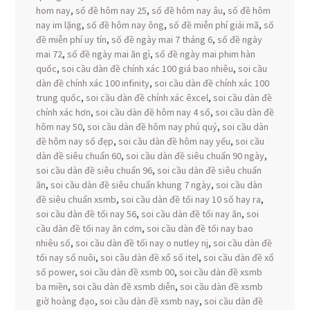
hom nay
,
số đề hôm nay 25
,
số đề hôm nay âu
,
số đề hôm
nay im lặng
,
số đề hôm nay ông
,
số đề miễn phí giải mã
,
số
đề miễn phí uy tín
,
số đề ngày mai 7 tháng 6
,
số đề ngày
mai 72
,
số đề ngày mai ăn gì
,
số đề ngày mai phim hàn
quốc
,
soi cầu dàn đề chính xác 100 giá bao nhiêu
,
soi cầu
dàn đề chính xác 100 infinity
,
soi cầu dàn đề chính xác 100
trung quốc
,
soi cầu dàn đề chính xác êxcel
,
soi cầu dàn đề
chính xác hơn
,
soi cầu dàn đề hôm nay 4 số
,
soi cầu dàn đề
hôm nay 50
,
soi cầu dàn đề hôm nay phú quý
,
soi cầu dàn
đề hôm nay số đẹp
,
soi cầu dàn đề hôm nay yếu
,
soi cầu
dàn đề siêu chuẩn 60
,
soi cầu dàn đề siêu chuẩn 90 ngày
,
soi cầu dàn đề siêu chuẩn 96
,
soi cầu dàn đề siêu chuẩn
ăn
,
soi cầu dàn đề siêu chuẩn khung 7 ngày
,
soi cầu dàn
đề siêu chuẩn xsmb
,
soi cầu dàn đề tối nay 10 số hay ra
,
soi cầu dàn đề tối nay 56
,
soi cầu dàn đề tối nay ăn
,
soi
cầu dàn đề tối nay ăn cơm
,
soi cầu dàn đề tối nay bao
nhiêu số
,
soi cầu dàn đề tối nay o nutley nj
,
soi cầu dàn đề
tối nay số nuôi
,
soi cầu dàn đề xổ số itel
,
soi cầu dàn đề xổ
số power
,
soi cầu dàn đề xsmb 00
,
soi cầu dàn đề xsmb
ba miền
,
soi cầu dàn đề xsmb diễn
,
soi cầu dàn đề xsmb
giờ hoàng đạo
,
soi cầu dàn đề xsmb nay
,
soi cầu dàn đề