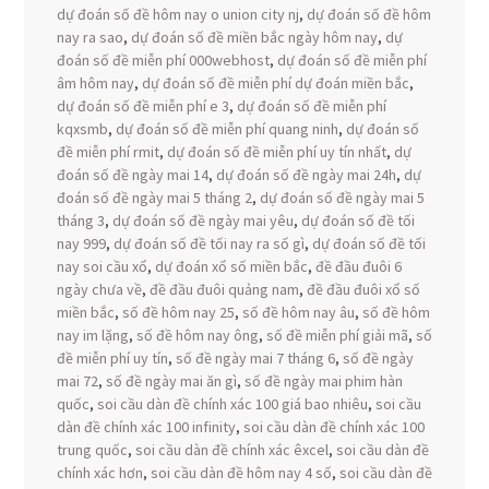
dự đoán số đề hôm nay o union city nj
,
dự đoán số đề hôm
nay ra sao
,
dự đoán số đề miền bắc ngày hôm nay
,
dự
đoán số đề miễn phí 000webhost
,
dự đoán số đề miễn phí
âm hôm nay
,
dự đoán số đề miễn phí dự đoán miền bắc
,
dự đoán số đề miễn phí e 3
,
dự đoán số đề miễn phí
kqxsmb
,
dự đoán số đề miễn phí quang ninh
,
dự đoán số
đề miễn phí rmit
,
dự đoán số đề miễn phí uy tín nhất
,
dự
đoán số đề ngày mai 14
,
dự đoán số đề ngày mai 24h
,
dự
đoán số đề ngày mai 5 tháng 2
,
dự đoán số đề ngày mai 5
tháng 3
,
dự đoán số đề ngày mai yêu
,
dự đoán số đề tối
nay 999
,
dự đoán số đề tối nay ra số gì
,
dự đoán số đề tối
nay soi cầu xổ
,
dự đoán xổ số miền bắc
,
đề đầu đuôi 6
ngày chưa về
,
đề đầu đuôi quảng nam
,
đề đầu đuôi xổ số
miền bắc
,
số đề hôm nay 25
,
số đề hôm nay âu
,
số đề hôm
nay im lặng
,
số đề hôm nay ông
,
số đề miễn phí giải mã
,
số
đề miễn phí uy tín
,
số đề ngày mai 7 tháng 6
,
số đề ngày
mai 72
,
số đề ngày mai ăn gì
,
số đề ngày mai phim hàn
quốc
,
soi cầu dàn đề chính xác 100 giá bao nhiêu
,
soi cầu
dàn đề chính xác 100 infinity
,
soi cầu dàn đề chính xác 100
trung quốc
,
soi cầu dàn đề chính xác êxcel
,
soi cầu dàn đề
chính xác hơn
,
soi cầu dàn đề hôm nay 4 số
,
soi cầu dàn đề