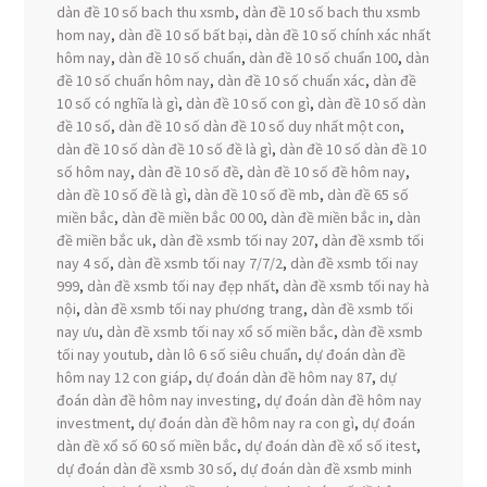
dàn đề 10 số bach thu xsmb
,
dàn đề 10 số bach thu xsmb
hom nay
,
dàn đề 10 số bất bại
,
dàn đề 10 số chính xác nhất
hôm nay
,
dàn đề 10 số chuẩn
,
dàn đề 10 số chuẩn 100
,
dàn
đề 10 số chuẩn hôm nay
,
dàn đề 10 số chuẩn xác
,
dàn đề
10 số có nghĩa là gì
,
dàn đề 10 số con gì
,
dàn đề 10 số dàn
đề 10 số
,
dàn đề 10 số dàn đề 10 số duy nhất một con
,
dàn đề 10 số dàn đề 10 số đề là gì
,
dàn đề 10 số dàn đề 10
số hôm nay
,
dàn đề 10 số đề
,
dàn đề 10 số đề hôm nay
,
dàn đề 10 số đề là gì
,
dàn đề 10 số đề mb
,
dàn đề 65 số
miền bắc
,
dàn đề miền bắc 00 00
,
dàn đề miền bắc in
,
dàn
đề miền bắc uk
,
dàn đề xsmb tối nay 207
,
dàn đề xsmb tối
nay 4 số
,
dàn đề xsmb tối nay 7/7/2
,
dàn đề xsmb tối nay
999
,
dàn đề xsmb tối nay đẹp nhất
,
dàn đề xsmb tối nay hà
nội
,
dàn đề xsmb tối nay phương trang
,
dàn đề xsmb tối
nay ưu
,
dàn đề xsmb tối nay xổ số miền bắc
,
dàn đề xsmb
tối nay youtub
,
dàn lô 6 số siêu chuẩn
,
dự đoán dàn đề
hôm nay 12 con giáp
,
dự đoán dàn đề hôm nay 87
,
dự
đoán dàn đề hôm nay investing
,
dự đoán dàn đề hôm nay
investment
,
dự đoán dàn đề hôm nay ra con gì
,
dự đoán
dàn đề xổ số 60 số miền bắc
,
dự đoán dàn đề xổ số itest
,
dự đoán dàn đề xsmb 30 số
,
dự đoán dàn đề xsmb minh