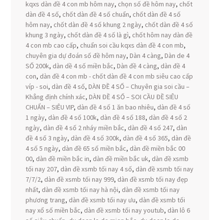
kqxs dàn đề 4 con mb hôm nay
,
chọn số đề hôm nay
,
chốt
dàn đề 4 số
,
chốt dàn đề 4 số chuẩn
,
chốt dàn đề 4 số
hôm nay
,
chốt dàn đề 4 số khung 2 ngày
,
chốt dàn đề 4 số
khung 3 ngày
,
chốt dàn đề 4 số là gì
,
chốt hôm nay dàn đề
4 con mb cao cấp
,
chuẩn soi cầu kqxs dàn đề 4 con mb
,
chuyên gia dự đoán số đề hôm nay
,
Dàn 4 càng
,
Dàn de 4
SỐ 200k
,
dàn dề 4 số miền bắc
,
Dàn đề 4 càng
,
dàn đề 4
con
,
dàn đề 4 con mb - chốt dàn đề 4 con mb siêu cao cấp
víp - soi
,
dàn đề 4 số
,
DÀN ĐỀ 4 SỐ – Chuyên gia soi cầu –
Khẳng định chính xác
,
DÀN ĐỀ 4 SỐ – SOI CẦU ĐỀ SIÊU
CHUẨN – SIÊU VIP
,
dàn đề 4 số 1 ăn bao nhiêu
,
dàn đề 4 số
1 ngày
,
dàn đề 4 số 100k
,
dàn đề 4 số 188
,
dàn đề 4 số 2
ngày
,
dàn đề 4 số 2 nháy miền bắc
,
dàn đề 4 số 247
,
dàn
đề 4 số 3 ngày
,
dàn đề 4 số 300k
,
dàn đề 4 số 365
,
dàn đề
4 số 5 ngày
,
dàn đề 65 số miền bắc
,
dàn đề miền bắc 00
00
,
dàn đề miền bắc in
,
dàn đề miền bắc uk
,
dàn đề xsmb
tối nay 207
,
dàn đề xsmb tối nay 4 số
,
dàn đề xsmb tối nay
7/7/2
,
dàn đề xsmb tối nay 999
,
dàn đề xsmb tối nay đẹp
nhất
,
dàn đề xsmb tối nay hà nội
,
dàn đề xsmb tối nay
phương trang
,
dàn đề xsmb tối nay ưu
,
dàn đề xsmb tối
nay xổ số miền bắc
,
dàn đề xsmb tối nay youtub
,
dàn lô 6