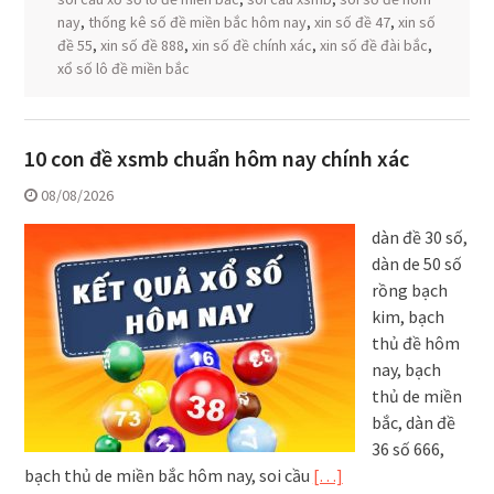
nay
,
thống kê số đề miền bắc hôm nay
,
xin số đề 47
,
xin số
đề 55
,
xin số đề 888
,
xin số đề chính xác
,
xin số đề đài bắc
,
xổ số lô đề miền bắc
10 con đề xsmb chuẩn hôm nay chính xác
08/08/2026
dàn đề 30 số,
dàn de 50 số
rồng bạch
kim, bạch
thủ đề hôm
nay, bạch
thủ de miền
bắc, dàn đề
36 số 666,
bạch thủ de miền bắc hôm nay, soi cầu
[…]