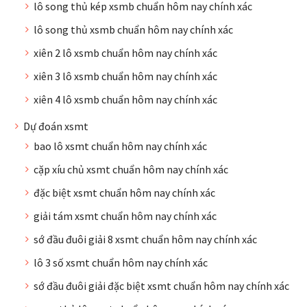
lô song thủ kép xsmb chuẩn hôm nay chính xác
lô song thủ xsmb chuẩn hôm nay chính xác
xiên 2 lô xsmb chuẩn hôm nay chính xác
xiên 3 lô xsmb chuẩn hôm nay chính xác
xiên 4 lô xsmb chuẩn hôm nay chính xác
Dự đoán xsmt
bao lô xsmt chuẩn hôm nay chính xác
cặp xíu chủ xsmt chuẩn hôm nay chính xác
đặc biệt xsmt chuẩn hôm nay chính xác
giải tám xsmt chuẩn hôm nay chính xác
sớ đầu đuôi giải 8 xsmt chuẩn hôm nay chính xác
lô 3 số xsmt chuẩn hôm nay chính xác
sớ đầu đuôi giải đặc biệt xsmt chuẩn hôm nay chính xác