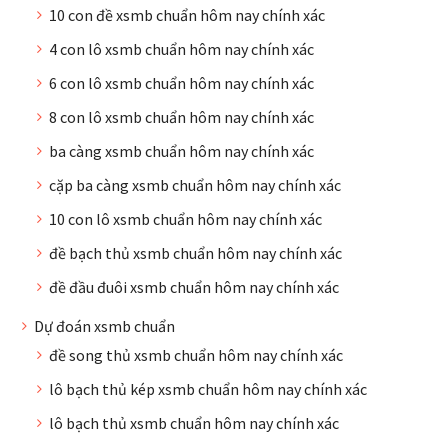
10 con đề xsmb chuẩn hôm nay chính xác
4 con lô xsmb chuẩn hôm nay chính xác
6 con lô xsmb chuẩn hôm nay chính xác
8 con lô xsmb chuẩn hôm nay chính xác
ba càng xsmb chuẩn hôm nay chính xác
cặp ba càng xsmb chuẩn hôm nay chính xác
10 con lô xsmb chuẩn hôm nay chính xác
đề bạch thủ xsmb chuẩn hôm nay chính xác
đề đầu đuôi xsmb chuẩn hôm nay chính xác
Dự đoán xsmb chuẩn
đề song thủ xsmb chuẩn hôm nay chính xác
lô bạch thủ kép xsmb chuẩn hôm nay chính xác
lô bạch thủ xsmb chuẩn hôm nay chính xác