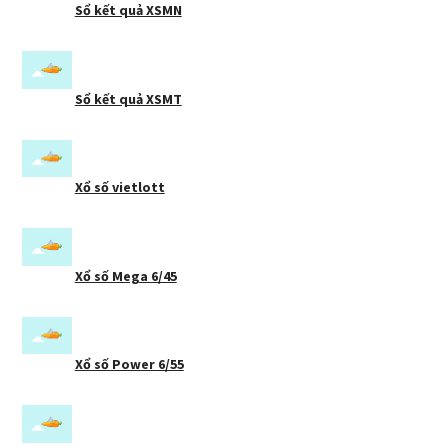
Sổ kết quả XSMN
Sổ kết quả XSMT
Xổ số vietlott
Xổ số Mega 6/45
Xổ số Power 6/55