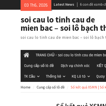
Skip
Latest News
6 con đề xsmb 
03 Th6, 2026
to
xác
content
xiên 4 lô xsmb 
soi cau lo tinh cau de
xác
mien bac – soi lô bạch t
cặp ba càng xs
chính xác
soi cau lo tinh cau de mien bac – soi lô bạch
TRANG CHỦ – soi cau lo tinh cau de mien b
Home
Cung cấp số lô đề
Dịch vụ chính xác
KẾT 
TK Cầu
Thống kê
KQ Lô tô
Quay
Home
Cung cấp số lô đề
Sổ kết quả XSMN | Số