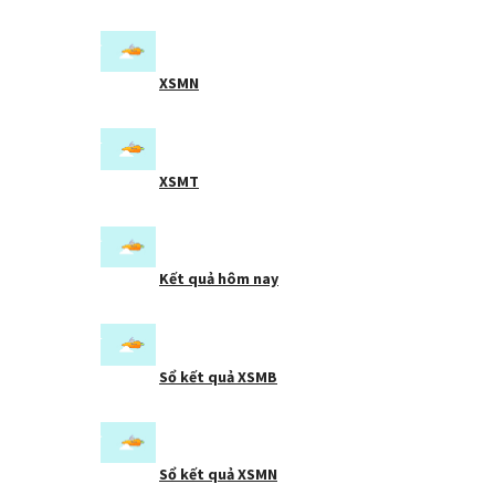
XSMN
XSMT
Kết quả hôm nay
Sổ kết quả XSMB
Sổ kết quả XSMN