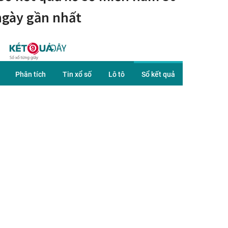
ngày gần nhất