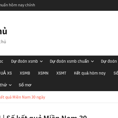
chuẩn hôm nay chính
chuẩn hôm nay chính
hủ
mb chuẩn hôm nay
 thủ
ac
Dự đoán xsmb
Dự đoán xsmb chuẩn
Dự đoán
QUẢ XS
XSMB
XSMN
XSMT
Kết quả hôm nay
Sổ
 thử
Sổ mơ
 kết quả Miền Nam 30 ngày