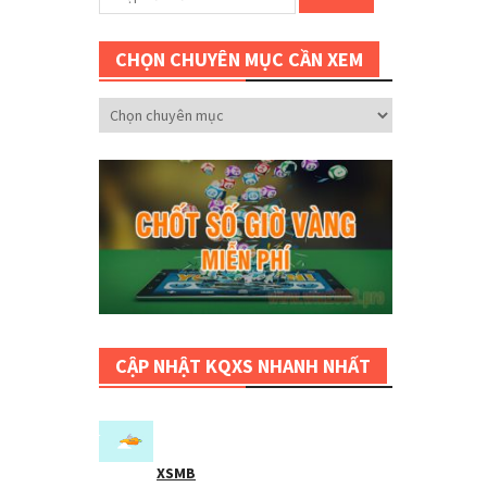
CHỌN CHUYÊN MỤC CẦN XEM
CHỌN
CHUYÊN
MỤC
CẦN
XEM
CẬP NHẬT KQXS NHANH NHẤT
XSMB