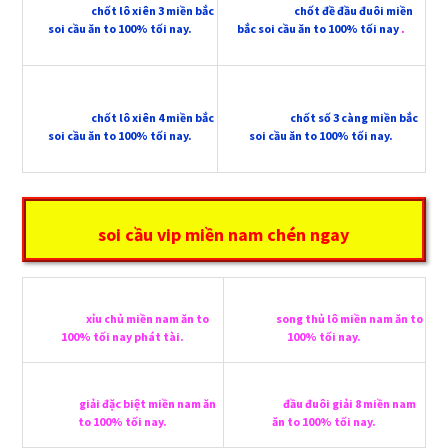
chốt lô xiên 3 miền bắc
chốt đề đầu đuôi miền
soi cầu ăn to 100% tối nay.
bắc soi cầu ăn to 100% tối nay
.
chốt lô xiên 4 miền bắc
chốt số 3 càng miền bắc
soi cầu ăn to 100% tối nay.
soi cầu ăn to 100% tối nay.
soi cầu vip miền nam chén ngay
xỉu chủ miền nam ăn to
song thủ lô miền nam ăn to
100% tối nay phát tài.
100% tối nay.
giải đặc biệt miền nam ăn
đầu đuôi giải 8 miền nam
to 100% tối nay.
ăn to 100% tối nay.