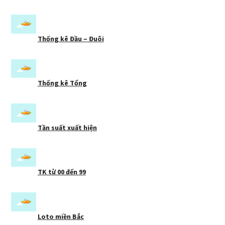
Thống kê Đầu – Đuôi
Thống kê Tổng
Tần suất xuất hiện
TK từ 00 đến 99
Loto miền Bắc