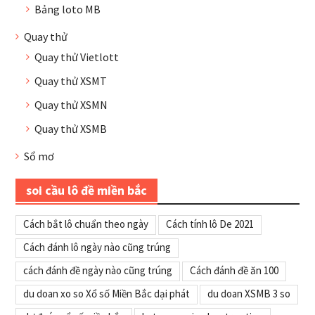
Bảng loto MB
Quay thử
Quay thử Vietlott
Quay thử XSMT
Quay thử XSMN
Quay thử XSMB
Sổ mơ
soi cầu lô đề miền bắc
Cách bắt lô chuẩn theo ngày
Cách tính lô De 2021
Cách đánh lô ngày nào cũng trúng
cách đánh đề ngày nào cũng trúng
Cách đánh đề ăn 100
du doan xo so Xổ số Miền Bắc dại phát
du doan XSMB 3 so