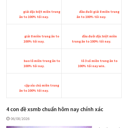
giải đặc biệt miền trung
đầu đuôi giải 8 miền trung
ăn to 100% tối nay.
ăn to 100% tối nay.
giải 8 miền trung ăn to
đầu đuôi đặc biệt miền
100% tối nay.
trung ăn to 100% tối nay.
bao lô miền trung ăn to
lô 3 số miền trung ăn to
100% tối nay.
100% tối nay win.
cặp xỉu chủ miền trung
ăn to 100% tối nay.
4 con đề xsmb chuẩn hôm nay chính xác
06/08/2026