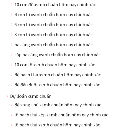
10 con đề xsmb chuẩn hôm nay chính xác
4 con lô xsmb chuẩn hôm nay chính xác
6 con lô xsmb chuẩn hôm nay chính xác
8 con lô xsmb chuẩn hôm nay chính xác
ba càng xsmb chuẩn hôm nay chính xác
cặp ba càng xsmb chuẩn hôm nay chính xác
10 con lô xsmb chuẩn hôm nay chính xác
đề bạch thủ xsmb chuẩn hôm nay chính xác
đề đầu đuôi xsmb chuẩn hôm nay chính xác
Dự đoán xsmb chuẩn
đề song thủ xsmb chuẩn hôm nay chính xác
lô bạch thủ kép xsmb chuẩn hôm nay chính xác
lô bạch thủ xsmb chuẩn hôm nay chính xác