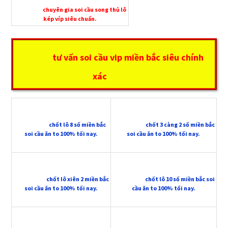
chuyên gia soi cầu song thủ lô
kép víp siêu chuẩn.
tư vấn soi cầu vip miền bắc siêu chính
xác
chốt lô 8 số miền bắc
chốt 3 càng 2 số miền bắc
soi cầu ăn to 100% tối nay.
soi cầu ăn to 100% tối nay.
chốt lô xiên 2 miền bắc
chốt lô 10 số miền bắc soi
soi cầu ăn to 100% tối nay.
cầu ăn to 100% tối nay.