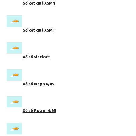
Sổ kết quả XSMN
Sổ kết quả XSMT
Xổ số vietlott
Xổ số Mega 6/45
Xổ số Power 6/55