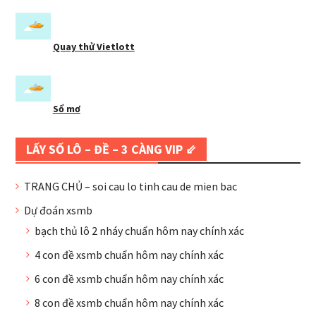
Quay thử Vietlott
Sổ mơ
LẤY SỐ LÔ – ĐỀ – 3 CÀNG VIP ⇙
TRANG CHỦ – soi cau lo tinh cau de mien bac
Dự đoán xsmb
bạch thủ lô 2 nháy chuẩn hôm nay chính xác
4 con đề xsmb chuẩn hôm nay chính xác
6 con đề xsmb chuẩn hôm nay chính xác
8 con đề xsmb chuẩn hôm nay chính xác