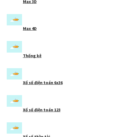
Max 3D
Max 4D
Thống kê
Xổ số điện toán 6x36
Xổ số điện toán 123
Xổ số thần tài