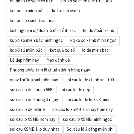
dự đoán xổ số miền bắc
ket xo so mien bac truc tiep
ket xo so mien bắc
ket xo so xsmb
ket xo so xsmb truc tiep
kinh nghiệm dự đoán lô đề chính xác
kq dự đoán xsmb
kq xo so mien bắc minh ngoc
kq xo so xsmb minh ngoc
kq xổ số miền bắc
kết quả xổ số
lo de mien bac
Lô đẹp hôm nay
Mẹo đánh đề
Phương pháp tính lô chuẩn đánh hàng ngày
quay thử kqxsmb hôm nay
soi cau lo de chinh xac 100
soi cau lo de chuan 668
soi cau lo de dep
soi cau lo de khung 3 ngay
soi cau lo de kqxs 3 mien
soi cau lo de online
soi cau lo XSMB 16 nhay hom nay
soi cau lo XSMB hom nay
soi cau lo XSMB minh ngoc
soi cau XSMB 1 lo duy nhat
Soi cầu lô 3 càng miễn phí