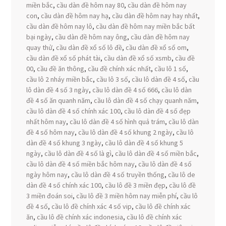
miền bắc
,
cầu dàn đề hôm nay 80
,
cầu dàn đề hôm nay
con
,
cầu dàn đề hôm nay hạ
,
cầu dàn đề hôm nay hay nhất
,
cầu dàn đề hôm nay lô
,
cầu dàn đề hôm nay miền bắc bất
bại ngày
,
cầu dàn đề hôm nay ông
,
cầu dàn đề hôm nay
quay thử
,
cầu dàn đề xổ số lô đề
,
cầu dàn đề xổ số om
,
cầu dàn đề xổ số phát tài
,
cầu dàn đề xổ số xsmb
,
cầu đề
00
,
cầu đề ăn thông
,
cầu đề chính xác nhất
,
cầu lô 1 số
,
cầu lô 2 nháy miền bắc
,
cầu lô 3 số
,
cầu lô dàn đề 4 số
,
cầu
lô dàn đề 4 số 3 ngày
,
cầu lô dàn đề 4 số 666
,
cầu lô dàn
đề 4 số ăn quanh năm
,
cầu lô dàn đề 4 số chạy quanh năm
,
cầu lô dàn đề 4 số chính xác 100
,
cầu lô dàn đề 4 số đẹp
nhất hôm nay
,
cầu lô dàn đề 4 số hình quả trám
,
cầu lô dàn
đề 4 số hôm nay
,
cầu lô dàn đề 4 số khung 2 ngày
,
cầu lô
dàn đề 4 số khung 3 ngày
,
cầu lô dàn đề 4 số khung 5
ngày
,
cầu lô dàn đề 4 số là gì
,
cầu lô dàn đề 4 số miền bắc
,
cầu lô dàn đề 4 số miền bắc hôm nay
,
cầu lô dàn đề 4 số
ngày hôm nay
,
cầu lô dàn đề 4 số truyền thống
,
cầu lô de
dàn đề 4 số chính xác 100
,
cầu lô đề 3 miền đẹp
,
cầu lô đề
3 miền đoán soi
,
cầu lô đề 3 miền hôm nay miễn phí
,
cầu lô
đề 4 số
,
cầu lô đề chính xác 4 số vip
,
cầu lô đề chính xác
ăn
,
cầu lô đề chính xác indonesia
,
cầu lô đề chính xác