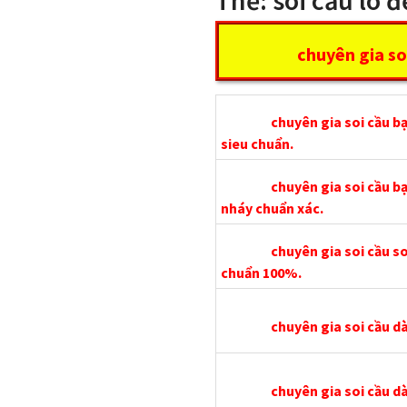
Thẻ:
soi cầu lô đ
chuyên gia so
chuyên gia soi cầu bạ
sieu chuẩn.
chuyên gia soi cầu bạ
nháy chuẩn xác.
chuyên gia soi cầu so
chuẩn 100%.
chuyên gia soi cầu dà
chuyên gia soi cầu dà