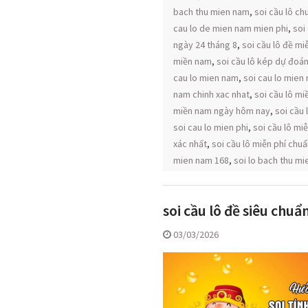
bach thu mien nam
,
soi cầu lô c
cau lo de mien nam mien phi
,
soi
ngày 24 tháng 8
,
soi cầu lô đề mi
miền nam
,
soi cầu lô kép dự đoán
cau lo mien nam
,
soi cau lo mien
nam chinh xac nhat
,
soi cầu lô m
miền nam ngày hôm nay
,
soi cầu
soi cau lo mien phi
,
soi cầu lô mi
xác nhất
,
soi cầu lô miễn phí chuẩ
mien nam 168
,
soi lo bach thu m
soi cầu lô đề siêu chuẩ
03/03/2026