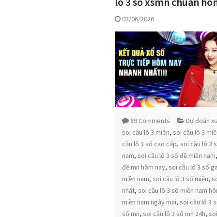
lô 3 số xsmn chuẩn hô
03/06/2026
89 Comments
Dự đoán x
soi câu lô 3 miên
,
soi cầu lô 3 mi
cầu lô 3 số cao cấp
,
soi cầu lô 3
nam
,
soi cầu lô 3 số đề miền nam
đề mn hôm nay
,
soi cầu lô 3 số 
miền nam
,
soi cầu lô 3 số miền
,
s
nhất
,
soi cầu lô 3 số miền nam h
miền nam ngày mai
,
soi cầu lô 3 
số mn
,
soi cầu lô 3 số mn 24h
,
so