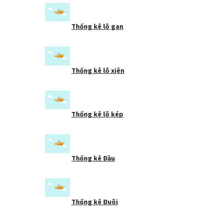
Thống kê lô gan
Thống kê lô xiên
Thống kê lô kép
Thống kê Đầu
Thống kê Đuôi