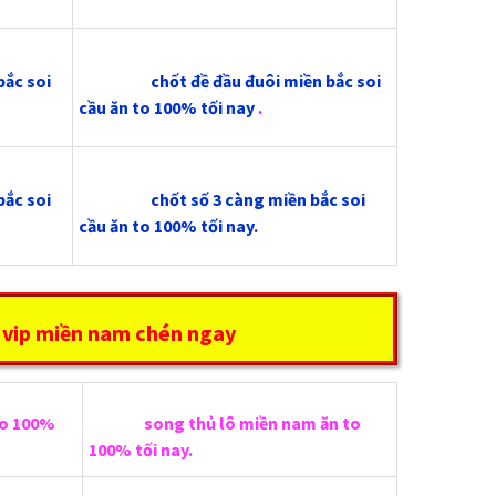
bắc soi
chốt đề đầu đuôi miền bắc soi
cầu ăn to 100% tối nay
.
bắc soi
chốt số 3 càng miền bắc soi
cầu ăn to 100% tối nay.
u vip miền nam chén ngay
to 100%
song thủ lô miền nam ăn to
100% tối nay.