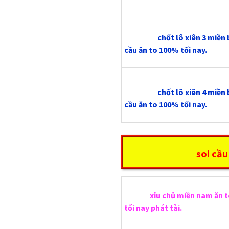
chốt lô xiên 3 miền 
cầu ăn to 100% tối nay.
chốt lô xiên 4 miền 
cầu ăn to 100% tối nay.
soi cầ
xỉu chủ miền nam ăn 
tối nay phát tài.