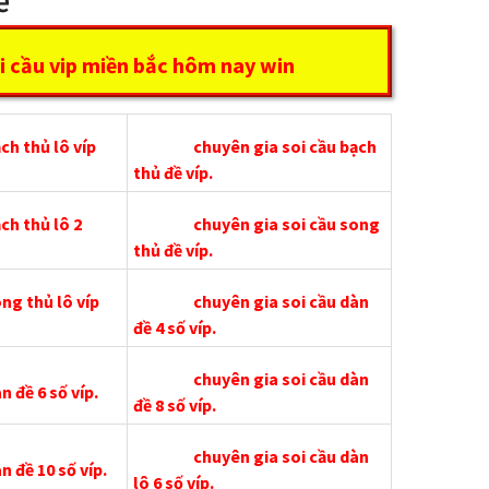
ề
i cầu vip miền bắc hôm nay win
ch thủ lô víp
chuyên gia soi cầu bạch
thủ đề víp.
ch thủ lô 2
chuyên gia soi cầu song
thủ đề víp.
ng thủ lô víp
chuyên gia soi cầu dàn
đề 4 số víp.
chuyên gia soi cầu dàn
n đề 6 số víp.
đề 8 số víp.
chuyên gia soi cầu dàn
n đề 10 số víp.
lô 6 số víp.