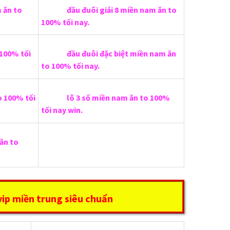
m ăn to
đầu đuôi giải 8 miền nam ăn to
100% tối nay.
 100% tối
đầu đuôi đặc biệt miền nam ăn
to 100% tối nay.
o 100% tối
lô 3 số miền nam ăn to 100%
tối nay win.
ăn to
vip miền trung siêu chuẩn