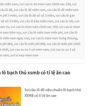
huẩn miền nam
,
soi cau lo de mien nam chinh xac 100
,
soi
 cầu lô đề
,
soi cầu lô đề miền nam
,
soi cầu lô đề miền nam
ễn phí 3 miền
,
soi cầu lô đề xổ số 3 miền
,
soi cầu lô gan
 xổ số 3 miền
,
soi cầu lô kép miền nam
,
soi cau lo mb
,
soi
 nam 3s
,
soi cau lo mien nam chinh xac 100
,
soi cau lo mien
iền nam hôm nay
,
soi cầu lô miền nam miễn phí
,
soi cầu lô
 lô miền nam ngày mai
,
soi cau lo mien nam trung thuong
,
ễn phí 666
,
soi cầu lô miễn phí 888
,
soi cầu lô miễn phí chính
n nhất
,
soi cau xo so 3 số mien nam
,
soi cau xo so 3 số
ien nam
,
soi lo kep mien nam
n lô bạch thủ xsmb có tỉ lệ ăn cao
Soi cầu lô đề siêu chuẩn lô bạch thủ
XSMB có tỉ lệ ăn cao