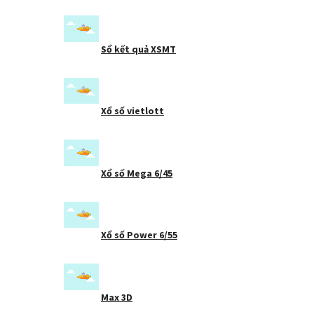
Sổ kết quả XSMT
Xổ số vietlott
Xổ số Mega 6/45
Xổ số Power 6/55
Max 3D