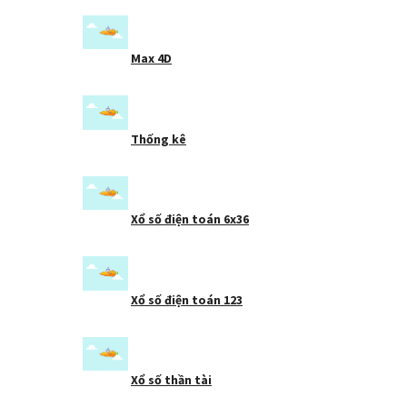
Max 4D
Thống kê
Xổ số điện toán 6x36
Xổ số điện toán 123
Xổ số thần tài