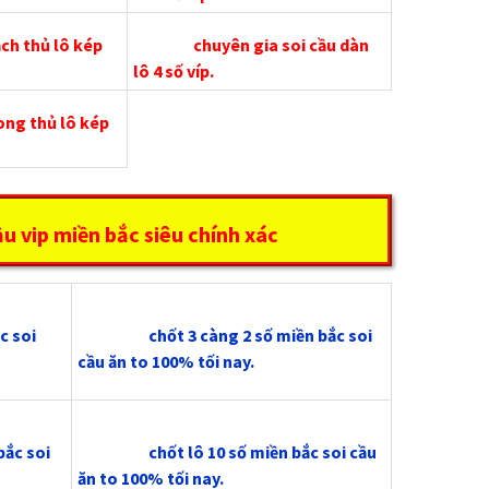
ạch thủ lô kép
chuyên gia soi cầu dàn
lô 4 số víp.
ong thủ lô kép
ầu vip miền bắc siêu chính xác
c soi
chốt 3 càng 2 số miền bắc soi
cầu ăn to 100% tối nay.
bắc soi
chốt lô 10 số miền bắc soi cầu
ăn to 100% tối nay.