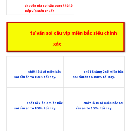
chuyên gia soi cầu song thủ lô
kép víp siêu chuẩn.
tư vấn soi cầu vip miền bắc siêu chính
xác
chốt lô 8 số miền bắc
chốt 3 càng 2 số miền bắc
soi cầu ăn to 100% tối nay.
soi cầu ăn to 100% tối nay.
chốt lô xiên 2 miền bắc
chốt lô 10 số miền bắc soi
soi cầu ăn to 100% tối nay.
cầu ăn to 100% tối nay.