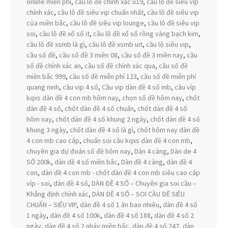
online miễn phí
,
cầu lô đề chính xác u19
,
cầu lô đề siêu vip
chính xác
,
cầu lô đề siêu vip chuẩn nhất
,
cầu lô đề siêu vip
của miền bắc
,
cầu lô đề siêu vip lounge
,
cầu lô đề siêu vip
soi
,
cầu lô đề xổ số it
,
cầu lô đề xổ số rồng vàng bạch kim
,
cầu lô đề xsmb là gì
,
cầu lô đề xsmb uit
,
cầu lô siêu vip
,
cầu số đề
,
cầu số đề 3 miền 08
,
cầu số đề 3 miền nay
,
cầu
số đề chính xác an
,
cầu số đề chính xác qua
,
cầu số đề
miền bắc 999
,
cầu số đề miễn phí 123
,
cầu số đề miễn phí
quang ninh
,
cầu vip 4 số
,
Cầu vip dàn đề 4 số mb
,
cầu víp
kqxs dàn đề 4 con mb hôm nay
,
chọn số đề hôm nay
,
chốt
dàn đề 4 số
,
chốt dàn đề 4 số chuẩn
,
chốt dàn đề 4 số
hôm nay
,
chốt dàn đề 4 số khung 2 ngày
,
chốt dàn đề 4 số
khung 3 ngày
,
chốt dàn đề 4 số là gì
,
chốt hôm nay dàn đề
4 con mb cao cấp
,
chuẩn soi cầu kqxs dàn đề 4 con mb
,
chuyên gia dự đoán số đề hôm nay
,
Dàn 4 càng
,
Dàn de 4
SỐ 200k
,
dàn dề 4 số miền bắc
,
Dàn đề 4 càng
,
dàn đề 4
con
,
dàn đề 4 con mb - chốt dàn đề 4 con mb siêu cao cấp
víp - soi
,
dàn đề 4 số
,
DÀN ĐỀ 4 SỐ – Chuyên gia soi cầu –
Khẳng định chính xác
,
DÀN ĐỀ 4 SỐ – SOI CẦU ĐỀ SIÊU
CHUẨN – SIÊU VIP
,
dàn đề 4 số 1 ăn bao nhiêu
,
dàn đề 4 số
1 ngày
,
dàn đề 4 số 100k
,
dàn đề 4 số 188
,
dàn đề 4 số 2
ngày
,
dàn đề 4 số 2 nháy miền bắc
,
dàn đề 4 số 247
,
dàn