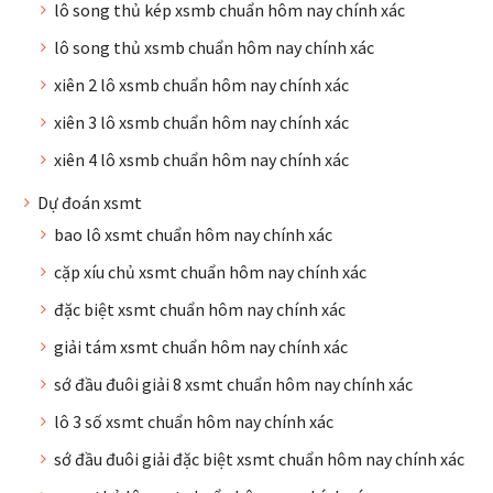
lô song thủ kép xsmb chuẩn hôm nay chính xác
lô song thủ xsmb chuẩn hôm nay chính xác
xiên 2 lô xsmb chuẩn hôm nay chính xác
xiên 3 lô xsmb chuẩn hôm nay chính xác
xiên 4 lô xsmb chuẩn hôm nay chính xác
Dự đoán xsmt
bao lô xsmt chuẩn hôm nay chính xác
cặp xíu chủ xsmt chuẩn hôm nay chính xác
đặc biệt xsmt chuẩn hôm nay chính xác
giải tám xsmt chuẩn hôm nay chính xác
sớ đầu đuôi giải 8 xsmt chuẩn hôm nay chính xác
lô 3 số xsmt chuẩn hôm nay chính xác
sớ đầu đuôi giải đặc biệt xsmt chuẩn hôm nay chính xác