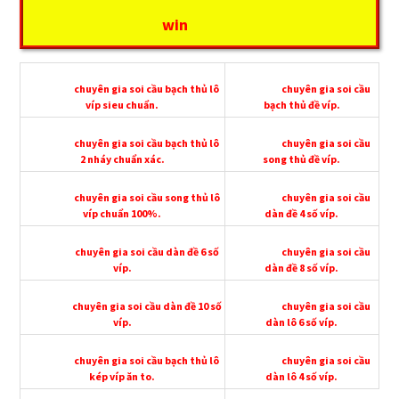
win
chuyên gia soi cầu bạch thủ lô
chuyên gia soi cầu
víp sieu chuẩn.
bạch thủ đề víp.
chuyên gia soi cầu bạch thủ lô
chuyên gia soi cầu
2 nháy chuẩn xác.
song thủ đề víp.
chuyên gia soi cầu song thủ lô
chuyên gia soi cầu
víp chuẩn 100%.
dàn đề 4 số víp.
chuyên gia soi cầu dàn đề 6 số
chuyên gia soi cầu
víp.
dàn đề 8 số víp.
chuyên gia soi cầu dàn đề 10 số
chuyên gia soi cầu
víp.
dàn lô 6 số víp.
chuyên gia soi cầu bạch thủ lô
chuyên gia soi cầu
kép víp ăn to.
dàn lô 4 số víp.