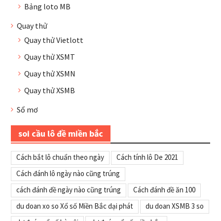
Bảng loto MB
Quay thử
Quay thử Vietlott
Quay thử XSMT
Quay thử XSMN
Quay thử XSMB
Sổ mơ
soi cầu lô đề miền bắc
Cách bắt lô chuẩn theo ngày
Cách tính lô De 2021
Cách đánh lô ngày nào cũng trúng
cách đánh đề ngày nào cũng trúng
Cách đánh đề ăn 100
du doan xo so Xổ số Miền Bắc dại phát
du doan XSMB 3 so