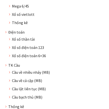
Mega 6/45
Xổ số vietlott
Thống kê
Điện toán
Xổ số thần tài
Xổ số điện toán 123
Xổ số điện toán 6×36
TK Cầu
Cầu về nhiều nháy (MB)
Cầu về cả cặp (MB)
Cầu lật liên tục (MB)
Cầu bạch thủ (MB)
Thống kê