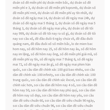
đoán số đề miễn phí dự đoán miền bắc
,
dự đoán số đề
miễn phí e 3
,
dự đoán số đề miễn phí kqxsmb
,
dự đoán số
đề miễn phí rmit
,
dự đoán số đề miễn phí uy tín nhất
,
dự
đoán số đề ngày mai 14
,
dự đoán số đề ngày mai 24h
,
dự
đoán số đề ngày mai 5 tháng 2
,
dự đoán số đề ngày mai 5
tháng 3
,
dự đoán số đề ngày mai yêu
,
dự đoán số đề tối
nay 999
,
dự đoán số đề tối nay ra số gì
,
dự đoán số đề tối
nay soi cầu xổ
,
đề đầu đuôi 6 ngày chưa về
,
đề đầu đuôi
quảng nam
,
đề đầu đuôi xổ số miền bắc
,
lo de mien bac
hom nay
,
số đề hôm nay 25
,
số đề hôm nay âu
,
số đề hôm
nay im lặng
,
số đề hôm nay ông
,
số đề miễn phí giải mã
,
số
đề miễn phí uy tín
,
số đề ngày mai 7 tháng 6
,
số đề ngày
mai 72
,
số đề ngày mai ăn gì
,
số đề ngày mai phim hàn
quốc
,
soi cầu dàn đề chính xác 100 giá bao nhiêu
,
soi cầu
dàn đề chính xác 100 infinity
,
soi cầu dàn đề chính xác 100
trung quốc
,
soi cầu dàn đề chính xác êxcel
,
soi cầu dàn đề
chính xác hơn
,
soi cầu dàn đề hôm nay 4 số
,
soi cầu dàn đề
hôm nay 50
,
soi cầu dàn đề hôm nay phú quý
,
soi cầu dàn
đề hôm nay số đẹp
,
soi cầu dàn đề hôm nay yếu
,
soi cầu
dàn đề siêu chuẩn 60
,
soi cầu dàn đề siêu chuẩn 90 ngày
,
soi cầu dàn đề siêu chuẩn 96
,
soi cầu dàn đề siêu chuẩn