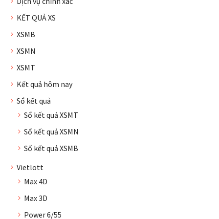
Dịch vụ chính xác
KẾT QUẢ XS
XSMB
XSMN
XSMT
Kết quả hôm nay
Sổ kết quả
Sổ kết quả XSMT
Sổ kết quả XSMN
Sổ kết quả XSMB
Vietlott
Max 4D
Max 3D
Power 6/55