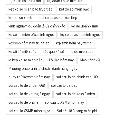
dự đoán xổ số hà nội
dự đoán xổ số miền bắc
ket xo so mien bac truc tiep
ket xo so mien bắc
ket xo so xsmb
ket xo so xsmb truc tiep
kinh nghiệm dự đoán lô đề chính xác
kq dự đoán xsmb
kq xo so mien bắc minh ngoc
kq xo so xsmb minh ngoc
kqxsmb hôm nay truc tiep
kqxsmb hôm nay xsmb
kq xổ số miền bắc
kết quả xổ số
lo de mien bac
lo kep xo so mien bắc
Lô đẹp hôm nay
Mẹo đánh đề
Phương pháp tính lô chuẩn đánh hàng ngày
quay thử kqxsmb hôm nay
soi cau lo de chinh xac 100
soi cau lo de chuan 668
soi cau lo de dep
soi cau lo de khung 3 ngay
soi cau lo de kqxs 3 mien
soi cau lo de online
soi cau lo XSMB hom nay
soi cau lo XSMB minh ngoc
Soi cầu lô 3 càng miễn phí