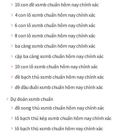
10 con đề xsmb chuẩn hôm nay chính xác
4 con lô xsmb chuẩn hôm nay chính xác
6 con lô xsmb chuẩn hôm nay chính xác
8 con lô xsmb chuẩn hôm nay chính xác
ba càng xsmb chuẩn hôm nay chính xác
cặp ba càng xsmb chuẩn hôm nay chính xác
10 con lô xsmb chuẩn hôm nay chính xác
đề bạch thủ xsmb chuẩn hôm nay chính xác
đề đầu đuôi xsmb chuẩn hôm nay chính xác
Dự đoán xsmb chuẩn
đề song thủ xsmb chuẩn hôm nay chính xác
lô bạch thủ kép xsmb chuẩn hôm nay chính xác
lô bạch thủ xsmb chuẩn hôm nay chính xác