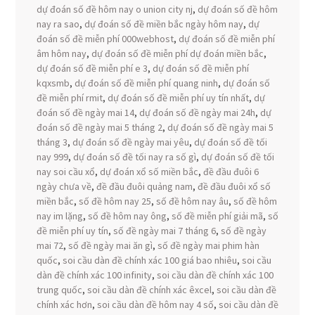
dự đoán số đề hôm nay o union city nj
,
dự đoán số đề hôm
nay ra sao
,
dự đoán số đề miền bắc ngày hôm nay
,
dự
đoán số đề miễn phí 000webhost
,
dự đoán số đề miễn phí
âm hôm nay
,
dự đoán số đề miễn phí dự đoán miền bắc
,
dự đoán số đề miễn phí e 3
,
dự đoán số đề miễn phí
kqxsmb
,
dự đoán số đề miễn phí quang ninh
,
dự đoán số
đề miễn phí rmit
,
dự đoán số đề miễn phí uy tín nhất
,
dự
đoán số đề ngày mai 14
,
dự đoán số đề ngày mai 24h
,
dự
đoán số đề ngày mai 5 tháng 2
,
dự đoán số đề ngày mai 5
tháng 3
,
dự đoán số đề ngày mai yêu
,
dự đoán số đề tối
nay 999
,
dự đoán số đề tối nay ra số gì
,
dự đoán số đề tối
nay soi cầu xổ
,
dự đoán xổ số miền bắc
,
đề đầu đuôi 6
ngày chưa về
,
đề đầu đuôi quảng nam
,
đề đầu đuôi xổ số
miền bắc
,
số đề hôm nay 25
,
số đề hôm nay âu
,
số đề hôm
nay im lặng
,
số đề hôm nay ông
,
số đề miễn phí giải mã
,
số
đề miễn phí uy tín
,
số đề ngày mai 7 tháng 6
,
số đề ngày
mai 72
,
số đề ngày mai ăn gì
,
số đề ngày mai phim hàn
quốc
,
soi cầu dàn đề chính xác 100 giá bao nhiêu
,
soi cầu
dàn đề chính xác 100 infinity
,
soi cầu dàn đề chính xác 100
trung quốc
,
soi cầu dàn đề chính xác êxcel
,
soi cầu dàn đề
chính xác hơn
,
soi cầu dàn đề hôm nay 4 số
,
soi cầu dàn đề