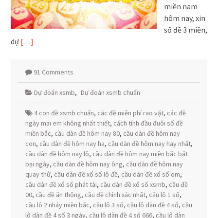
miền nam
hôm nay, xin
số đề 3 miền,
dự
[…]
91 Comments
Dự đoán xsmb
,
Dự đoán xsmb chuẩn
4 con đề xsmb chuẩn
,
các đề miễn phí rao vặt
,
các đề
ngày mai em không nhất thiết
,
cách tính đầu đuôi số đề
miền bắc
,
cầu dàn đề hôm nay 80
,
cầu dàn đề hôm nay
con
,
cầu dàn đề hôm nay hạ
,
cầu dàn đề hôm nay hay nhất
,
cầu dàn đề hôm nay lô
,
cầu dàn đề hôm nay miền bắc bất
bại ngày
,
cầu dàn đề hôm nay ông
,
cầu dàn đề hôm nay
quay thử
,
cầu dàn đề xổ số lô đề
,
cầu dàn đề xổ số om
,
cầu dàn đề xổ số phát tài
,
cầu dàn đề xổ số xsmb
,
cầu đề
00
,
cầu đề ăn thông
,
cầu đề chính xác nhất
,
cầu lô 1 số
,
cầu lô 2 nháy miền bắc
,
cầu lô 3 số
,
cầu lô dàn đề 4 số
,
cầu
lô dàn đề 4 số 3 ngày
,
cầu lô dàn đề 4 số 666
,
cầu lô dàn