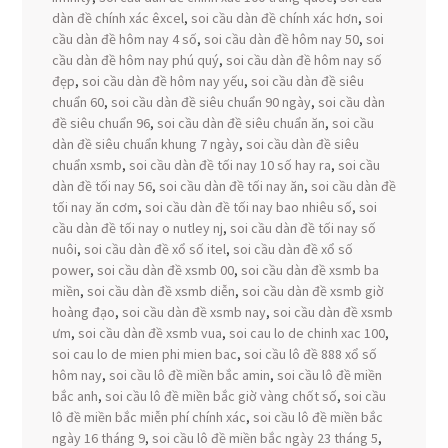
dàn đề chính xác êxcel
,
soi cầu dàn đề chính xác hơn
,
soi
cầu dàn đề hôm nay 4 số
,
soi cầu dàn đề hôm nay 50
,
soi
cầu dàn đề hôm nay phú quý
,
soi cầu dàn đề hôm nay số
đẹp
,
soi cầu dàn đề hôm nay yếu
,
soi cầu dàn đề siêu
chuẩn 60
,
soi cầu dàn đề siêu chuẩn 90 ngày
,
soi cầu dàn
đề siêu chuẩn 96
,
soi cầu dàn đề siêu chuẩn ăn
,
soi cầu
dàn đề siêu chuẩn khung 7 ngày
,
soi cầu dàn đề siêu
chuẩn xsmb
,
soi cầu dàn đề tối nay 10 số hay ra
,
soi cầu
dàn đề tối nay 56
,
soi cầu dàn đề tối nay ăn
,
soi cầu dàn đề
tối nay ăn cơm
,
soi cầu dàn đề tối nay bao nhiêu số
,
soi
cầu dàn đề tối nay o nutley nj
,
soi cầu dàn đề tối nay số
nuôi
,
soi cầu dàn đề xổ số itel
,
soi cầu dàn đề xổ số
power
,
soi cầu dàn đề xsmb 00
,
soi cầu dàn đề xsmb ba
miền
,
soi cầu dàn đề xsmb diễn
,
soi cầu dàn đề xsmb giờ
hoàng đạo
,
soi cầu dàn đề xsmb nay
,
soi cầu dàn đề xsmb
ưm
,
soi cầu dàn đề xsmb vua
,
soi cau lo de chinh xac 100
,
soi cau lo de mien phi mien bac
,
soi cầu lô đề 888 xổ số
hôm nay
,
soi cầu lô đề miền bắc amin
,
soi cầu lô đề miền
bắc anh
,
soi cầu lô đề miền bắc giờ vàng chốt số
,
soi cầu
lô đề miền bắc miễn phí chính xác
,
soi cầu lô đề miền bắc
ngày 16 tháng 9
,
soi cầu lô đề miền bắc ngày 23 tháng 5
,