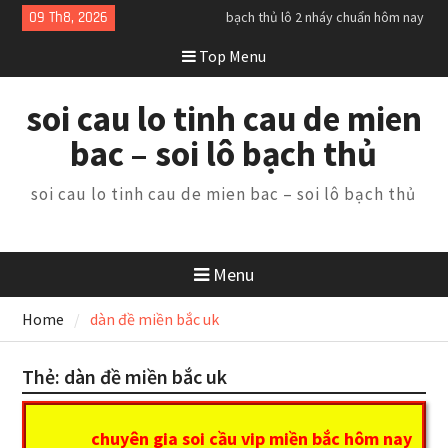
Skip
09 Th8, 2026
bạch thủ lô 2 nháy chuẩn hôm nay
to
chính xác
Top Menu
content
xiên 2 lô xsmb chuẩn hôm nay
chính xác
10 con lô xsmb chuẩn hôm nay
soi cau lo tinh cau de mien
chính xác
bac – soi lô bạch thủ
soi cau lo tinh cau de mien bac – soi lô bạch thủ
Menu
Home
dàn đề miền bắc uk
Thẻ:
dàn đề miền bắc uk
chuyên gia soi cầu vip miền bắc hôm nay