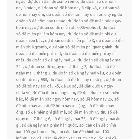
ngọc
,
dự đoán dàn đề xsmb remix
,
dự đoán số đề hôm
nay 3 mien
,
dự đoán số đề hôm nay ă cặp xổ
,
dự đoán số
đề hôm nay êm
,
dự đoán số đề hôm nay o union city nj
,
dự
đoán số đề hôm nay ra sao
,
dự đoán số đề miền bắc ngày
hôm nay
,
dự đoán số đề miễn phí 000webhost
,
dự đoán
số đề miễn phí âm hôm nay
,
dự đoán số đề miễn phí dự
đoán miền bắc
,
dự đoán số đề miễn phí e 3
,
dự đoán số đề
miễn phí kqxsmb
,
dự đoán số đề miễn phí quang ninh
,
dự
đoán số đề miễn phí rmit
,
dự đoán số đề miễn phí uy tín
nhất
,
dự đoán số đề ngày mai 14
,
dự đoán số đề ngày mai
24h
,
dự đoán số đề ngày mai 5 tháng 2
,
dự đoán số đề
ngày mai 5 tháng 3
,
dự đoán số đề ngày mai yêu
,
dự đoán
số đề tối nay 999
,
dự đoán số đề tối nay ra số gì
,
dự đoán
số đề tối nay soi cầu xổ
,
đề 10 số
,
đề đầu đuôi 6 ngày
chưa về
,
đề đầu đuôi quảng nam
,
đề đầu đuôi xổ số miền
bắc
,
lô đề miền bắc ngày hôm nay
,
số đề hôm nay 25
,
số
đề hôm nay âu
,
số đề hôm nay im lặng
,
số đề hôm nay
ông
,
số đề miễn phí giải mã
,
số đề miễn phí uy tín
,
số đề
ngày mai 7 tháng 6
,
số đề ngày mai 72
,
số đề ngày mai ăn
gì
,
số đề ngày mai phim hàn quốc
,
soi cầu dàn đề chính
xác 100 giá bao nhiêu
,
soi cầu dàn đề chính xác 100
infinity
,
soi cầu dàn đề chính xác 100 trung quốc
,
soi cầu