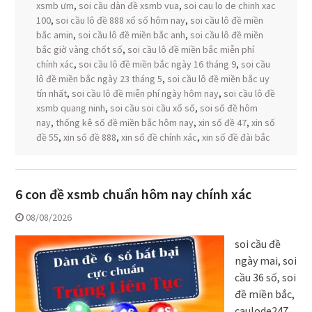
xsmb ưm
,
soi cầu dàn đề xsmb vua
,
soi cau lo de chinh xac
100
,
soi cầu lô đề 888 xổ số hôm nay
,
soi cầu lô đề miền
bắc amin
,
soi cầu lô đề miền bắc anh
,
soi cầu lô đề miền
bắc giờ vàng chốt số
,
soi cầu lô đề miền bắc miễn phí
chính xác
,
soi cầu lô đề miền bắc ngày 16 tháng 9
,
soi cầu
lô đề miền bắc ngày 23 tháng 5
,
soi cầu lô đề miền bắc uy
tín nhất
,
soi cầu lô đề miễn phí ngày hôm nay
,
soi cầu lô đề
xsmb quang ninh
,
soi cầu soi cầu xổ số
,
soi số đề hôm
nay
,
thống kê số đề miền bắc hôm nay
,
xin số đề 47
,
xin số
đề 55
,
xin số đề 888
,
xin số đề chính xác
,
xin số đề đài bắc
6 con đề xsmb chuẩn hôm nay chính xác
08/08/2026
soi cầu đề
ngày mai, soi
cầu 36 số, soi
đề miền bắc,
caulode247