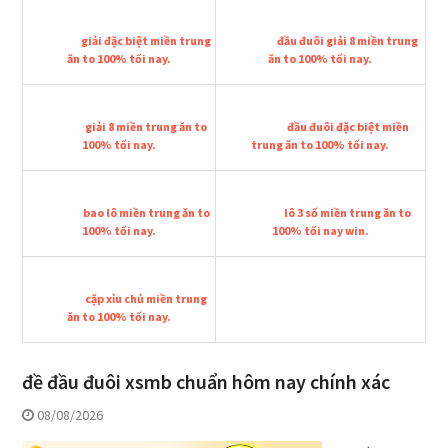
giải đặc biệt miền trung
đầu đuôi giải 8 miền trung
ăn to 100% tối nay.
ăn to 100% tối nay.
giải 8 miền trung ăn to
đầu đuôi đặc biệt miền
100% tối nay.
trung ăn to 100% tối nay.
bao lô miền trung ăn to
lô 3 số miền trung ăn to
100% tối nay.
100% tối nay win.
cặp xỉu chủ miền trung
ăn to 100% tối nay.
đề đầu đuôi xsmb chuẩn hôm nay chính xác
08/08/2026