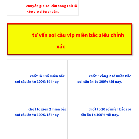
chuyên gia soi cầu song thủ lô
kép víp siêu chuẩn.
tư vấn soi cầu vip miền bắc siêu chính
xác
chốt lô 8 số miền bắc
chốt 3 càng 2 số miền bắc
soi cầu ăn to 100% tối nay.
soi cầu ăn to 100% tối nay.
chốt lô xiên 2 miền bắc
chốt lô 10 số miền bắc soi
soi cầu ăn to 100% tối nay.
cầu ăn to 100% tối nay.