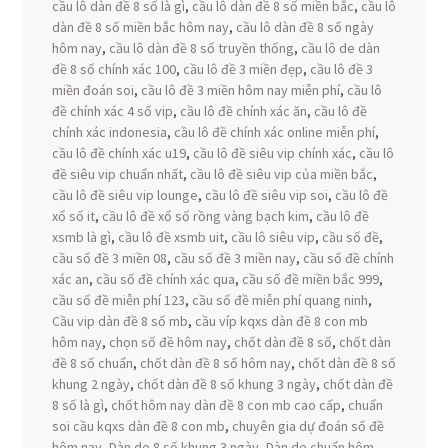
cầu lô dàn đề 8 số là gì
,
cầu lô dàn đề 8 số miền bắc
,
cầu lô
dàn đề 8 số miền bắc hôm nay
,
cầu lô dàn đề 8 số ngày
hôm nay
,
cầu lô dàn đề 8 số truyền thống
,
cầu lô de dàn
đề 8 số chính xác 100
,
cầu lô đề 3 miền đẹp
,
cầu lô đề 3
miền đoán soi
,
cầu lô đề 3 miền hôm nay miễn phí
,
cầu lô
đề chính xác 4 số vip
,
cầu lô đề chính xác ăn
,
cầu lô đề
chính xác indonesia
,
cầu lô đề chính xác online miễn phí
,
cầu lô đề chính xác u19
,
cầu lô đề siêu vip chính xác
,
cầu lô
đề siêu vip chuẩn nhất
,
cầu lô đề siêu vip của miền bắc
,
cầu lô đề siêu vip lounge
,
cầu lô đề siêu vip soi
,
cầu lô đề
xổ số it
,
cầu lô đề xổ số rồng vàng bạch kim
,
cầu lô đề
xsmb là gì
,
cầu lô đề xsmb uit
,
cầu lô siêu vip
,
cầu số đề
,
cầu số đề 3 miền 08
,
cầu số đề 3 miền nay
,
cầu số đề chính
xác an
,
cầu số đề chính xác qua
,
cầu số đề miền bắc 999
,
cầu số đề miễn phí 123
,
cầu số đề miễn phí quang ninh
,
Cầu vip dàn đề 8 số mb
,
cầu víp kqxs dàn đề 8 con mb
hôm nay
,
chọn số đề hôm nay
,
chốt dàn đề 8 số
,
chốt dàn
đề 8 số chuẩn
,
chốt dàn đề 8 số hôm nay
,
chốt dàn đề 8 số
khung 2 ngày
,
chốt dàn đề 8 số khung 3 ngày
,
chốt dàn đề
8 số là gì
,
chốt hôm nay dàn đề 8 con mb cao cấp
,
chuẩn
soi cầu kqxs dàn đề 8 con mb
,
chuyên gia dự đoán số đề
hôm nay
,
Dàn de 8 số khung 3 ngày
,
Dàn de chuẩn hôm