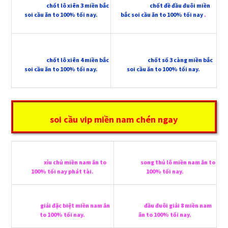
chốt lô xiên 3 miền bắc
chốt đề đầu đuôi miền
soi cầu ăn to 100% tối nay.
bắc soi cầu ăn to 100% tối nay
.
chốt lô xiên 4 miền bắc
chốt số 3 càng miền bắc
soi cầu ăn to 100% tối nay.
soi cầu ăn to 100% tối nay.
soi cầu vip miền nam chén ngay
xỉu chủ miền nam ăn to
song thủ lô miền nam ăn to
100% tối nay phát tài.
100% tối nay.
giải đặc biệt miền nam ăn
đầu đuôi giải 8 miền nam
to 100% tối nay.
ăn to 100% tối nay.