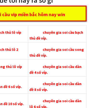
ề tối nay ra số gì
i cầu vip miền bắc hôm nay win
ch thủ lô víp
chuyên gia soi cầu bạch
thủ đề víp.
ch thủ lô 2
chuyên gia soi cầu song
thủ đề víp.
ng thủ lô víp
chuyên gia soi cầu dàn
đề 4 số víp.
chuyên gia soi cầu dàn
n đề 6 số víp.
đề 8 số víp.
chuyên gia soi cầu dàn
n đề 10 số víp.
lô 6 số víp.