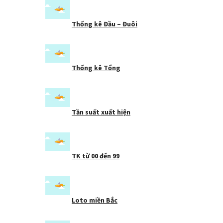
Thống kê Đầu – Đuôi
Thống kê Tổng
Tần suất xuất hiện
TK từ 00 đến 99
Loto miền Bắc