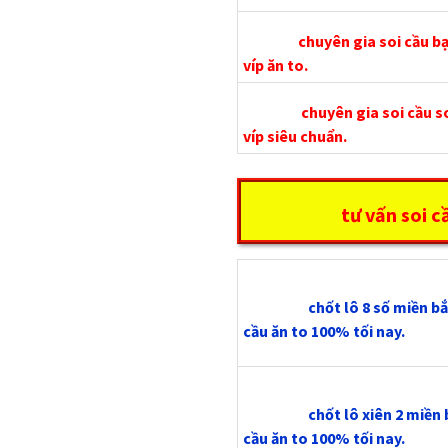
chuyên gia soi cầu b
víp ăn to.
chuyên gia soi cầu s
víp siêu chuẩn.
tư vấn soi c
chốt lô 8 số miền bắ
cầu ăn to 100% tối nay.
chốt lô xiên 2 miền 
cầu ăn to 100% tối nay.