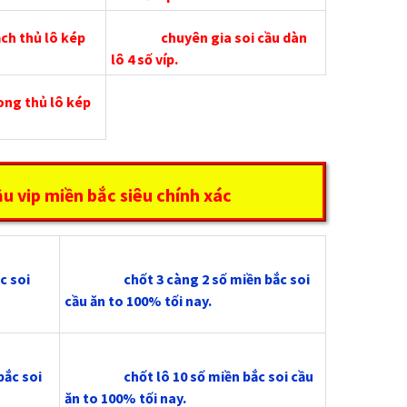
ạch thủ lô kép
chuyên gia soi cầu dàn
lô 4 số víp.
ong thủ lô kép
ầu vip miền bắc siêu chính xác
c soi
chốt 3 càng 2 số miền bắc soi
cầu ăn to 100% tối nay.
bắc soi
chốt lô 10 số miền bắc soi cầu
ăn to 100% tối nay.