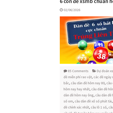
6 con đề xsmb chuẩn h
02/06/2026
85 Comments
Dự đoán x
đề miễn phí rao vặt
,
các đề ngày 
bắc
,
cầu dàn đề hôm nay 80
,
cầu 
hôm nay hay nhất
,
cầu dàn đề hô
dàn đề hôm nay ông
,
cầu dàn đề
số om
,
cầu dàn đề xổ số phát tài
đề chính xác nhất
,
cầu lô 1 số
,
cầu