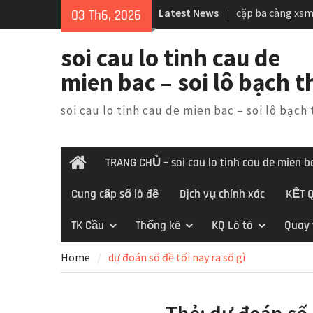
Skip
chính xác
Latest News
03 Th6, 2026
to
6 con đề xsmb 
content
xác
soi cau lo tinh cau de
xiên 4 lô xsmb 
mien bac – soi lô bạch t
xác
soi cau lo tinh cau de mien bac – soi lô bạch
TRANG CHỦ – soi cau lo tinh cau de mien b
Home
Cung cấp số lô đề
Dịch vụ chính xác
KẾT 
TK Cầu
Thống kê
KQ Lô tô
Quay
Home
dự đoán số đề tối nay ra số gì