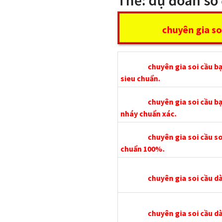
Thẻ:
dự đoán số đ
chuyên gia so
chuyên gia soi cầu bạ
sieu chuẩn.
chuyên gia soi cầu bạ
nháy chuẩn xác.
chuyên gia soi cầu so
chuẩn 100%.
chuyên gia soi cầu dà
chuyên gia soi cầu dà