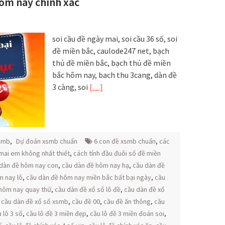
ôm nay chính xác
soi cầu đề ngày mai, soi cầu 36 số, soi
đề miền bắc, caulode247 net, bạch
thủ đề miền bắc, bạch thủ đề miền
bắc hôm nay, bach thu 3cang, dàn đề
3 càng, soi
[…]
smb
,
Dự đoán xsmb chuẩn
6 con đề xsmb chuẩn
,
các
mai em không nhất thiết
,
cách tính đầu đuôi số đề miền
dàn đề hôm nay con
,
cầu dàn đề hôm nay hạ
,
cầu dàn đề
m nay lô
,
cầu dàn đề hôm nay miền bắc bất bại ngày
,
cầu
 hôm nay quay thử
,
cầu dàn đề xổ số lô đề
,
cầu dàn đề xổ
,
cầu dàn đề xổ số xsmb
,
cầu đề 00
,
cầu đề ăn thông
,
cầu
 lô 3 số
,
cầu lô đề 3 miền đẹp
,
cầu lô đề 3 miền đoán soi
,