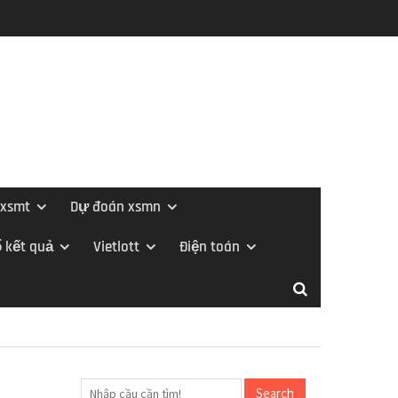
 xsmt
Dự đoán xsmn
 kết quả
Vietlott
Điện toán
Search