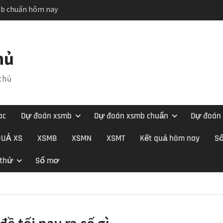
chuẩn hôm nay chính
chuẩn hôm nay chính
hủ
 thủ
ac
Dự đoán xsmb
Dự đoán xsmb chuẩn
Dự đoán
QUẢ XS
XSMB
XSMN
XSMT
Kết quả hôm nay
Sổ
 thử
Sổ mơ