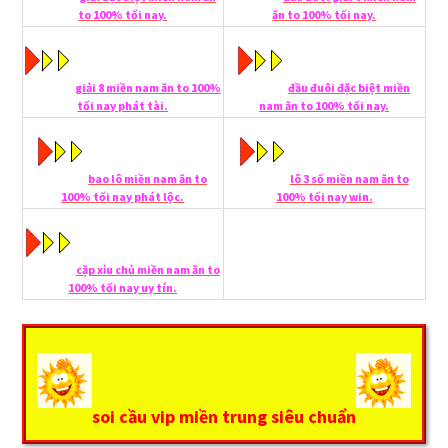
to 100% tối nay.
ăn to 100% tối nay.
giải 8 miền nam ăn to 100%
đầu đuôi đặc biệt miền
tối nay phát tài.
nam ăn to 100% tối nay.
bao lô miền nam ăn to
lô 3 số miền nam ăn to
100% tối nay phát lộc.
100% tối nay win.
cặp xỉu chủ miền nam ăn to
100% tối nay uy tín.
soi cầu vip miền trung siêu chuẩn