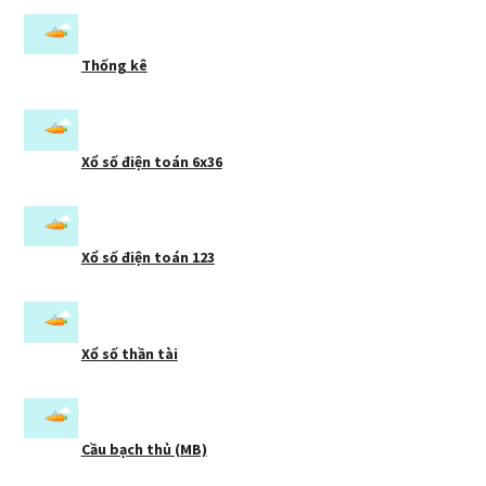
Thống kê
Xổ số điện toán 6x36
Xổ số điện toán 123
Xổ số thần tài
Cầu bạch thủ (MB)