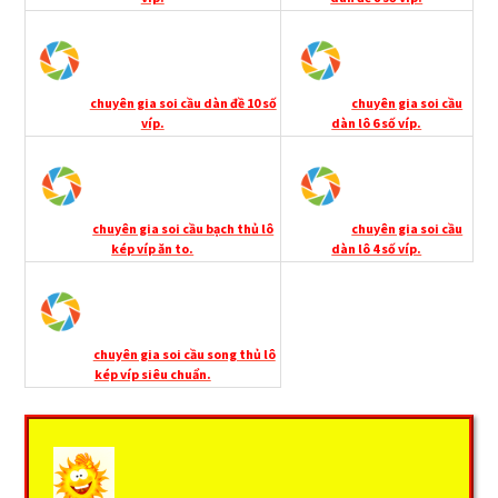
chuyên gia soi cầu dàn đề 10 số
chuyên gia soi cầu
víp.
dàn lô 6 số víp.
chuyên gia soi cầu bạch thủ lô
chuyên gia soi cầu
kép víp ăn to.
dàn lô 4 số víp.
chuyên gia soi cầu song thủ lô
kép víp siêu chuẩn.