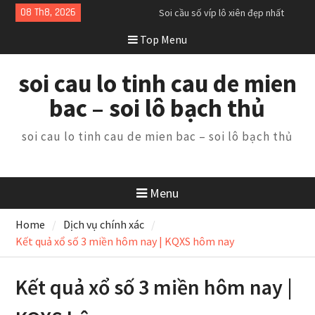
Skip
08 Th8, 2026
Soi cầu số víp lô xiên đẹp nhất
to
hôm nay ngày 09/08/2026
Top Menu
content
Cầu bạch thủ đề miền bắc hôm
nay xsmb – soi cầu dàn đề miền
bắc hôm nay siêu chuẩn ngày
soi cau lo tinh cau de mien
09/08/2026
bac – soi lô bạch thủ
Cao thủ bắt cầu lô đẹp ngày
09/08/2026
soi cau lo tinh cau de mien bac – soi lô bạch thủ
Menu
Home
Dịch vụ chính xác
Kết quả xổ số 3 miền hôm nay | KQXS hôm nay
Kết quả xổ số 3 miền hôm nay |