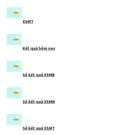
XSMT
Kết quả hôm nay
Sổ kết quả XSMB
Sổ kết quả XSMN
Sổ kết quả XSMT