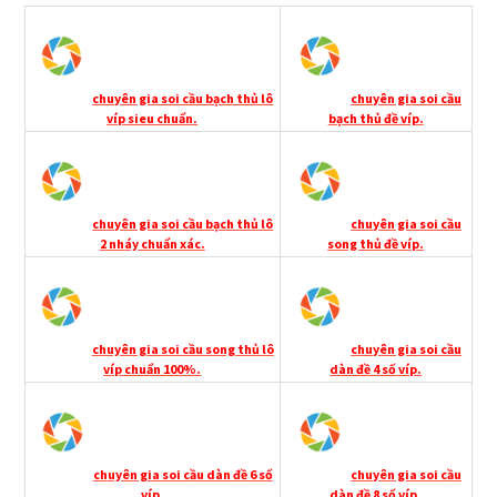
chuyên gia soi cầu bạch thủ lô
chuyên gia soi cầu
víp sieu chuẩn.
bạch thủ đề víp.
chuyên gia soi cầu bạch thủ lô
chuyên gia soi cầu
2 nháy chuẩn xác.
song thủ đề víp.
chuyên gia soi cầu song thủ lô
chuyên gia soi cầu
víp chuẩn 100%.
dàn đề 4 số víp.
chuyên gia soi cầu dàn đề 6 số
chuyên gia soi cầu
víp.
dàn đề 8 số víp.