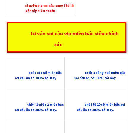
chuyên gia soi cầu song thủ lô
kép víp siêu chuẩn.
tư vấn soi cầu vip miền bắc siêu chính
xác
chốt lô 8 số miền bắc
chốt 3 càng 2 số miền bắc
soi cầu ăn to 100% tối nay.
soi cầu ăn to 100% tối nay.
chốt lô xiên 2 miền bắc
chốt lô 10 số miền bắc soi
soi cầu ăn to 100% tối nay.
cầu ăn to 100% tối nay.