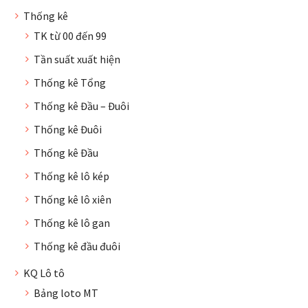
Thống kê
TK từ 00 đến 99
Tần suất xuất hiện
Thống kê Tổng
Thống kê Đầu – Đuôi
Thống kê Đuôi
Thống kê Đầu
Thống kê lô kép
Thống kê lô xiên
Thống kê lô gan
Thống kê đầu đuôi
KQ Lô tô
Bảng loto MT