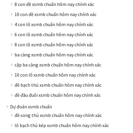
8 con đề xsmb chuẩn hôm nay chính xác
10 con đề xsmb chuẩn hôm nay chính xác
4 con lô xsmb chuẩn hôm nay chính xác
6 con lô xsmb chuẩn hôm nay chính xác
8 con lô xsmb chuẩn hôm nay chính xác
ba càng xsmb chuẩn hôm nay chính xác
cặp ba càng xsmb chuẩn hôm nay chính xác
10 con lô xsmb chuẩn hôm nay chính xác
đề bạch thủ xsmb chuẩn hôm nay chính xác
đề đầu đuôi xsmb chuẩn hôm nay chính xác
Dự đoán xsmb chuẩn
đề song thủ xsmb chuẩn hôm nay chính xác
lô bạch thủ kép xsmb chuẩn hôm nay chính xác