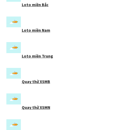
Loto miền Bắc
Loto miền Nam
Loto miền Trung
Quay thử XSMB
Quay thử XSMN