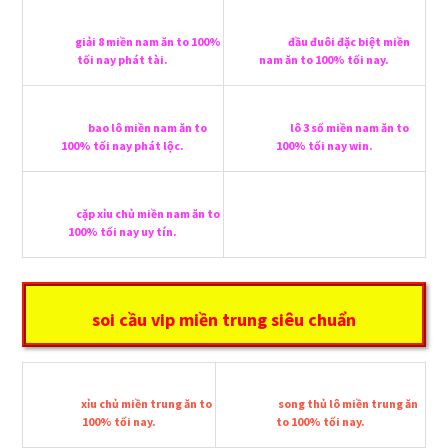
giải 8 miền nam ăn to 100%
đầu đuôi đặc biệt miền
tối nay phát tài.
nam ăn to 100% tối nay.
bao lô miền nam ăn to
lô 3 số miền nam ăn to
100% tối nay phát lộc.
100% tối nay win.
cặp xỉu chủ miền nam ăn to
100% tối nay uy tín.
soi cầu vip miền trung siêu chuẩn
xỉu chủ miền trung ăn to
song thủ lô miền trung ăn
100% tối nay.
to 100% tối nay.