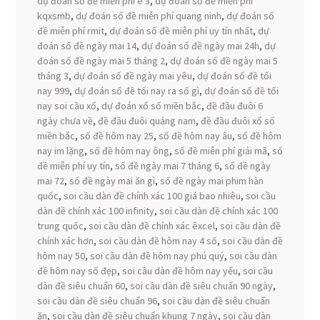
dự đoán số đề miễn phí e 3
,
dự đoán số đề miễn phí
kqxsmb
,
dự đoán số đề miễn phí quang ninh
,
dự đoán số
đề miễn phí rmit
,
dự đoán số đề miễn phí uy tín nhất
,
dự
đoán số đề ngày mai 14
,
dự đoán số đề ngày mai 24h
,
dự
đoán số đề ngày mai 5 tháng 2
,
dự đoán số đề ngày mai 5
tháng 3
,
dự đoán số đề ngày mai yêu
,
dự đoán số đề tối
nay 999
,
dự đoán số đề tối nay ra số gì
,
dự đoán số đề tối
nay soi cầu xổ
,
dự đoán xổ số miền bắc
,
đề đầu đuôi 6
ngày chưa về
,
đề đầu đuôi quảng nam
,
đề đầu đuôi xổ số
miền bắc
,
số đề hôm nay 25
,
số đề hôm nay âu
,
số đề hôm
nay im lặng
,
số đề hôm nay ông
,
số đề miễn phí giải mã
,
số
đề miễn phí uy tín
,
số đề ngày mai 7 tháng 6
,
số đề ngày
mai 72
,
số đề ngày mai ăn gì
,
số đề ngày mai phim hàn
quốc
,
soi cầu dàn đề chính xác 100 giá bao nhiêu
,
soi cầu
dàn đề chính xác 100 infinity
,
soi cầu dàn đề chính xác 100
trung quốc
,
soi cầu dàn đề chính xác êxcel
,
soi cầu dàn đề
chính xác hơn
,
soi cầu dàn đề hôm nay 4 số
,
soi cầu dàn đề
hôm nay 50
,
soi cầu dàn đề hôm nay phú quý
,
soi cầu dàn
đề hôm nay số đẹp
,
soi cầu dàn đề hôm nay yếu
,
soi cầu
dàn đề siêu chuẩn 60
,
soi cầu dàn đề siêu chuẩn 90 ngày
,
soi cầu dàn đề siêu chuẩn 96
,
soi cầu dàn đề siêu chuẩn
ăn
,
soi cầu dàn đề siêu chuẩn khung 7 ngày
,
soi cầu dàn