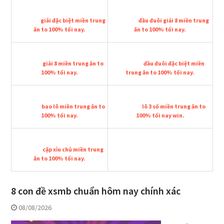
giải đặc biệt miền trung
đầu đuôi giải 8 miền trung
ăn to 100% tối nay.
ăn to 100% tối nay.
giải 8 miền trung ăn to
đầu đuôi đặc biệt miền
100% tối nay.
trung ăn to 100% tối nay.
bao lô miền trung ăn to
lô 3 số miền trung ăn to
100% tối nay.
100% tối nay win.
cặp xỉu chủ miền trung
ăn to 100% tối nay.
8 con đề xsmb chuẩn hôm nay chính xác
08/08/2026