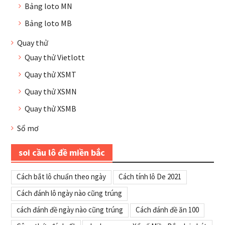
Bảng loto MN
Bảng loto MB
Quay thử
Quay thử Vietlott
Quay thử XSMT
Quay thử XSMN
Quay thử XSMB
Sổ mơ
soi cầu lô đề miền bắc
Cách bắt lô chuẩn theo ngày
Cách tính lô De 2021
Cách đánh lô ngày nào cũng trúng
cách đánh đề ngày nào cũng trúng
Cách đánh đề ăn 100