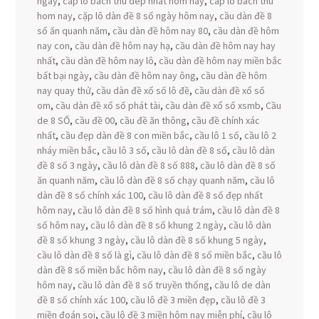
ngày
,
cap lo bach thu dep nhat hom nay
,
cap lo bach thu
hom nay
,
cặp lô dàn đề 8 số ngày hôm nay
,
cầu dàn đề 8
số ăn quanh năm
,
cầu dàn đề hôm nay 80
,
cầu dàn đề hôm
nay con
,
cầu dàn đề hôm nay hạ
,
cầu dàn đề hôm nay hay
nhất
,
cầu dàn đề hôm nay lô
,
cầu dàn đề hôm nay miền bắc
bất bại ngày
,
cầu dàn đề hôm nay ông
,
cầu dàn đề hôm
nay quay thử
,
cầu dàn đề xổ số lô đề
,
cầu dàn đề xổ số
om
,
cầu dàn đề xổ số phát tài
,
cầu dàn đề xổ số xsmb
,
Cầu
de 8 SỐ
,
cầu đề 00
,
cầu đề ăn thông
,
cầu đề chính xác
nhất
,
cầu đẹp dàn đề 8 con miền bắc
,
cầu lô 1 số
,
cầu lô 2
nháy miền bắc
,
cầu lô 3 số
,
cầu lô dàn đề 8 số
,
cầu lô dàn
đề 8 số 3 ngày
,
cầu lô dàn đề 8 số 888
,
cầu lô dàn đề 8 số
ăn quanh năm
,
cầu lô dàn đề 8 số chạy quanh năm
,
cầu lô
dàn đề 8 số chính xác 100
,
cầu lô dàn đề 8 số đẹp nhất
hôm nay
,
cầu lô dàn đề 8 số hình quả trám
,
cầu lô dàn đề 8
số hôm nay
,
cầu lô dàn đề 8 số khung 2 ngày
,
cầu lô dàn
đề 8 số khung 3 ngày
,
cầu lô dàn đề 8 số khung 5 ngày
,
cầu lô dàn đề 8 số là gì
,
cầu lô dàn đề 8 số miền bắc
,
cầu lô
dàn đề 8 số miền bắc hôm nay
,
cầu lô dàn đề 8 số ngày
hôm nay
,
cầu lô dàn đề 8 số truyền thống
,
cầu lô de dàn
đề 8 số chính xác 100
,
cầu lô đề 3 miền đẹp
,
cầu lô đề 3
miền đoán soi
,
cầu lô đề 3 miền hôm nay miễn phí
,
cầu lô