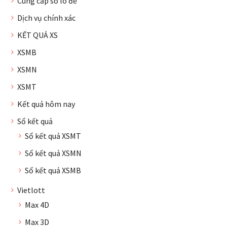
Cung cấp số lô đề
Dịch vụ chính xác
KẾT QUẢ XS
XSMB
XSMN
XSMT
Kết quả hôm nay
Sổ kết quả
Sổ kết quả XSMT
Sổ kết quả XSMN
Sổ kết quả XSMB
Vietlott
Max 4D
Max 3D