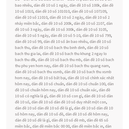
bao nhiêu
,
dàn đề 10 số 1 ngày
,
dàn đề 10 số 100k
,
dàn đề
10 số 1010
,
dàn đề 10 số 101010
,
dàn đề 10 số 107109
,
dàn đề 10 số 11010
,
dàn đề 10 số 2 ngày
,
dàn đề 10 số 2
nháy miền bắc
,
dàn đề 10 số 200k
,
dàn đề 10 số 2107
,
dàn
đề 10 số 3 ngày
,
dàn đề 10 số 300k
,
dàn đề 10 số 3105
,
dàn đề 10 số 5 ngày
,
dàn đề 10 số 5-10
,
dàn đề 10 số 799
,
dàn đề 10 số 99
,
dàn đề 10 số ăn bao nhiêu
,
dàn đề 10 số
bach thu
,
dàn đề 10 số bach thu binh dinh
,
dàn đề 10 số
bach thu gia lai
,
dàn đề 10 số bach thu khung 2 ngay lo
bach thu dlk
,
dàn đề 10 số bach thu mb
,
dàn đề 10 số bach
thu phu yen hom nay
,
dàn đề 10 số bach thu quang nam
,
dàn đề 10 số bach thu xsmb
,
dàn đề 10 số bach thu xsmb
hom nay
,
dàn đề 10 số bất bại
,
dàn đề 10 số chính xác nhất
hôm nay
,
dàn đề 10 số chuẩn
,
dàn đề 10 số chuẩn 100
,
dàn
đề 10 số chuẩn hôm nay
,
dàn đề 10 số chuẩn xác
,
dàn đề
10 số có nghĩa là gì
,
dàn đề 10 số con gì
,
dàn đề 10 số dàn
đề 10 số
,
dàn đề 10 số dàn đề 10 số duy nhất một con
,
dàn đề 10 số dàn đề 10 số đề là gì
,
dàn đề 10 số dàn đề 10
số hôm nay
,
dàn đề 10 số đề
,
dàn đề 10 số đề hôm nay
,
dàn đề 10 số đề là gì
,
dàn đề 10 số đề mb
,
dàn đề 65 số
miền bắc
,
dàn đề miền bắc 00 00
,
dàn đề miền bắc in
,
dàn