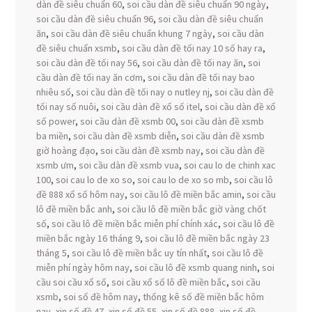
dàn đề siêu chuẩn 60
,
soi cầu dàn đề siêu chuẩn 90 ngày
,
soi cầu dàn đề siêu chuẩn 96
,
soi cầu dàn đề siêu chuẩn
ăn
,
soi cầu dàn đề siêu chuẩn khung 7 ngày
,
soi cầu dàn
đề siêu chuẩn xsmb
,
soi cầu dàn đề tối nay 10 số hay ra
,
soi cầu dàn đề tối nay 56
,
soi cầu dàn đề tối nay ăn
,
soi
cầu dàn đề tối nay ăn cơm
,
soi cầu dàn đề tối nay bao
nhiêu số
,
soi cầu dàn đề tối nay o nutley nj
,
soi cầu dàn đề
tối nay số nuôi
,
soi cầu dàn đề xổ số itel
,
soi cầu dàn đề xổ
số power
,
soi cầu dàn đề xsmb 00
,
soi cầu dàn đề xsmb
ba miền
,
soi cầu dàn đề xsmb diễn
,
soi cầu dàn đề xsmb
giờ hoàng đạo
,
soi cầu dàn đề xsmb nay
,
soi cầu dàn đề
xsmb ưm
,
soi cầu dàn đề xsmb vua
,
soi cau lo de chinh xac
100
,
soi cau lo de xo so
,
soi cau lo de xo so mb
,
soi cầu lô
đề 888 xổ số hôm nay
,
soi cầu lô đề miền bắc amin
,
soi cầu
lô đề miền bắc anh
,
soi cầu lô đề miền bắc giờ vàng chốt
số
,
soi cầu lô đề miền bắc miễn phí chính xác
,
soi cầu lô đề
miền bắc ngày 16 tháng 9
,
soi cầu lô đề miền bắc ngày 23
tháng 5
,
soi cầu lô đề miền bắc uy tín nhất
,
soi cầu lô đề
miễn phí ngày hôm nay
,
soi cầu lô đề xsmb quang ninh
,
soi
cầu soi cầu xổ số
,
soi cầu xổ số lô đề miền bắc
,
soi cầu
xsmb
,
soi số đề hôm nay
,
thống kê số đề miền bắc hôm
nay
,
xin số đề 47
,
xin số đề 55
,
xin số đề 888
,
xin số đề