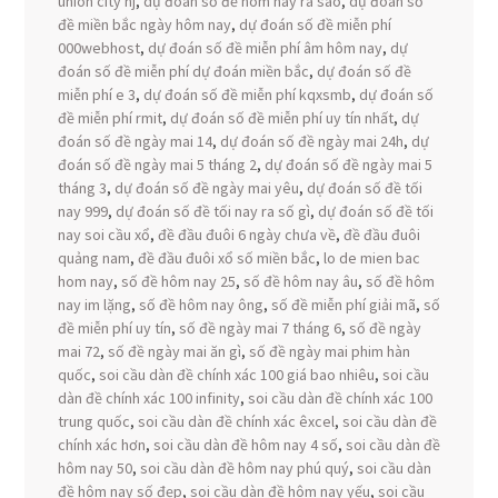
union city nj
,
dự đoán số đề hôm nay ra sao
,
dự đoán số
đề miền bắc ngày hôm nay
,
dự đoán số đề miễn phí
000webhost
,
dự đoán số đề miễn phí âm hôm nay
,
dự
đoán số đề miễn phí dự đoán miền bắc
,
dự đoán số đề
miễn phí e 3
,
dự đoán số đề miễn phí kqxsmb
,
dự đoán số
đề miễn phí rmit
,
dự đoán số đề miễn phí uy tín nhất
,
dự
đoán số đề ngày mai 14
,
dự đoán số đề ngày mai 24h
,
dự
đoán số đề ngày mai 5 tháng 2
,
dự đoán số đề ngày mai 5
tháng 3
,
dự đoán số đề ngày mai yêu
,
dự đoán số đề tối
nay 999
,
dự đoán số đề tối nay ra số gì
,
dự đoán số đề tối
nay soi cầu xổ
,
đề đầu đuôi 6 ngày chưa về
,
đề đầu đuôi
quảng nam
,
đề đầu đuôi xổ số miền bắc
,
lo de mien bac
hom nay
,
số đề hôm nay 25
,
số đề hôm nay âu
,
số đề hôm
nay im lặng
,
số đề hôm nay ông
,
số đề miễn phí giải mã
,
số
đề miễn phí uy tín
,
số đề ngày mai 7 tháng 6
,
số đề ngày
mai 72
,
số đề ngày mai ăn gì
,
số đề ngày mai phim hàn
quốc
,
soi cầu dàn đề chính xác 100 giá bao nhiêu
,
soi cầu
dàn đề chính xác 100 infinity
,
soi cầu dàn đề chính xác 100
trung quốc
,
soi cầu dàn đề chính xác êxcel
,
soi cầu dàn đề
chính xác hơn
,
soi cầu dàn đề hôm nay 4 số
,
soi cầu dàn đề
hôm nay 50
,
soi cầu dàn đề hôm nay phú quý
,
soi cầu dàn
đề hôm nay số đẹp
,
soi cầu dàn đề hôm nay yếu
,
soi cầu