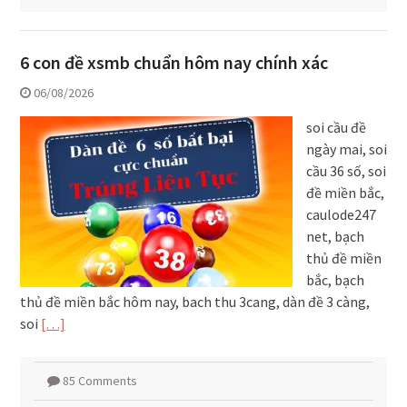
6 con đề xsmb chuẩn hôm nay chính xác
06/08/2026
soi cầu đề
ngày mai, soi
cầu 36 số, soi
đề miền bắc,
caulode247
net, bạch
thủ đề miền
bắc, bạch
thủ đề miền bắc hôm nay, bach thu 3cang, dàn đề 3 càng,
soi
[…]
85 Comments