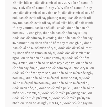
đề miền bắc uk
,
dàn đề xsmb tối nay 207
,
dàn đề xsmb tối
nay 4 số
,
dàn đề xsmb tối nay 7/7/2
,
dàn đề xsmb tối nay
999
,
dàn đề xsmb tối nay đẹp nhất
,
dàn đề xsmb tối nay hà
nội
,
dàn đề xsmb tối nay phương trang
,
dàn đề xsmb tối
nay ưu
,
dàn đề xsmb tối nay xổ số miền bắc
,
dàn đề xsmb
tối nay youtub
,
dàn lô 6 số siêu chuẩn
,
dự đoán dàn đề
hôm nay 12 con giáp
,
dự đoán dàn đề hôm nay 87
,
dự
đoán dàn đề hôm nay investing
,
dự đoán dàn đề hôm nay
investment
,
dự đoán dàn đề hôm nay ra con gì
,
dự đoán
dàn đề xổ số 60 số miền bắc
,
dự đoán dàn đề xổ số itest
,
dự đoán dàn đề xsmb 30 số
,
dự đoán dàn đề xsmb minh
ngọc
,
dự đoán dàn đề xsmb remix
,
dự đoán số đề hôm
nay 3 mien
,
dự đoán số đề hôm nay ă cặp xổ
,
dự đoán số
đề hôm nay êm
,
dự đoán số đề hôm nay o union city nj
,
dự
đoán số đề hôm nay ra sao
,
dự đoán số đề miền bắc ngày
hôm nay
,
dự đoán số đề miễn phí 000webhost
,
dự đoán
số đề miễn phí âm hôm nay
,
dự đoán số đề miễn phí dự
đoán miền bắc
,
dự đoán số đề miễn phí e 3
,
dự đoán số đề
miễn phí kqxsmb
,
dự đoán số đề miễn phí quang ninh
,
dự
đoán số đề miễn phí rmit
,
dự đoán số đề miễn phí uy tín
nhất
,
dự đoán số đề ngày mai 14
,
dự đoán số đề ngày mai