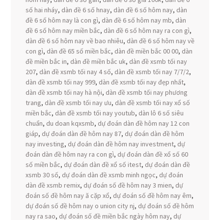
số hai nháy
,
dàn đề 6 số hnay
,
dàn đề 6 số hôm nay
,
dàn
đề 6 số hôm nay là con gì
,
dàn đề 6 số hôm nay mb
,
dàn
đề 6 số hôm nay miền bắc
,
dàn đề 6 số hôm nay ra con gì
,
dàn đề 6 số hôm nay về bao nhiêu
,
dàn đề 6 số hôm nay về
con gì
,
dàn đề 65 số miền bắc
,
dàn đề miền bắc 00 00
,
dàn
đề miền bắc in
,
dàn đề miền bắc uk
,
dàn đề xsmb tối nay
207
,
dàn đề xsmb tối nay 4 số
,
dàn đề xsmb tối nay 7/7/2
,
dàn đề xsmb tối nay 999
,
dàn đề xsmb tối nay đẹp nhất
,
dàn đề xsmb tối nay hà nội
,
dàn đề xsmb tối nay phương
trang
,
dàn đề xsmb tối nay ưu
,
dàn đề xsmb tối nay xổ số
miền bắc
,
dàn đề xsmb tối nay youtub
,
dàn lô 6 số siêu
chuẩn
,
du doan kqxsmb
,
dự đoán dàn đề hôm nay 12 con
giáp
,
dự đoán dàn đề hôm nay 87
,
dự đoán dàn đề hôm
nay investing
,
dự đoán dàn đề hôm nay investment
,
dự
đoán dàn đề hôm nay ra con gì
,
dự đoán dàn đề xổ số 60
số miền bắc
,
dự đoán dàn đề xổ số itest
,
dự đoán dàn đề
xsmb 30 số
,
dự đoán dàn đề xsmb minh ngọc
,
dự đoán
dàn đề xsmb remix
,
dự đoán số đề hôm nay 3 mien
,
dự
đoán số đề hôm nay ă cặp xổ
,
dự đoán số đề hôm nay êm
,
dự đoán số đề hôm nay o union city nj
,
dự đoán số đề hôm
nay ra sao
,
dự đoán số đề miền bắc ngày hôm nay
,
dự