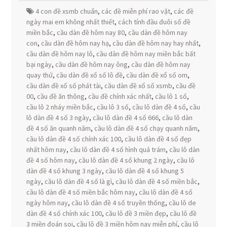
4 con đề xsmb chuẩn
,
các đề miễn phí rao vặt
,
các đề
ngày mai em không nhất thiết
,
cách tính đầu đuôi số đề
miền bắc
,
cầu dàn đề hôm nay 80
,
cầu dàn đề hôm nay
con
,
cầu dàn đề hôm nay hạ
,
cầu dàn đề hôm nay hay nhất
,
cầu dàn đề hôm nay lô
,
cầu dàn đề hôm nay miền bắc bất
bại ngày
,
cầu dàn đề hôm nay ông
,
cầu dàn đề hôm nay
quay thử
,
cầu dàn đề xổ số lô đề
,
cầu dàn đề xổ số om
,
cầu dàn đề xổ số phát tài
,
cầu dàn đề xổ số xsmb
,
cầu đề
00
,
cầu đề ăn thông
,
cầu đề chính xác nhất
,
cầu lô 1 số
,
cầu lô 2 nháy miền bắc
,
cầu lô 3 số
,
cầu lô dàn đề 4 số
,
cầu
lô dàn đề 4 số 3 ngày
,
cầu lô dàn đề 4 số 666
,
cầu lô dàn
đề 4 số ăn quanh năm
,
cầu lô dàn đề 4 số chạy quanh năm
,
cầu lô dàn đề 4 số chính xác 100
,
cầu lô dàn đề 4 số đẹp
nhất hôm nay
,
cầu lô dàn đề 4 số hình quả trám
,
cầu lô dàn
đề 4 số hôm nay
,
cầu lô dàn đề 4 số khung 2 ngày
,
cầu lô
dàn đề 4 số khung 3 ngày
,
cầu lô dàn đề 4 số khung 5
ngày
,
cầu lô dàn đề 4 số là gì
,
cầu lô dàn đề 4 số miền bắc
,
cầu lô dàn đề 4 số miền bắc hôm nay
,
cầu lô dàn đề 4 số
ngày hôm nay
,
cầu lô dàn đề 4 số truyền thống
,
cầu lô de
dàn đề 4 số chính xác 100
,
cầu lô đề 3 miền đẹp
,
cầu lô đề
3 miền đoán soi
,
cầu lô đề 3 miền hôm nay miễn phí
,
cầu lô