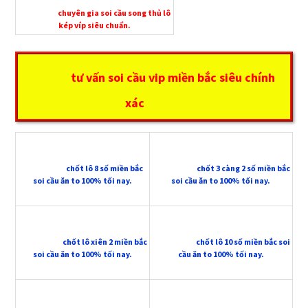
chuyên gia soi cầu song thủ lô
kép víp siêu chuẩn.
tư vấn soi cầu vip miền bắc siêu chính
xác
chốt lô 8 số miền bắc
chốt 3 càng 2 số miền bắc
soi cầu ăn to 100% tối nay.
soi cầu ăn to 100% tối nay.
chốt lô xiên 2 miền bắc
chốt lô 10 số miền bắc soi
soi cầu ăn to 100% tối nay.
cầu ăn to 100% tối nay.