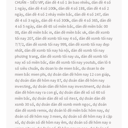
CHUẨN – SIÊU VIP
,
dàn đề 4 số 1 ăn bao nhiêu
,
dàn đề 4 số
1 ngày
,
dàn đề 4 số 100k
,
dàn đề 4 số 188
,
dàn đề 4 số 2
ngày
,
dàn đề 4 số 2 nháy miền bắc
,
dàn đề 4 số 247
,
dàn
đề 4 số 3 ngày
,
dàn đề 4 số 300k
,
dàn đề 4 số 365
,
dàn đề
4 số 5 ngày
,
dàn đề 65 số miền bắc
,
dàn đề miền bắc 00
00
,
dàn đề miền bắc in
,
dàn đề miền bắc uk
,
dàn đề xsmb
tối nay 207
,
dàn đề xsmb tối nay 4 số
,
dàn đề xsmb tối nay
7/7/2
,
dàn đề xsmb tối nay 999
,
dàn đề xsmb tối nay đẹp
nhất
,
dàn đề xsmb tối nay hà nội
,
dàn đề xsmb tối nay
phương trang
,
dàn đề xsmb tối nay ưu
,
dàn đề xsmb tối
nay xổ số miền bắc
,
dàn đề xsmb tối nay youtub
,
dàn lô 6
số siêu chuẩn
,
du doan lo de mien bắc
,
du doan lo de
mien bắc mien phi
,
dự đoán dàn đề hôm nay 12 con giáp
,
dự đoán dàn đề hôm nay 87
,
dự đoán dàn đề hôm nay
investing
,
dự đoán dàn đề hôm nay investment
,
dự đoán
dàn đề hôm nay ra con gì
,
dự đoán dàn đề xổ số 60 số
miền bắc
,
dự đoán dàn đề xổ số itest
,
dự đoán dàn đề
xsmb 30 số
,
dự đoán dàn đề xsmb minh ngọc
,
dự đoán
dàn đề xsmb remix
,
dự đoán lô đề miền bắc hôm nay
,
dự
đoán số đề hôm nay 3 mien
,
dự đoán số đề hôm nay ă cặp
xổ
,
dự đoán số đề hôm nay êm
,
dự đoán số đề hôm nay o