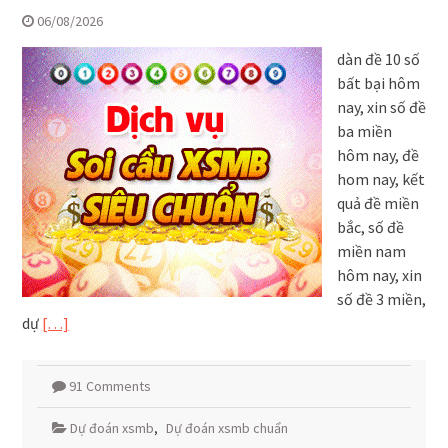
06/08/2026
dàn đề 10 số
bất bại hôm
nay, xin số đề
ba miền
hôm nay, đề
hom nay, kết
quả đề miền
bắc, số đề
miền nam
hôm nay, xin
số đề 3 miền,
dự
[…]
91 Comments
Dự đoán xsmb
,
Dự đoán xsmb chuẩn