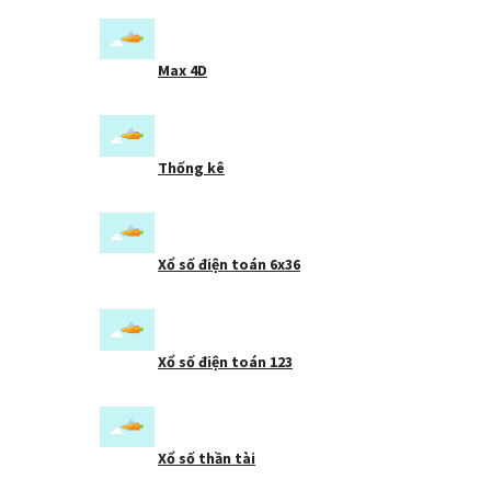
Max 4D
Thống kê
Xổ số điện toán 6x36
Xổ số điện toán 123
Xổ số thần tài