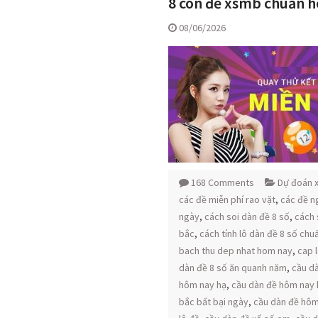
8 con đề xsmb chuẩn h
08/06/2026
168 Comments
Dự đoán 
các đề miễn phí rao vặt
,
các đề n
ngày
,
cách soi dàn đề 8 số
,
cách 
bắc
,
cách tính lô dàn đề 8 số chu
bach thu dep nhat hom nay
,
cap 
dàn đề 8 số ăn quanh năm
,
cầu d
hôm nay hạ
,
cầu dàn đề hôm nay 
bắc bất bại ngày
,
cầu dàn đề hôm