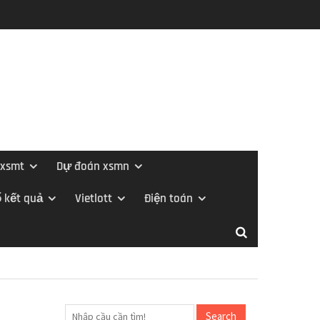
 xsmt
Dự đoán xsmn
 kết quả
Vietlott
Điện toán
Search