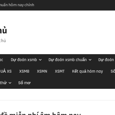
chuẩn hôm nay chính
 chuẩn hôm nay chính
p xsmb chuẩn hôm nay
hủ
 thủ
ac
Dự đoán xsmb
Dự đoán xsmb chuẩn
Dự đoán
QUẢ XS
XSMB
XSMN
XSMT
Kết quả hôm nay
Sổ
 thử
Sổ mơ