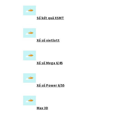
Sổ kết quả XSMT
Xổ số vietlott
Xổ số Mega 6/45
Xổ số Power 6/55
Max 3D