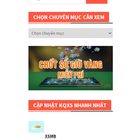
CHỌN CHUYÊN MỤC CẦN XEM
CHỌN
CHUYÊN
MỤC
CẦN
XEM
CẬP NHẬT KQXS NHANH NHẤT
XSMB