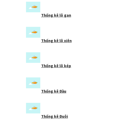
Thống kê lô gan
Thống kê lô xiên
Thống kê lô kép
Thống kê Đầu
Thống kê Đuôi