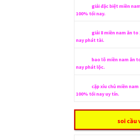
giải đặc biệt miền na
100% tối nay.
giải 8 miền nam ăn to
nay phát tài.
bao lô miền nam ăn t
nay phát lộc.
cặp xỉu chủ miền nam 
100% tối nay uy tín.
soi cầu 