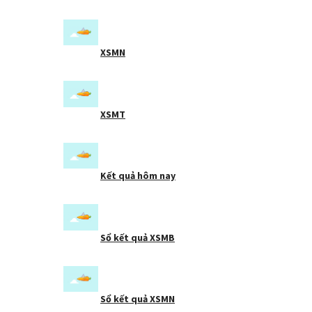
XSMN
XSMT
Kết quả hôm nay
Sổ kết quả XSMB
Sổ kết quả XSMN