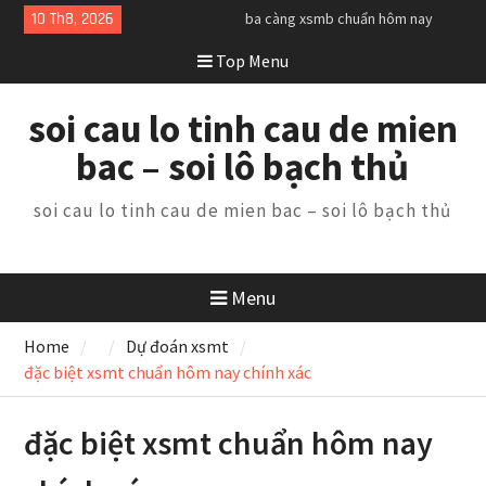
Skip
10 Th8, 2026
ba càng xsmb chuẩn hôm nay
to
chính xác
Top Menu
content
lô bạch thủ xsmb chuẩn hôm nay
chính xác
cặp ba càng xsmb chuẩn hôm nay
soi cau lo tinh cau de mien
chính xác
bac – soi lô bạch thủ
soi cau lo tinh cau de mien bac – soi lô bạch thủ
Menu
Home
Dự đoán xsmt
đặc biệt xsmt chuẩn hôm nay chính xác
đặc biệt xsmt chuẩn hôm nay