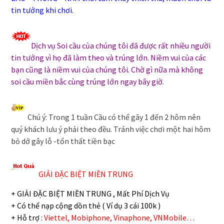
tin tưởng khi chơi.
Dịch vụ Soi cầu của chúng tôi đã được rất nhiều người
tin tưởng vì họ đã làm theo và trúng lớn. Niềm vui của các
bạn cũng là niềm vui của chúng tôi. Chờ gì nữa mà không
soi cầu miền bắc cùng trúng lớn ngay bây giờ.
Chú ý: Trong 1 tuần Cầu có thể gãy 1 đến 2 hôm nên
quý khách lưu ý phải theo đều. Tránh việc chơi một hai hôm
bỏ dở gây lỗ -tổn thất tiền bạc
GIẢI ĐẶC BIỆT MIỀN TRUNG
+ GIẢI ĐẶC BIỆT MIỀN TRUNG , Mất Phí Dịch Vụ
+ Có thể nạp cộng dồn thẻ ( Ví dụ 3 cái 100k )
+ Hỗ trợ :
Viettel, Mobiphone, Vinaphone, VNMobile…