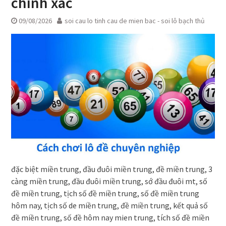
chính xác
09/08/2026
soi cau lo tinh cau de mien bac - soi lô bạch thủ
đặc biệt miền trung, đầu đuôi miền trung, đề miền trung, 3
càng miền trung, đầu đuôi miền trung, sớ đầu đuôi mt, số
đề miền trung, tịch số đề miền trung, số đề miền trung
hôm nay, tịch số de miền trung, đề miền trung, kết quả số
đề miền trung, số đề hôm nay mien trung, tích số đề miền