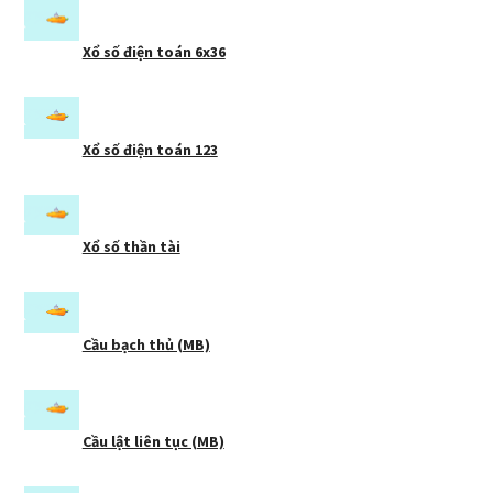
Xổ số điện toán 6x36
Xổ số điện toán 123
Xổ số thần tài
Cầu bạch thủ (MB)
Cầu lật liên tục (MB)