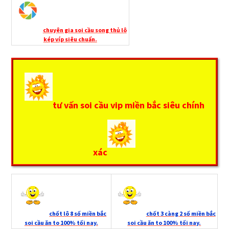
chuyên gia soi cầu song thủ lô
kép víp siêu chuẩn.
tư vấn soi cầu vip miền bắc siêu chính
xác
chốt lô 8 số miền bắc
chốt 3 càng 2 số miền bắc
soi cầu ăn to 100% tối nay.
soi cầu ăn to 100% tối nay.