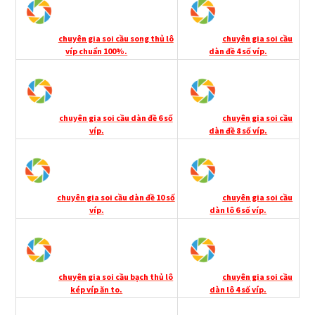
chuyên gia soi cầu song thủ lô
chuyên gia soi cầu
víp chuẩn 100%.
dàn đề 4 số víp.
chuyên gia soi cầu dàn đề 6 số
chuyên gia soi cầu
víp.
dàn đề 8 số víp.
chuyên gia soi cầu dàn đề 10 số
chuyên gia soi cầu
víp.
dàn lô 6 số víp.
chuyên gia soi cầu bạch thủ lô
chuyên gia soi cầu
kép víp ăn to.
dàn lô 4 số víp.