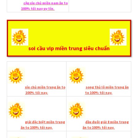
cặp xỉu chủ miền nam ăn to
100% tối nay uy tín.
soi cầu vip miền trung siêu chuẩn
xỉu chủ miền trung ăn to
song thủ lô miền trung ăn
100% tối nay.
to 100% tối nay.
giải đặc biệt miền trung
đầu đuôi giải 8 miền trung
ăn to 100% tối nay.
ăn to 100% tối nay.