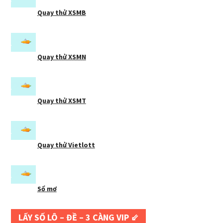
Quay thử XSMB
Quay thử XSMN
Quay thử XSMT
Quay thử Vietlott
Sổ mơ
LẤY SỐ LÔ – ĐỀ – 3 CÀNG VIP ⇙