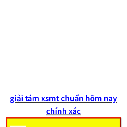
giải tám xsmt chuẩn hôm nay
chính xác