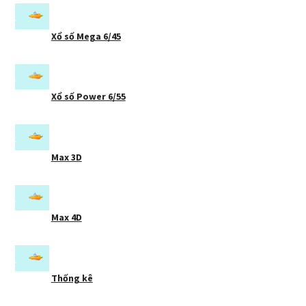
Xổ số Mega 6/45
Xổ số Power 6/55
Max 3D
Max 4D
Thống kê