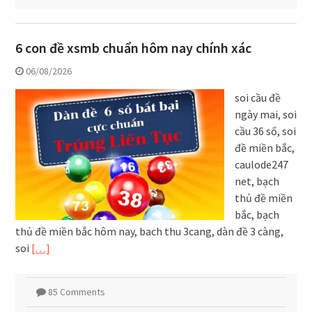
6 con đề xsmb chuẩn hôm nay chính xác
06/08/2026
soi cầu đề
ngày mai, soi
cầu 36 số, soi
đề miền bắc,
caulode247
net, bạch
thủ đề miền
bắc, bạch
thủ đề miền bắc hôm nay, bach thu 3cang, dàn đề 3 càng,
soi
[…]
85 Comments