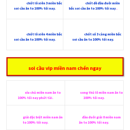
chốt lô xiên 3 miền bắc
chốt đề đầu đuôi miền
soi cầu ăn to 100% tối nay.
bắc soi cầu ăn to 100% tối nay
.
chốt lô xiên 4 miền bắc
chốt số 3 càng miền bắc
soi cầu ăn to 100% tối nay.
soi cầu ăn to 100% tối nay.
soi cầu vip miền nam chén ngay
xỉu chủ miền nam ăn to
song thủ lô miền nam ăn to
100% tối nay phát tài.
100% tối nay.
giải đặc biệt miền nam ăn
đầu đuôi giải 8 miền nam
to 100% tối nay.
ăn to 100% tối nay.