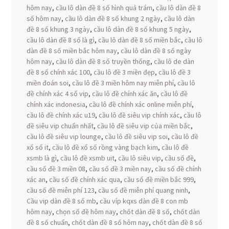
hôm nay
,
cầu lô dàn đề 8 số hình quả trám
,
cầu lô dàn đề 8
số hôm nay
,
cầu lô dàn đề 8 số khung 2 ngày
,
cầu lô dàn
đề 8 số khung 3 ngày
,
cầu lô dàn đề 8 số khung 5 ngày
,
cầu lô dàn đề 8 số là gì
,
cầu lô dàn đề 8 số miền bắc
,
cầu lô
dàn đề 8 số miền bắc hôm nay
,
cầu lô dàn đề 8 số ngày
hôm nay
,
cầu lô dàn đề 8 số truyền thống
,
cầu lô de dàn
đề 8 số chính xác 100
,
cầu lô đề 3 miền đẹp
,
cầu lô đề 3
miền đoán soi
,
cầu lô đề 3 miền hôm nay miễn phí
,
cầu lô
đề chính xác 4 số vip
,
cầu lô đề chính xác ăn
,
cầu lô đề
chính xác indonesia
,
cầu lô đề chính xác online miễn phí
,
cầu lô đề chính xác u19
,
cầu lô đề siêu vip chính xác
,
cầu lô
đề siêu vip chuẩn nhất
,
cầu lô đề siêu vip của miền bắc
,
cầu lô đề siêu vip lounge
,
cầu lô đề siêu vip soi
,
cầu lô đề
xổ số it
,
cầu lô đề xổ số rồng vàng bạch kim
,
cầu lô đề
xsmb là gì
,
cầu lô đề xsmb uit
,
cầu lô siêu vip
,
cầu số đề
,
cầu số đề 3 miền 08
,
cầu số đề 3 miền nay
,
cầu số đề chính
xác an
,
cầu số đề chính xác qua
,
cầu số đề miền bắc 999
,
cầu số đề miễn phí 123
,
cầu số đề miễn phí quang ninh
,
Cầu vip dàn đề 8 số mb
,
cầu víp kqxs dàn đề 8 con mb
hôm nay
,
chọn số đề hôm nay
,
chốt dàn đề 8 số
,
chốt dàn
đề 8 số chuẩn
,
chốt dàn đề 8 số hôm nay
,
chốt dàn đề 8 số