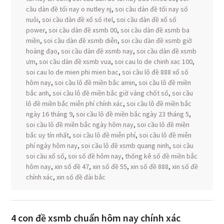
cầu dàn đề tối nay o nutley nj
,
soi cầu dàn đề tối nay số
nuôi
,
soi cầu dàn đề xổ số itel
,
soi cầu dàn đề xổ số
power
,
soi cầu dàn đề xsmb 00
,
soi cầu dàn đề xsmb ba
miền
,
soi cầu dàn đề xsmb diễn
,
soi cầu dàn đề xsmb giờ
hoàng đạo
,
soi cầu dàn đề xsmb nay
,
soi cầu dàn đề xsmb
ưm
,
soi cầu dàn đề xsmb vua
,
soi cau lo de chinh xac 100
,
soi cau lo de mien phi mien bac
,
soi cầu lô đề 888 xổ số
hôm nay
,
soi cầu lô đề miền bắc amin
,
soi cầu lô đề miền
bắc anh
,
soi cầu lô đề miền bắc giờ vàng chốt số
,
soi cầu
lô đề miền bắc miễn phí chính xác
,
soi cầu lô đề miền bắc
ngày 16 tháng 9
,
soi cầu lô đề miền bắc ngày 23 tháng 5
,
soi cầu lô đề miền bắc ngày hôm nay
,
soi cầu lô đề miền
bắc uy tín nhất
,
soi cầu lô đề miễn phí
,
soi cầu lô đề miễn
phí ngày hôm nay
,
soi cầu lô đề xsmb quang ninh
,
soi cầu
soi cầu xổ số
,
soi số đề hôm nay
,
thống kê số đề miền bắc
hôm nay
,
xin số đề 47
,
xin số đề 55
,
xin số đề 888
,
xin số đề
chính xác
,
xin số đề đài bắc
4 con đề xsmb chuẩn hôm nay chính xác