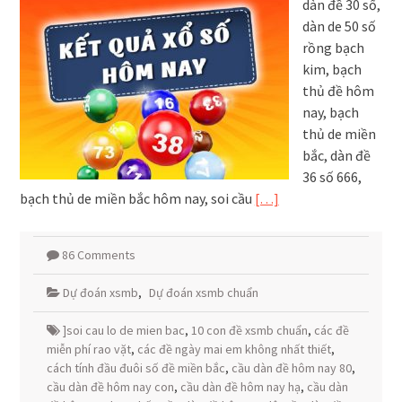
dàn đề 30 số,
dàn de 50 số
rồng bạch
kim, bạch
thủ đề hôm
nay, bạch
thủ de miền
bắc, dàn đề
36 số 666,
bạch thủ de miền bắc hôm nay, soi cầu
[…]
86 Comments
Dự đoán xsmb
,
Dự đoán xsmb chuẩn
]soi cau lo de mien bac
,
10 con đề xsmb chuẩn
,
các đề
miễn phí rao vặt
,
các đề ngày mai em không nhất thiết
,
cách tính đầu đuôi số đề miền bắc
,
cầu dàn đề hôm nay 80
,
cầu dàn đề hôm nay con
,
cầu dàn đề hôm nay hạ
,
cầu dàn