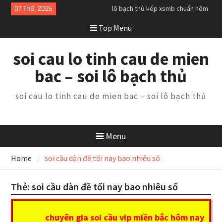
Skip
07 Th8, 2026
lô bạch thủ kép xsmb chuẩn hôm
to
nay chính xác
Top Menu
content
đề song thủ xsmb chuẩn hôm nay
chính xác
10 con đề xsmb chuẩn hôm nay
soi cau lo tinh cau de mien
chính xác
bac – soi lô bạch thủ
soi cau lo tinh cau de mien bac – soi lô bạch thủ
Menu
Home
soi cầu dàn đề tối nay bao nhiêu số
Thẻ:
soi cầu dàn đề tối nay bao nhiêu số
chuyên gia soi cầu vip miền bắc hôm nay