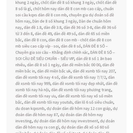
khung 2 ngày
,
chốt dàn đề 8 số khung 3 ngày
,
chốt dàn đề
8 số là gì
,
chốt hôm nay dàn đề 8 con mb cao cấp
,
chuẩn
soi cầu kqxs dàn đề 8 con mb
,
chuyên gia dự đoán số đề
hôm nay
,
Dàn de 8 số khung 3 ngày
,
Dàn de chuẩn hôm
nay
,
dàn đề 1.8
,
dàn đề 3.8
,
dàn đề 36 số 3-8
,
dàn đề 36 số
từ 3 đến 8
,
dàn đề 49
,
dàn đề 49 số
,
dàn đề 65 số miền
bắc
,
dàn đề 8 con
,
dàn đề 8 con mb - chốt dàn đề 8 con
mb siêu cao cấp víp - soi
,
dàn đề 8 số
,
DÀN ĐỀ 8 SỐ –
Chuyên gia soi cầu – Khẳng định chính xác
,
DÀN ĐỀ 8 SỐ –
SOI CẦU ĐỀ SIÊU CHUẨN – SIÊU VIP
,
dàn đề 8 số 1 ăn bao
nhiêu
,
dàn đề 8 số 1 ngày
,
dàn đề miền bắc 00 00
,
dàn đề
miền bắc in
,
dàn đề miền bắc uk
,
dàn đề xsmb tối nay 207
,
dàn đề xsmb tối nay 4 số
,
dàn đề xsmb tối nay 7/7/2
,
dàn
đề xsmb tối nay 999
,
dàn đề xsmb tối nay đẹp nhất
,
dàn đề
xsmb tối nay hà nội
,
dàn đề xsmb tối nay phương trang
,
dàn đề xsmb tối nay ưu
,
dàn đề xsmb tối nay xổ số miền
bắc
,
dàn đề xsmb tối nay youtub
,
dàn lô 6 số siêu chuẩn
,
du doan kqxsmb
,
dự đoán dàn đề hôm nay 12 con giáp
,
dự
đoán dàn đề hôm nay 87
,
dự đoán dàn đề hôm nay
investing
,
dự đoán dàn đề hôm nay investment
,
dự đoán
dàn đề hôm nay ra con gì
,
dự đoán dàn đề xổ số 60 số