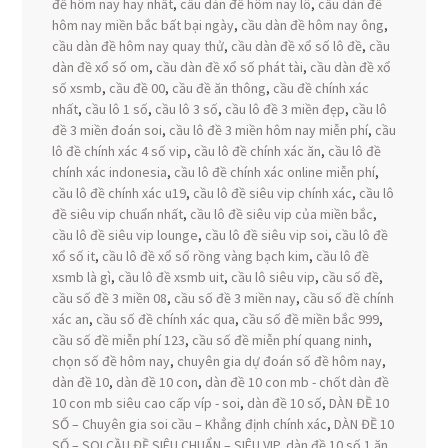
đề hôm nay hay nhất
,
cầu dàn đề hôm nay lô
,
cầu dàn đề
hôm nay miền bắc bất bại ngày
,
cầu dàn đề hôm nay ông
,
cầu dàn đề hôm nay quay thử
,
cầu dàn đề xổ số lô đề
,
cầu
dàn đề xổ số om
,
cầu dàn đề xổ số phát tài
,
cầu dàn đề xổ
số xsmb
,
cầu đề 00
,
cầu đề ăn thông
,
cầu đề chính xác
nhất
,
cầu lô 1 số
,
cầu lô 3 số
,
cầu lô đề 3 miền đẹp
,
cầu lô
đề 3 miền đoán soi
,
cầu lô đề 3 miền hôm nay miễn phí
,
cầu
lô đề chính xác 4 số vip
,
cầu lô đề chính xác ăn
,
cầu lô đề
chính xác indonesia
,
cầu lô đề chính xác online miễn phí
,
cầu lô đề chính xác u19
,
cầu lô đề siêu vip chính xác
,
cầu lô
đề siêu vip chuẩn nhất
,
cầu lô đề siêu vip của miền bắc
,
cầu lô đề siêu vip lounge
,
cầu lô đề siêu vip soi
,
cầu lô đề
xổ số it
,
cầu lô đề xổ số rồng vàng bạch kim
,
cầu lô đề
xsmb là gì
,
cầu lô đề xsmb uit
,
cầu lô siêu vip
,
cầu số đề
,
cầu số đề 3 miền 08
,
cầu số đề 3 miền nay
,
cầu số đề chính
xác an
,
cầu số đề chính xác qua
,
cầu số đề miền bắc 999
,
cầu số đề miễn phí 123
,
cầu số đề miễn phí quang ninh
,
chọn số đề hôm nay
,
chuyên gia dự đoán số đề hôm nay
,
dàn đề 10
,
dàn đề 10 con
,
dàn đề 10 con mb - chốt dàn đề
10 con mb siêu cao cấp víp - soi
,
dàn đề 10 số
,
DÀN ĐỀ 10
SỐ – Chuyên gia soi cầu – Khẳng định chính xác
,
DÀN ĐỀ 10
SỐ – SOI CẦU ĐỀ SIÊU CHUẨN – SIÊU VIP
,
dàn đề 10 số 1 ăn