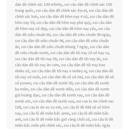
dàn đề chính xác 100 infinity
,
soi cầu dàn đề chính xác 100
trung quốc
,
soi cầu dàn đề chính xác êxcel
,
soi cầu dàn đề
chính xác hơn
,
soi cầu dàn đề hôm nay 4 số
,
soi cầu dàn đề
hôm nay 50
,
soi cầu dàn đề hôm nay phú quý
,
soi cầu dàn
đề hôm nay số đẹp
,
soi cầu dàn đề hôm nay yếu
,
soi cầu
dàn đề siêu chuẩn 60
,
soi cầu dàn đề siêu chuẩn 90 ngày
,
soi cầu dàn đề siêu chuẩn 96
,
soi cầu dàn đề siêu chuẩn
ăn
,
soi cầu dàn đề siêu chuẩn khung 7 ngày
,
soi cầu dàn
đề siêu chuẩn xsmb
,
soi cầu dàn đề tối nay 10 số hay ra
,
soi cầu dàn đề tối nay 56
,
soi cầu dàn đề tối nay ăn
,
soi
cầu dàn đề tối nay ăn cơm
,
soi cầu dàn đề tối nay bao
nhiêu số
,
soi cầu dàn đề tối nay o nutley nj
,
soi cầu dàn đề
tối nay số nuôi
,
soi cầu dàn đề xổ số itel
,
soi cầu dàn đề xổ
số power
,
soi cầu dàn đề xsmb 00
,
soi cầu dàn đề xsmb
ba miền
,
soi cầu dàn đề xsmb diễn
,
soi cầu dàn đề xsmb
giờ hoàng đạo
,
soi cầu dàn đề xsmb nay
,
soi cầu dàn đề
xsmb ưm
,
soi cầu dàn đề xsmb vua
,
soi cau lo de chinh xac
100
,
soi cau lo de xo so mb
,
soi cầu lô đề 888 xổ số hôm
nay
,
soi cầu lô đề miền bắc amin
,
soi cầu lô đề miền bắc
anh
,
soi cầu lô đề miền bắc giờ vàng chốt số
,
soi cầu lô đề
miền bắc miễn phí chính xác
,
soi cầu lô đề miền bắc ngày