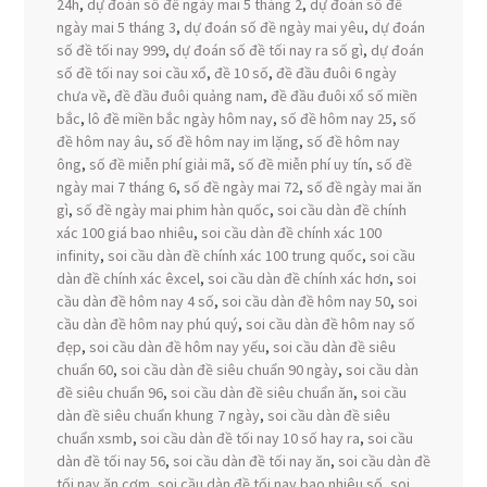
24h
,
dự đoán số đề ngày mai 5 tháng 2
,
dự đoán số đề
ngày mai 5 tháng 3
,
dự đoán số đề ngày mai yêu
,
dự đoán
số đề tối nay 999
,
dự đoán số đề tối nay ra số gì
,
dự đoán
số đề tối nay soi cầu xổ
,
đề 10 số
,
đề đầu đuôi 6 ngày
chưa về
,
đề đầu đuôi quảng nam
,
đề đầu đuôi xổ số miền
bắc
,
lô đề miền bắc ngày hôm nay
,
số đề hôm nay 25
,
số
đề hôm nay âu
,
số đề hôm nay im lặng
,
số đề hôm nay
ông
,
số đề miễn phí giải mã
,
số đề miễn phí uy tín
,
số đề
ngày mai 7 tháng 6
,
số đề ngày mai 72
,
số đề ngày mai ăn
gì
,
số đề ngày mai phim hàn quốc
,
soi cầu dàn đề chính
xác 100 giá bao nhiêu
,
soi cầu dàn đề chính xác 100
infinity
,
soi cầu dàn đề chính xác 100 trung quốc
,
soi cầu
dàn đề chính xác êxcel
,
soi cầu dàn đề chính xác hơn
,
soi
cầu dàn đề hôm nay 4 số
,
soi cầu dàn đề hôm nay 50
,
soi
cầu dàn đề hôm nay phú quý
,
soi cầu dàn đề hôm nay số
đẹp
,
soi cầu dàn đề hôm nay yếu
,
soi cầu dàn đề siêu
chuẩn 60
,
soi cầu dàn đề siêu chuẩn 90 ngày
,
soi cầu dàn
đề siêu chuẩn 96
,
soi cầu dàn đề siêu chuẩn ăn
,
soi cầu
dàn đề siêu chuẩn khung 7 ngày
,
soi cầu dàn đề siêu
chuẩn xsmb
,
soi cầu dàn đề tối nay 10 số hay ra
,
soi cầu
dàn đề tối nay 56
,
soi cầu dàn đề tối nay ăn
,
soi cầu dàn đề
tối nay ăn cơm
,
soi cầu dàn đề tối nay bao nhiêu số
,
soi