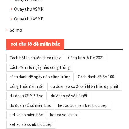
Quay thử XSMN
Quay thử XSMB
Sổ mơ
soi cầu lô đề miền bắc
Cách bắt lô chuẩn theo ngày
Cách tính lô De 2021
Cách đánh lô ngày nào cũng trúng
cách đánh đề ngày nào cũng trúng
Cách đánh đề ăn 100
Công thức đánh đề
du doan xo so Xổ số Miền Bắc dại phát
du doan XSMB 3 so
dự đoán xổ số hà nội
dự đoán xổ số miền bắc
ket xo so mien bac truc tiep
ket xo so mien bắc
ket xo so xsmb
ket xo so xsmb truc tiep