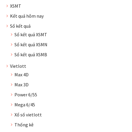
XSMT
Kết quả hôm nay
Sổ kết quả
Sổ kết quả XSMT
Sổ kết quả XSMN
Sổ kết quả XSMB
Vietlott
Max 4D
Max 3D
Power 6/55
Mega 6/45
Xổ số vietlott
Thống kê