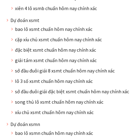
xiên 4 lô xsmb chuẩn hôm nay chính xác
Dự đoán xsmt
bao lô xsmt chuẩn hôm nay chính xác
cặp xíu chủ xsmt chuẩn hôm nay chính xác
đặc biệt xsmt chuẩn hôm nay chính xác
giải tám xsmt chuẩn hôm nay chính xác
sớ đầu đuôi giải 8 xsmt chuẩn hôm nay chính xác
lô 3 số xsmt chuẩn hôm nay chính xác
sớ đầu đuôi giải đặc biệt xsmt chuẩn hôm nay chính xác
song thủ lô xsmt chuẩn hôm nay chính xác
xíu chủ xsmt chuẩn hôm nay chính xác
Dự đoán xsmn
bao lô xsmn chuẩn hôm nay chính xác