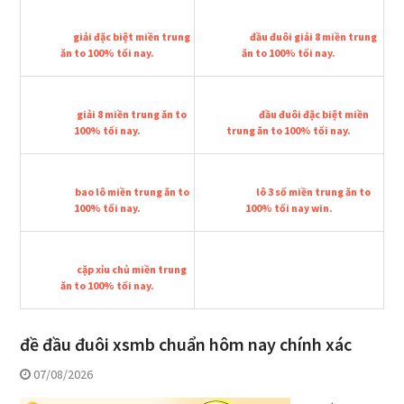
giải đặc biệt miền trung
đầu đuôi giải 8 miền trung
ăn to 100% tối nay.
ăn to 100% tối nay.
giải 8 miền trung ăn to
đầu đuôi đặc biệt miền
100% tối nay.
trung ăn to 100% tối nay.
bao lô miền trung ăn to
lô 3 số miền trung ăn to
100% tối nay.
100% tối nay win.
cặp xỉu chủ miền trung
ăn to 100% tối nay.
đề đầu đuôi xsmb chuẩn hôm nay chính xác
07/08/2026