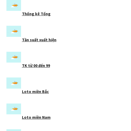
Thống kê Tổng
Tần suất xuất hiện
TK từ 00 đến 99
Loto miền Bắc
Loto miền Nam