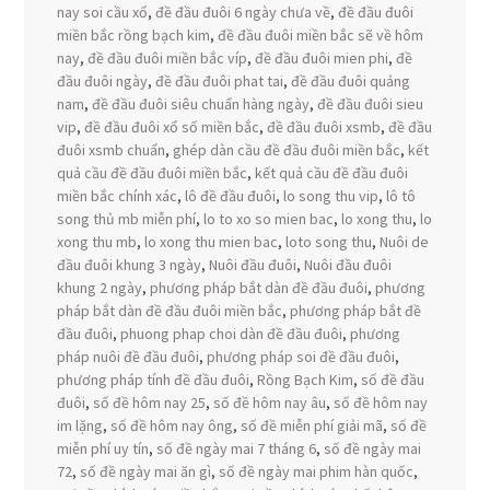
nay soi cầu xổ
,
đề đầu đuôi 6 ngày chưa về
,
đề đầu đuôi
miền bắc rồng bạch kim
,
đề đầu đuôi miền bắc sẽ về hôm
nay
,
đề đầu đuôi miền bắc víp
,
đề đầu đuôi mien phi
,
đề
đầu đuôi ngày
,
đề đầu đuôi phat tai
,
đề đầu đuôi quảng
nam
,
đề đầu đuôi siêu chuẩn hàng ngày
,
đề đầu đuôi sieu
vip
,
đề đầu đuôi xổ số miền bắc
,
đề đầu đuôi xsmb
,
đề đầu
đuôi xsmb chuẩn
,
ghép dàn cầu đề đầu đuôi miền bắc
,
kết
quả cầu đề đầu đuôi miền bắc
,
kết quả cầu đề đầu đuôi
miền bắc chính xác
,
lô đề đầu đuôi
,
lo song thu vip
,
lô tô
song thủ mb miễn phí
,
lo to xo so mien bac
,
lo xong thu
,
lo
xong thu mb
,
lo xong thu mien bac
,
loto song thu
,
Nuôi de
đầu đuôi khung 3 ngày
,
Nuôi đầu đuôi
,
Nuôi đầu đuôi
khung 2 ngày
,
phương pháp bắt dàn đề đầu đuôi
,
phương
pháp bắt dàn đề đầu đuôi miền bắc
,
phương pháp bắt đề
đầu đuôi
,
phuong phap choi dàn đề đầu đuôi
,
phương
pháp nuôi đề đầu đuôi
,
phương pháp soi đề đầu đuôi
,
phương pháp tính đề đầu đuôi
,
Rồng Bạch Kim
,
số đề đầu
đuôi
,
số đề hôm nay 25
,
số đề hôm nay âu
,
số đề hôm nay
im lặng
,
số đề hôm nay ông
,
số đề miễn phí giải mã
,
số đề
miễn phí uy tín
,
số đề ngày mai 7 tháng 6
,
số đề ngày mai
72
,
số đề ngày mai ăn gì
,
số đề ngày mai phim hàn quốc
,