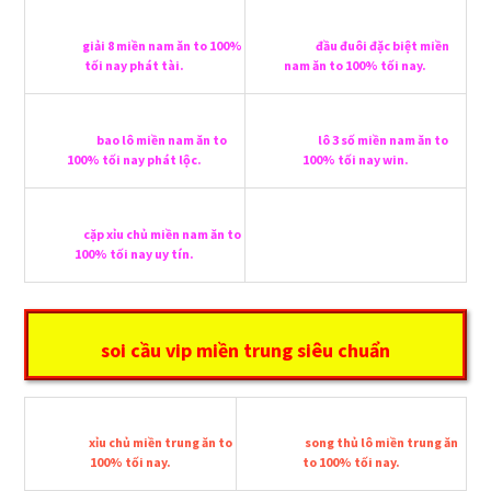
giải 8 miền nam ăn to 100%
đầu đuôi đặc biệt miền
tối nay phát tài.
nam ăn to 100% tối nay.
bao lô miền nam ăn to
lô 3 số miền nam ăn to
100% tối nay phát lộc.
100% tối nay win.
cặp xỉu chủ miền nam ăn to
100% tối nay uy tín.
soi cầu vip miền trung siêu chuẩn
xỉu chủ miền trung ăn to
song thủ lô miền trung ăn
100% tối nay.
to 100% tối nay.