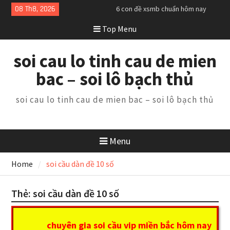
Skip
08 Th8, 2026
6 con đề xsmb chuẩn hôm nay
to
chính xác
Top Menu
content
8 con đề xsmb chuẩn hôm nay
chính xác
lô song thủ kép xsmb chuẩn hôm
soi cau lo tinh cau de mien
nay chính xác
bac – soi lô bạch thủ
soi cau lo tinh cau de mien bac – soi lô bạch thủ
Menu
Home
soi cầu dàn đề 10 số
Thẻ:
soi cầu dàn đề 10 số
chuyên gia soi cầu vip miền bắc hôm nay