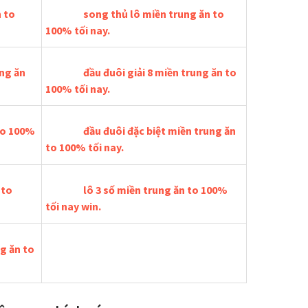
n to
song thủ lô miền trung ăn to
100% tối nay.
ung ăn
đầu đuôi giải 8 miền trung ăn to
100% tối nay.
 to 100%
đầu đuôi đặc biệt miền trung ăn
to 100% tối nay.
 to
lô 3 số miền trung ăn to 100%
tối nay win.
g ăn to