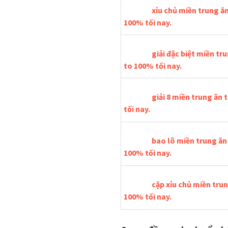
xỉu chủ miền trung ă
100% tối nay.
giải đặc biệt miền tr
to 100% tối nay.
giải 8 miền trung ăn
tối nay.
bao lô miền trung ăn
100% tối nay.
cặp xỉu chủ miền trun
100% tối nay.