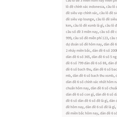
cầu lô đề 3 miền hôm nay miễn ph
lô đề chính xác indonesia
,
cầu lô 
đề siêu vip chính xác
,
cầu lô đề s
đề siêu vip lounge
,
cầu lô đề siêu
kim
,
cầu lô đề xsmb là gì
,
cầu lô 
cầu số đề 3 miền nay
,
cầu số đề c
999
,
cầu số đề miễn phí 123
,
cầu 
dự đoán số đề hôm nay
,
dàn đề 6
2 nháy miền bắc
,
dàn đề 6 số 200
dàn đề 6 số 365
,
dàn đề 6 số 5 n
đề 6 số 799 dàn đề 6 số 88
,
dàn đ
đề 6 số bach thu
,
dàn đề 6 số bac
mb
,
dàn đề 6 số bach thu xsmb
,
dàn đề 6 số chính xác nhất hôm n
chuẩn hôm nay
,
dàn đề 6 số chuẩ
dàn đề 6 số con gì
,
dàn đề 6 số d
đề 6 số dàn đề 6 số đề là gì
,
dàn 
đề hôm nay
,
dàn đề 6 số đề là gì
,
đề miền bắc hôm nay
,
dàn đề 6 s