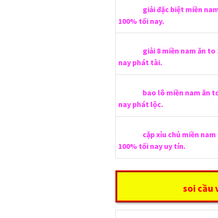
giải đặc biệt miền na
100% tối nay.
giải 8 miền nam ăn to
nay phát tài.
bao lô miền nam ăn t
nay phát lộc.
cặp xỉu chủ miền nam 
100% tối nay uy tín.
soi cầu 