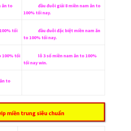
m ăn to
đầu đuôi giải 8 miền nam ăn to
100% tối nay.
 100% tối
đầu đuôi đặc biệt miền nam ăn
to 100% tối nay.
o 100% tối
lô 3 số miền nam ăn to 100%
tối nay win.
ăn to
vip miền trung siêu chuẩn