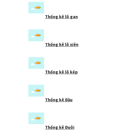
Thống kê lô gan
Thống kê lô xiên
Thống kê lô kép
Thống kê Đầu
Thống kê Đuôi