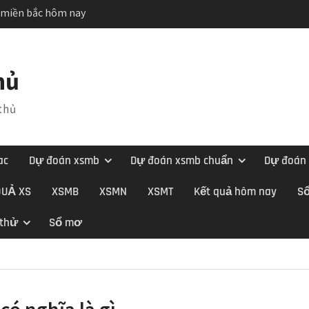
 miền bắc hôm nay
dàn đề miền bắc hôm
ngày 06/09/2026
lô đẹp ngày
hủ
ô xiên đẹp nhất hôm nay
 thủ
ac
Dự đoán xsmb
Dự đoán xsmb chuẩn
Dự đoán
QUẢ XS
XSMB
XSMN
XSMT
Kết quả hôm nay
Sổ
 thử
Sổ mơ