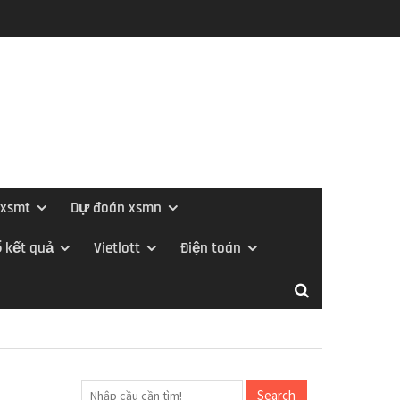
 xsmt
Dự đoán xsmn
 kết quả
Vietlott
Điện toán
Search