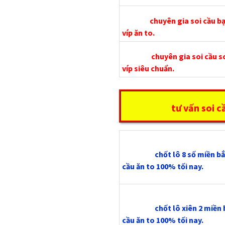
chuyên gia soi cầu b
víp ăn to.
chuyên gia soi cầu s
víp siêu chuẩn.
tư vấn soi c
chốt lô 8 số miền bắ
cầu ăn to 100% tối nay.
chốt lô xiên 2 miền 
cầu ăn to 100% tối nay.