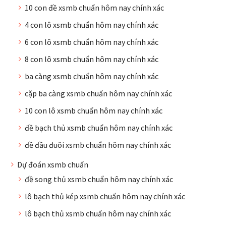
10 con đề xsmb chuẩn hôm nay chính xác
4 con lô xsmb chuẩn hôm nay chính xác
6 con lô xsmb chuẩn hôm nay chính xác
8 con lô xsmb chuẩn hôm nay chính xác
ba càng xsmb chuẩn hôm nay chính xác
cặp ba càng xsmb chuẩn hôm nay chính xác
10 con lô xsmb chuẩn hôm nay chính xác
đề bạch thủ xsmb chuẩn hôm nay chính xác
đề đầu đuôi xsmb chuẩn hôm nay chính xác
Dự đoán xsmb chuẩn
đề song thủ xsmb chuẩn hôm nay chính xác
lô bạch thủ kép xsmb chuẩn hôm nay chính xác
lô bạch thủ xsmb chuẩn hôm nay chính xác