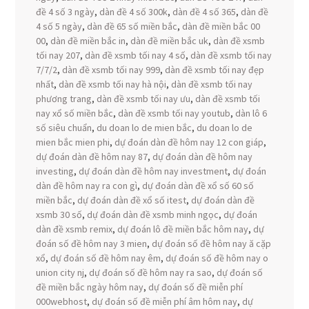
đề 4 số 3 ngày
,
dàn đề 4 số 300k
,
dàn đề 4 số 365
,
dàn đề
4 số 5 ngày
,
dàn đề 65 số miền bắc
,
dàn đề miền bắc 00
00
,
dàn đề miền bắc in
,
dàn đề miền bắc uk
,
dàn đề xsmb
tối nay 207
,
dàn đề xsmb tối nay 4 số
,
dàn đề xsmb tối nay
7/7/2
,
dàn đề xsmb tối nay 999
,
dàn đề xsmb tối nay đẹp
nhất
,
dàn đề xsmb tối nay hà nội
,
dàn đề xsmb tối nay
phương trang
,
dàn đề xsmb tối nay ưu
,
dàn đề xsmb tối
nay xổ số miền bắc
,
dàn đề xsmb tối nay youtub
,
dàn lô 6
số siêu chuẩn
,
du doan lo de mien bắc
,
du doan lo de
mien bắc mien phi
,
dự đoán dàn đề hôm nay 12 con giáp
,
dự đoán dàn đề hôm nay 87
,
dự đoán dàn đề hôm nay
investing
,
dự đoán dàn đề hôm nay investment
,
dự đoán
dàn đề hôm nay ra con gì
,
dự đoán dàn đề xổ số 60 số
miền bắc
,
dự đoán dàn đề xổ số itest
,
dự đoán dàn đề
xsmb 30 số
,
dự đoán dàn đề xsmb minh ngọc
,
dự đoán
dàn đề xsmb remix
,
dự đoán lô đề miền bắc hôm nay
,
dự
đoán số đề hôm nay 3 mien
,
dự đoán số đề hôm nay ă cặp
xổ
,
dự đoán số đề hôm nay êm
,
dự đoán số đề hôm nay o
union city nj
,
dự đoán số đề hôm nay ra sao
,
dự đoán số
đề miền bắc ngày hôm nay
,
dự đoán số đề miễn phí
000webhost
,
dự đoán số đề miễn phí âm hôm nay
,
dự