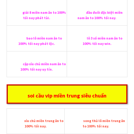
giải 8 miền nam ăn to 100%
đầu đuôi đặc biệt miền
tối nay phát tài.
nam ăn to 100% tối nay.
bao lô miền nam ăn to
lô 3 số miền nam ăn to
100% tối nay phát lộc.
100% tối nay win.
cặp xỉu chủ miền nam ăn to
100% tối nay uy tín.
soi cầu vip miền trung siêu chuẩn
xỉu chủ miền trung ăn to
song thủ lô miền trung ăn
100% tối nay.
to 100% tối nay.