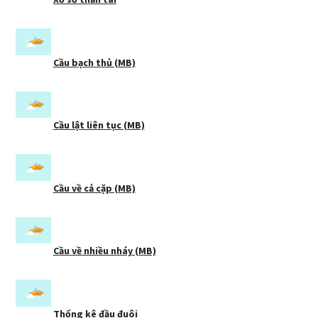
Cầu bạch thủ (MB)
Cầu lật liên tục (MB)
Cầu về cả cặp (MB)
Cầu về nhiều nháy (MB)
Thống kê đầu đuôi