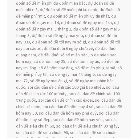
đoán số đề miễn phí dự đoán miền bắc
,
dự đoán số đề
miễn phí e 3
,
dự đoán số đề miễn phí kqxsmb
,
dự đoán số
đề miễn phí rmit
,
dự đoán số đề miễn phí uy tín nhất
,
dự
đoán số đề ngày mai 14
,
dự đoán số đề ngày mai 24h
,
dự
đoán số đề ngày mai 5 tháng 2
,
dự đoán số đề ngày mai 5
tháng 3
,
dự đoán số đề ngày mai yêu
,
dự đoán số đề tối
nay 999
,
dự đoán số đề tối nay ra số gì
,
dự đoán số đề tối
nay soi cầu xổ
,
đề đầu đuôi 6 ngày chưa về
,
đề đầu đuôi
quảng nam
,
đề đầu đuôi xổ số miền bắc
,
lo de mien bac
hom nay
,
số đề hôm nay 25
,
số đề hôm nay âu
,
số đề hôm
nay im lặng
,
số đề hôm nay ông
,
số đề miễn phí giải mã
,
số
đề miễn phí uy tín
,
số đề ngày mai 7 tháng 6
,
số đề ngày
mai 72
,
số đề ngày mai ăn gì
,
số đề ngày mai phim hàn
quốc
,
soi cầu dàn đề chính xác 100 giá bao nhiêu
,
soi cầu
dàn đề chính xác 100 infinity
,
soi cầu dàn đề chính xác 100
trung quốc
,
soi cầu dàn đề chính xác êxcel
,
soi cầu dàn đề
chính xác hơn
,
soi cầu dàn đề hôm nay 4 số
,
soi cầu dàn đề
hôm nay 50
,
soi cầu dàn đề hôm nay phú quý
,
soi cầu dàn
đề hôm nay số đẹp
,
soi cầu dàn đề hôm nay yếu
,
soi cầu
dàn đề siêu chuẩn 60
,
soi cầu dàn đề siêu chuẩn 90 ngày
,
soi cầu dàn đề siêu chuẩn 96
,
soi cầu dàn đề siêu chuẩn