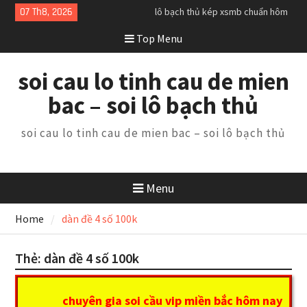
Skip
07 Th8, 2026
lô bạch thủ kép xsmb chuẩn hôm
to
nay chính xác
Top Menu
content
đề song thủ xsmb chuẩn hôm nay
chính xác
10 con đề xsmb chuẩn hôm nay
soi cau lo tinh cau de mien
chính xác
bac – soi lô bạch thủ
soi cau lo tinh cau de mien bac – soi lô bạch thủ
Menu
Home
dàn đề 4 số 100k
Thẻ:
dàn đề 4 số 100k
chuyên gia soi cầu vip miền bắc hôm nay