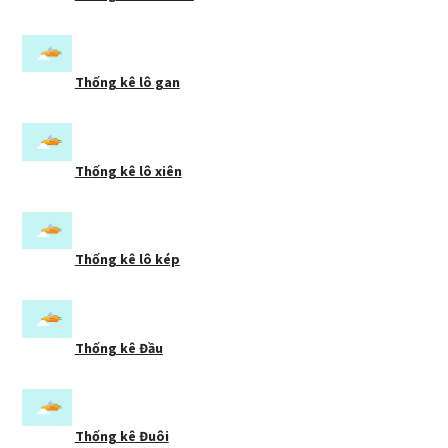
Thống kê lô gan
Thống kê lô xiên
Thống kê lô kép
Thống kê Đầu
Thống kê Đuôi