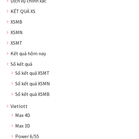
Dịch vụ chính xác
KẾT QUẢ XS
XSMB
XSMN
XSMT
Kết quả hôm nay
Sổ kết quả
Sổ kết quả XSMT
Sổ kết quả XSMN
Sổ kết quả XSMB
Vietlott
Max 4D
Max 3D
Power 6/55