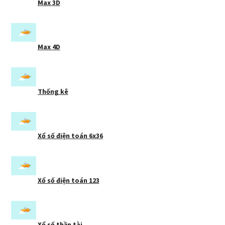
Max 3D
Max 4D
Thống kê
Xổ số điện toán 6x36
Xổ số điện toán 123
Xổ số thần tài