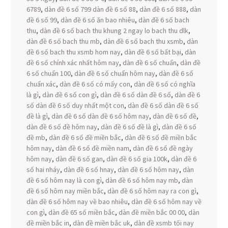
6789
,
dàn đề 6 số 799 dàn đề 6 số 88
,
dàn đề 6 số 888
,
dàn
đề 6 số 99
,
dàn đề 6 số ăn bao nhiêu
,
dàn đề 6 số bach
thu
,
dàn đề 6 số bach thu khung 2 ngay lo bach thu dlk
,
dàn đề 6 số bach thu mb
,
dàn đề 6 số bach thu xsmb
,
dàn
đề 6 số bach thu xsmb hom nay
,
dàn đề 6 số bất bại
,
dàn
đề 6 số chính xác nhất hôm nay
,
dàn đề 6 số chuẩn
,
dàn đề
6 số chuẩn 100
,
dàn đề 6 số chuẩn hôm nay
,
dàn đề 6 số
chuẩn xác
,
dàn đề 6 số có mấy con
,
dàn đề 6 số có nghĩa
là gì
,
dàn đề 6 số con gì
,
dàn đề 6 số dàn đề 6 số
,
dàn đề 6
số dàn đề 6 số duy nhất một con
,
dàn đề 6 số dàn đề 6 số
đề là gì
,
dàn đề 6 số dàn đề 6 số hôm nay
,
dàn đề 6 số đề
,
dàn đề 6 số đề hôm nay
,
dàn đề 6 số đề là gì
,
dàn đề 6 số
đề mb
,
dàn đề 6 số đề miền bắc
,
dàn đề 6 số đề miền bắc
hôm nay
,
dàn đề 6 số đề miền nam
,
dàn đề 6 số đề ngày
hôm nay
,
dàn đề 6 số gan
,
dàn đề 6 số gia 100k
,
dàn đề 6
số hai nháy
,
dàn đề 6 số hnay
,
dàn đề 6 số hôm nay
,
dàn
đề 6 số hôm nay là con gì
,
dàn đề 6 số hôm nay mb
,
dàn
đề 6 số hôm nay miền bắc
,
dàn đề 6 số hôm nay ra con gì
,
dàn đề 6 số hôm nay về bao nhiêu
,
dàn đề 6 số hôm nay về
con gì
,
dàn đề 65 số miền bắc
,
dàn đề miền bắc 00 00
,
dàn
đề miền bắc in
,
dàn đề miền bắc uk
,
dàn đề xsmb tối nay