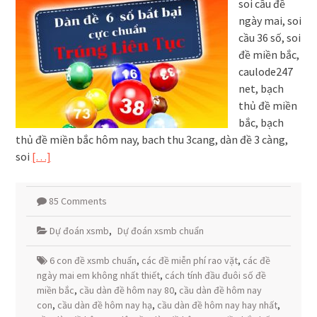
soi cầu đề
ngày mai, soi
cầu 36 số, soi
đề miền bắc,
caulode247
net, bạch
thủ đề miền
bắc, bạch
thủ đề miền bắc hôm nay, bach thu 3cang, dàn đề 3 càng,
soi
[…]
85 Comments
Dự đoán xsmb
,
Dự đoán xsmb chuẩn
6 con đề xsmb chuẩn
,
các đề miễn phí rao vặt
,
các đề
ngày mai em không nhất thiết
,
cách tính đầu đuôi số đề
miền bắc
,
cầu dàn đề hôm nay 80
,
cầu dàn đề hôm nay
con
,
cầu dàn đề hôm nay hạ
,
cầu dàn đề hôm nay hay nhất
,