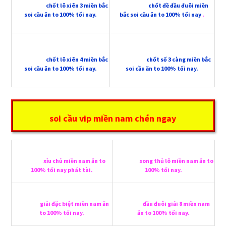
chốt lô xiên 3 miền bắc
chốt đề đầu đuôi miền
soi cầu ăn to 100% tối nay.
bắc soi cầu ăn to 100% tối nay
.
chốt lô xiên 4 miền bắc
chốt số 3 càng miền bắc
soi cầu ăn to 100% tối nay.
soi cầu ăn to 100% tối nay.
soi cầu vip miền nam chén ngay
xỉu chủ miền nam ăn to
song thủ lô miền nam ăn to
100% tối nay phát tài.
100% tối nay.
giải đặc biệt miền nam ăn
đầu đuôi giải 8 miền nam
to 100% tối nay.
ăn to 100% tối nay.