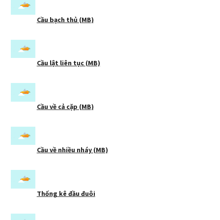
Cầu bạch thủ (MB)
Cầu lật liên tục (MB)
Cầu về cả cặp (MB)
Cầu về nhiều nháy (MB)
Thống kê đầu đuôi