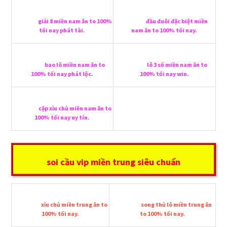
giải 8 miền nam ăn to 100%
đầu đuôi đặc biệt miền
tối nay phát tài.
nam ăn to 100% tối nay.
bao lô miền nam ăn to
lô 3 số miền nam ăn to
100% tối nay phát lộc.
100% tối nay win.
cặp xỉu chủ miền nam ăn to
100% tối nay uy tín.
soi cầu vip miền trung siêu chuẩn
xỉu chủ miền trung ăn to
song thủ lô miền trung ăn
100% tối nay.
to 100% tối nay.