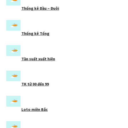
Thống kê Đầu – Đuôi
Thống kê Tổng
Tần suất xuất hiện
TK từ 00 đến 99
Loto miền Bắc