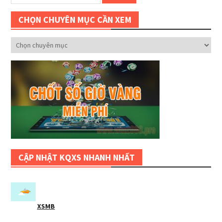
CHỌN CHUYÊN MỤC CẦN XEM
CHỌN
CHUYÊN
MỤC
CẦN
XEM
CẬP NHẬT KQXS NHANH NHẤT
XSMB