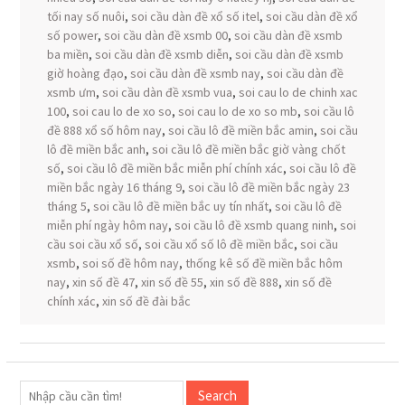
tối nay số nuôi
,
soi cầu dàn đề xổ số itel
,
soi cầu dàn đề xổ
số power
,
soi cầu dàn đề xsmb 00
,
soi cầu dàn đề xsmb
ba miền
,
soi cầu dàn đề xsmb diễn
,
soi cầu dàn đề xsmb
giờ hoàng đạo
,
soi cầu dàn đề xsmb nay
,
soi cầu dàn đề
xsmb ưm
,
soi cầu dàn đề xsmb vua
,
soi cau lo de chinh xac
100
,
soi cau lo de xo so
,
soi cau lo de xo so mb
,
soi cầu lô
đề 888 xổ số hôm nay
,
soi cầu lô đề miền bắc amin
,
soi cầu
lô đề miền bắc anh
,
soi cầu lô đề miền bắc giờ vàng chốt
số
,
soi cầu lô đề miền bắc miễn phí chính xác
,
soi cầu lô đề
miền bắc ngày 16 tháng 9
,
soi cầu lô đề miền bắc ngày 23
tháng 5
,
soi cầu lô đề miền bắc uy tín nhất
,
soi cầu lô đề
miễn phí ngày hôm nay
,
soi cầu lô đề xsmb quang ninh
,
soi
cầu soi cầu xổ số
,
soi cầu xổ số lô đề miền bắc
,
soi cầu
xsmb
,
soi số đề hôm nay
,
thống kê số đề miền bắc hôm
nay
,
xin số đề 47
,
xin số đề 55
,
xin số đề 888
,
xin số đề
chính xác
,
xin số đề đài bắc
Search