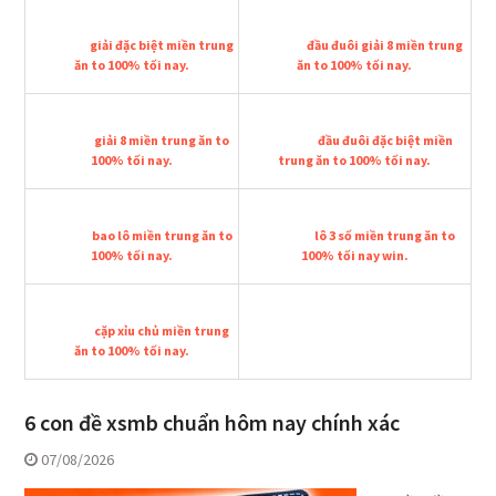
giải đặc biệt miền trung
đầu đuôi giải 8 miền trung
ăn to 100% tối nay.
ăn to 100% tối nay.
giải 8 miền trung ăn to
đầu đuôi đặc biệt miền
100% tối nay.
trung ăn to 100% tối nay.
bao lô miền trung ăn to
lô 3 số miền trung ăn to
100% tối nay.
100% tối nay win.
cặp xỉu chủ miền trung
ăn to 100% tối nay.
6 con đề xsmb chuẩn hôm nay chính xác
07/08/2026