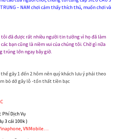
TRUNG – NAM chơi cảm thấy thích thú, muốn chơi và
 tôi đã được rất nhiều người tin tưởng vì họ đã làm
 các bạn cũng là niềm vui của chúng tôi. Chờ gì nữa
 trúng lớn ngay bây giờ.
 thể gãy 1 đến 2 hôm nên quý khách lưu ý phải theo
ôm bỏ dở gây lỗ -tổn thất tiền bạc
ẮC
 Phí Dịch Vụ
ụ 3 cái 100k )
 Vinaphone, VNMobile…