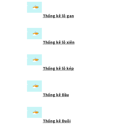
Thống kê lô gan
Thống kê lô xiên
Thống kê lô kép
Thống kê Đầu
Thống kê Đuôi