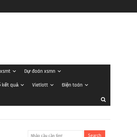
 xsmt
Dự đoán xsmn
 kết quả
Vietlott
Điện toán
Search