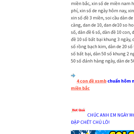
miền bắc, xin số de miền nam h
phí, xin số de ngày hôm nay, xi
xin số đề 3 miền, soi cầu dàn de
càng, dan de 10, dan de10 so ho
số, dàn đề 6 số, dàn đề 10 con, 
đề 10 số bất bại khung 3 ngày, 
số rồng bạch kim, dàn de 20 số t
số bất bại, dàn 50 số khung 2 n
50 số đánh hàng ngày, dàn de 50
4 con đề xsmb
chuẩn hôm na
miền bắc
CHÚC ANH EM NGÀY MỚ
ĐẬP CHẾT CHỦ LÔ!