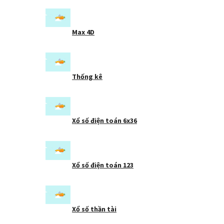
Max 4D
Thống kê
Xổ số điện toán 6x36
Xổ số điện toán 123
Xổ số thần tài