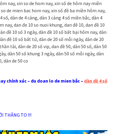
ôm nay, xin so de hom nay, xin số de hôm nay miễn
n so de mien bac hom nay, xin số đề ba miền hôm nay,
 4 số, dàn de 4 càng, dàn 3 càng 4 số miền bắc, dàn 4
m nay, dan đe 10 so nuoi khung, dan đê 10, dan đề 10
dàn đề 10 số 3 ngày, dàn đề 10 số bất bại hôm nay, dàn
dàn đề 10 số bất tử, dàn de 20 số mỗi ngày, dàn de 20
hần tài, dàn de 20 số vip, dan đề 50, dàn 50 số, dàn 50
gày, dàn 50 số khung 3 ngày, dàn 50 số mỗi ngày, dàn
, dàn de 50 co
y chính xác – du doan lo de mien bắc –
dàn dề 4 số
I THẮNG TO !!!