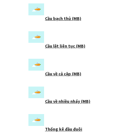
Cầu bạch thủ (MB)
Cầu lật liên tục (MB)
Cầu về cả cặp (MB)
Cầu về nhiều nháy (MB)
Thống kê đầu đuôi