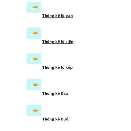
Thống kê lô gan
Thống kê lô xiên
Thống kê lô kép
Thống kê Đầu
Thống kê Đuôi