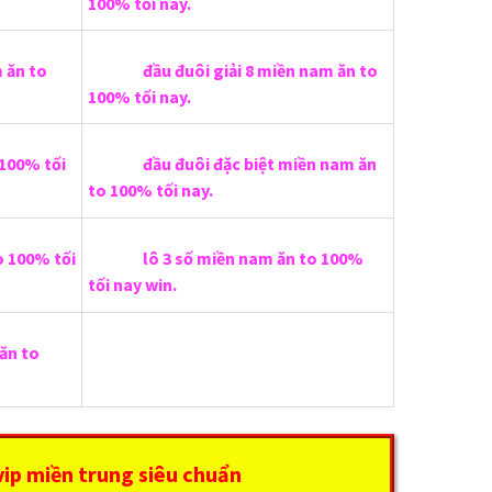
100% tối nay.
m ăn to
đầu đuôi giải 8 miền nam ăn to
100% tối nay.
 100% tối
đầu đuôi đặc biệt miền nam ăn
to 100% tối nay.
o 100% tối
lô 3 số miền nam ăn to 100%
tối nay win.
ăn to
vip miền trung siêu chuẩn