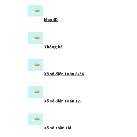
Max 4D
Thống kê
Xổ số điện toán 6x36
Xổ số điện toán 123
Xổ số thần tài