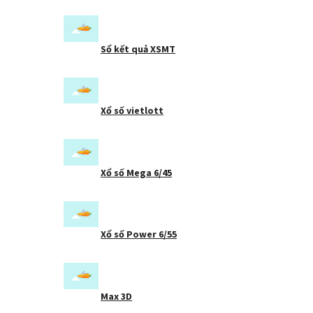
Sổ kết quả XSMT
Xổ số vietlott
Xổ số Mega 6/45
Xổ số Power 6/55
Max 3D