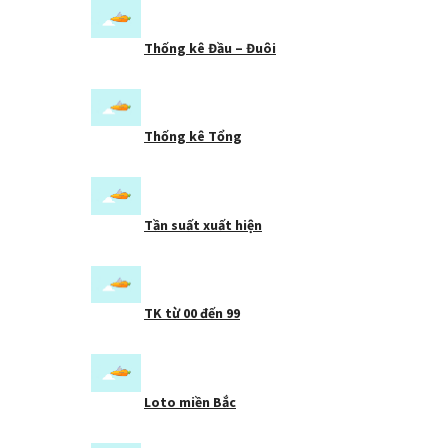
Thống kê Đầu – Đuôi
Thống kê Tổng
Tần suất xuất hiện
TK từ 00 đến 99
Loto miền Bắc