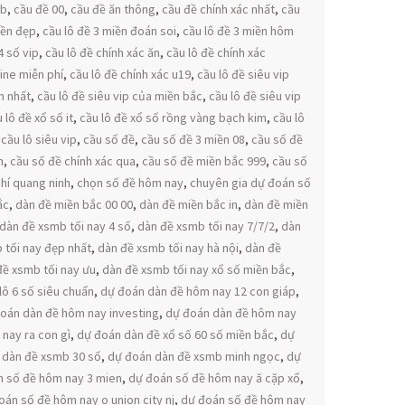
mb
,
cầu đề 00
,
cầu đề ăn thông
,
cầu đề chính xác nhất
,
cầu
iền đẹp
,
cầu lô đề 3 miền đoán soi
,
cầu lô đề 3 miền hôm
4 số vip
,
cầu lô đề chính xác ăn
,
cầu lô đề chính xác
line miễn phí
,
cầu lô đề chính xác u19
,
cầu lô đề siêu vip
n nhất
,
cầu lô đề siêu vip của miền bắc
,
cầu lô đề siêu vip
 lô đề xổ số it
,
cầu lô đề xổ số rồng vàng bạch kim
,
cầu lô
,
cầu lô siêu vip
,
cầu số đề
,
cầu số đề 3 miền 08
,
cầu số đề
n
,
cầu số đề chính xác qua
,
cầu số đề miền bắc 999
,
cầu số
hí quang ninh
,
chọn số đề hôm nay
,
chuyên gia dự đoán số
ắc
,
dàn đề miền bắc 00 00
,
dàn đề miền bắc in
,
dàn đề miền
dàn đề xsmb tối nay 4 số
,
dàn đề xsmb tối nay 7/7/2
,
dàn
 tối nay đẹp nhất
,
dàn đề xsmb tối nay hà nội
,
dàn đề
đề xsmb tối nay ưu
,
dàn đề xsmb tối nay xổ số miền bắc
,
lô 6 số siêu chuẩn
,
dự đoán dàn đề hôm nay 12 con giáp
,
oán dàn đề hôm nay investing
,
dự đoán dàn đề hôm nay
nay ra con gì
,
dự đoán dàn đề xổ số 60 số miền bắc
,
dự
 dàn đề xsmb 30 số
,
dự đoán dàn đề xsmb minh ngọc
,
dự
 số đề hôm nay 3 mien
,
dự đoán số đề hôm nay ă cặp xổ
,
oán số đề hôm nay o union city nj
,
dự đoán số đề hôm nay