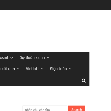
 xsmt
Dự đoán xsmn
 kết quả
Vietlott
Điện toán
Search