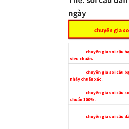
Thẻ:
soi cầu dàn
ngày
chuyên gia so
chuyên gia soi cầu bạ
sieu chuẩn.
chuyên gia soi cầu bạ
nháy chuẩn xác.
chuyên gia soi cầu so
chuẩn 100%.
chuyên gia soi cầu dà