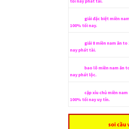
tối nay phát tài.
giải đặc biệt miền na
100% tối nay.
giải 8 miền nam ăn to
nay phát tài.
bao lô miền nam ăn t
nay phát lộc.
cặp xỉu chủ miền nam 
100% tối nay uy tín.
soi cầu 