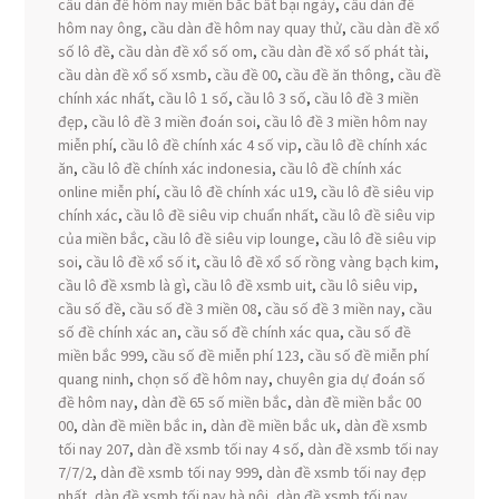
cầu dàn đề hôm nay miền bắc bất bại ngày
,
cầu dàn đề
hôm nay ông
,
cầu dàn đề hôm nay quay thử
,
cầu dàn đề xổ
số lô đề
,
cầu dàn đề xổ số om
,
cầu dàn đề xổ số phát tài
,
cầu dàn đề xổ số xsmb
,
cầu đề 00
,
cầu đề ăn thông
,
cầu đề
chính xác nhất
,
cầu lô 1 số
,
cầu lô 3 số
,
cầu lô đề 3 miền
đẹp
,
cầu lô đề 3 miền đoán soi
,
cầu lô đề 3 miền hôm nay
miễn phí
,
cầu lô đề chính xác 4 số vip
,
cầu lô đề chính xác
ăn
,
cầu lô đề chính xác indonesia
,
cầu lô đề chính xác
online miễn phí
,
cầu lô đề chính xác u19
,
cầu lô đề siêu vip
chính xác
,
cầu lô đề siêu vip chuẩn nhất
,
cầu lô đề siêu vip
của miền bắc
,
cầu lô đề siêu vip lounge
,
cầu lô đề siêu vip
soi
,
cầu lô đề xổ số it
,
cầu lô đề xổ số rồng vàng bạch kim
,
cầu lô đề xsmb là gì
,
cầu lô đề xsmb uit
,
cầu lô siêu vip
,
cầu số đề
,
cầu số đề 3 miền 08
,
cầu số đề 3 miền nay
,
cầu
số đề chính xác an
,
cầu số đề chính xác qua
,
cầu số đề
miền bắc 999
,
cầu số đề miễn phí 123
,
cầu số đề miễn phí
quang ninh
,
chọn số đề hôm nay
,
chuyên gia dự đoán số
đề hôm nay
,
dàn đề 65 số miền bắc
,
dàn đề miền bắc 00
00
,
dàn đề miền bắc in
,
dàn đề miền bắc uk
,
dàn đề xsmb
tối nay 207
,
dàn đề xsmb tối nay 4 số
,
dàn đề xsmb tối nay
7/7/2
,
dàn đề xsmb tối nay 999
,
dàn đề xsmb tối nay đẹp
nhất
,
dàn đề xsmb tối nay hà nội
,
dàn đề xsmb tối nay