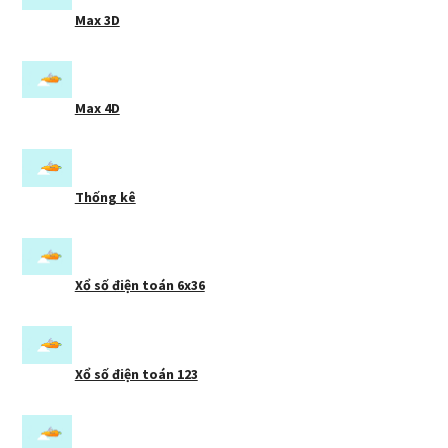
Max 3D
Max 4D
Thống kê
Xổ số điện toán 6x36
Xổ số điện toán 123