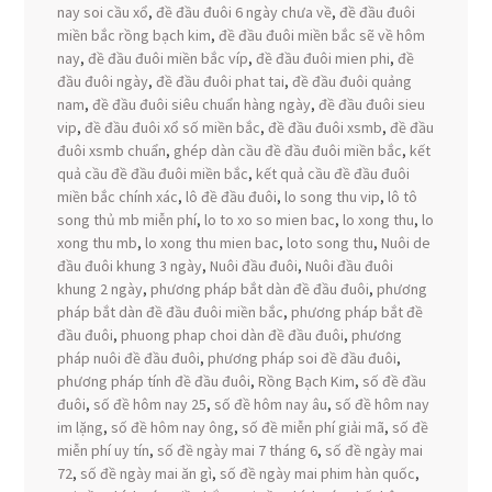
nay soi cầu xổ
,
đề đầu đuôi 6 ngày chưa về
,
đề đầu đuôi
miền bắc rồng bạch kim
,
đề đầu đuôi miền bắc sẽ về hôm
nay
,
đề đầu đuôi miền bắc víp
,
đề đầu đuôi mien phi
,
đề
đầu đuôi ngày
,
đề đầu đuôi phat tai
,
đề đầu đuôi quảng
nam
,
đề đầu đuôi siêu chuẩn hàng ngày
,
đề đầu đuôi sieu
vip
,
đề đầu đuôi xổ số miền bắc
,
đề đầu đuôi xsmb
,
đề đầu
đuôi xsmb chuẩn
,
ghép dàn cầu đề đầu đuôi miền bắc
,
kết
quả cầu đề đầu đuôi miền bắc
,
kết quả cầu đề đầu đuôi
miền bắc chính xác
,
lô đề đầu đuôi
,
lo song thu vip
,
lô tô
song thủ mb miễn phí
,
lo to xo so mien bac
,
lo xong thu
,
lo
xong thu mb
,
lo xong thu mien bac
,
loto song thu
,
Nuôi de
đầu đuôi khung 3 ngày
,
Nuôi đầu đuôi
,
Nuôi đầu đuôi
khung 2 ngày
,
phương pháp bắt dàn đề đầu đuôi
,
phương
pháp bắt dàn đề đầu đuôi miền bắc
,
phương pháp bắt đề
đầu đuôi
,
phuong phap choi dàn đề đầu đuôi
,
phương
pháp nuôi đề đầu đuôi
,
phương pháp soi đề đầu đuôi
,
phương pháp tính đề đầu đuôi
,
Rồng Bạch Kim
,
số đề đầu
đuôi
,
số đề hôm nay 25
,
số đề hôm nay âu
,
số đề hôm nay
im lặng
,
số đề hôm nay ông
,
số đề miễn phí giải mã
,
số đề
miễn phí uy tín
,
số đề ngày mai 7 tháng 6
,
số đề ngày mai
72
,
số đề ngày mai ăn gì
,
số đề ngày mai phim hàn quốc
,