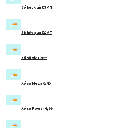
Sổ kết quả XSMN
Sổ kết quả XSMT
Xổ số vietlott
Xổ số Mega 6/45
Xổ số Power 6/55