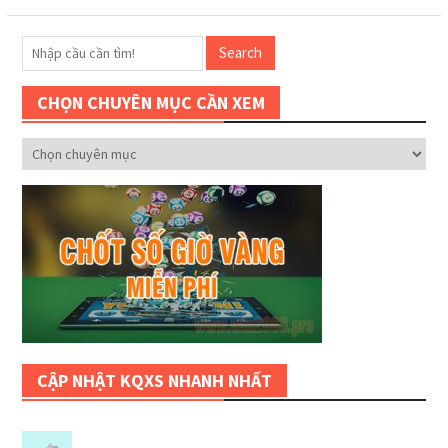
Search
CHỌN CHUYÊN MỤC CẦN XEM
CHỌN
CHUYÊN
MỤC
CẦN
XEM
CẬP NHẬT KQXS NHANH NHẤT