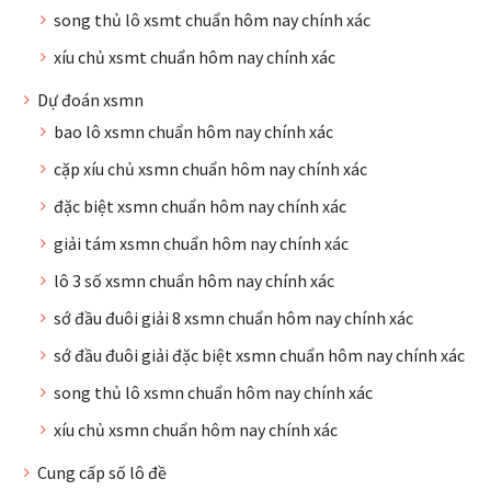
song thủ lô xsmt chuẩn hôm nay chính xác
xíu chủ xsmt chuẩn hôm nay chính xác
Dự đoán xsmn
bao lô xsmn chuẩn hôm nay chính xác
cặp xíu chủ xsmn chuẩn hôm nay chính xác
đặc biệt xsmn chuẩn hôm nay chính xác
giải tám xsmn chuẩn hôm nay chính xác
lô 3 số xsmn chuẩn hôm nay chính xác
sớ đầu đuôi giải 8 xsmn chuẩn hôm nay chính xác
sớ đầu đuôi giải đặc biệt xsmn chuẩn hôm nay chính xác
song thủ lô xsmn chuẩn hôm nay chính xác
xíu chủ xsmn chuẩn hôm nay chính xác
Cung cấp số lô đề