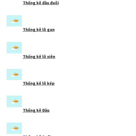
Thống kê đầu đuôi
Thống kê lô gan
Thống kê lô xiên
Thống kê lô kép
Thống kê Đầu