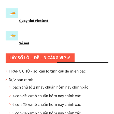
Quay thử Vietlott
Sổ mơ
LẤY SỐ LÔ – ĐỀ – 3 CÀNG VIP ⇙
TRANG CHỦ – soi cau lo tinh cau de mien bac
Dự đoán xsmb
bạch thủ lô 2 nháy chuẩn hôm nay chính xác
4 con đề xsmb chuẩn hôm nay chính xác
6 con đề xsmb chuẩn hôm nay chính xác
8 con đề xsmb chuẩn hôm nay chính xác