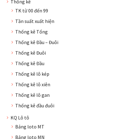
Thống kê
TK từ 00 đến 99
Tần suất xuất hiện
Thống kê Tổng
Thống kê Đầu – Đuôi
Thống kê Đuôi
Thống kê Đầu
Thống kê lô kép
Thống kê lô xiên
Thống kê lô gan
Thống kê đầu đuôi
KQ Lô tô
Bảng loto MT
Bảng loto MN