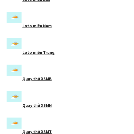
Loto miền Nam
Loto miền Trung
Quay thử XSMB
Quay thử XSMN
Quay thử XSMT