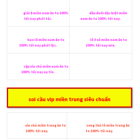
giải 8 miền nam ăn to 100%
đầu đuôi đặc biệt miền
tối nay phát tài.
nam ăn to 100% tối nay.
bao lô miền nam ăn to
lô 3 số miền nam ăn to
100% tối nay phát lộc.
100% tối nay win.
cặp xỉu chủ miền nam ăn to
100% tối nay uy tín.
soi cầu vip miền trung siêu chuẩn
xỉu chủ miền trung ăn to
song thủ lô miền trung ăn
100% tối nay.
to 100% tối nay.