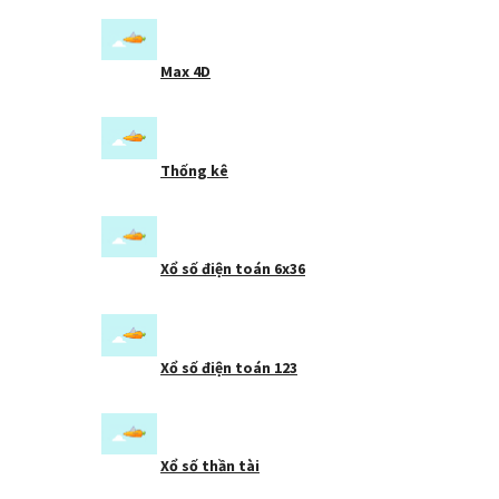
Max 4D
Thống kê
Xổ số điện toán 6x36
Xổ số điện toán 123
Xổ số thần tài