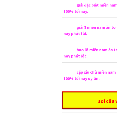
giải đặc biệt miền na
100% tối nay.
giải 8 miền nam ăn to
nay phát tài.
bao lô miền nam ăn t
nay phát lộc.
cặp xỉu chủ miền nam 
100% tối nay uy tín.
soi cầu 