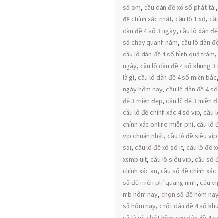
số om
,
cầu dàn đề xổ số phát tài
đề chính xác nhất
,
cầu lô 1 số
,
cầu
dàn đề 4 số 3 ngày
,
cầu lô dàn đề
số chạy quanh năm
,
cầu lô dàn đề
cầu lô dàn đề 4 số hình quả trám
,
ngày
,
cầu lô dàn đề 4 số khung 3
là gì
,
cầu lô dàn đề 4 số miền bắc
ngày hôm nay
,
cầu lô dàn đề 4 s
đề 3 miền đẹp
,
cầu lô đề 3 miền đ
cầu lô đề chính xác 4 số vip
,
cầu l
chính xác online miễn phí
,
cầu lô 
vip chuẩn nhất
,
cầu lô đề siêu vi
soi
,
cầu lô đề xổ số it
,
cầu lô đề 
xsmb uit
,
cầu lô siêu vip
,
cầu số 
chính xác an
,
cầu số đề chính xác
số đề miễn phí quang ninh
,
cầu vi
mb hôm nay
,
chọn số đề hôm na
số hôm nay
,
chốt dàn đề 4 số kh
số là gì
,
chốt hôm nay dàn đề 4 c