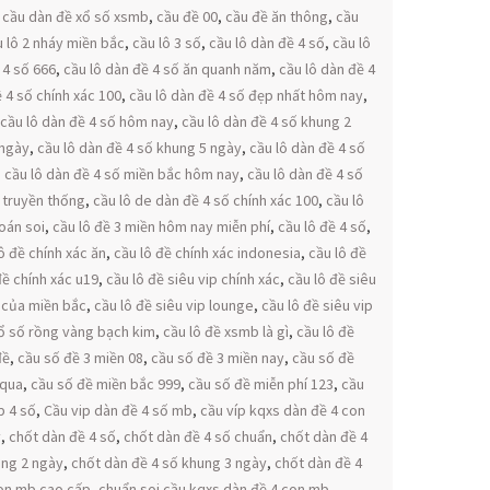
,
cầu dàn đề xổ số xsmb
,
cầu đề 00
,
cầu đề ăn thông
,
cầu
 lô 2 nháy miền bắc
,
cầu lô 3 số
,
cầu lô dàn đề 4 số
,
cầu lô
 4 số 666
,
cầu lô dàn đề 4 số ăn quanh năm
,
cầu lô dàn đề 4
 4 số chính xác 100
,
cầu lô dàn đề 4 số đẹp nhất hôm nay
,
cầu lô dàn đề 4 số hôm nay
,
cầu lô dàn đề 4 số khung 2
 ngày
,
cầu lô dàn đề 4 số khung 5 ngày
,
cầu lô dàn đề 4 số
,
cầu lô dàn đề 4 số miền bắc hôm nay
,
cầu lô dàn đề 4 số
ố truyền thống
,
cầu lô de dàn đề 4 số chính xác 100
,
cầu lô
oán soi
,
cầu lô đề 3 miền hôm nay miễn phí
,
cầu lô đề 4 số
,
ô đề chính xác ăn
,
cầu lô đề chính xác indonesia
,
cầu lô đề
đề chính xác u19
,
cầu lô đề siêu vip chính xác
,
cầu lô đề siêu
p của miền bắc
,
cầu lô đề siêu vip lounge
,
cầu lô đề siêu vip
xổ số rồng vàng bạch kim
,
cầu lô đề xsmb là gì
,
cầu lô đề
đề
,
cầu số đề 3 miền 08
,
cầu số đề 3 miền nay
,
cầu số đề
 qua
,
cầu số đề miền bắc 999
,
cầu số đề miễn phí 123
,
cầu
p 4 số
,
Cầu vip dàn đề 4 số mb
,
cầu víp kqxs dàn đề 4 con
y
,
chốt dàn đề 4 số
,
chốt dàn đề 4 số chuẩn
,
chốt dàn đề 4
ung 2 ngày
,
chốt dàn đề 4 số khung 3 ngày
,
chốt dàn đề 4
on mb cao cấp
,
chuẩn soi cầu kqxs dàn đề 4 con mb
,