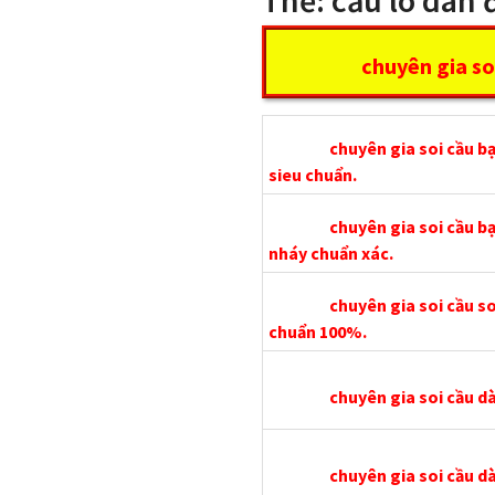
Thẻ:
cầu lô dàn 
chuyên gia so
chuyên gia soi cầu bạ
sieu chuẩn.
chuyên gia soi cầu bạ
nháy chuẩn xác.
chuyên gia soi cầu so
chuẩn 100%.
chuyên gia soi cầu dà
chuyên gia soi cầu dà