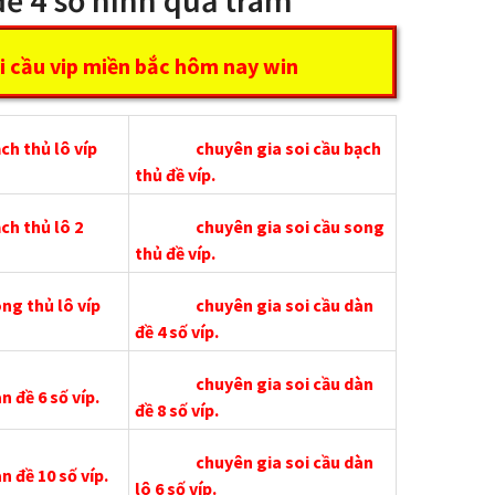
đề 4 số hình quả trám
i cầu vip miền bắc hôm nay win
ch thủ lô víp
chuyên gia soi cầu bạch
thủ đề víp.
ch thủ lô 2
chuyên gia soi cầu song
thủ đề víp.
ng thủ lô víp
chuyên gia soi cầu dàn
đề 4 số víp.
chuyên gia soi cầu dàn
n đề 6 số víp.
đề 8 số víp.
chuyên gia soi cầu dàn
n đề 10 số víp.
lô 6 số víp.