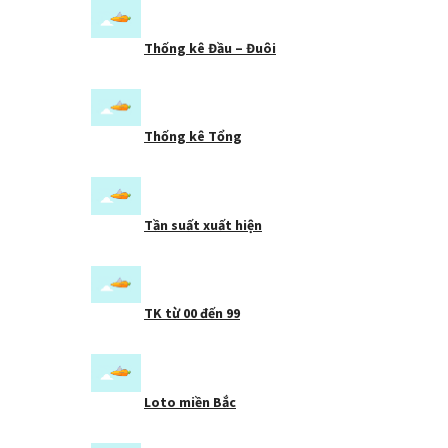
Thống kê Đầu – Đuôi
Thống kê Tổng
Tần suất xuất hiện
TK từ 00 đến 99
Loto miền Bắc