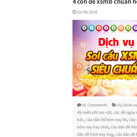
4 con đề xsmb chuẩn h
02/06/2026
91 Comments
Dự đoán x
đề miễn phí rao vặt
,
các đề ngày 
bắc
,
cầu dàn đề hôm nay 80
,
cầu 
hôm nay hay nhất
,
cầu dàn đề hô
dàn đề hôm nay ông
,
cầu dàn đề