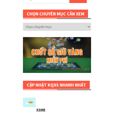
CHỌN CHUYÊN MỤC CẦN XEM
CHỌN
CHUYÊN
MỤC
CẦN
XEM
CẬP NHẬT KQXS NHANH NHẤT
XSMB