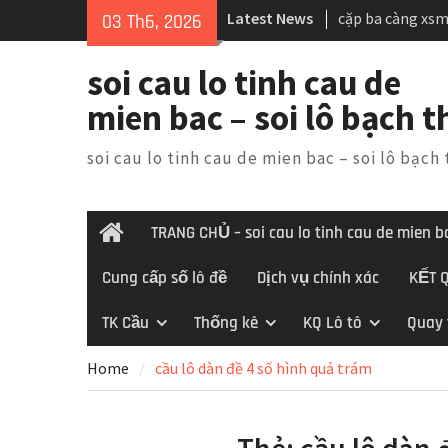
cặp ba càng xs
Skip
Latest News
03 Th6, 2026
chính xác
to
6 con đề xsmb 
content
soi cau lo tinh cau de
xác
xiên 4 lô xsmb 
mien bac – soi lô bạch t
xác
soi cau lo tinh cau de mien bac – soi lô bạch
TRANG CHỦ – soi cau lo tinh cau de mien b
Home
Cung cấp số lô đề
Dịch vụ chính xác
KẾT 
TK Cầu
Thống kê
KQ Lô tô
Quay
Home
cầu lô dàn đề 4 số hình quả trám