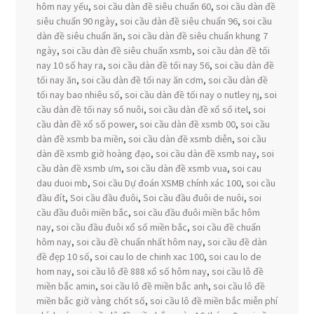
hôm nay yếu
,
soi cầu dàn đề siêu chuẩn 60
,
soi cầu dàn đề
siêu chuẩn 90 ngày
,
soi cầu dàn đề siêu chuẩn 96
,
soi cầu
dàn đề siêu chuẩn ăn
,
soi cầu dàn đề siêu chuẩn khung 7
ngày
,
soi cầu dàn đề siêu chuẩn xsmb
,
soi cầu dàn đề tối
nay 10 số hay ra
,
soi cầu dàn đề tối nay 56
,
soi cầu dàn đề
tối nay ăn
,
soi cầu dàn đề tối nay ăn cơm
,
soi cầu dàn đề
tối nay bao nhiêu số
,
soi cầu dàn đề tối nay o nutley nj
,
soi
cầu dàn đề tối nay số nuôi
,
soi cầu dàn đề xổ số itel
,
soi
cầu dàn đề xổ số power
,
soi cầu dàn đề xsmb 00
,
soi cầu
dàn đề xsmb ba miền
,
soi cầu dàn đề xsmb diễn
,
soi cầu
dàn đề xsmb giờ hoàng đạo
,
soi cầu dàn đề xsmb nay
,
soi
cầu dàn đề xsmb ưm
,
soi cầu dàn đề xsmb vua
,
soi cau
dau duoi mb
,
Soi cầu Dự đoán XSMB chính xác 100
,
soi cầu
đầu đít
,
Soi cầu đầu đuôi
,
Soi cầu đầu đuôi de nuôi
,
soi
cầu đầu đuôi miền bắc
,
soi cầu đầu đuôi miền bắc hôm
nay
,
soi cầu đầu đuôi xổ số miền bắc
,
soi cầu đề chuẩn
hôm nay
,
soi cầu đề chuẩn nhất hôm nay
,
soi cầu đề dàn
đề đẹp 10 số
,
soi cau lo de chinh xac 100
,
soi cau lo de
hom nay
,
soi cầu lô đề 888 xổ số hôm nay
,
soi cầu lô đề
miền bắc amin
,
soi cầu lô đề miền bắc anh
,
soi cầu lô đề
miền bắc giờ vàng chốt số
,
soi cầu lô đề miền bắc miễn phí