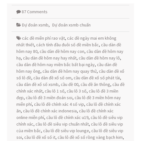
87 Comments
Dự đoán xsmb
,
Dự đoán xsmb chuẩn
các đề miễn phí rao vặt
,
các đề ngày mai em không
nhất thiết
,
cách tính đầu đuôi số đề miền bắc
,
cầu dàn đề
hôm nay 80
,
cầu dàn đề hôm nay con
,
cầu dàn đề hôm nay
hạ
,
cầu dàn đề hôm nay hay nhất
,
cầu dàn đề hôm nay lô
,
cầu dàn đề hôm nay miền bắc bất bại ngày
,
cầu dàn đề
hôm nay ông
,
cầu dàn đề hôm nay quay thử
,
cầu dàn đề xổ
số lô đề
,
cầu dàn đề xổ số om
,
cầu dàn đề xổ số phát tài
,
cầu dàn đề xổ số xsmb
,
cầu đề 00
,
cầu đề ăn thông
,
cầu đề
chính xác nhất
,
cầu lô 1 số
,
cầu lô 3 số
,
cầu lô đề 3 miền
đẹp
,
cầu lô đề 3 miền đoán soi
,
cầu lô đề 3 miền hôm nay
miễn phí
,
cầu lô đề chính xác 4 số vip
,
cầu lô đề chính xác
ăn
,
cầu lô đề chính xác indonesia
,
cầu lô đề chính xác
online miễn phí
,
cầu lô đề chính xác u19
,
cầu lô đề siêu vip
chính xác
,
cầu lô đề siêu vip chuẩn nhất
,
cầu lô đề siêu vip
của miền bắc
,
cầu lô đề siêu vip lounge
,
cầu lô đề siêu vip
soi
,
cầu lô đề xổ số it
,
cầu lô đề xổ số rồng vàng bạch kim
,