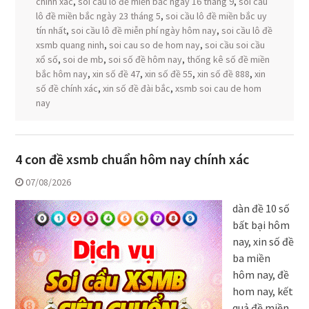
chính xác
,
soi cầu lô đề miền bắc ngày 16 tháng 9
,
soi cầu
lô đề miền bắc ngày 23 tháng 5
,
soi cầu lô đề miền bắc uy
tín nhất
,
soi cầu lô đề miễn phí ngày hôm nay
,
soi cầu lô đề
xsmb quang ninh
,
soi cau so de hom nay
,
soi cầu soi cầu
xổ số
,
soi de mb
,
soi số đề hôm nay
,
thống kê số đề miền
bắc hôm nay
,
xin số đề 47
,
xin số đề 55
,
xin số đề 888
,
xin
số đề chính xác
,
xin số đề đài bắc
,
xsmb soi cau de hom
nay
4 con đề xsmb chuẩn hôm nay chính xác
07/08/2026
dàn đề 10 số
bất bại hôm
nay, xin số đề
ba miền
hôm nay, đề
hom nay, kết
quả đề miền