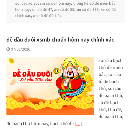
soi cầu xổ số
,
soi số đề hôm nay
,
thống kê số đề miền bắc
hôm nay
,
xin số đề 47
,
xin số đề 55
,
xin số đề 888
,
xin số đề
chính xác
,
xin số đề đài bắc
đề đầu đuôi xsmb chuẩn hôm nay chính xác
07/08/2026
soi cầu bạch
thủ đề miền
bắc, soi cầu
lô de bạch
thủ, soi cầu
đề bạch thủ,
số đề bạch
thủ, thủ đề,
đề bạch thủ,
đề bạch thủ hôm nay, bạch thủ đề
[…]