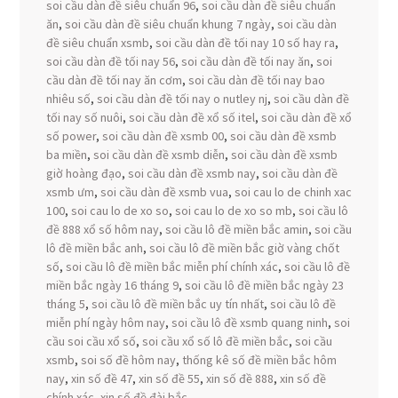
soi cầu dàn đề siêu chuẩn 96
,
soi cầu dàn đề siêu chuẩn
ăn
,
soi cầu dàn đề siêu chuẩn khung 7 ngày
,
soi cầu dàn
đề siêu chuẩn xsmb
,
soi cầu dàn đề tối nay 10 số hay ra
,
soi cầu dàn đề tối nay 56
,
soi cầu dàn đề tối nay ăn
,
soi
cầu dàn đề tối nay ăn cơm
,
soi cầu dàn đề tối nay bao
nhiêu số
,
soi cầu dàn đề tối nay o nutley nj
,
soi cầu dàn đề
tối nay số nuôi
,
soi cầu dàn đề xổ số itel
,
soi cầu dàn đề xổ
số power
,
soi cầu dàn đề xsmb 00
,
soi cầu dàn đề xsmb
ba miền
,
soi cầu dàn đề xsmb diễn
,
soi cầu dàn đề xsmb
giờ hoàng đạo
,
soi cầu dàn đề xsmb nay
,
soi cầu dàn đề
xsmb ưm
,
soi cầu dàn đề xsmb vua
,
soi cau lo de chinh xac
100
,
soi cau lo de xo so
,
soi cau lo de xo so mb
,
soi cầu lô
đề 888 xổ số hôm nay
,
soi cầu lô đề miền bắc amin
,
soi cầu
lô đề miền bắc anh
,
soi cầu lô đề miền bắc giờ vàng chốt
số
,
soi cầu lô đề miền bắc miễn phí chính xác
,
soi cầu lô đề
miền bắc ngày 16 tháng 9
,
soi cầu lô đề miền bắc ngày 23
tháng 5
,
soi cầu lô đề miền bắc uy tín nhất
,
soi cầu lô đề
miễn phí ngày hôm nay
,
soi cầu lô đề xsmb quang ninh
,
soi
cầu soi cầu xổ số
,
soi cầu xổ số lô đề miền bắc
,
soi cầu
xsmb
,
soi số đề hôm nay
,
thống kê số đề miền bắc hôm
nay
,
xin số đề 47
,
xin số đề 55
,
xin số đề 888
,
xin số đề
chính xác
,
xin số đề đài bắc