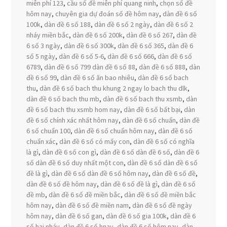
miễn phí 123
,
cầu số đề miễn phí quang ninh
,
chọn số đề
hôm nay
,
chuyên gia dự đoán số đề hôm nay
,
dàn đề 6 số
100k
,
dàn đề 6 số 188
,
dàn đề 6 số 2 ngày
,
dàn đề 6 số 2
nháy miền bắc
,
dàn đề 6 số 200k
,
dàn đề 6 số 267
,
dàn đề
6 số 3 ngày
,
dàn đề 6 số 300k
,
dàn đề 6 số 365
,
dàn đề 6
số 5 ngày
,
dàn đề 6 số 5-6
,
dàn đề 6 số 666
,
dàn đề 6 số
6789
,
dàn đề 6 số 799 dàn đề 6 số 88
,
dàn đề 6 số 888
,
dàn
đề 6 số 99
,
dàn đề 6 số ăn bao nhiêu
,
dàn đề 6 số bach
thu
,
dàn đề 6 số bach thu khung 2 ngay lo bach thu dlk
,
dàn đề 6 số bach thu mb
,
dàn đề 6 số bach thu xsmb
,
dàn
đề 6 số bach thu xsmb hom nay
,
dàn đề 6 số bất bại
,
dàn
đề 6 số chính xác nhất hôm nay
,
dàn đề 6 số chuẩn
,
dàn đề
6 số chuẩn 100
,
dàn đề 6 số chuẩn hôm nay
,
dàn đề 6 số
chuẩn xác
,
dàn đề 6 số có mấy con
,
dàn đề 6 số có nghĩa
là gì
,
dàn đề 6 số con gì
,
dàn đề 6 số dàn đề 6 số
,
dàn đề 6
số dàn đề 6 số duy nhất một con
,
dàn đề 6 số dàn đề 6 số
đề là gì
,
dàn đề 6 số dàn đề 6 số hôm nay
,
dàn đề 6 số đề
,
dàn đề 6 số đề hôm nay
,
dàn đề 6 số đề là gì
,
dàn đề 6 số
đề mb
,
dàn đề 6 số đề miền bắc
,
dàn đề 6 số đề miền bắc
hôm nay
,
dàn đề 6 số đề miền nam
,
dàn đề 6 số đề ngày
hôm nay
,
dàn đề 6 số gan
,
dàn đề 6 số gia 100k
,
dàn đề 6
số hai nháy
,
dàn đề 6 số hnay
,
dàn đề 6 số hôm nay
,
dàn