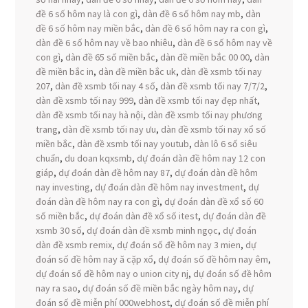
đề 6 số hôm nay là con gì
,
dàn đề 6 số hôm nay mb
,
dàn
đề 6 số hôm nay miền bắc
,
dàn đề 6 số hôm nay ra con gì
,
dàn đề 6 số hôm nay về bao nhiêu
,
dàn đề 6 số hôm nay về
con gì
,
dàn đề 65 số miền bắc
,
dàn đề miền bắc 00 00
,
dàn
đề miền bắc in
,
dàn đề miền bắc uk
,
dàn đề xsmb tối nay
207
,
dàn đề xsmb tối nay 4 số
,
dàn đề xsmb tối nay 7/7/2
,
dàn đề xsmb tối nay 999
,
dàn đề xsmb tối nay đẹp nhất
,
dàn đề xsmb tối nay hà nội
,
dàn đề xsmb tối nay phương
trang
,
dàn đề xsmb tối nay ưu
,
dàn đề xsmb tối nay xổ số
miền bắc
,
dàn đề xsmb tối nay youtub
,
dàn lô 6 số siêu
chuẩn
,
du doan kqxsmb
,
dự đoán dàn đề hôm nay 12 con
giáp
,
dự đoán dàn đề hôm nay 87
,
dự đoán dàn đề hôm
nay investing
,
dự đoán dàn đề hôm nay investment
,
dự
đoán dàn đề hôm nay ra con gì
,
dự đoán dàn đề xổ số 60
số miền bắc
,
dự đoán dàn đề xổ số itest
,
dự đoán dàn đề
xsmb 30 số
,
dự đoán dàn đề xsmb minh ngọc
,
dự đoán
dàn đề xsmb remix
,
dự đoán số đề hôm nay 3 mien
,
dự
đoán số đề hôm nay ă cặp xổ
,
dự đoán số đề hôm nay êm
,
dự đoán số đề hôm nay o union city nj
,
dự đoán số đề hôm
nay ra sao
,
dự đoán số đề miền bắc ngày hôm nay
,
dự
đoán số đề miễn phí 000webhost
,
dự đoán số đề miễn phí