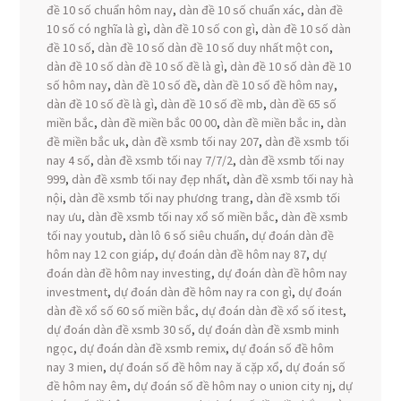
đề 10 số chuẩn hôm nay
,
dàn đề 10 số chuẩn xác
,
dàn đề
10 số có nghĩa là gì
,
dàn đề 10 số con gì
,
dàn đề 10 số dàn
đề 10 số
,
dàn đề 10 số dàn đề 10 số duy nhất một con
,
dàn đề 10 số dàn đề 10 số đề là gì
,
dàn đề 10 số dàn đề 10
số hôm nay
,
dàn đề 10 số đề
,
dàn đề 10 số đề hôm nay
,
dàn đề 10 số đề là gì
,
dàn đề 10 số đề mb
,
dàn đề 65 số
miền bắc
,
dàn đề miền bắc 00 00
,
dàn đề miền bắc in
,
dàn
đề miền bắc uk
,
dàn đề xsmb tối nay 207
,
dàn đề xsmb tối
nay 4 số
,
dàn đề xsmb tối nay 7/7/2
,
dàn đề xsmb tối nay
999
,
dàn đề xsmb tối nay đẹp nhất
,
dàn đề xsmb tối nay hà
nội
,
dàn đề xsmb tối nay phương trang
,
dàn đề xsmb tối
nay ưu
,
dàn đề xsmb tối nay xổ số miền bắc
,
dàn đề xsmb
tối nay youtub
,
dàn lô 6 số siêu chuẩn
,
dự đoán dàn đề
hôm nay 12 con giáp
,
dự đoán dàn đề hôm nay 87
,
dự
đoán dàn đề hôm nay investing
,
dự đoán dàn đề hôm nay
investment
,
dự đoán dàn đề hôm nay ra con gì
,
dự đoán
dàn đề xổ số 60 số miền bắc
,
dự đoán dàn đề xổ số itest
,
dự đoán dàn đề xsmb 30 số
,
dự đoán dàn đề xsmb minh
ngọc
,
dự đoán dàn đề xsmb remix
,
dự đoán số đề hôm
nay 3 mien
,
dự đoán số đề hôm nay ă cặp xổ
,
dự đoán số
đề hôm nay êm
,
dự đoán số đề hôm nay o union city nj
,
dự