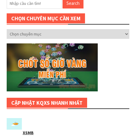
Search
CHỌN CHUYÊN MỤC CẦN XEM
CHỌN
CHUYÊN
MỤC
CẦN
XEM
CẬP NHẬT KQXS NHANH NHẤT
XSMB