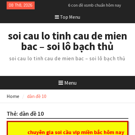
Skip
08 Th8, 2026
6 con đề xsmb chuẩn hôm nay
to
chính xác
Top Menu
content
8 con đề xsmb chuẩn hôm nay
chính xác
lô song thủ kép xsmb chuẩn hôm
soi cau lo tinh cau de mien
nay chính xác
bac – soi lô bạch thủ
soi cau lo tinh cau de mien bac – soi lô bạch thủ
Menu
Home
dàn đề 10
Thẻ:
dàn đề 10
chuyên gia soi cầu vip miền bắc hôm nay