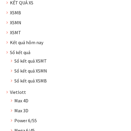
KẾT QUẢ XS
XSMB
XSMN
XSMT
Kết quả hôm nay
Sổ kết quả
Sổ kết quả XSMT
Sổ kết quả XSMN
Sổ kết quả XSMB
Vietlott
Max 4D
Max 3D
Power 6/55
Mega 6/45