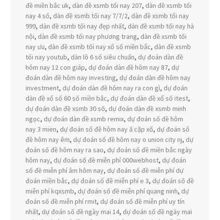
đề miền bắc uk
,
dàn đề xsmb tối nay 207
,
dàn đề xsmb tối
nay 4 số
,
dàn đề xsmb tối nay 7/7/2
,
dàn đề xsmb tối nay
999
,
dàn đề xsmb tối nay đẹp nhất
,
dàn đề xsmb tối nay hà
nội
,
dàn đề xsmb tối nay phương trang
,
dàn đề xsmb tối
nay ưu
,
dàn đề xsmb tối nay xổ số miền bắc
,
dàn đề xsmb
tối nay youtub
,
dàn lô 6 số siêu chuẩn
,
dự đoán dàn đề
hôm nay 12 con giáp
,
dự đoán dàn đề hôm nay 87
,
dự
đoán dàn đề hôm nay investing
,
dự đoán dàn đề hôm nay
investment
,
dự đoán dàn đề hôm nay ra con gì
,
dự đoán
dàn đề xổ số 60 số miền bắc
,
dự đoán dàn đề xổ số itest
,
dự đoán dàn đề xsmb 30 số
,
dự đoán dàn đề xsmb minh
ngọc
,
dự đoán dàn đề xsmb remix
,
dự đoán số đề hôm
nay 3 mien
,
dự đoán số đề hôm nay ă cặp xổ
,
dự đoán số
đề hôm nay êm
,
dự đoán số đề hôm nay o union city nj
,
dự
đoán số đề hôm nay ra sao
,
dự đoán số đề miền bắc ngày
hôm nay
,
dự đoán số đề miễn phí 000webhost
,
dự đoán
số đề miễn phí âm hôm nay
,
dự đoán số đề miễn phí dự
đoán miền bắc
,
dự đoán số đề miễn phí e 3
,
dự đoán số đề
miễn phí kqxsmb
,
dự đoán số đề miễn phí quang ninh
,
dự
đoán số đề miễn phí rmit
,
dự đoán số đề miễn phí uy tín
nhất
,
dự đoán số đề ngày mai 14
,
dự đoán số đề ngày mai