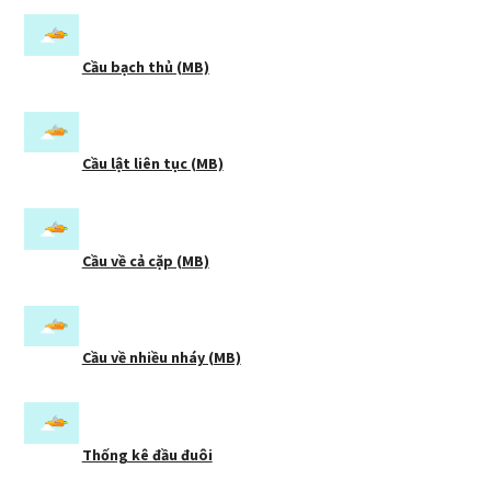
Cầu bạch thủ (MB)
Cầu lật liên tục (MB)
Cầu về cả cặp (MB)
Cầu về nhiều nháy (MB)
Thống kê đầu đuôi