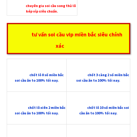
chuyên gia soi cầu song thủ lô
kép víp siêu chuẩn.
tư vấn soi cầu vip miền bắc siêu chính
xác
chốt lô 8 số miền bắc
chốt 3 càng 2 số miền bắc
soi cầu ăn to 100% tối nay.
soi cầu ăn to 100% tối nay.
chốt lô xiên 2 miền bắc
chốt lô 10 số miền bắc soi
soi cầu ăn to 100% tối nay.
cầu ăn to 100% tối nay.