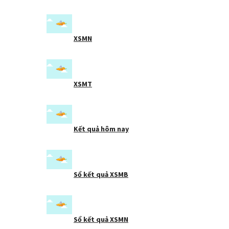
XSMN
XSMT
Kết quả hôm nay
Sổ kết quả XSMB
Sổ kết quả XSMN