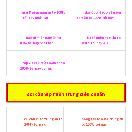
giải 8 miền nam ăn to 100%
đầu đuôi đặc biệt miền
tối nay phát tài.
nam ăn to 100% tối nay.
bao lô miền nam ăn to
lô 3 số miền nam ăn to
100% tối nay phát lộc.
100% tối nay win.
cặp xỉu chủ miền nam ăn to
100% tối nay uy tín.
soi cầu vip miền trung siêu chuẩn
xỉu chủ miền trung ăn to
song thủ lô miền trung ăn
100% tối nay.
to 100% tối nay.