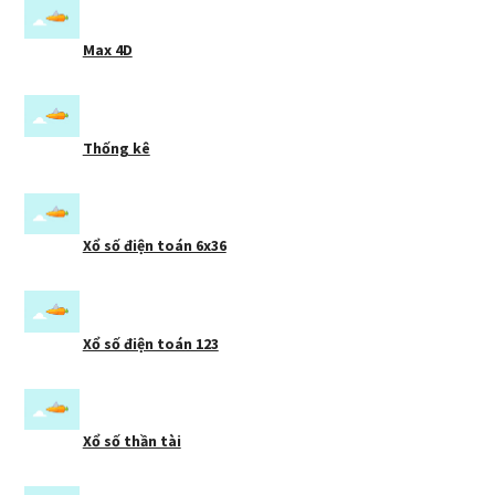
Max 4D
Thống kê
Xổ số điện toán 6x36
Xổ số điện toán 123
Xổ số thần tài