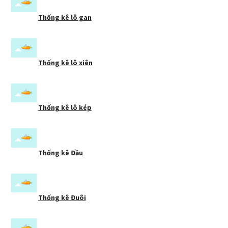
Thống kê lô gan
Thống kê lô xiên
Thống kê lô kép
Thống kê Đầu
Thống kê Đuôi