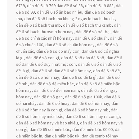
6789
,
dàn đề 6 số 799 dàn đề 6 số 88
,
dàn đề 6 số 888
,
dàn
đề 6 số 99
,
dàn đề 6 số ăn bao nhiêu
,
dàn đề 6 số bach
thu
,
dàn đề 6 số bach thu khung 2 ngay lo bach thu dlk
,
dàn đề 6 số bach thu mb
,
dàn đề 6 số bach thu xsmb
,
dàn
đề 6 số bach thu xsmb hom nay
,
dàn đề 6 số bất bại
,
dàn
đề 6 số chính xác nhất hôm nay
,
dàn đề 6 số chuẩn
,
dàn đề
6 số chuẩn 100
,
dàn đề 6 số chuẩn hôm nay
,
dàn đề 6 số
chuẩn xác
,
dàn đề 6 số có mấy con
,
dàn đề 6 số có nghĩa
là gì
,
dàn đề 6 số con gì
,
dàn đề 6 số dàn đề 6 số
,
dàn đề 6
số dàn đề 6 số duy nhất một con
,
dàn đề 6 số dàn đề 6 số
đề là gì
,
dàn đề 6 số dàn đề 6 số hôm nay
,
dàn đề 6 số đề
,
dàn đề 6 số đề hôm nay
,
dàn đề 6 số đề là gì
,
dàn đề 6 số
đề mb
,
dàn đề 6 số đề miền bắc
,
dàn đề 6 số đề miền bắc
hôm nay
,
dàn đề 6 số đề miền nam
,
dàn đề 6 số đề ngày
hôm nay
,
dàn đề 6 số gan
,
dàn đề 6 số gia 100k
,
dàn đề 6
số hai nháy
,
dàn đề 6 số hnay
,
dàn đề 6 số hôm nay
,
dàn
đề 6 số hôm nay là con gì
,
dàn đề 6 số hôm nay mb
,
dàn
đề 6 số hôm nay miền bắc
,
dàn đề 6 số hôm nay ra con gì
,
dàn đề 6 số hôm nay về bao nhiêu
,
dàn đề 6 số hôm nay về
con gì
,
dàn đề 65 số miền bắc
,
dàn đề miền bắc 00 00
,
dàn
đề miền bắc in
,
dàn đề miền bắc uk
,
dàn đề xsmb tối nay