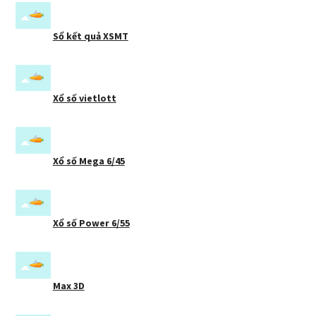
Sổ kết quả XSMT
Xổ số vietlott
Xổ số Mega 6/45
Xổ số Power 6/55
Max 3D