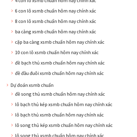
4 con lô xsmb chuẩn hôm nay chính xác
6 con lô xsmb chuẩn hôm nay chính xác
8 con lô xsmb chuẩn hôm nay chính xác
ba càng xsmb chuẩn hôm nay chính xác
cặp ba càng xsmb chuẩn hôm nay chính xác
10 con lô xsmb chuẩn hôm nay chính xác
đề bạch thủ xsmb chuẩn hôm nay chính xác
đề đầu đuôi xsmb chuẩn hôm nay chính xác
Dự đoán xsmb chuẩn
đề song thủ xsmb chuẩn hôm nay chính xác
lô bạch thủ kép xsmb chuẩn hôm nay chính xác
lô bạch thủ xsmb chuẩn hôm nay chính xác
lô song thủ kép xsmb chuẩn hôm nay chính xác
lô song thủ xsmb chuẩn hôm nay chính xác