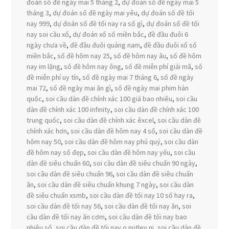
đoán số đề ngày mai 5 tháng 2
,
dự đoán số đề ngày mai 5
tháng 3
,
dự đoán số đề ngày mai yêu
,
dự đoán số đề tối
nay 999
,
dự đoán số đề tối nay ra số gì
,
dự đoán số đề tối
nay soi cầu xổ
,
dự đoán xổ số miền bắc
,
đề đầu đuôi 6
ngày chưa về
,
đề đầu đuôi quảng nam
,
đề đầu đuôi xổ số
miền bắc
,
số đề hôm nay 25
,
số đề hôm nay âu
,
số đề hôm
nay im lặng
,
số đề hôm nay ông
,
số đề miễn phí giải mã
,
số
đề miễn phí uy tín
,
số đề ngày mai 7 tháng 6
,
số đề ngày
mai 72
,
số đề ngày mai ăn gì
,
số đề ngày mai phim hàn
quốc
,
soi cầu dàn đề chính xác 100 giá bao nhiêu
,
soi cầu
dàn đề chính xác 100 infinity
,
soi cầu dàn đề chính xác 100
trung quốc
,
soi cầu dàn đề chính xác êxcel
,
soi cầu dàn đề
chính xác hơn
,
soi cầu dàn đề hôm nay 4 số
,
soi cầu dàn đề
hôm nay 50
,
soi cầu dàn đề hôm nay phú quý
,
soi cầu dàn
đề hôm nay số đẹp
,
soi cầu dàn đề hôm nay yếu
,
soi cầu
dàn đề siêu chuẩn 60
,
soi cầu dàn đề siêu chuẩn 90 ngày
,
soi cầu dàn đề siêu chuẩn 96
,
soi cầu dàn đề siêu chuẩn
ăn
,
soi cầu dàn đề siêu chuẩn khung 7 ngày
,
soi cầu dàn
đề siêu chuẩn xsmb
,
soi cầu dàn đề tối nay 10 số hay ra
,
soi cầu dàn đề tối nay 56
,
soi cầu dàn đề tối nay ăn
,
soi
cầu dàn đề tối nay ăn cơm
,
soi cầu dàn đề tối nay bao
nhiêu số
,
soi cầu dàn đề tối nay o nutley nj
,
soi cầu dàn đề