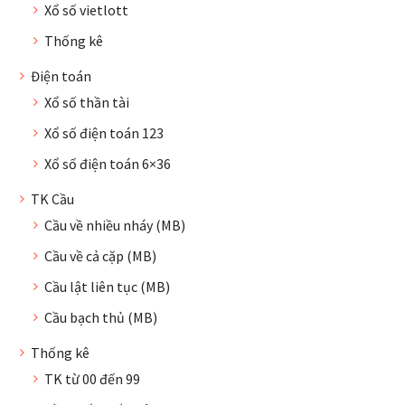
Xổ số vietlott
Thống kê
Điện toán
Xổ số thần tài
Xổ số điện toán 123
Xổ số điện toán 6×36
TK Cầu
Cầu về nhiều nháy (MB)
Cầu về cả cặp (MB)
Cầu lật liên tục (MB)
Cầu bạch thủ (MB)
Thống kê
TK từ 00 đến 99