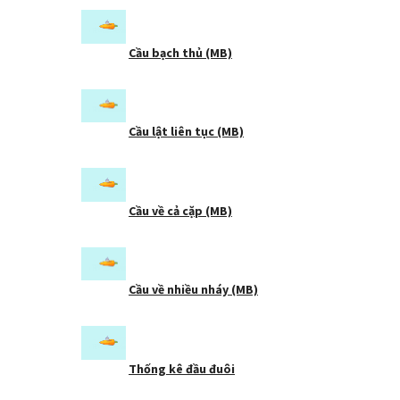
Cầu bạch thủ (MB)
Cầu lật liên tục (MB)
Cầu về cả cặp (MB)
Cầu về nhiều nháy (MB)
Thống kê đầu đuôi