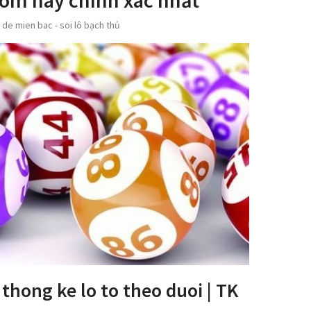
ôm nay chính xác nhất
u de mien bac - soi lô bạch thủ
 thong ke lo to theo duoi | TK