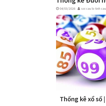
Thống kê Đuôi h
04/03/2026
soi cau lo tinh ca
Thống kê xổ số |