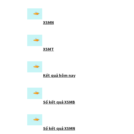
XSMN
XSMT
Kết quả hôm nay
Sổ kết quả XSMB
Sổ kết quả XSMN