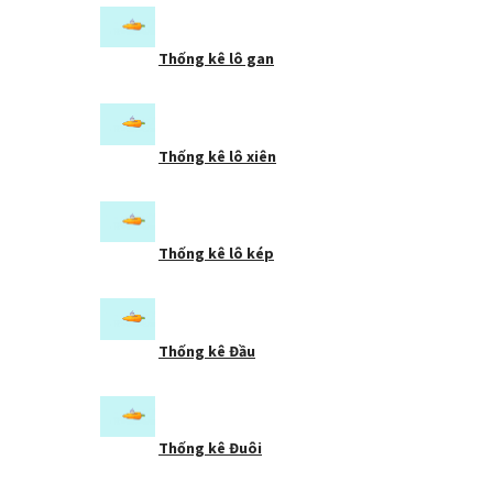
Thống kê lô gan
Thống kê lô xiên
Thống kê lô kép
Thống kê Đầu
Thống kê Đuôi