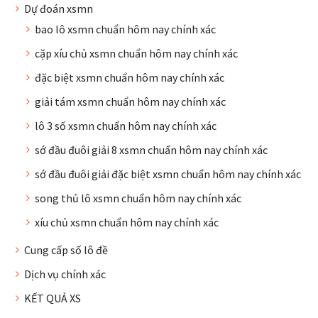
Dự đoán xsmn
bao lô xsmn chuẩn hôm nay chính xác
cặp xíu chủ xsmn chuẩn hôm nay chính xác
đặc biệt xsmn chuẩn hôm nay chính xác
giải tám xsmn chuẩn hôm nay chính xác
lô 3 số xsmn chuẩn hôm nay chính xác
sớ đầu đuôi giải 8 xsmn chuẩn hôm nay chính xác
sớ đầu đuôi giải đặc biệt xsmn chuẩn hôm nay chính xác
song thủ lô xsmn chuẩn hôm nay chính xác
xíu chủ xsmn chuẩn hôm nay chính xác
Cung cấp số lô đề
Dịch vụ chính xác
KẾT QUẢ XS