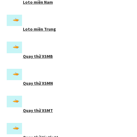
Loto miền Nam
Loto miền Trung
Quay thử XSMB
Quay thử XSMN
Quay thử XSMT