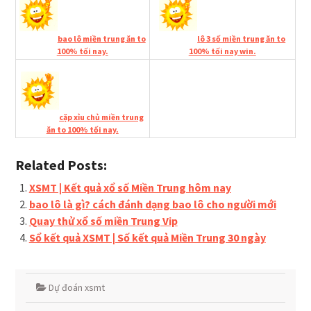
bao lô miền trung ăn to
lô 3 số miền trung ăn to
100% tối nay.
100% tối nay win.
cặp xỉu chủ miền trung
ăn to 100% tối nay.
Related Posts:
XSMT | Kết quả xổ số Miền Trung hôm nay
bao lô là gì? cách đánh dạng bao lô cho người mới
Quay thử xổ số miền Trung Vip
Sổ kết quả XSMT | Số kết quả Miền Trung 30 ngày
Dự đoán xsmt