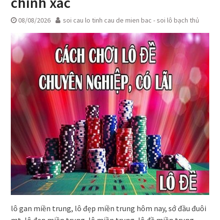
chính xác
08/08/2026
soi cau lo tinh cau de mien bac - soi lô bạch thủ
lô gan miền trung, lô đẹp miền trung hôm nay, sớ đầu đuôi