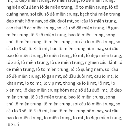
mt, lô đẹp miền trung, lô miền trung, lô đề miền trung,
nghiên cứu đánh lô de miền trung, lô to miền trung, lô tô
quảng nam, soi cầu số đề miền trung, bạch thủ miền trung
đẹp nhất hôm nay, sớ đầu đuôi mt, soi cầu lô miền trung,
cao thủ lô de miền trung, soi cầu số đề miền trung, lô gan
miền trung, lô 3 số miền trung, bao lô miền trung, song
thủ lô miền trung, lô miền trung, soi cầu lô miền trung, soi
cầu lô 3 số, lô 3 số mt, bao lô miền trung hôm nay, soi cầu
bao lô miền trung, lô miền trung, lô mt, lô đẹp miền trung,
lô 3 số, lô miền trung, lô đề miền trung, nghiên cứu đánh lô
de miền trung, lô to miền trung, lô tô quảng nam, soi cầu
số đề miền trung, lô gan mt, sớ đầu đuôi mt, cau lo mt, lo
khan mt, lo to mt, lo vip mt, thong ke lo li mt, lô mt, lo
xien mt, lô đẹp miền trung hôm nay, sớ đầu đuôi mt, lô đẹp
miền trung, lô 3 số miền trung, bao lô miền trung, song
thủ lô miền trung, lô miền trung, soi cầu lô miền trung, soi
cầu lô 3 số, lô 3 số mt, bao lô miền trung hôm nay, soi cầu
bao lô miền trung, lô miền trung, lô mt, lô đẹp miền trung,
lô 3 số