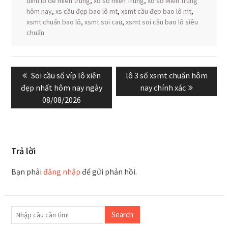
dinh lo de mien trung
,
xổ số miền Trung
,
xổ số Miền Trung
hôm nay
,
xs cầu đẹp bao lô mt
,
xsmt cầu đẹp bao lô mt
,
xsmt chuẩn bao lô
,
xsmt soi cau
,
xsmt soi cầu bao lô siêu
chuẩn
Điều
Previous
Next
Soi cầu số víp lô xiên
lô 3 số xsmt chuẩn hôm
hướng
post:
post:
đẹp nhất hôm nay ngày
nay chính xác
bài
08/08/2026
viết
Trả lời
Bạn phải
đăng nhập
để gửi phản hồi.
Search