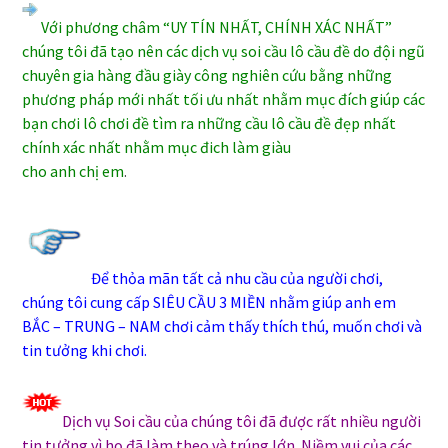
Với phương châm “UY TÍN NHẤT, CHÍNH XÁC NHẤT”
chúng tôi đã tạo nên các dịch vụ soi cầu lô cầu đề do đội ngũ
chuyên gia hàng đầu giày công nghiên cứu bằng những
phương pháp mới nhất tối ưu nhất nhằm mục đích giúp các
bạn chơi lô chơi đề tìm ra những cầu lô cầu đề đẹp nhất
chính xác nhất nhằm mục đich làm giàu
cho anh chị em
.
Để thỏa mãn tất cả nhu cầu của người chơi,
chúng tôi cung cấp SIÊU CẦU 3 MIỀN nhằm giúp anh em
BẮC – TRUNG – NAM chơi cảm thấy thích thú, muốn chơi và
tin tưởng khi chơi.
Dịch vụ Soi cầu của chúng tôi đã được rất nhiều người
tin tưởng vì họ đã làm theo và trúng lớn. Niềm vui của các