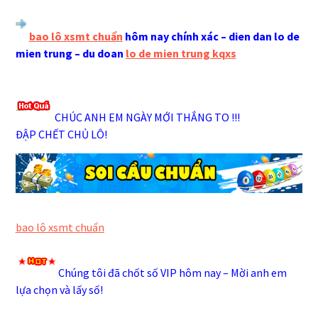
bao lô xsmt chuẩn
hôm nay chính xác – dien dan lo de
mien trung – du doan
lo de mien trung kqxs
CHÚC ANH EM NGÀY MỚI THẮNG TO !!!
ĐẬP CHẾT CHỦ LÔ!
bao lô xsmt chuẩn
Chúng tôi đã chốt số VIP hôm nay – Mời anh em
lựa chọn và lấy số!