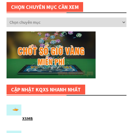
CHỌN CHUYÊN MỤC CẦN XEM
CHỌN
CHUYÊN
MỤC
CẦN
XEM
CẬP NHẬT KQXS NHANH NHẤT
XSMB