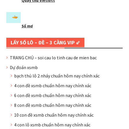
Quay thử Vietlott
Sổ mơ
LẤY SỐ LÔ – ĐỀ – 3 CÀNG VIP ⇙
TRANG CHỦ – soi cau lo tinh cau de mien bac
Dự đoán xsmb
bạch thủ lô 2 nháy chuẩn hôm nay chính xác
4 con đề xsmb chuẩn hôm nay chính xác
6 con đề xsmb chuẩn hôm nay chính xác
8 con đề xsmb chuẩn hôm nay chính xác
10 con đề xsmb chuẩn hôm nay chính xác
4 con lô xsmb chuẩn hôm nay chính xác