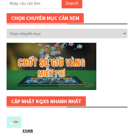
Search
CHỌN CHUYÊN MỤC CẦN XEM
CHỌN
CHUYÊN
MỤC
CẦN
XEM
CẬP NHẬT KQXS NHANH NHẤT
XSMB