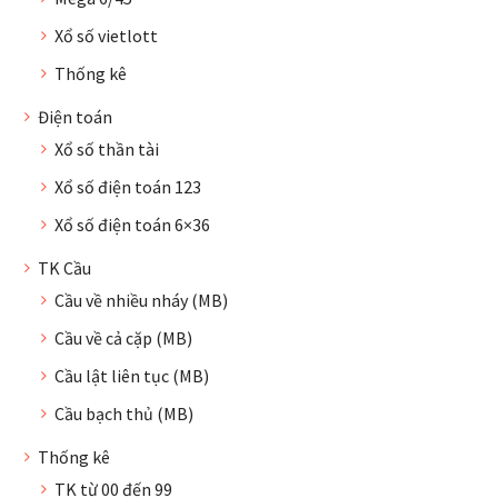
Xổ số vietlott
Thống kê
Điện toán
Xổ số thần tài
Xổ số điện toán 123
Xổ số điện toán 6×36
TK Cầu
Cầu về nhiều nháy (MB)
Cầu về cả cặp (MB)
Cầu lật liên tục (MB)
Cầu bạch thủ (MB)
Thống kê
TK từ 00 đến 99