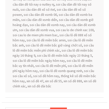
cầu dàn đề tối nay o nutley nj
,
soi cầu dàn đề tối nay số
nuôi
,
soi cầu dàn đề xổ số itel
,
soi cầu dàn đề xổ số
power
,
soi cầu dàn đề xsmb 00
,
soi cầu dàn đề xsmb ba
miền
,
soi cầu dàn đề xsmb diễn
,
soi cầu dàn đề xsmb giờ
hoàng đạo
,
soi cầu dàn đề xsmb nay
,
soi cầu dàn đề xsmb
ưm
,
soi cầu dàn đề xsmb vua
,
soi cau lo de chinh xac 100
,
soi cau lo de mien phi mien bac
,
soi cầu lô đề 888 xổ số
hôm nay
,
soi cầu lô đề miền bắc amin
,
soi cầu lô đề miền
bắc anh
,
soi cầu lô đề miền bắc giờ vàng chốt số
,
soi cầu
lô đề miền bắc miễn phí chính xác
,
soi cầu lô đề miền bắc
ngày 16 tháng 9
,
soi cầu lô đề miền bắc ngày 23 tháng 5
,
soi cầu lô đề miền bắc ngày hôm nay
,
soi cầu lô đề miền
bắc uy tín nhất
,
soi cầu lô đề miễn phí
,
soi cầu lô đề miễn
phí ngày hôm nay
,
soi cầu lô đề xsmb quang ninh
,
soi cầu
soi cầu xổ số
,
soi số đề hôm nay
,
thống kê số đề miền bắc
hôm nay
,
xin số đề 47
,
xin số đề 55
,
xin số đề 888
,
xin số đề
chính xác
,
xin số đề đài bắc