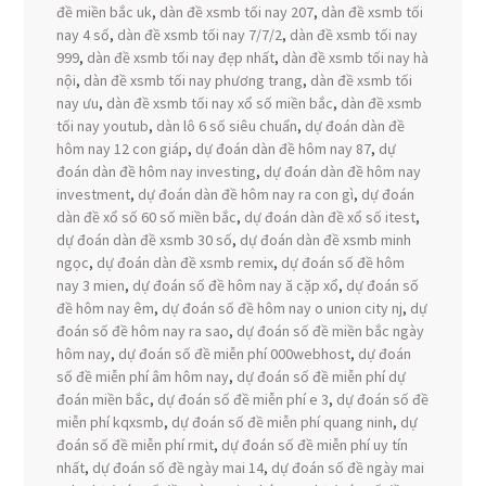
đề miền bắc uk
,
dàn đề xsmb tối nay 207
,
dàn đề xsmb tối
nay 4 số
,
dàn đề xsmb tối nay 7/7/2
,
dàn đề xsmb tối nay
999
,
dàn đề xsmb tối nay đẹp nhất
,
dàn đề xsmb tối nay hà
nội
,
dàn đề xsmb tối nay phương trang
,
dàn đề xsmb tối
nay ưu
,
dàn đề xsmb tối nay xổ số miền bắc
,
dàn đề xsmb
tối nay youtub
,
dàn lô 6 số siêu chuẩn
,
dự đoán dàn đề
hôm nay 12 con giáp
,
dự đoán dàn đề hôm nay 87
,
dự
đoán dàn đề hôm nay investing
,
dự đoán dàn đề hôm nay
investment
,
dự đoán dàn đề hôm nay ra con gì
,
dự đoán
dàn đề xổ số 60 số miền bắc
,
dự đoán dàn đề xổ số itest
,
dự đoán dàn đề xsmb 30 số
,
dự đoán dàn đề xsmb minh
ngọc
,
dự đoán dàn đề xsmb remix
,
dự đoán số đề hôm
nay 3 mien
,
dự đoán số đề hôm nay ă cặp xổ
,
dự đoán số
đề hôm nay êm
,
dự đoán số đề hôm nay o union city nj
,
dự
đoán số đề hôm nay ra sao
,
dự đoán số đề miền bắc ngày
hôm nay
,
dự đoán số đề miễn phí 000webhost
,
dự đoán
số đề miễn phí âm hôm nay
,
dự đoán số đề miễn phí dự
đoán miền bắc
,
dự đoán số đề miễn phí e 3
,
dự đoán số đề
miễn phí kqxsmb
,
dự đoán số đề miễn phí quang ninh
,
dự
đoán số đề miễn phí rmit
,
dự đoán số đề miễn phí uy tín
nhất
,
dự đoán số đề ngày mai 14
,
dự đoán số đề ngày mai