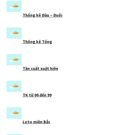
Thống kê Đầu – Đuôi
Thống kê Tổng
Tần suất xuất hiện
TK từ 00 đến 99
Loto miền Bắc