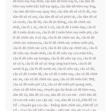
đề hôm nay hay nhất
,
cầu dàn đề hôm nay lô
,
cầu dàn đề
hôm nay miền bắc bất bại ngày
,
cầu dàn đề hôm nay ông
,
cầu dàn đề hôm nay quay thử
,
cầu dàn đề xổ số lô đề
,
cầu
dàn đề xổ số om
,
cầu dàn đề xổ số phát tài
,
cầu dàn đề xổ
số xsmb
,
cầu đề 00
,
cầu đề ăn thông
,
cầu đề chính xác
nhất
,
cầu lô 1 số
,
cầu lô 3 số
,
cầu lô đề 3 miền đẹp
,
cầu lô
đề 3 miền đoán soi
,
cầu lô đề 3 miền hôm nay miễn phí
,
cầu
lô đề chính xác 4 số vip
,
cầu lô đề chính xác ăn
,
cầu lô đề
chính xác indonesia
,
cầu lô đề chính xác online miễn phí
,
cầu lô đề chính xác u19
,
cầu lô đề siêu vip chính xác
,
cầu lô
đề siêu vip chuẩn nhất
,
cầu lô đề siêu vip của miền bắc
,
cầu lô đề siêu vip lounge
,
cầu lô đề siêu vip soi
,
cầu lô đề
xổ số it
,
cầu lô đề xổ số rồng vàng bạch kim
,
cầu lô đề
xsmb là gì
,
cầu lô đề xsmb uit
,
cầu lô siêu vip
,
cầu số đề
,
cầu số đề 3 miền 08
,
cầu số đề 3 miền nay
,
cầu số đề chính
xác an
,
cầu số đề chính xác qua
,
cầu số đề miền bắc 999
,
cầu số đề miễn phí 123
,
cầu số đề miễn phí quang ninh
,
chọn số đề hôm nay
,
chuyên gia dự đoán số đề hôm nay
,
dàn đề 10
,
dàn đề 10 con
,
dàn đề 10 con mb - chốt dàn đề
10 con mb siêu cao cấp víp - soi
,
dàn đề 10 số
,
DÀN ĐỀ 10
SỐ – Chuyên gia soi cầu – Khẳng định chính xác
,
DÀN ĐỀ 10
SỐ – SOI CẦU ĐỀ SIÊU CHUẨN – SIÊU VIP
,
dàn đề 10 số 1 ăn