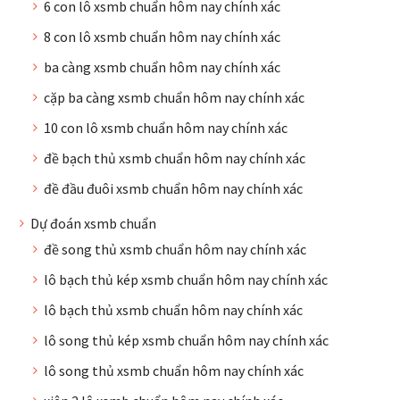
6 con lô xsmb chuẩn hôm nay chính xác
8 con lô xsmb chuẩn hôm nay chính xác
ba càng xsmb chuẩn hôm nay chính xác
cặp ba càng xsmb chuẩn hôm nay chính xác
10 con lô xsmb chuẩn hôm nay chính xác
đề bạch thủ xsmb chuẩn hôm nay chính xác
đề đầu đuôi xsmb chuẩn hôm nay chính xác
Dự đoán xsmb chuẩn
đề song thủ xsmb chuẩn hôm nay chính xác
lô bạch thủ kép xsmb chuẩn hôm nay chính xác
lô bạch thủ xsmb chuẩn hôm nay chính xác
lô song thủ kép xsmb chuẩn hôm nay chính xác
lô song thủ xsmb chuẩn hôm nay chính xác