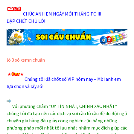
CHÚC ANH EM NGÀY MỚI THẮNG TO !!!
ĐẬP CHẾT CHỦ LÔ!
lô 3 số xsmn chuẩn
Chúng tôi đã chốt số VIP hôm nay – Mời anh em
lựa chọn và lấy số!
Với phương châm “UY TÍN NHẤT, CHÍNH XÁC NHẤT”
chúng tôi đã tạo nên các dịch vụ soi cầu lô cầu đề do đội ngũ
chuyên gia hàng đầu giày công nghiên cứu bằng những
phương pháp mới nhất tối ưu nhất nhằm mục đích giúp các