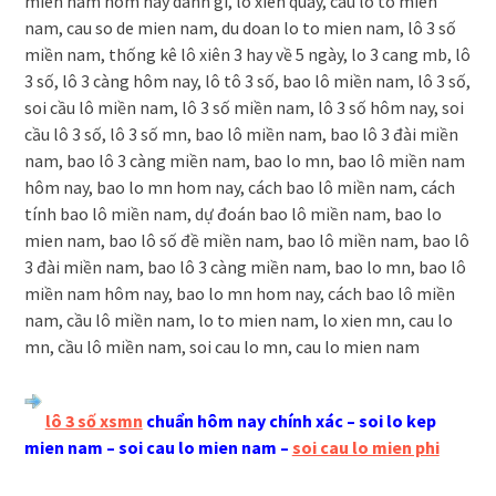
mien nam hom nay danh gi, lo xien quay, cau lo to mien
nam, cau so de mien nam, du doan lo to mien nam, lô 3 số
miền nam, thống kê lô xiên 3 hay về 5 ngày, lo 3 cang mb, lô
3 số, lô 3 càng hôm nay, lô tô 3 số, bao lô miền nam, lô 3 số,
soi cầu lô miền nam, lô 3 số miền nam, lô 3 số hôm nay, soi
cầu lô 3 số, lô 3 số mn, bao lô miền nam, bao lô 3 đài miền
nam, bao lô 3 càng miền nam, bao lo mn, bao lô miền nam
hôm nay, bao lo mn hom nay, cách bao lô miền nam, cách
tính bao lô miền nam, dự đoán bao lô miền nam, bao lo
mien nam, bao lô số đề miền nam, bao lô miền nam, bao lô
3 đài miền nam, bao lô 3 càng miền nam, bao lo mn, bao lô
miền nam hôm nay, bao lo mn hom nay, cách bao lô miền
nam, cầu lô miền nam, lo to mien nam, lo xien mn, cau lo
mn, cầu lô miền nam, soi cau lo mn, cau lo mien nam
lô 3 số xsmn
chuẩn hôm nay chính xác – soi lo kep
mien nam – soi cau lo mien nam –
soi cau lo mien phi