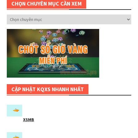
CHỌN CHUYÊN MỤC CẦN XEM
CHỌN
CHUYÊN
MỤC
CẦN
XEM
CẬP NHẬT KQXS NHANH NHẤT
XSMB