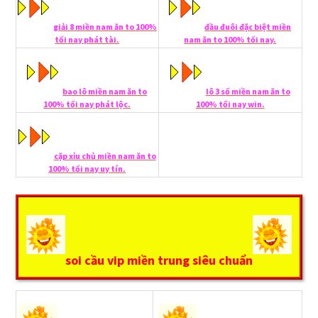
giải 8 miền nam ăn to 100%
đầu đuôi đặc biệt miền
tối nay phát tài.
nam ăn to 100% tối nay.
bao lô miền nam ăn to
lô 3 số miền nam ăn to
100% tối nay phát lộc.
100% tối nay win.
cặp xỉu chủ miền nam ăn to
100% tối nay uy tín.
soi cầu vip miền trung siêu chuẩn