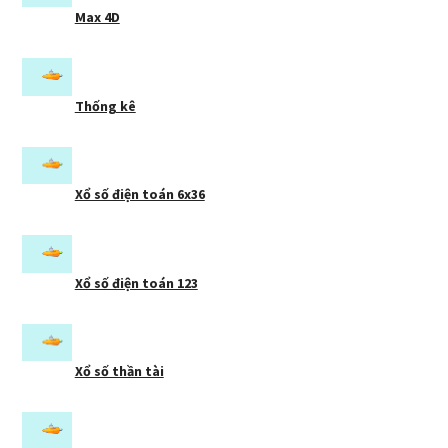
Max 4D
Thống kê
Xổ số điện toán 6x36
Xổ số điện toán 123
Xổ số thần tài