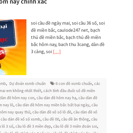
ôm nay chính xác
soi cầu đề ngày mai, soi cầu 36 số, soi
đề miền bắc, caulode247 net, bạch
thủ đề miền bắc, bạch thủ đề miền
bắc hôm nay, bach thu 3cang, dàn đề
3 càng, soi
[…]
smb
,
Dự đoán xsmb chuẩn
6 con đề xsmb chuẩn
,
các
mai em không nhất thiết
,
cách tính đầu đuôi số đề miền
dàn đề hôm nay con
,
cầu dàn đề hôm nay hạ
,
cầu dàn đề
m nay lô
,
cầu dàn đề hôm nay miền bắc bất bại ngày
,
cầu
 hôm nay quay thử
,
cầu dàn đề xổ số lô đề
,
cầu dàn đề xổ
,
cầu dàn đề xổ số xsmb
,
cầu đề 00
,
cầu đề ăn thông
,
cầu
 lô 3 số
,
cầu lô đề 3 miền đẹp
,
cầu lô đề 3 miền đoán soi
,