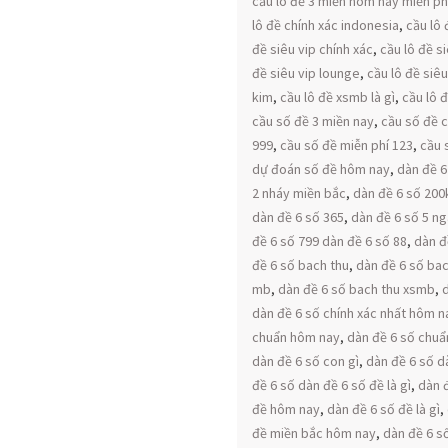
cầu lô đề 3 miền hôm nay miễn ph
lô đề chính xác indonesia
,
cầu lô 
đề siêu vip chính xác
,
cầu lô đề s
đề siêu vip lounge
,
cầu lô đề siêu
kim
,
cầu lô đề xsmb là gì
,
cầu lô 
cầu số đề 3 miền nay
,
cầu số đề c
999
,
cầu số đề miễn phí 123
,
cầu 
dự đoán số đề hôm nay
,
dàn đề 6
2 nháy miền bắc
,
dàn đề 6 số 200
dàn đề 6 số 365
,
dàn đề 6 số 5 n
đề 6 số 799 dàn đề 6 số 88
,
dàn đ
đề 6 số bach thu
,
dàn đề 6 số bac
mb
,
dàn đề 6 số bach thu xsmb
,
dàn đề 6 số chính xác nhất hôm n
chuẩn hôm nay
,
dàn đề 6 số chuẩ
dàn đề 6 số con gì
,
dàn đề 6 số d
đề 6 số dàn đề 6 số đề là gì
,
dàn 
đề hôm nay
,
dàn đề 6 số đề là gì
,
đề miền bắc hôm nay
,
dàn đề 6 s