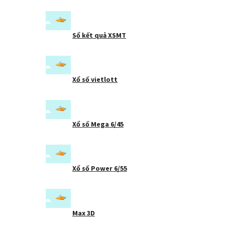
Sổ kết quả XSMT
Xổ số vietlott
Xổ số Mega 6/45
Xổ số Power 6/55
Max 3D