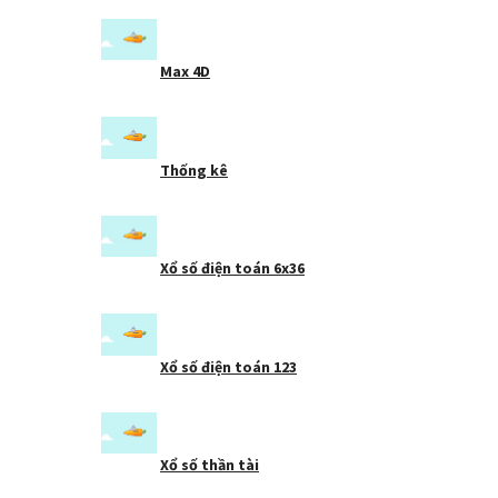
Max 4D
Thống kê
Xổ số điện toán 6x36
Xổ số điện toán 123
Xổ số thần tài