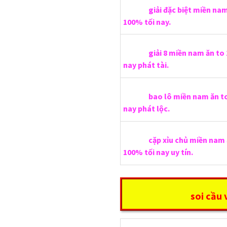
giải đặc biệt miền na
100% tối nay.
giải 8 miền nam ăn to
nay phát tài.
bao lô miền nam ăn t
nay phát lộc.
cặp xỉu chủ miền nam 
100% tối nay uy tín.
soi cầu 