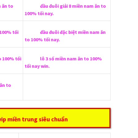
m ăn to
đầu đuôi giải 8 miền nam ăn to
100% tối nay.
 100% tối
đầu đuôi đặc biệt miền nam ăn
to 100% tối nay.
o 100% tối
lô 3 số miền nam ăn to 100%
tối nay win.
ăn to
vip miền trung siêu chuẩn