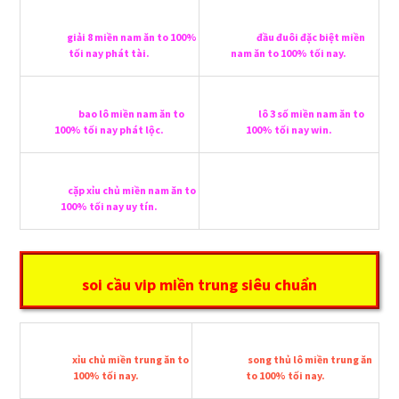
giải 8 miền nam ăn to 100%
đầu đuôi đặc biệt miền
tối nay phát tài.
nam ăn to 100% tối nay.
bao lô miền nam ăn to
lô 3 số miền nam ăn to
100% tối nay phát lộc.
100% tối nay win.
cặp xỉu chủ miền nam ăn to
100% tối nay uy tín.
soi cầu vip miền trung siêu chuẩn
xỉu chủ miền trung ăn to
song thủ lô miền trung ăn
100% tối nay.
to 100% tối nay.