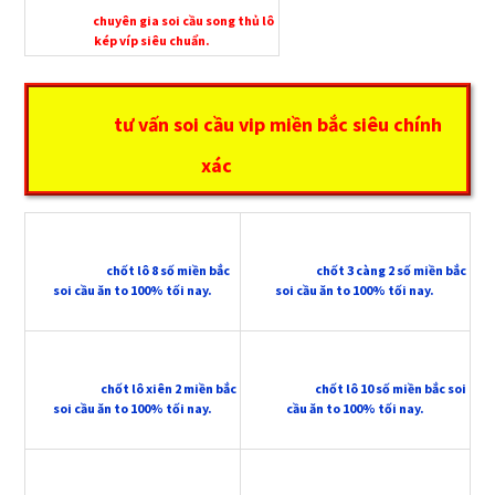
chuyên gia soi cầu song thủ lô
kép víp siêu chuẩn.
tư vấn soi cầu vip miền bắc siêu chính
xác
chốt lô 8 số miền bắc
chốt 3 càng 2 số miền bắc
soi cầu ăn to 100% tối nay.
soi cầu ăn to 100% tối nay.
chốt lô xiên 2 miền bắc
chốt lô 10 số miền bắc soi
soi cầu ăn to 100% tối nay.
cầu ăn to 100% tối nay.