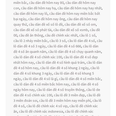
miền bắc
,
cầu dàn đề hôm nay 80
,
cầu dàn đề hôm nay
con
,
cầu dàn đề hôm nay hạ
,
cầu dàn đề hôm nay hay nhất
,
cầu dàn đề hôm nay lô
,
cầu dàn đề hôm nay miền bắc bất
bại ngày
,
cầu dàn đề hôm nay ông
,
cầu dàn đề hôm nay
quay thử
,
cầu dàn đề xổ số lô đề
,
cầu dàn đề xổ số om
,
cầu dàn đề xổ số phát tài
,
cầu dàn đề xổ số xsmb
,
cầu đề
00
,
cầu đề ăn thông
,
cầu đề chính xác nhất
,
cầu lô 1 số
,
cầu lô 2 nháy miền bắc
,
cầu lô 3 số
,
cầu lô dàn đề 4 số
,
cầu
lô dàn đề 4 số 3 ngày
,
cầu lô dàn đề 4 số 666
,
cầu lô dàn
đề 4 số ăn quanh năm
,
cầu lô dàn đề 4 số chạy quanh năm
,
cầu lô dàn đề 4 số chính xác 100
,
cầu lô dàn đề 4 số đẹp
nhất hôm nay
,
cầu lô dàn đề 4 số hình quả trám
,
cầu lô dàn
đề 4 số hôm nay
,
cầu lô dàn đề 4 số khung 2 ngày
,
cầu lô
dàn đề 4 số khung 3 ngày
,
cầu lô dàn đề 4 số khung 5
ngày
,
cầu lô dàn đề 4 số là gì
,
cầu lô dàn đề 4 số miền bắc
,
cầu lô dàn đề 4 số miền bắc hôm nay
,
cầu lô dàn đề 4 số
ngày hôm nay
,
cầu lô dàn đề 4 số truyền thống
,
cầu lô de
dàn đề 4 số chính xác 100
,
cầu lô đề 3 miền đẹp
,
cầu lô đề
3 miền đoán soi
,
cầu lô đề 3 miền hôm nay miễn phí
,
cầu lô
đề 4 số
,
cầu lô đề chính xác 4 số vip
,
cầu lô đề chính xác
ăn
,
cầu lô đề chính xác indonesia
,
cầu lô đề chính xác