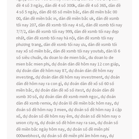
đề 4 số 3 ngày
,
dàn đề 4 số 300k
,
dàn đề 4 số 365
,
dàn đề
4 số 5 ngày
,
dàn đề 65 số miền bắc
,
dàn đề miền bắc 00
00
,
dàn đề miền bắc in
,
dàn đề miền bắc uk
,
dàn đề xsmb
tối nay 207
,
dàn đề xsmb tối nay 4 số
,
dàn đề xsmb tối nay
7/7/2
,
dàn đề xsmb tối nay 999
,
dàn đề xsmb tối nay đẹp
nhất
,
dàn đề xsmb tối nay hà nội
,
dàn đề xsmb tối nay
phương trang
,
dàn đề xsmb tối nay ưu
,
dàn đề xsmb tối
nay xổ số miền bắc
,
dàn đề xsmb tối nay youtub
,
dàn lô 6
số siêu chuẩn
,
du doan lo de mien bắc
,
du doan lo de
mien bắc mien phi
,
dự đoán dàn đề hôm nay 12 con giáp
,
dự đoán dàn đề hôm nay 87
,
dự đoán dàn đề hôm nay
investing
,
dự đoán dàn đề hôm nay investment
,
dự đoán
dàn đề hôm nay ra con gì
,
dự đoán dàn đề xổ số 60 số
miền bắc
,
dự đoán dàn đề xổ số itest
,
dự đoán dàn đề
xsmb 30 số
,
dự đoán dàn đề xsmb minh ngọc
,
dự đoán
dàn đề xsmb remix
,
dự đoán lô đề miền bắc hôm nay
,
dự
đoán số đề hôm nay 3 mien
,
dự đoán số đề hôm nay ă cặp
xổ
,
dự đoán số đề hôm nay êm
,
dự đoán số đề hôm nay o
union city nj
,
dự đoán số đề hôm nay ra sao
,
dự đoán số
đề miền bắc ngày hôm nay
,
dự đoán số đề miễn phí
000webhost
,
dự đoán số đề miễn phí âm hôm nay
,
dự