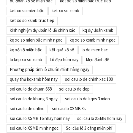
dự đoán xổ số miền bắc
ket xo so mien bac truc tiep
ket xo so mien bắc
ket xo so xsmb
ket xo so xsmb truc tiep
kinh nghiệm dự đoán lô đề chính xác
kq dự đoán xsmb
kq xo so mien bắc minh ngoc
kq xo so xsmb minh ngoc
kq xổ số miền bắc
kết quả xổ số
lo de mien bac
lo kep xo so xsmb
Lô đẹp hôm nay
Mẹo đánh đề
Phương pháp tính lô chuẩn đánh hàng ngày
quay thử kqxsmb hôm nay
soi cau lo de chinh xac 100
soi cau lo de chuan 668
soi cau lo de dep
soi cau lo de khung 3 ngay
soi cau lo de kqxs 3 mien
soi cau lo de online
soi cau lo XSMB 3s
soi cau lo XSMB 16 nhay hom nay
soi cau lo XSMB hom nay
soi cau lo XSMB minh ngoc
Soi cầu lô 3 càng miễn phí