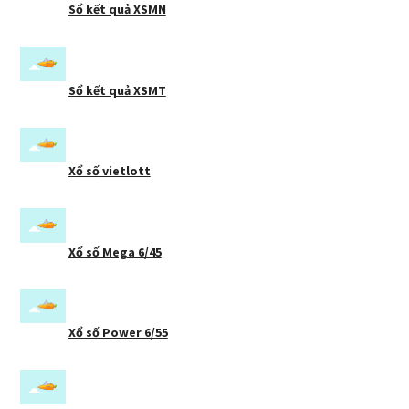
Sổ kết quả XSMN
Sổ kết quả XSMT
Xổ số vietlott
Xổ số Mega 6/45
Xổ số Power 6/55