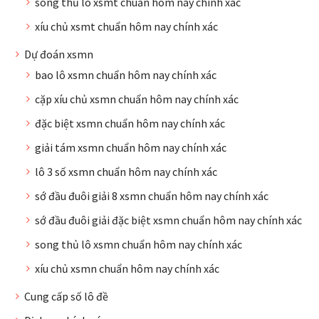
song thủ lô xsmt chuẩn hôm nay chính xác
xíu chủ xsmt chuẩn hôm nay chính xác
Dự đoán xsmn
bao lô xsmn chuẩn hôm nay chính xác
cặp xíu chủ xsmn chuẩn hôm nay chính xác
đặc biệt xsmn chuẩn hôm nay chính xác
giải tám xsmn chuẩn hôm nay chính xác
lô 3 số xsmn chuẩn hôm nay chính xác
sớ đầu đuôi giải 8 xsmn chuẩn hôm nay chính xác
sớ đầu đuôi giải đặc biệt xsmn chuẩn hôm nay chính xác
song thủ lô xsmn chuẩn hôm nay chính xác
xíu chủ xsmn chuẩn hôm nay chính xác
Cung cấp số lô đề