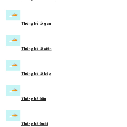
Thống kê lô gan
Thống kê lô xiên
Thống kê lô kép
Thống kê Đầu
Thống kê Đuôi