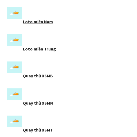
Loto miền Nam
Loto miền Trung
Quay thử XSMB
Quay thử XSMN
Quay thử XSMT