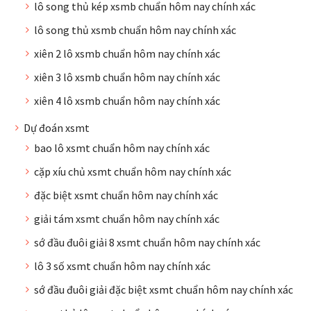
lô song thủ kép xsmb chuẩn hôm nay chính xác
lô song thủ xsmb chuẩn hôm nay chính xác
xiên 2 lô xsmb chuẩn hôm nay chính xác
xiên 3 lô xsmb chuẩn hôm nay chính xác
xiên 4 lô xsmb chuẩn hôm nay chính xác
Dự đoán xsmt
bao lô xsmt chuẩn hôm nay chính xác
cặp xíu chủ xsmt chuẩn hôm nay chính xác
đặc biệt xsmt chuẩn hôm nay chính xác
giải tám xsmt chuẩn hôm nay chính xác
sớ đầu đuôi giải 8 xsmt chuẩn hôm nay chính xác
lô 3 số xsmt chuẩn hôm nay chính xác
sớ đầu đuôi giải đặc biệt xsmt chuẩn hôm nay chính xác