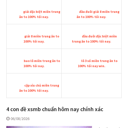
giải đặc biệt miền trung
đầu đuôi giải 8 miền trung
ăn to 100% tối nay.
ăn to 100% tối nay.
giải 8 miền trung ăn to
đầu đuôi đặc biệt miền
100% tối nay.
trung ăn to 100% tối nay.
bao lô miền trung ăn to
lô 3 số miền trung ăn to
100% tối nay.
100% tối nay win.
cặp xỉu chủ miền trung
ăn to 100% tối nay.
4 con đề xsmb chuẩn hôm nay chính xác
06/08/2026