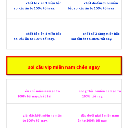
chốt lô xiên 3 miền bắc
chốt đề đầu đuôi miền
soi cầu ăn to 100% tối nay.
bắc soi cầu ăn to 100% tối nay
.
chốt lô xiên 4 miền bắc
chốt số 3 càng miền bắc
soi cầu ăn to 100% tối nay.
soi cầu ăn to 100% tối nay.
soi cầu vip miền nam chén ngay
xỉu chủ miền nam ăn to
song thủ lô miền nam ăn to
100% tối nay phát tài.
100% tối nay.
giải đặc biệt miền nam ăn
đầu đuôi giải 8 miền nam
to 100% tối nay.
ăn to 100% tối nay.