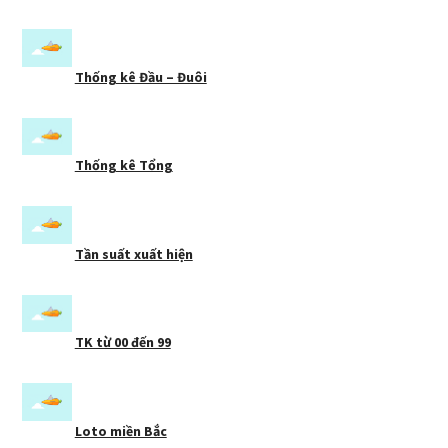
Thống kê Đầu – Đuôi
Thống kê Tổng
Tần suất xuất hiện
TK từ 00 đến 99
Loto miền Bắc