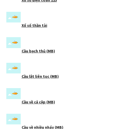
Xổ số thần tài
Cầu bạch thủ (MB)
Cầu lật liên tục (MB)
Cầu về cả cặp (MB)
Cầu về nhiều nháy (MB)