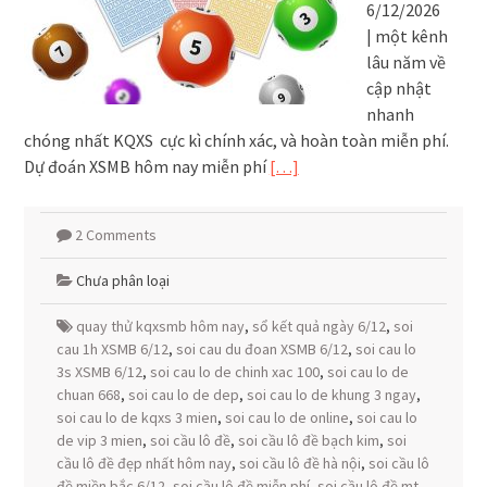
6/12/2026
| một kênh
lâu năm về
cập nhật
nhanh
chóng nhất KQXS cực kì chính xác, và hoàn toàn miễn phí.
Dự đoán XSMB hôm nay miễn phí
[…]
2 Comments
Chưa phân loại
quay thử kqxsmb hôm nay
,
sổ kết quả ngày 6/12
,
soi
cau 1h XSMB 6/12
,
soi cau du đoan XSMB 6/12
,
soi cau lo
3s XSMB 6/12
,
soi cau lo de chinh xac 100
,
soi cau lo de
chuan 668
,
soi cau lo de dep
,
soi cau lo de khung 3 ngay
,
soi cau lo de kqxs 3 mien
,
soi cau lo de online
,
soi cau lo
de vip 3 mien
,
soi cầu lô đề
,
soi cầu lô đề bạch kim
,
soi
cầu lô đề đẹp nhất hôm nay
,
soi cầu lô đề hà nội
,
soi cầu lô
đề miền bắc 6/12
,
soi cầu lô đề miễn phí
,
soi cầu lô đề mt
,