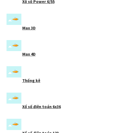
Xổ số Power 6/55
Max 3D
Max 4D
Thống kê
Xổ số điện toán 6x36
Xổ số điện toán 123