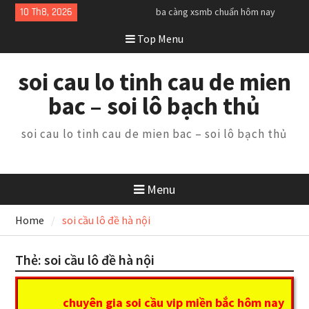
Skip
10 Th8, 2026
ba càng xsmb chuẩn hôm nay
to
chính xác
Top Menu
content
lô bạch thủ xsmb chuẩn hôm nay
chính xác
cặp ba càng xsmb chuẩn hôm nay
soi cau lo tinh cau de mien
chính xác
bac – soi lô bạch thủ
soi cau lo tinh cau de mien bac – soi lô bạch thủ
Menu
Home
soi cầu lô đề hà nội
Thẻ:
soi cầu lô đề hà nội
chuyên gia soi cầu vip miền bắc hôm nay