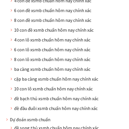
4 con đề xsmb chuẩn hôm nay chính xác
6 con đề xsmb chuẩn hôm nay chính xác
8 con đề xsmb chuẩn hôm nay chính xác
10 con đề xsmb chuẩn hôm nay chính xác
4 con lô xsmb chuẩn hôm nay chính xác
6 con lô xsmb chuẩn hôm nay chính xác
8 con lô xsmb chuẩn hôm nay chính xác
ba càng xsmb chuẩn hôm nay chính xác
cặp ba càng xsmb chuẩn hôm nay chính xác
10 con lô xsmb chuẩn hôm nay chính xác
đề bạch thủ xsmb chuẩn hôm nay chính xác
đề đầu đuôi xsmb chuẩn hôm nay chính xác
Dự đoán xsmb chuẩn
đề song thủ xsmb chuẩn hôm nay chính xác