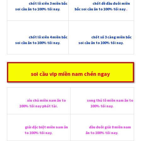
chốt lô xiên 3 miền bắc
chốt đề đầu đuôi miền
soi cầu ăn to 100% tối nay.
bắc soi cầu ăn to 100% tối nay
.
chốt lô xiên 4 miền bắc
chốt số 3 càng miền bắc
soi cầu ăn to 100% tối nay.
soi cầu ăn to 100% tối nay.
soi cầu vip miền nam chén ngay
xỉu chủ miền nam ăn to
song thủ lô miền nam ăn to
100% tối nay phát tài.
100% tối nay.
giải đặc biệt miền nam ăn
đầu đuôi giải 8 miền nam
to 100% tối nay.
ăn to 100% tối nay.