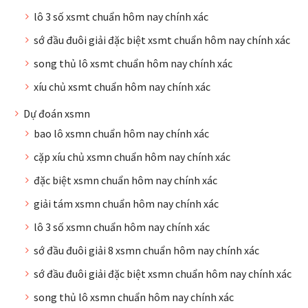
lô 3 số xsmt chuẩn hôm nay chính xác
sớ đầu đuôi giải đặc biệt xsmt chuẩn hôm nay chính xác
song thủ lô xsmt chuẩn hôm nay chính xác
xíu chủ xsmt chuẩn hôm nay chính xác
Dự đoán xsmn
bao lô xsmn chuẩn hôm nay chính xác
cặp xíu chủ xsmn chuẩn hôm nay chính xác
đặc biệt xsmn chuẩn hôm nay chính xác
giải tám xsmn chuẩn hôm nay chính xác
lô 3 số xsmn chuẩn hôm nay chính xác
sớ đầu đuôi giải 8 xsmn chuẩn hôm nay chính xác
sớ đầu đuôi giải đặc biệt xsmn chuẩn hôm nay chính xác
song thủ lô xsmn chuẩn hôm nay chính xác