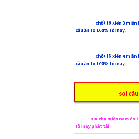
chốt lô xiên 3 miền 
cầu ăn to 100% tối nay.
chốt lô xiên 4 miền 
cầu ăn to 100% tối nay.
soi cầ
xỉu chủ miền nam ăn 
tối nay phát tài.