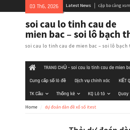
Skip
cặp ba càng xs
Latest News
03 Th6, 2026
to
chính xác
content
6 con đề xsmb 
soi cau lo tinh cau de
xác
mien bac – soi lô bạch t
xiên 4 lô xsmb 
xác
soi cau lo tinh cau de mien bac – soi lô bạch
TRANG CHỦ – soi cau lo tinh cau de mien b
Home
Cung cấp số lô đề
Dịch vụ chính xác
KẾT 
TK Cầu
Thống kê
KQ Lô tô
Quay
Home
dự đoán dàn đề xổ số itest