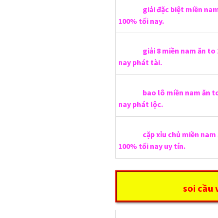
giải đặc biệt miền na
100% tối nay.
giải 8 miền nam ăn to
nay phát tài.
bao lô miền nam ăn t
nay phát lộc.
cặp xỉu chủ miền nam 
100% tối nay uy tín.
soi cầu 