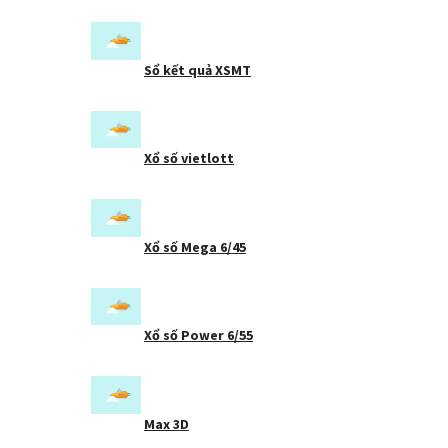
Sổ kết quả XSMT
Xổ số vietlott
Xổ số Mega 6/45
Xổ số Power 6/55
Max 3D