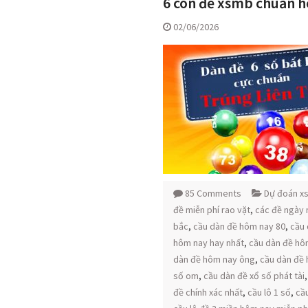
6 con đề xsmb chuẩn h
02/06/2026
85 Comments
Dự đoán x
đề miễn phí rao vặt
,
các đề ngày 
bắc
,
cầu dàn đề hôm nay 80
,
cầu 
hôm nay hay nhất
,
cầu dàn đề hô
dàn đề hôm nay ông
,
cầu dàn đề
số om
,
cầu dàn đề xổ số phát tài
đề chính xác nhất
,
cầu lô 1 số
,
cầu