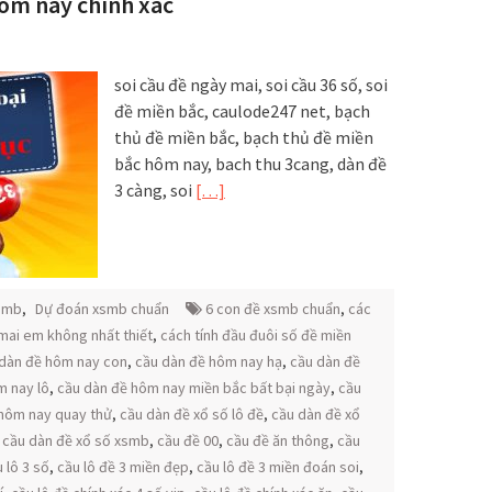
ôm nay chính xác
soi cầu đề ngày mai, soi cầu 36 số, soi
đề miền bắc, caulode247 net, bạch
thủ đề miền bắc, bạch thủ đề miền
bắc hôm nay, bach thu 3cang, dàn đề
3 càng, soi
[…]
smb
,
Dự đoán xsmb chuẩn
6 con đề xsmb chuẩn
,
các
mai em không nhất thiết
,
cách tính đầu đuôi số đề miền
dàn đề hôm nay con
,
cầu dàn đề hôm nay hạ
,
cầu dàn đề
m nay lô
,
cầu dàn đề hôm nay miền bắc bất bại ngày
,
cầu
 hôm nay quay thử
,
cầu dàn đề xổ số lô đề
,
cầu dàn đề xổ
,
cầu dàn đề xổ số xsmb
,
cầu đề 00
,
cầu đề ăn thông
,
cầu
 lô 3 số
,
cầu lô đề 3 miền đẹp
,
cầu lô đề 3 miền đoán soi
,