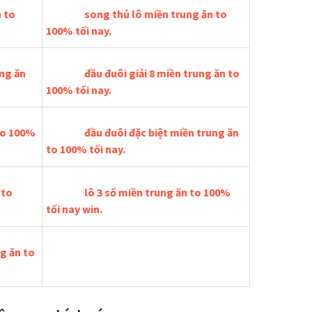
n to
song thủ lô miền trung ăn to
100% tối nay.
ung ăn
đầu đuôi giải 8 miền trung ăn to
100% tối nay.
 to 100%
đầu đuôi đặc biệt miền trung ăn
to 100% tối nay.
 to
lô 3 số miền trung ăn to 100%
tối nay win.
g ăn to