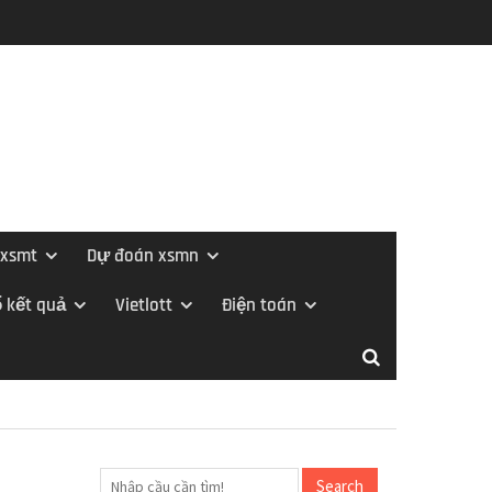
 xsmt
Dự đoán xsmn
 kết quả
Vietlott
Điện toán
Search