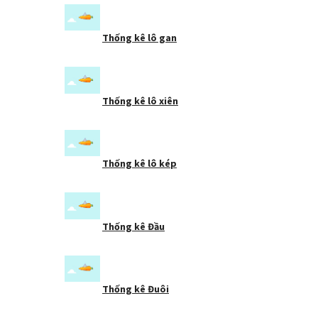
Thống kê lô gan
Thống kê lô xiên
Thống kê lô kép
Thống kê Đầu
Thống kê Đuôi