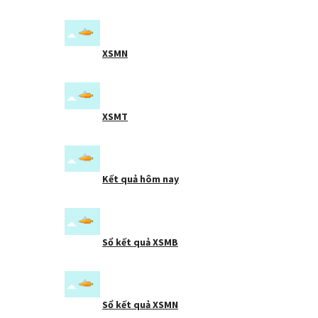
XSMN
XSMT
Kết quả hôm nay
Sổ kết quả XSMB
Sổ kết quả XSMN