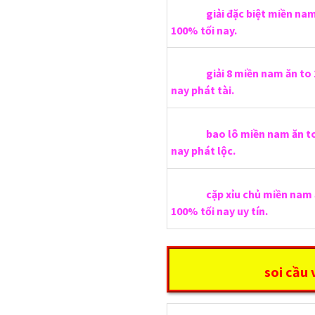
giải đặc biệt miền na
100% tối nay.
giải 8 miền nam ăn to
nay phát tài.
bao lô miền nam ăn t
nay phát lộc.
cặp xỉu chủ miền nam 
100% tối nay uy tín.
soi cầu 