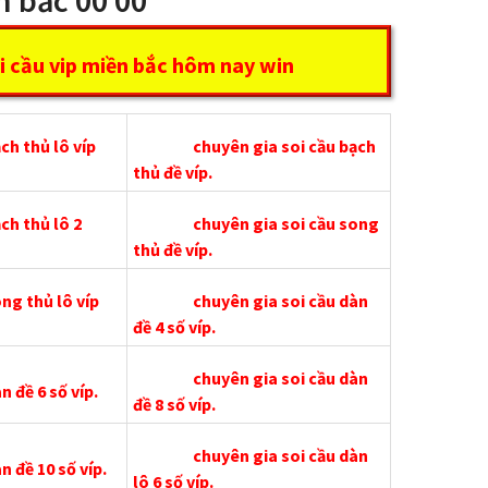
n bắc 00 00
i cầu vip miền bắc hôm nay win
ch thủ lô víp
chuyên gia soi cầu bạch
thủ đề víp.
ch thủ lô 2
chuyên gia soi cầu song
thủ đề víp.
ng thủ lô víp
chuyên gia soi cầu dàn
đề 4 số víp.
chuyên gia soi cầu dàn
n đề 6 số víp.
đề 8 số víp.
chuyên gia soi cầu dàn
n đề 10 số víp.
lô 6 số víp.