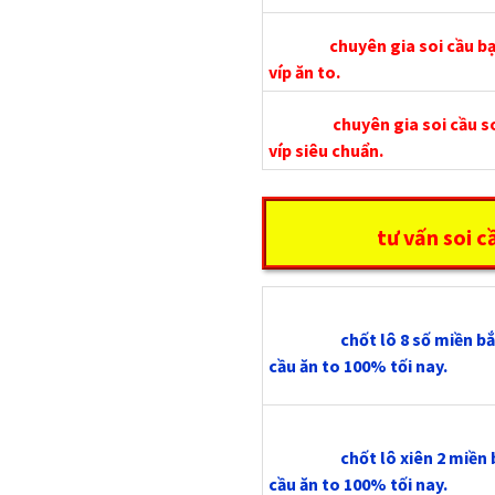
chuyên gia soi cầu b
víp ăn to.
chuyên gia soi cầu s
víp siêu chuẩn.
tư vấn soi c
chốt lô 8 số miền bắ
cầu ăn to 100% tối nay.
chốt lô xiên 2 miền 
cầu ăn to 100% tối nay.