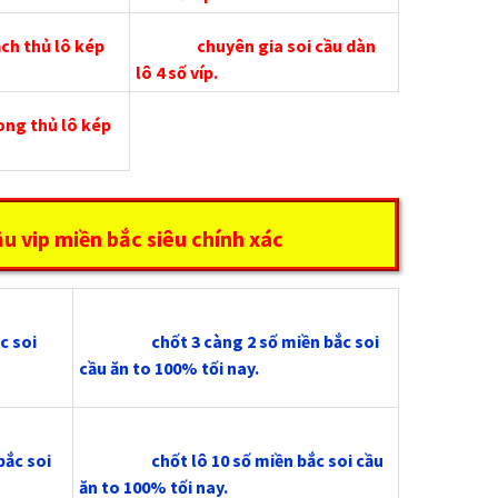
ạch thủ lô kép
chuyên gia soi cầu dàn
lô 4 số víp.
ong thủ lô kép
ầu vip miền bắc siêu chính xác
c soi
chốt 3 càng 2 số miền bắc soi
cầu ăn to 100% tối nay.
bắc soi
chốt lô 10 số miền bắc soi cầu
ăn to 100% tối nay.