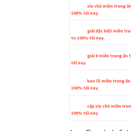
xỉu chủ miền trung ă
100% tối nay.
giải đặc biệt miền tr
to 100% tối nay.
giải 8 miền trung ăn
tối nay.
bao lô miền trung ăn
100% tối nay.
cặp xỉu chủ miền trun
100% tối nay.