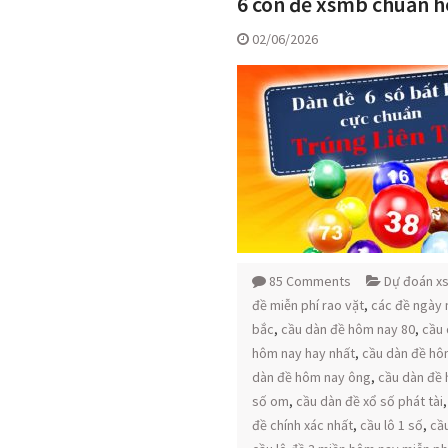
6 con đề xsmb chuẩn h
02/06/2026
85 Comments
Dự đoán x
đề miễn phí rao vặt
,
các đề ngày 
bắc
,
cầu dàn đề hôm nay 80
,
cầu 
hôm nay hay nhất
,
cầu dàn đề hô
dàn đề hôm nay ông
,
cầu dàn đề
số om
,
cầu dàn đề xổ số phát tài
đề chính xác nhất
,
cầu lô 1 số
,
cầu