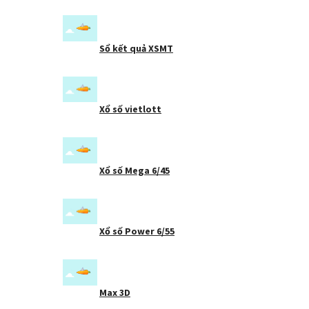
Sổ kết quả XSMT
Xổ số vietlott
Xổ số Mega 6/45
Xổ số Power 6/55
Max 3D