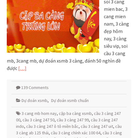
soi 3 cang
mien bac, 3
cang mien
nam, 3 càng
đẹp hôm
nay, 3 càng
siêu vip, soi
cầu 3 cang
mb, 3cang mb, dự đoán xsmb 3 càng, đánh 50 nghìn đề
được
[…]
139 Comments
Dự đoán xsmb
,
Dự đoán xsmb chuẩn
3 cang mb hom nay
,
cặp ba càng xsmb
,
cầu 3 càng 247
00
,
cầu 3 càng 247 50
,
cầu 3 càng 247 99
,
cầu 3 càng 247
indo
,
cầu 3 càng 247 ô tô miền bắc
,
cầu 3 càng 247 uit
,
cầu
3 càng ab 125 thái
,
cầu 3 càng chính xác 100 64
,
cầu 3 càng