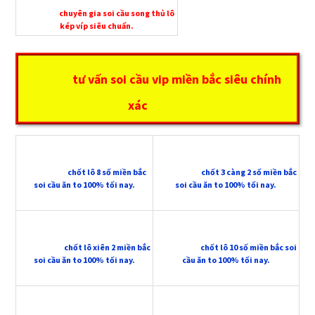
chuyên gia soi cầu song thủ lô
kép víp siêu chuẩn.
tư vấn soi cầu vip miền bắc siêu chính
xác
chốt lô 8 số miền bắc
chốt 3 càng 2 số miền bắc
soi cầu ăn to 100% tối nay.
soi cầu ăn to 100% tối nay.
chốt lô xiên 2 miền bắc
chốt lô 10 số miền bắc soi
soi cầu ăn to 100% tối nay.
cầu ăn to 100% tối nay.