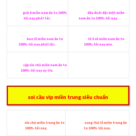
giải 8 miền nam ăn to 100%
đầu đuôi đặc biệt miền
tối nay phát tài.
nam ăn to 100% tối nay.
bao lô miền nam ăn to
lô 3 số miền nam ăn to
100% tối nay phát lộc.
100% tối nay win.
cặp xỉu chủ miền nam ăn to
100% tối nay uy tín.
soi cầu vip miền trung siêu chuẩn
xỉu chủ miền trung ăn to
song thủ lô miền trung ăn
100% tối nay.
to 100% tối nay.