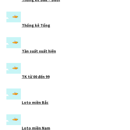
Thống kê Tổng
Tần suất xuất hiện
TK từ 00 đến 99
Loto miền Bắc
Loto miền Nam