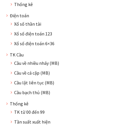
Thống kê
Điện toán
Xổ số thần tài
Xổ số điện toán 123
Xổ số điện toán 6×36
TK Cầu
Cầu về nhiều nháy (MB)
Cầu về cả cặp (MB)
Cầu lật liên tục (MB)
Cầu bạch thủ (MB)
Thống kê
TK từ 00 đến 99
Tần suất xuất hiện