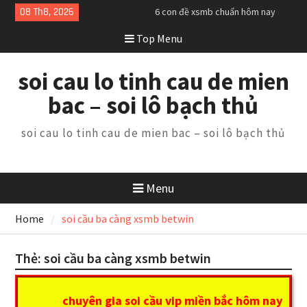
Skip
08 Th8, 2026
6 con đề xsmb chuẩn hôm nay
to
chính xác
Top Menu
content
8 con đề xsmb chuẩn hôm nay
chính xác
lô song thủ kép xsmb chuẩn hôm
soi cau lo tinh cau de mien
nay chính xác
bac – soi lô bạch thủ
soi cau lo tinh cau de mien bac – soi lô bạch thủ
Menu
Home
soi cầu ba càng xsmb betwin
Thẻ:
soi cầu ba càng xsmb betwin
chuyên gia soi cầu vip miền bắc hôm nay