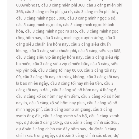
000webhost
,
cầu 3 càng miễn phí 360
,
cầu 3 càng miễn phí
366
,
cầu 3 càng miễn phí giá rẻ
,
cầu 3 càng miễn phí ướt
,
cầu 3 càng minh ngọc 5000
,
cầu 3 càng minh ngọc 6 số
,
cầu 3 càng minh ngọc ibi
,
cầu 3 càng minh ngọc khánh
hòa
,
cầu 3 càng minh ngọc ra sao
,
cầu 3 càng minh ngọc
rồng hôm nay
,
cầu 3 càng minh ngọc uyên ương
,
cầu 3
càng siêu chuẩn âm hôm nay
,
cầu 3 càng siêu chuẩn
khung
,
cầu 3 càng siêu chuẩn phí
,
cầu 3 càng siêu vip 888
,
cầu 3 càng siêu vip ăn ngày hôm nay
,
cầu 3 càng siêu vip
ba miền
,
cầu 3 càng siêu vip ơ miền bắc
,
cầu 3 càng siêu
vip yên bái
,
cầu 3 càng tối nay 00 00
,
cầu 3 càng tối nay
09
,
cầu 3 càng tối nay có trúng không
,
cầu 3 càng tối nay
là bao nhiêu ngày
,
cầu 3 càng tối nay nhiêu tiền
,
cầu 3
càng tối nay o đâu
,
cầu 3 càng xổ số hôm nay 4 tháng 6
,
cầu 3 càng xổ số hôm nay êm đềm
,
cầu 3 càng xổ số hôm
nay ib
,
cầu 3 càng xổ số hôm nay plus
,
cầu 3 càng xổ số
minh ngọc phí
,
cầu 3 càng xsmb an giang
,
cầu 3 càng
xsmb ông địa
,
cầu 3 càng xsmb vào bờ
,
cầu 3 càng xsmb
vip
,
dự đoán 3 càng 10kg
,
dự đoán 3 càng chính xác 365
,
dự đoán 3 càng chính xác đây hôm nay
,
dự đoán 3 càng
chính xác trong ngày
,
dự đoán 3 càng chính xác uber
,
dự