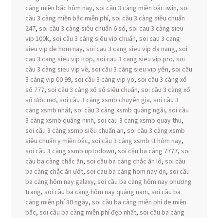
càng miền bắc hôm nay
,
soi cầu 3 càng miền bắc iwin
,
soi
cầu 3 càng miền bắc miễn phí
,
soi cầu 3 càng siêu chuẩn
247
,
soi cầu 3 càng siêu chuẩn 6 số
,
soi cau 3 càng sieu
vip 100k
,
soi cầu 3 càng siêu vip chuẩn
,
soi cau 3 cang
sieu vip de hom nay
,
soi cau 3 cang sieu vip đa nang
,
soi
cau 3 cang sieu vip itop
,
soi cau 3 cang sieu vip pro
,
soi
cầu 3 càng sieu vip về
,
soi cầu 3 càng sieu vip yên
,
soi cầu
3 càng vip 00 99
,
soi cầu 3 càng vip yo
,
soi cầu 3 càng xổ
số 777
,
soi cầu 3 càng xổ số siêu chuẩn
,
soi cầu 3 càng xổ
số ước mơ
,
soi cầu 3 càng xsmb chuyên gia
,
soi cầu 3
càng xsmb nhất
,
soi cầu 3 càng xsmb quảng ngãi
,
soi cầu
3 càng xsmb quảng ninh
,
soi cau 3 cang xsmb quay thu
,
soi cầu 3 càng xsmb siêu chuẩn an
,
soi cầu 3 càng xsmb
siêu chuẩn y miền bắc
,
soi cầu 3 càng xsmb tt hôm nay
,
soi cầu 3 càng xsmb uptodown
,
soi cầu ba càng 7777
,
soi
cầu ba càng chắc ăn
,
soi cầu ba càng chắc ăn lô
,
soi cầu
ba càng chắc ăn ướt
,
soi cau ba càng hom nay dn
,
soi cầu
ba càng hôm nay galaxy
,
soi cầu ba càng hôm nay phương
trang
,
soi cầu ba càng hôm nay quảng nam
,
soi cầu ba
càng miễn phí 30 ngày
,
soi cầu ba càng miễn phí de miền
bắc
,
soi cầu ba càng miễn phí đẹp nhất
,
soi cầu ba càng