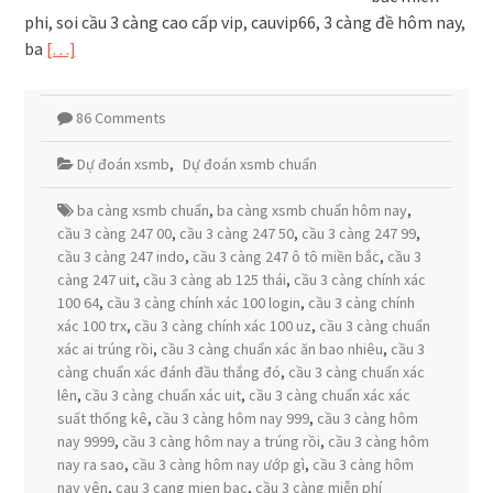
phi, soi cầu 3 càng cao cấp vip, cauvip66, 3 càng đề hôm nay,
ba
[…]
86 Comments
Dự đoán xsmb
,
Dự đoán xsmb chuẩn
ba càng xsmb chuẩn
,
ba càng xsmb chuẩn hôm nay
,
cầu 3 càng 247 00
,
cầu 3 càng 247 50
,
cầu 3 càng 247 99
,
cầu 3 càng 247 indo
,
cầu 3 càng 247 ô tô miền bắc
,
cầu 3
càng 247 uit
,
cầu 3 càng ab 125 thái
,
cầu 3 càng chính xác
100 64
,
cầu 3 càng chính xác 100 login
,
cầu 3 càng chính
xác 100 trx
,
cầu 3 càng chính xác 100 uz
,
cầu 3 càng chuẩn
xác ai trúng rồi
,
cầu 3 càng chuẩn xác ăn bao nhiêu
,
cầu 3
càng chuẩn xác đánh đầu thắng đó
,
cầu 3 càng chuẩn xác
lên
,
cầu 3 càng chuẩn xác uit
,
cầu 3 càng chuẩn xác xác
suất thống kê
,
cầu 3 càng hôm nay 999
,
cầu 3 càng hôm
nay 9999
,
cầu 3 càng hôm nay a trúng rồi
,
cầu 3 càng hôm
nay ra sao
,
cầu 3 càng hôm nay ướp gì
,
cầu 3 càng hôm
nay yên
,
cau 3 cang mien bac
,
cầu 3 càng miễn phí