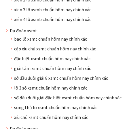
xiên 3 lô xsmb chuẩn hôm nay chính xác
xiên 4 lô xsmb chuẩn hôm nay chính xác
Dự đoán xsmt
bao lô xsmt chuẩn hôm nay chính xác
cặp xíu chủ xsmt chuẩn hôm nay chính xác
đặc biệt xsmt chuẩn hôm nay chính xác
giải tám xsmt chuẩn hôm nay chính xác
sớ đầu đuôi giải 8 xsmt chuẩn hôm nay chính xác
lô 3 số xsmt chuẩn hôm nay chính xác
sớ đầu đuôi giải đặc biệt xsmt chuẩn hôm nay chính xác
song thủ lô xsmt chuẩn hôm nay chính xác
xíu chủ xsmt chuẩn hôm nay chính xác
Dự đoán xsmn