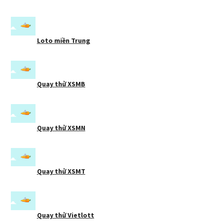
Loto miền Trung
Quay thử XSMB
Quay thử XSMN
Quay thử XSMT
Quay thử Vietlott