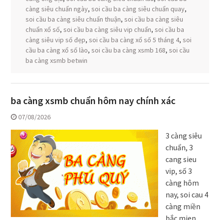
càng siêu chuẩn ngày
,
soi cầu ba càng siêu chuẩn quay
,
soi cầu ba càng siêu chuẩn thuận
,
soi cầu ba càng siêu
chuẩn xổ số
,
soi cầu ba càng siêu vip chuẩn
,
soi cầu ba
càng siêu vip số đẹp
,
soi cầu ba càng xổ số 5 tháng 4
,
soi
cầu ba càng xổ số lào
,
soi cầu ba càng xsmb 168
,
soi cầu
ba càng xsmb betwin
ba càng xsmb chuẩn hôm nay chính xác
07/08/2026
3 càng siêu
chuẩn, 3
cang sieu
vip, số 3
càng hôm
nay, soi cau 4
càng miền
bắc mien