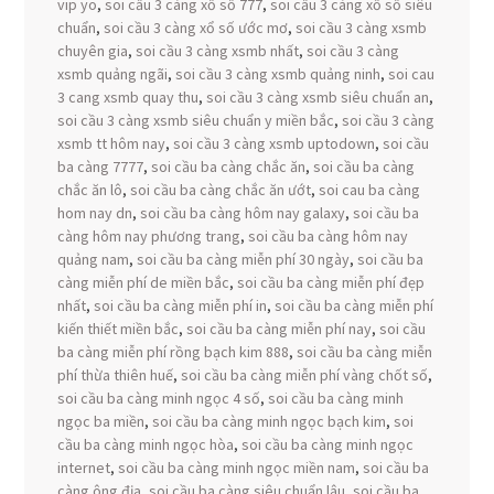
vip yo
,
soi cầu 3 càng xổ số 777
,
soi cầu 3 càng xổ số siêu
chuẩn
,
soi cầu 3 càng xổ số ước mơ
,
soi cầu 3 càng xsmb
chuyên gia
,
soi cầu 3 càng xsmb nhất
,
soi cầu 3 càng
xsmb quảng ngãi
,
soi cầu 3 càng xsmb quảng ninh
,
soi cau
3 cang xsmb quay thu
,
soi cầu 3 càng xsmb siêu chuẩn an
,
soi cầu 3 càng xsmb siêu chuẩn y miền bắc
,
soi cầu 3 càng
xsmb tt hôm nay
,
soi cầu 3 càng xsmb uptodown
,
soi cầu
ba càng 7777
,
soi cầu ba càng chắc ăn
,
soi cầu ba càng
chắc ăn lô
,
soi cầu ba càng chắc ăn ướt
,
soi cau ba càng
hom nay dn
,
soi cầu ba càng hôm nay galaxy
,
soi cầu ba
càng hôm nay phương trang
,
soi cầu ba càng hôm nay
quảng nam
,
soi cầu ba càng miễn phí 30 ngày
,
soi cầu ba
càng miễn phí de miền bắc
,
soi cầu ba càng miễn phí đẹp
nhất
,
soi cầu ba càng miễn phí in
,
soi cầu ba càng miễn phí
kiến thiết miền bắc
,
soi cầu ba càng miễn phí nay
,
soi cầu
ba càng miễn phí rồng bạch kim 888
,
soi cầu ba càng miễn
phí thừa thiên huế
,
soi cầu ba càng miễn phí vàng chốt số
,
soi cầu ba càng minh ngọc 4 số
,
soi cầu ba càng minh
ngọc ba miền
,
soi cầu ba càng minh ngọc bạch kim
,
soi
cầu ba càng minh ngọc hòa
,
soi cầu ba càng minh ngọc
internet
,
soi cầu ba càng minh ngọc miền nam
,
soi cầu ba
càng ông địa
,
soi cầu ba càng siêu chuẩn lâu
,
soi cầu ba