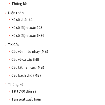
Thống kê
Điện toán
Xổ số thần tài
Xổ số điện toán 123
Xổ số điện toán 6×36
TK Cầu
Cầu về nhiều nháy (MB)
Cầu về cả cặp (MB)
Cầu lật liên tục (MB)
Cầu bạch thủ (MB)
Thống kê
TK từ 00 đến 99
Tần suất xuất hiện