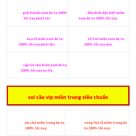
giải 8 miền nam ăn to 100%
đầu đuôi đặc biệt miền
tối nay phát tài.
nam ăn to 100% tối nay.
bao lô miền nam ăn to
lô 3 số miền nam ăn to
100% tối nay phát lộc.
100% tối nay win.
cặp xỉu chủ miền nam ăn to
100% tối nay uy tín.
soi cầu vip miền trung siêu chuẩn
xỉu chủ miền trung ăn to
song thủ lô miền trung ăn
100% tối nay.
to 100% tối nay.