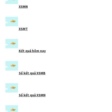
XSMN
XSMT
Kết quả hôm nay
Sổ kết quả XSMB
Sổ kết quả XSMN