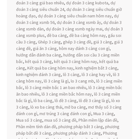
đoán 3 càng giá bao nhiêu
,
dự đoán 3 càng kubota
,
dự
đoán 3 càng siêu chuẩn 24
,
dự đoán 3 càng siêu chuẩn giờ
hoàng đạo
,
dự đoán 3 càng siêu chuẩn nam hôm nay
,
dự
đoán 3 càng xsmb 56
,
dự đoán 3 càng xsmb ây
,
dự đoán 3
càng xsmb dàn
,
dự đoán 3 càng xsmb ngày mai
,
dự đoán 3
càng xsmb plus
,
đề ba càng
,
đề ba càng hôm nay
,
gấu soi
cầu 3 càng
,
Ghép 3 càng
,
ghép 3 càng đề
,
giá 3 càng
,
giá 3
càng đề
,
giá ăn 3 càng
,
hôm nay đánh 3 càng con gì
,
hướng dẫn đánh ba càng
,
hướng dẫn soi cầu 3 càng miền
bắc
,
kết quả 3 càng
,
kết quả 3 càng hôm nay
,
kết quả ba
càng
,
Kết quả ba càng hôm nay
,
kinh nghiệm bắt 3 càng
,
kinh nghiệm đánh 3 càng
,
lô 3 càng
,
lô 3 càng hay về
,
lô 3
càng hôm nay
,
lô 3 càng là gì
,
lo 3 cang mb
,
lô 3 càng miền
bắc
,
lô 3 càng miền bắc 1 an bao nhiêu
,
lô 3 càng miền bắc
ăn bao nhiêu
,
lô 3 càng miền bắc hôm nay
,
lô 3 càng miền
bắc là gì
,
lô ba càng
,
lô đề 3 càng
,
lô đề 3 càng là gì
,
lò xo
3 càng
,
lò xo ba càng thái
,
mở ba càng
,
mơ thấy số 3 càng
đánh con gì
,
mơ trúng 3 càng đánh con gì
,
Mua 3 càng
,
Mua số 3 càng
,
mua số 3 càng đề
,
Phần mềm lập dàn đề
,
Phần mềm tính dàn đề
,
phương pháp bắt 3 càng
,
phương
pháp bắt đề 3 càng
,
phương pháp đánh 3 càng
,
Phương