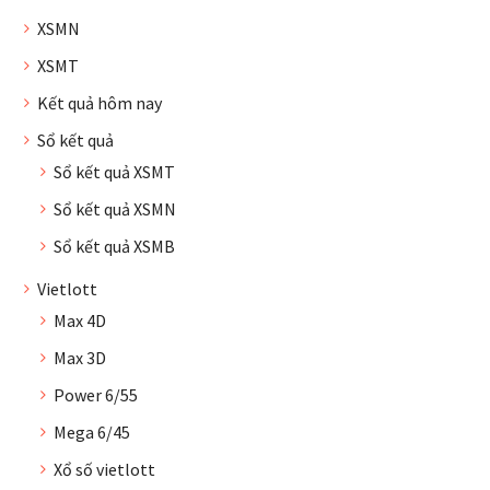
XSMN
XSMT
Kết quả hôm nay
Sổ kết quả
Sổ kết quả XSMT
Sổ kết quả XSMN
Sổ kết quả XSMB
Vietlott
Max 4D
Max 3D
Power 6/55
Mega 6/45
Xổ số vietlott