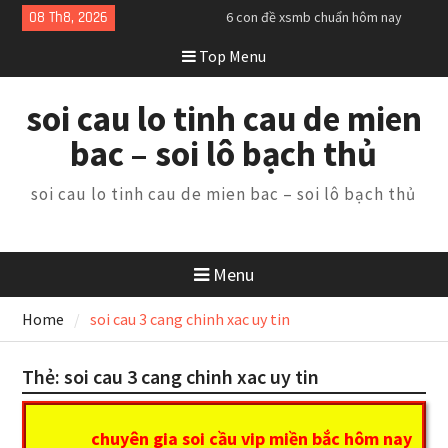
Skip
08 Th8, 2026
6 con đề xsmb chuẩn hôm nay
to
chính xác
Top Menu
content
8 con đề xsmb chuẩn hôm nay
chính xác
lô song thủ kép xsmb chuẩn hôm
soi cau lo tinh cau de mien
nay chính xác
bac – soi lô bạch thủ
soi cau lo tinh cau de mien bac – soi lô bạch thủ
Menu
Home
soi cau 3 cang chinh xac uy tin
Thẻ:
soi cau 3 cang chinh xac uy tin
chuyên gia soi cầu vip miền bắc hôm nay