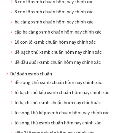
6 con lô xsmb chuẩn hôm nay chính xác
8 con lô xsmb chuẩn hôm nay chính xác
ba càng xsmb chuẩn hôm nay chính xác
cặp ba càng xsmb chuẩn hôm nay chính xác
10 con lô xsmb chuẩn hôm nay chính xác
đề bạch thủ xsmb chuẩn hôm nay chính xác
đề đầu đuôi xsmb chuẩn hôm nay chính xác
Dự đoán xsmb chuẩn
đề song thủ xsmb chuẩn hôm nay chính xác
lô bạch thủ kép xsmb chuẩn hôm nay chính xác
lô bạch thủ xsmb chuẩn hôm nay chính xác
lô song thủ kép xsmb chuẩn hôm nay chính xác
lô song thủ xsmb chuẩn hôm nay chính xác
xiên 2 lô xsmb chuẩn hôm nay chính xác