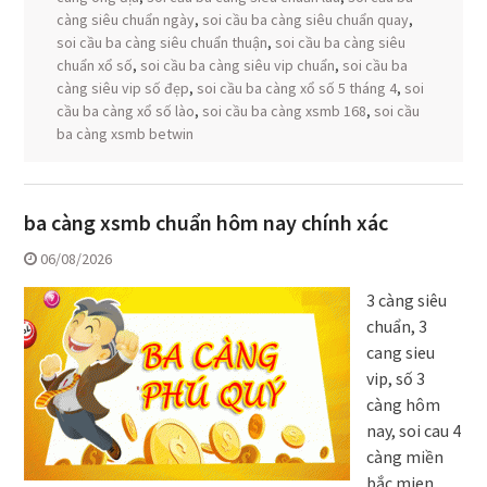
càng siêu chuẩn ngày
,
soi cầu ba càng siêu chuẩn quay
,
soi cầu ba càng siêu chuẩn thuận
,
soi cầu ba càng siêu
chuẩn xổ số
,
soi cầu ba càng siêu vip chuẩn
,
soi cầu ba
càng siêu vip số đẹp
,
soi cầu ba càng xổ số 5 tháng 4
,
soi
cầu ba càng xổ số lào
,
soi cầu ba càng xsmb 168
,
soi cầu
ba càng xsmb betwin
ba càng xsmb chuẩn hôm nay chính xác
06/08/2026
3 càng siêu
chuẩn, 3
cang sieu
vip, số 3
càng hôm
nay, soi cau 4
càng miền
bắc mien