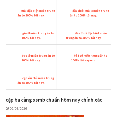
giải đặc biệt miền trung
đầu đuôi giải 8 miền trung
ăn to 100% tối nay.
ăn to 100% tối nay.
giải 8 miền trung ăn to
đầu đuôi đặc biệt miền
100% tối nay.
trung ăn to 100% tối nay.
bao lô miền trung ăn to
lô 3 số miền trung ăn to
100% tối nay.
100% tối nay win.
cặp xỉu chủ miền trung
ăn to 100% tối nay.
cặp ba càng xsmb chuẩn hôm nay chính xác
06/08/2026