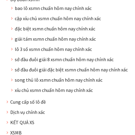
bao lô xsmn chuẩn hôm nay chính xác
cặp xíu chủ xsmn chuẩn hôm nay chính xác
đặc biệt xsmn chuẩn hôm nay chính xác
giải tám xsmn chuẩn hôm nay chính xác
lô 3 số xsmn chuẩn hôm nay chính xác
sớ đầu đuôi giải 8 xsmn chuẩn hôm nay chính xác
sớ đầu đuôi giải đặc biệt xsmn chuẩn hôm nay chính xác
song thủ lô xsmn chuẩn hôm nay chính xác
xíu chủ xsmn chuẩn hôm nay chính xác
Cung cấp số lô đề
Dịch vụ chính xác
KẾT QUẢ XS
XSMB