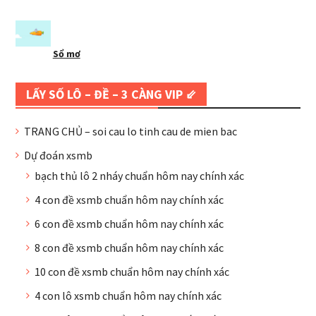
Sổ mơ
LẤY SỐ LÔ – ĐỀ – 3 CÀNG VIP ⇙
TRANG CHỦ – soi cau lo tinh cau de mien bac
Dự đoán xsmb
bạch thủ lô 2 nháy chuẩn hôm nay chính xác
4 con đề xsmb chuẩn hôm nay chính xác
6 con đề xsmb chuẩn hôm nay chính xác
8 con đề xsmb chuẩn hôm nay chính xác
10 con đề xsmb chuẩn hôm nay chính xác
4 con lô xsmb chuẩn hôm nay chính xác