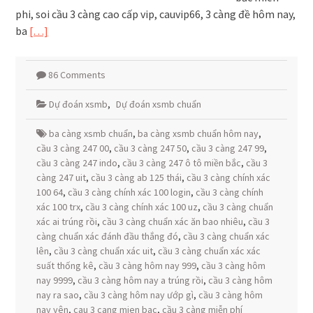
phi, soi cầu 3 càng cao cấp vip, cauvip66, 3 càng đề hôm nay,
ba
[…]
86 Comments
Dự đoán xsmb
,
Dự đoán xsmb chuẩn
ba càng xsmb chuẩn
,
ba càng xsmb chuẩn hôm nay
,
cầu 3 càng 247 00
,
cầu 3 càng 247 50
,
cầu 3 càng 247 99
,
cầu 3 càng 247 indo
,
cầu 3 càng 247 ô tô miền bắc
,
cầu 3
càng 247 uit
,
cầu 3 càng ab 125 thái
,
cầu 3 càng chính xác
100 64
,
cầu 3 càng chính xác 100 login
,
cầu 3 càng chính
xác 100 trx
,
cầu 3 càng chính xác 100 uz
,
cầu 3 càng chuẩn
xác ai trúng rồi
,
cầu 3 càng chuẩn xác ăn bao nhiêu
,
cầu 3
càng chuẩn xác đánh đầu thắng đó
,
cầu 3 càng chuẩn xác
lên
,
cầu 3 càng chuẩn xác uit
,
cầu 3 càng chuẩn xác xác
suất thống kê
,
cầu 3 càng hôm nay 999
,
cầu 3 càng hôm
nay 9999
,
cầu 3 càng hôm nay a trúng rồi
,
cầu 3 càng hôm
nay ra sao
,
cầu 3 càng hôm nay ướp gì
,
cầu 3 càng hôm
nay yên
,
cau 3 cang mien bac
,
cầu 3 càng miễn phí