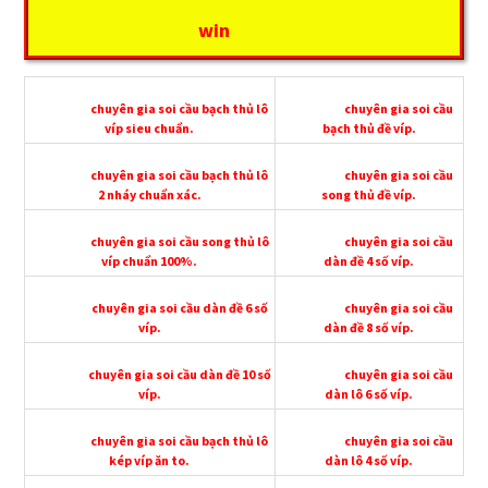
win
chuyên gia soi cầu bạch thủ lô
chuyên gia soi cầu
víp sieu chuẩn.
bạch thủ đề víp.
chuyên gia soi cầu bạch thủ lô
chuyên gia soi cầu
2 nháy chuẩn xác.
song thủ đề víp.
chuyên gia soi cầu song thủ lô
chuyên gia soi cầu
víp chuẩn 100%.
dàn đề 4 số víp.
chuyên gia soi cầu dàn đề 6 số
chuyên gia soi cầu
víp.
dàn đề 8 số víp.
chuyên gia soi cầu dàn đề 10 số
chuyên gia soi cầu
víp.
dàn lô 6 số víp.
chuyên gia soi cầu bạch thủ lô
chuyên gia soi cầu
kép víp ăn to.
dàn lô 4 số víp.