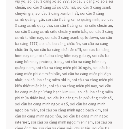
vip yo
,
soi cầu 3 càng xổ số 777
,
soi cầu 3 càng xổ số siêu
chuẩn
,
soi cầu 3 càng xổ số ước mơ
,
soi cầu 3 càng xsmb
chuyên gia
,
soi cầu 3 càng xsmb nhất
,
soi cầu 3 càng
xsmb quảng ngãi
,
soi cầu 3 càng xsmb quảng ninh
,
soi cau
3 cang xsmb quay thu
,
soi cầu 3 càng xsmb siêu chuẩn an
,
soi cầu 3 càng xsmb siêu chuẩn y miền bắc
,
soi cầu 3 càng
xsmb tt hôm nay
,
soi cầu 3 càng xsmb uptodown
,
soi cầu
ba càng 7777
,
soi cầu ba càng chắc ăn
,
soi cầu ba càng
chắc ăn lô
,
soi cầu ba càng chắc ăn ướt
,
soi cau ba càng
hom nay dn
,
soi cầu ba càng hôm nay galaxy
,
soi cầu ba
càng hôm nay phương trang
,
soi cầu ba càng hôm nay
quảng nam
,
soi cầu ba càng miễn phí 30 ngày
,
soi cầu ba
càng miễn phí de miền bắc
,
soi cầu ba càng miễn phí đẹp
nhất
,
soi cầu ba càng miễn phí in
,
soi cầu ba càng miễn phí
kiến thiết miền bắc
,
soi cầu ba càng miễn phí nay
,
soi cầu
ba càng miễn phí rồng bạch kim 888
,
soi cầu ba càng miễn
phí thừa thiên huế
,
soi cầu ba càng miễn phí vàng chốt số
,
soi cầu ba càng minh ngọc 4 số
,
soi cầu ba càng minh
ngọc ba miền
,
soi cầu ba càng minh ngọc bạch kim
,
soi
cầu ba càng minh ngọc hòa
,
soi cầu ba càng minh ngọc
internet
,
soi cầu ba càng minh ngọc miền nam
,
soi cầu ba
càng ông địa
,
soi cầu ba càng siêu chuẩn lâu
,
soi cầu ba