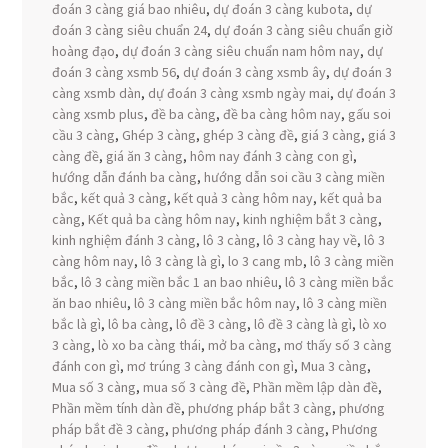
đoán 3 càng giá bao nhiêu
,
dự đoán 3 càng kubota
,
dự
đoán 3 càng siêu chuẩn 24
,
dự đoán 3 càng siêu chuẩn giờ
hoàng đạo
,
dự đoán 3 càng siêu chuẩn nam hôm nay
,
dự
đoán 3 càng xsmb 56
,
dự đoán 3 càng xsmb ây
,
dự đoán 3
càng xsmb dàn
,
dự đoán 3 càng xsmb ngày mai
,
dự đoán 3
càng xsmb plus
,
đề ba càng
,
đề ba càng hôm nay
,
gấu soi
cầu 3 càng
,
Ghép 3 càng
,
ghép 3 càng đề
,
giá 3 càng
,
giá 3
càng đề
,
giá ăn 3 càng
,
hôm nay đánh 3 càng con gì
,
hướng dẫn đánh ba càng
,
hướng dẫn soi cầu 3 càng miền
bắc
,
kết quả 3 càng
,
kết quả 3 càng hôm nay
,
kết quả ba
càng
,
Kết quả ba càng hôm nay
,
kinh nghiệm bắt 3 càng
,
kinh nghiệm đánh 3 càng
,
lô 3 càng
,
lô 3 càng hay về
,
lô 3
càng hôm nay
,
lô 3 càng là gì
,
lo 3 cang mb
,
lô 3 càng miền
bắc
,
lô 3 càng miền bắc 1 an bao nhiêu
,
lô 3 càng miền bắc
ăn bao nhiêu
,
lô 3 càng miền bắc hôm nay
,
lô 3 càng miền
bắc là gì
,
lô ba càng
,
lô đề 3 càng
,
lô đề 3 càng là gì
,
lò xo
3 càng
,
lò xo ba càng thái
,
mở ba càng
,
mơ thấy số 3 càng
đánh con gì
,
mơ trúng 3 càng đánh con gì
,
Mua 3 càng
,
Mua số 3 càng
,
mua số 3 càng đề
,
Phần mềm lập dàn đề
,
Phần mềm tính dàn đề
,
phương pháp bắt 3 càng
,
phương
pháp bắt đề 3 càng
,
phương pháp đánh 3 càng
,
Phương