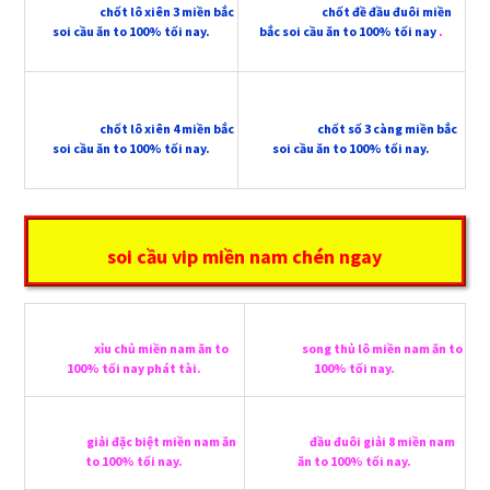
chốt lô xiên 3 miền bắc
chốt đề đầu đuôi miền
soi cầu ăn to 100% tối nay.
bắc soi cầu ăn to 100% tối nay
.
chốt lô xiên 4 miền bắc
chốt số 3 càng miền bắc
soi cầu ăn to 100% tối nay.
soi cầu ăn to 100% tối nay.
soi cầu vip miền nam chén ngay
xỉu chủ miền nam ăn to
song thủ lô miền nam ăn to
100% tối nay phát tài.
100% tối nay.
giải đặc biệt miền nam ăn
đầu đuôi giải 8 miền nam
to 100% tối nay.
ăn to 100% tối nay.