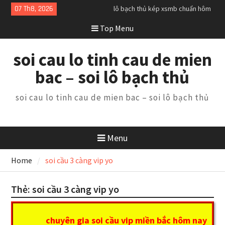
Skip
07 Th8, 2026
lô bạch thủ kép xsmb chuẩn hôm
to
nay chính xác
Top Menu
content
đề song thủ xsmb chuẩn hôm nay
chính xác
10 con đề xsmb chuẩn hôm nay
soi cau lo tinh cau de mien
chính xác
bac – soi lô bạch thủ
soi cau lo tinh cau de mien bac – soi lô bạch thủ
Menu
Home
soi cầu 3 càng vip yo
Thẻ:
soi cầu 3 càng vip yo
chuyên gia soi cầu vip miền bắc hôm nay