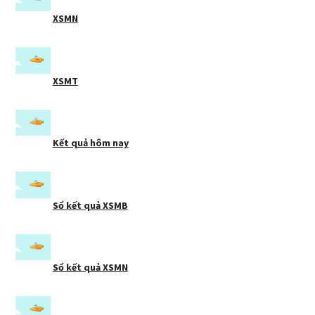
XSMN
XSMT
Kết quả hôm nay
Sổ kết quả XSMB
Sổ kết quả XSMN