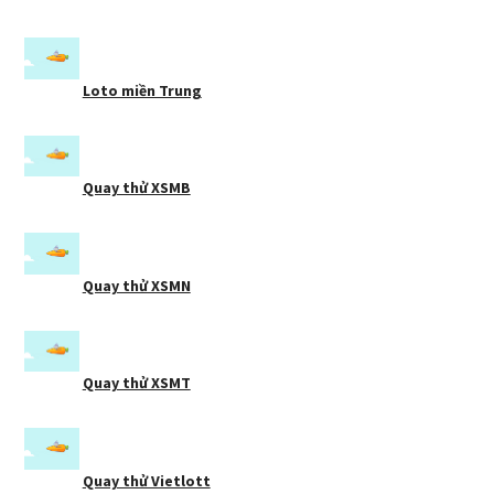
Loto miền Trung
Quay thử XSMB
Quay thử XSMN
Quay thử XSMT
Quay thử Vietlott