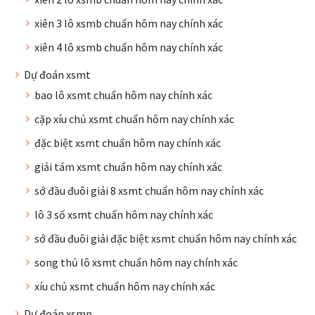
xiên 3 lô xsmb chuẩn hôm nay chính xác
xiên 4 lô xsmb chuẩn hôm nay chính xác
Dự đoán xsmt
bao lô xsmt chuẩn hôm nay chính xác
cặp xíu chủ xsmt chuẩn hôm nay chính xác
đặc biệt xsmt chuẩn hôm nay chính xác
giải tám xsmt chuẩn hôm nay chính xác
sớ đầu đuôi giải 8 xsmt chuẩn hôm nay chính xác
lô 3 số xsmt chuẩn hôm nay chính xác
sớ đầu đuôi giải đặc biệt xsmt chuẩn hôm nay chính xác
song thủ lô xsmt chuẩn hôm nay chính xác
xíu chủ xsmt chuẩn hôm nay chính xác
Dự đoán xsmn