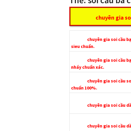
Thẻ:
soi cầu ba 
chuyên gia so
chuyên gia soi cầu bạ
sieu chuẩn.
chuyên gia soi cầu bạ
nháy chuẩn xác.
chuyên gia soi cầu so
chuẩn 100%.
chuyên gia soi cầu dà
chuyên gia soi cầu dà