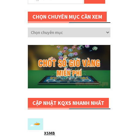
CHỌN CHUYÊN MỤC CẦN XEM
CHỌN
CHUYÊN
MỤC
CẦN
XEM
CẬP NHẬT KQXS NHANH NHẤT
XSMB