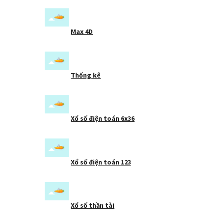
Max 4D
Thống kê
Xổ số điện toán 6x36
Xổ số điện toán 123
Xổ số thần tài