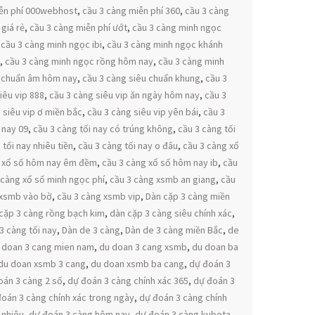
iễn phí 000webhost
,
cầu 3 càng miễn phí 360
,
cầu 3 càng
 giá rẻ
,
cầu 3 càng miễn phí ướt
,
cầu 3 càng minh ngọc
,
cầu 3 càng minh ngọc ibi
,
cầu 3 càng minh ngọc khánh
,
cầu 3 càng minh ngọc rồng hôm nay
,
cầu 3 càng minh
u chuẩn âm hôm nay
,
cầu 3 càng siêu chuẩn khung
,
cầu 3
iêu vip 888
,
cầu 3 càng siêu vip ăn ngày hôm nay
,
cầu 3
 siêu vip ơ miền bắc
,
cầu 3 càng siêu vip yên bái
,
cầu 3
 nay 09
,
cầu 3 càng tối nay có trúng không
,
cầu 3 càng tối
 tối nay nhiêu tiền
,
cầu 3 càng tối nay o đâu
,
cầu 3 càng xổ
g xổ số hôm nay êm đềm
,
cầu 3 càng xổ số hôm nay ib
,
cầu
 càng xổ số minh ngọc phí
,
cầu 3 càng xsmb an giang
,
cầu
 xsmb vào bờ
,
cầu 3 càng xsmb vip
,
Dàn cặp 3 càng miền
cặp 3 càng rồng bạch kim
,
dàn cặp 3 càng siêu chính xác
,
3 càng tối nay
,
Dàn de 3 càng
,
Dàn de 3 càng miền Bắc
,
de
 doan 3 cang mien nam
,
du doan 3 cang xsmb
,
du doan ba
du doan xsmb 3 cang
,
du doan xsmb ba cang
,
dự đoán 3
oán 3 càng 2 số
,
dự đoán 3 càng chính xác 365
,
dự đoán 3
oán 3 càng chính xác trong ngày
,
dự đoán 3 càng chính
 nhiêu
,
dự đoán 3 càng hôm nay
,
dự đoán 3 càng kubota
,