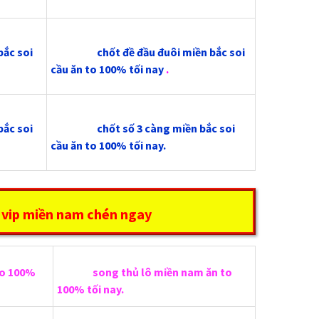
bắc soi
chốt đề đầu đuôi miền bắc soi
cầu ăn to 100% tối nay
.
bắc soi
chốt số 3 càng miền bắc soi
cầu ăn to 100% tối nay.
u vip miền nam chén ngay
to 100%
song thủ lô miền nam ăn to
100% tối nay.