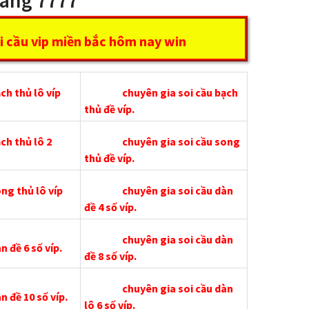
càng 7777
i cầu vip miền bắc hôm nay win
ch thủ lô víp
chuyên gia soi cầu bạch
thủ đề víp.
ch thủ lô 2
chuyên gia soi cầu song
thủ đề víp.
ng thủ lô víp
chuyên gia soi cầu dàn
đề 4 số víp.
chuyên gia soi cầu dàn
n đề 6 số víp.
đề 8 số víp.
chuyên gia soi cầu dàn
n đề 10 số víp.
lô 6 số víp.