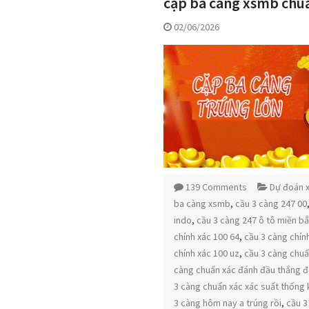
cặp ba càng xsmb chu
02/06/2026
139 Comments
Dự đoán 
ba càng xsmb
,
cầu 3 càng 247 00
indo
,
cầu 3 càng 247 ô tô miền b
chính xác 100 64
,
cầu 3 càng chính
chính xác 100 uz
,
cầu 3 càng chuẩn
càng chuẩn xác đánh đầu thắng 
3 càng chuẩn xác xác suất thống 
3 càng hôm nay a trúng rồi
,
cầu 3