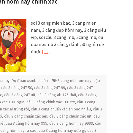
ẩn hôm nay chính xác
soi 3 cang mien bac, 3 cang mien
nam, 3 càng đẹp hôm nay, 3 càng siêu
vip, soi cầu 3 cang mb, 3cang mb, dự
đoán xsmb 3 càng, đánh 50 nghìn đề
được
[…]
xsmb
,
Dự đoán xsmb chuẩn
3 cang mb hom nay
,
cặp
,
cầu 3 càng 247 50
,
cầu 3 càng 247 99
,
cầu 3 càng 247
ắc
,
cầu 3 càng 247 uit
,
cầu 3 càng ab 125 thái
,
cầu 3 càng
 xác 100 login
,
cầu 3 càng chính xác 100 trx
,
cầu 3 càng
 xác ai trúng rồi
,
cầu 3 càng chuẩn xác ăn bao nhiêu
,
cầu 3
đó
,
cầu 3 càng chuẩn xác lên
,
cầu 3 càng chuẩn xác uit
,
cầu
kê
,
cầu 3 càng hôm nay 999
,
cầu 3 càng hôm nay 9999
,
cầu
 càng hôm nay ra sao
,
cầu 3 càng hôm nay ướp gì
,
cầu 3