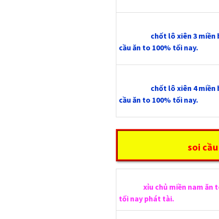
chốt lô xiên 3 miền 
cầu ăn to 100% tối nay.
chốt lô xiên 4 miền 
cầu ăn to 100% tối nay.
soi cầ
xỉu chủ miền nam ăn 
tối nay phát tài.