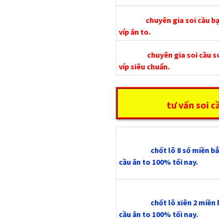
chuyên gia soi cầu b
víp ăn to.
chuyên gia soi cầu s
víp siêu chuẩn.
tư vấn soi c
chốt lô 8 số miền bắ
cầu ăn to 100% tối nay.
chốt lô xiên 2 miền 
cầu ăn to 100% tối nay.