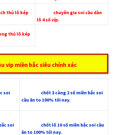
ạch thủ lô kép
chuyên gia soi cầu dàn
lô 4 số víp.
ong thủ lô kép
ầu vip miền bắc siêu chính xác
c soi
chốt 3 càng 2 số miền bắc soi
cầu ăn to 100% tối nay.
bắc soi
chốt lô 10 số miền bắc soi cầu
ăn to 100% tối nay.