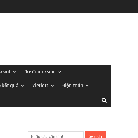
 xsmt
Dự đoán xsmn
 kết quả
Vietlott
Điện toán
Search