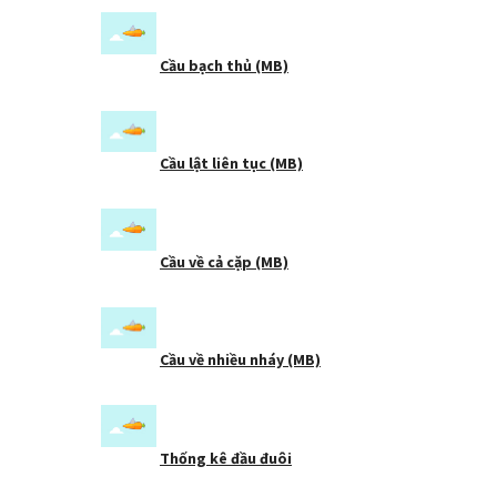
Cầu bạch thủ (MB)
Cầu lật liên tục (MB)
Cầu về cả cặp (MB)
Cầu về nhiều nháy (MB)
Thống kê đầu đuôi