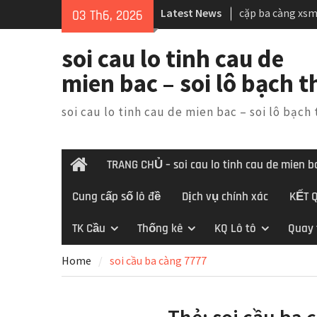
Skip
cặp ba càng xs
Latest News
03 Th6, 2026
to
chính xác
content
6 con đề xsmb 
soi cau lo tinh cau de
xác
mien bac – soi lô bạch t
xiên 4 lô xsmb 
xác
soi cau lo tinh cau de mien bac – soi lô bạch
TRANG CHỦ – soi cau lo tinh cau de mien b
Home
Cung cấp số lô đề
Dịch vụ chính xác
KẾT 
TK Cầu
Thống kê
KQ Lô tô
Quay
Home
soi cầu ba càng 7777