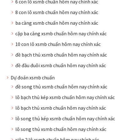
6 con lô xsmb chuẩn hôm nay chính xác
8 con lô xsmb chuẩn hôm nay chính xác
ba càng xsmb chuẩn hôm nay chính xác
cặp ba càng xsmb chuẩn hôm nay chính xác
10 con lô xsmb chuẩn hôm nay chính xác
đề bạch thủ xsmb chuẩn hôm nay chính xác
đề đầu đuôi xsmb chuẩn hôm nay chính xác
Dự đoán xsmb chuẩn
đề song thủ xsmb chuẩn hôm nay chính xác
lô bạch thủ kép xsmb chuẩn hôm nay chính xác
lô bạch thủ xsmb chuẩn hôm nay chính xác
lô song thủ kép xsmb chuẩn hôm nay chính xác
lô song thủ xsmb chuẩn hôm nay chính xác
xiên 2 lô xsmb chuẩn hôm nay chính xác