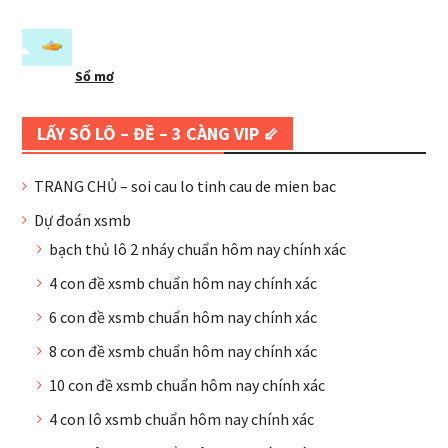
Sổ mơ
LẤY SỐ LÔ – ĐỀ – 3 CÀNG VIP ⇙
TRANG CHỦ – soi cau lo tinh cau de mien bac
Dự đoán xsmb
bạch thủ lô 2 nháy chuẩn hôm nay chính xác
4 con đề xsmb chuẩn hôm nay chính xác
6 con đề xsmb chuẩn hôm nay chính xác
8 con đề xsmb chuẩn hôm nay chính xác
10 con đề xsmb chuẩn hôm nay chính xác
4 con lô xsmb chuẩn hôm nay chính xác