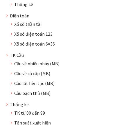
Thống kê
Điện toán
Xổ số thần tài
Xổ số điện toán 123
Xổ số điện toán 6×36
TK Cầu
Cầu về nhiều nháy (MB)
Cầu về cả cặp (MB)
Cầu lật liên tục (MB)
Cầu bạch thủ (MB)
Thống kê
TK từ 00 đến 99
Tần suất xuất hiện