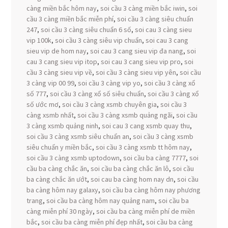
càng miền bắc hôm nay
,
soi cầu 3 càng miền bắc iwin
,
soi
cầu 3 càng miền bắc miễn phí
,
soi cầu 3 càng siêu chuẩn
247
,
soi cầu 3 càng siêu chuẩn 6 số
,
soi cau 3 càng sieu
vip 100k
,
soi cầu 3 càng siêu vip chuẩn
,
soi cau 3 cang
sieu vip de hom nay
,
soi cau 3 cang sieu vip đa nang
,
soi
cau 3 cang sieu vip itop
,
soi cau 3 cang sieu vip pro
,
soi
cầu 3 càng sieu vip về
,
soi cầu 3 càng sieu vip yên
,
soi cầu
3 càng vip 00 99
,
soi cầu 3 càng vip yo
,
soi cầu 3 càng xổ
số 777
,
soi cầu 3 càng xổ số siêu chuẩn
,
soi cầu 3 càng xổ
số ước mơ
,
soi cầu 3 càng xsmb chuyên gia
,
soi cầu 3
càng xsmb nhất
,
soi cầu 3 càng xsmb quảng ngãi
,
soi cầu
3 càng xsmb quảng ninh
,
soi cau 3 cang xsmb quay thu
,
soi cầu 3 càng xsmb siêu chuẩn an
,
soi cầu 3 càng xsmb
siêu chuẩn y miền bắc
,
soi cầu 3 càng xsmb tt hôm nay
,
soi cầu 3 càng xsmb uptodown
,
soi cầu ba càng 7777
,
soi
cầu ba càng chắc ăn
,
soi cầu ba càng chắc ăn lô
,
soi cầu
ba càng chắc ăn ướt
,
soi cau ba càng hom nay dn
,
soi cầu
ba càng hôm nay galaxy
,
soi cầu ba càng hôm nay phương
trang
,
soi cầu ba càng hôm nay quảng nam
,
soi cầu ba
càng miễn phí 30 ngày
,
soi cầu ba càng miễn phí de miền
bắc
,
soi cầu ba càng miễn phí đẹp nhất
,
soi cầu ba càng