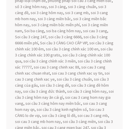
pháp loại chạm đề
,
phương pháp soi cầu 3 càng miền bắc
,
số 3 càng hôm nay
,
soi 3 càng
,
soi 3 càng chuẩn
,
soi 3
càng đề
,
soi 3 càng hôm nay
,
soi 3 cang mb
,
soi 3 cang
mb hom nay
,
soi 3 càng miền bắc
,
soi 3 càng miền bắc
hôm nay
,
soi 3 càng miền bắc miễn phí
,
soi 3 càng miền
nam
,
Soi ba càng
,
soi ba càng hôm nay
,
soi cau 3 cang
,
Soi cầu 3 càng 247
,
soi cầu 3 càng 6666
,
soi cầu 3 càng
6666 miễn phí
,
Soi cầu 3 CÀNG CAO CẤP VIP
,
soi cầu 3 càng
chính xác 100 êm
,
soi cầu 3 càng chính xác 100 en
,
soi cầu
3 càng chính xác 100 gratis
,
soi cầu 3 càng chính xác 100
qua
,
soi cầu 3 càng chính xác 3 miền
,
soi cầu 3 càng chính
xác 77777
,
soi cau 3 cang chinh xac 88
,
soi cau 3 cang
chinh xac chuan nhat
,
soi cau 3 cang chinh xac uy tin
,
soi
cau 3 cang chinh xac ye
,
soi cầu 3 càng chuẩn
,
soi cầu 3
càng của gấu
,
soi cầu 3 càng đề
,
soi cầu 3 càng đề hôm
nay
,
soi cầu 3 càng đức thành
,
soi cầu 3 càng hôm nay
,
soi
cầu 3 càng hôm nay ăn cái gì
,
soi cau 3 cang hom nay gia
vang
,
soi cầu 3 càng hôm nay miền bắc
,
soi cau 3 cang
hom nay qn
,
soi cầu 3 càng kinh nghiệm số
,
Soi cau 3
CÀNG lo de vip
,
soi cầu 3 càng lô đề
,
soi cau 3 cang mb
,
soi cau 3 cang mb hom nay
,
soi cầu 3 càng miền
,
soi cầu 3
càng miền bắc
,
soi cau 3 cang mien bac 247
,
soi cầu 3