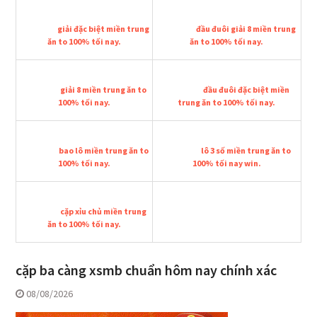
giải đặc biệt miền trung
đầu đuôi giải 8 miền trung
ăn to 100% tối nay.
ăn to 100% tối nay.
giải 8 miền trung ăn to
đầu đuôi đặc biệt miền
100% tối nay.
trung ăn to 100% tối nay.
bao lô miền trung ăn to
lô 3 số miền trung ăn to
100% tối nay.
100% tối nay win.
cặp xỉu chủ miền trung
ăn to 100% tối nay.
cặp ba càng xsmb chuẩn hôm nay chính xác
08/08/2026