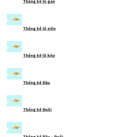
Thống kê lô gan
Thống kê lô xiên
Thống kê lô kép
Thống kê Đầu
Thống kê Đuôi
Thống kê Đầu – Đuôi