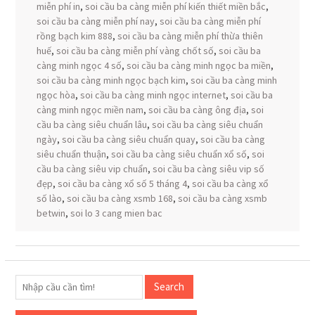
miễn phí in
,
soi cầu ba càng miễn phí kiến thiết miền bắc
,
soi cầu ba càng miễn phí nay
,
soi cầu ba càng miễn phí
rồng bạch kim 888
,
soi cầu ba càng miễn phí thừa thiên
huế
,
soi cầu ba càng miễn phí vàng chốt số
,
soi cầu ba
càng minh ngọc 4 số
,
soi cầu ba càng minh ngọc ba miền
,
soi cầu ba càng minh ngọc bạch kim
,
soi cầu ba càng minh
ngọc hòa
,
soi cầu ba càng minh ngọc internet
,
soi cầu ba
càng minh ngọc miền nam
,
soi cầu ba càng ông địa
,
soi
cầu ba càng siêu chuẩn lâu
,
soi cầu ba càng siêu chuẩn
ngày
,
soi cầu ba càng siêu chuẩn quay
,
soi cầu ba càng
siêu chuẩn thuận
,
soi cầu ba càng siêu chuẩn xổ số
,
soi
cầu ba càng siêu vip chuẩn
,
soi cầu ba càng siêu vip số
đẹp
,
soi cầu ba càng xổ số 5 tháng 4
,
soi cầu ba càng xổ
số lào
,
soi cầu ba càng xsmb 168
,
soi cầu ba càng xsmb
betwin
,
soi lo 3 cang mien bac
Search