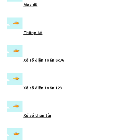
Max 4D
Thống kê
Xổ số điện toán 6x36
Xổ số điện toán 123
Xổ số thần tài