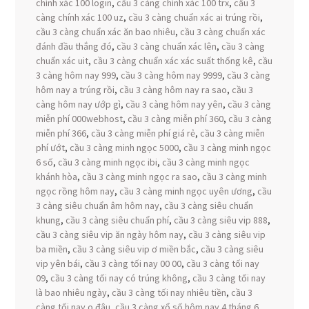
chính xác 100 login
,
cầu 3 càng chính xác 100 trx
,
cầu 3
càng chính xác 100 uz
,
cầu 3 càng chuẩn xác ai trúng rồi
,
cầu 3 càng chuẩn xác ăn bao nhiêu
,
cầu 3 càng chuẩn xác
đánh đầu thắng đó
,
cầu 3 càng chuẩn xác lên
,
cầu 3 càng
chuẩn xác uit
,
cầu 3 càng chuẩn xác xác suất thống kê
,
cầu
3 càng hôm nay 999
,
cầu 3 càng hôm nay 9999
,
cầu 3 càng
hôm nay a trúng rồi
,
cầu 3 càng hôm nay ra sao
,
cầu 3
càng hôm nay ướp gì
,
cầu 3 càng hôm nay yên
,
cầu 3 càng
miễn phí 000webhost
,
cầu 3 càng miễn phí 360
,
cầu 3 càng
miễn phí 366
,
cầu 3 càng miễn phí giá rẻ
,
cầu 3 càng miễn
phí ướt
,
cầu 3 càng minh ngọc 5000
,
cầu 3 càng minh ngọc
6 số
,
cầu 3 càng minh ngọc ibi
,
cầu 3 càng minh ngọc
khánh hòa
,
cầu 3 càng minh ngọc ra sao
,
cầu 3 càng minh
ngọc rồng hôm nay
,
cầu 3 càng minh ngọc uyên ương
,
cầu
3 càng siêu chuẩn âm hôm nay
,
cầu 3 càng siêu chuẩn
khung
,
cầu 3 càng siêu chuẩn phí
,
cầu 3 càng siêu vip 888
,
cầu 3 càng siêu vip ăn ngày hôm nay
,
cầu 3 càng siêu vip
ba miền
,
cầu 3 càng siêu vip ơ miền bắc
,
cầu 3 càng siêu
vip yên bái
,
cầu 3 càng tối nay 00 00
,
cầu 3 càng tối nay
09
,
cầu 3 càng tối nay có trúng không
,
cầu 3 càng tối nay
là bao nhiêu ngày
,
cầu 3 càng tối nay nhiêu tiền
,
cầu 3
càng tối nay o đâu
,
cầu 3 càng xổ số hôm nay 4 tháng 6
,