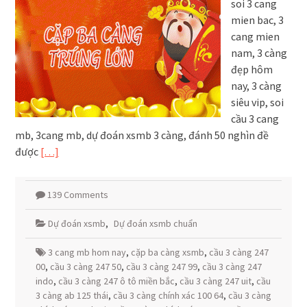
soi 3 cang
mien bac, 3
cang mien
nam, 3 càng
đẹp hôm
nay, 3 càng
siêu vip, soi
cầu 3 cang
mb, 3cang mb, dự đoán xsmb 3 càng, đánh 50 nghìn đề
được
[…]
139 Comments
Dự đoán xsmb
,
Dự đoán xsmb chuẩn
3 cang mb hom nay
,
cặp ba càng xsmb
,
cầu 3 càng 247
00
,
cầu 3 càng 247 50
,
cầu 3 càng 247 99
,
cầu 3 càng 247
indo
,
cầu 3 càng 247 ô tô miền bắc
,
cầu 3 càng 247 uit
,
cầu
3 càng ab 125 thái
,
cầu 3 càng chính xác 100 64
,
cầu 3 càng