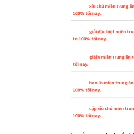
xỉu chủ miền trung ă
100% tối nay.
giải đặc biệt miền tr
to 100% tối nay.
giải 8 miền trung ăn
tối nay.
bao lô miền trung ăn
100% tối nay.
cặp xỉu chủ miền trun
100% tối nay.