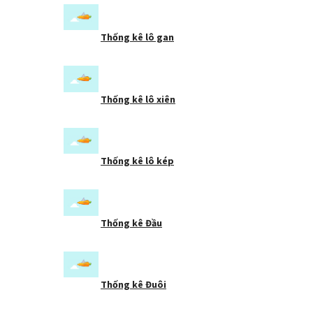
Thống kê lô gan
Thống kê lô xiên
Thống kê lô kép
Thống kê Đầu
Thống kê Đuôi