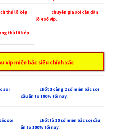
ạch thủ lô kép
chuyên gia soi cầu dàn
lô 4 số víp.
ong thủ lô kép
ầu vip miền bắc siêu chính xác
c soi
chốt 3 càng 2 số miền bắc soi
cầu ăn to 100% tối nay.
bắc soi
chốt lô 10 số miền bắc soi cầu
ăn to 100% tối nay.