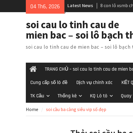
Skip
8 con lô xsmb c
Latest News
04 Th6, 2026
to
4 con lô xsmb c
content
10 con lô xsmb 
soi cau lo tinh cau de
xác
mien bac – soi lô bạch t
soi cau lo tinh cau de mien bac – soi lô bạch
TRANG CHỦ – soi cau lo tinh cau de mien b
Home
Cung cấp số lô đề
Dịch vụ chính xác
KẾT 
TK Cầu
Thống kê
KQ Lô tô
Quay
Home
soi cầu ba càng siêu vip số đẹp