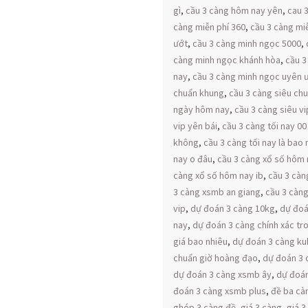
gì
,
cầu 3 càng hôm nay yên
,
cau 
càng miễn phí 360
,
cầu 3 càng mi
ướt
,
cầu 3 càng minh ngọc 5000
,
càng minh ngọc khánh hòa
,
cầu 3
nay
,
cầu 3 càng minh ngọc uyên 
chuẩn khung
,
cầu 3 càng siêu chu
ngày hôm nay
,
cầu 3 càng siêu v
vip yên bái
,
cầu 3 càng tối nay 00
không
,
cầu 3 càng tối nay là bao
nay o đâu
,
cầu 3 càng xổ số hôm 
càng xổ số hôm nay ib
,
cầu 3 càn
3 càng xsmb an giang
,
cầu 3 càn
vip
,
dự đoán 3 càng 10kg
,
dự đoá
nay
,
dự đoán 3 càng chính xác tr
giá bao nhiêu
,
dự đoán 3 càng k
chuẩn giờ hoàng đạo
,
dự đoán 3 
dự đoán 3 càng xsmb ây
,
dự đoán
đoán 3 càng xsmb plus
,
đề ba cà
ghép 3 càng đề
,
giá 3 càng
,
giá 3