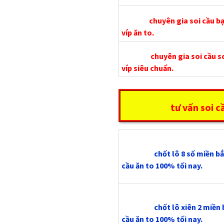
chuyên gia soi cầu b
víp ăn to.
chuyên gia soi cầu s
víp siêu chuẩn.
tư vấn soi c
chốt lô 8 số miền bắ
cầu ăn to 100% tối nay.
chốt lô xiên 2 miền 
cầu ăn to 100% tối nay.