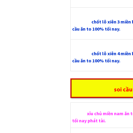
chốt lô xiên 3 miền 
cầu ăn to 100% tối nay.
chốt lô xiên 4 miền 
cầu ăn to 100% tối nay.
soi cầ
xỉu chủ miền nam ăn 
tối nay phát tài.