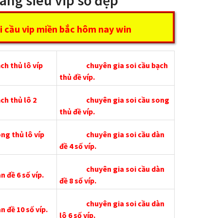
càng siêu vip số đẹp
i cầu vip miền bắc hôm nay win
ch thủ lô víp
chuyên gia soi cầu bạch
thủ đề víp.
ch thủ lô 2
chuyên gia soi cầu song
thủ đề víp.
ng thủ lô víp
chuyên gia soi cầu dàn
đề 4 số víp.
chuyên gia soi cầu dàn
n đề 6 số víp.
đề 8 số víp.
chuyên gia soi cầu dàn
n đề 10 số víp.
lô 6 số víp.