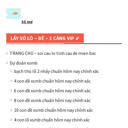
Sổ mơ
LẤY SỐ LÔ – ĐỀ – 3 CÀNG VIP ⇙
TRANG CHỦ – soi cau lo tinh cau de mien bac
Dự đoán xsmb
bạch thủ lô 2 nháy chuẩn hôm nay chính xác
4 con đề xsmb chuẩn hôm nay chính xác
6 con đề xsmb chuẩn hôm nay chính xác
8 con đề xsmb chuẩn hôm nay chính xác
10 con đề xsmb chuẩn hôm nay chính xác
4 con lô xsmb chuẩn hôm nay chính xác