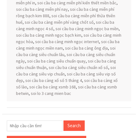
miễn phí in
,
soi cầu ba càng miễn phí kiến thiết miền bắc
,
soi cầu ba càng miễn phí nay
,
soi cầu ba càng miễn phí
rồng bạch kim 888
,
soi cầu ba càng miễn phí thừa thiên
huế
,
soi cầu ba càng miễn phí vàng chốt số
,
soi cầu ba
càng minh ngọc 4 số
,
soi cầu ba càng minh ngọc ba miền
,
soi cầu ba càng minh ngọc bạch kim
,
soi cầu ba càng minh
ngọc hòa
,
soi cầu ba càng minh ngọc internet
,
soi cầu ba
càng minh ngọc miền nam
,
soi cầu ba càng ông địa
,
soi
cầu ba càng siêu chuẩn lâu
,
soi cầu ba càng siêu chuẩn
ngày
,
soi cầu ba càng siêu chuẩn quay
,
soi cầu ba càng
siêu chuẩn thuận
,
soi cầu ba càng siêu chuẩn xổ số
,
soi
cầu ba càng siêu vip chuẩn
,
soi cầu ba càng siêu vip số
đẹp
,
soi cầu ba càng xổ số 5 tháng 4
,
soi cầu ba càng xổ
số lào
,
soi cầu ba càng xsmb 168
,
soi cầu ba càng xsmb
betwin
,
soi lo 3 cang mien bac
Search