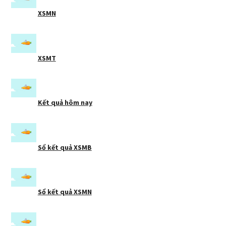
XSMN
XSMT
Kết quả hôm nay
Sổ kết quả XSMB
Sổ kết quả XSMN