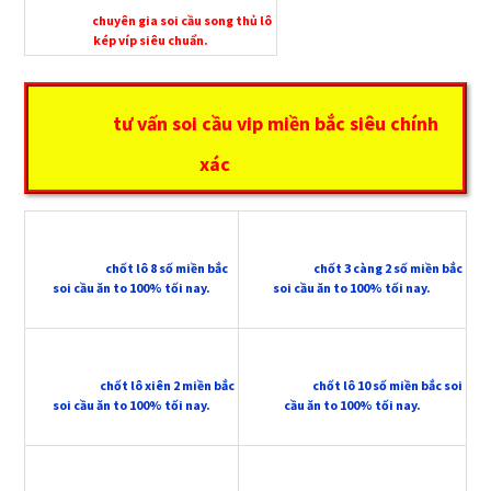
chuyên gia soi cầu song thủ lô
kép víp siêu chuẩn.
tư vấn soi cầu vip miền bắc siêu chính
xác
chốt lô 8 số miền bắc
chốt 3 càng 2 số miền bắc
soi cầu ăn to 100% tối nay.
soi cầu ăn to 100% tối nay.
chốt lô xiên 2 miền bắc
chốt lô 10 số miền bắc soi
soi cầu ăn to 100% tối nay.
cầu ăn to 100% tối nay.