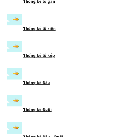
Thống kê lô gan
Thống kê lô xiên
Thống kê lô kép
Thống kê Đầu
Thống kê Đuôi
Thống kê Đầu – Đuôi