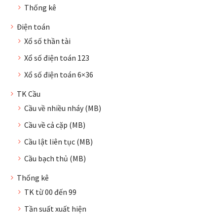
Thống kê
Điện toán
Xổ số thần tài
Xổ số điện toán 123
Xổ số điện toán 6×36
TK Cầu
Cầu về nhiều nháy (MB)
Cầu về cả cặp (MB)
Cầu lật liên tục (MB)
Cầu bạch thủ (MB)
Thống kê
TK từ 00 đến 99
Tần suất xuất hiện