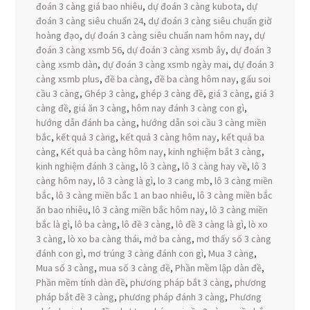
đoán 3 càng giá bao nhiêu
,
dự đoán 3 càng kubota
,
dự
đoán 3 càng siêu chuẩn 24
,
dự đoán 3 càng siêu chuẩn giờ
hoàng đạo
,
dự đoán 3 càng siêu chuẩn nam hôm nay
,
dự
đoán 3 càng xsmb 56
,
dự đoán 3 càng xsmb ây
,
dự đoán 3
càng xsmb dàn
,
dự đoán 3 càng xsmb ngày mai
,
dự đoán 3
càng xsmb plus
,
đề ba càng
,
đề ba càng hôm nay
,
gấu soi
cầu 3 càng
,
Ghép 3 càng
,
ghép 3 càng đề
,
giá 3 càng
,
giá 3
càng đề
,
giá ăn 3 càng
,
hôm nay đánh 3 càng con gì
,
hướng dẫn đánh ba càng
,
hướng dẫn soi cầu 3 càng miền
bắc
,
kết quả 3 càng
,
kết quả 3 càng hôm nay
,
kết quả ba
càng
,
Kết quả ba càng hôm nay
,
kinh nghiệm bắt 3 càng
,
kinh nghiệm đánh 3 càng
,
lô 3 càng
,
lô 3 càng hay về
,
lô 3
càng hôm nay
,
lô 3 càng là gì
,
lo 3 cang mb
,
lô 3 càng miền
bắc
,
lô 3 càng miền bắc 1 an bao nhiêu
,
lô 3 càng miền bắc
ăn bao nhiêu
,
lô 3 càng miền bắc hôm nay
,
lô 3 càng miền
bắc là gì
,
lô ba càng
,
lô đề 3 càng
,
lô đề 3 càng là gì
,
lò xo
3 càng
,
lò xo ba càng thái
,
mở ba càng
,
mơ thấy số 3 càng
đánh con gì
,
mơ trúng 3 càng đánh con gì
,
Mua 3 càng
,
Mua số 3 càng
,
mua số 3 càng đề
,
Phần mềm lập dàn đề
,
Phần mềm tính dàn đề
,
phương pháp bắt 3 càng
,
phương
pháp bắt đề 3 càng
,
phương pháp đánh 3 càng
,
Phương