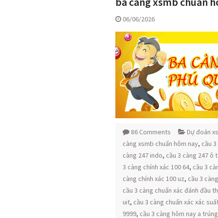
ba càng xsmb chuẩn h
06/06/2026
86 Comments
Dự đoán x
càng xsmb chuẩn hôm nay
,
cầu 3
càng 247 indo
,
cầu 3 càng 247 ô 
3 càng chính xác 100 64
,
cầu 3 cà
càng chính xác 100 uz
,
cầu 3 càng
cầu 3 càng chuẩn xác đánh đầu t
uit
,
cầu 3 càng chuẩn xác xác suấ
9999
,
cầu 3 càng hôm nay a trúng