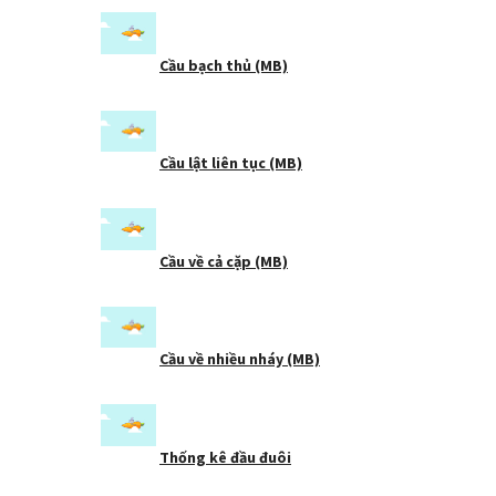
Cầu bạch thủ (MB)
Cầu lật liên tục (MB)
Cầu về cả cặp (MB)
Cầu về nhiều nháy (MB)
Thống kê đầu đuôi