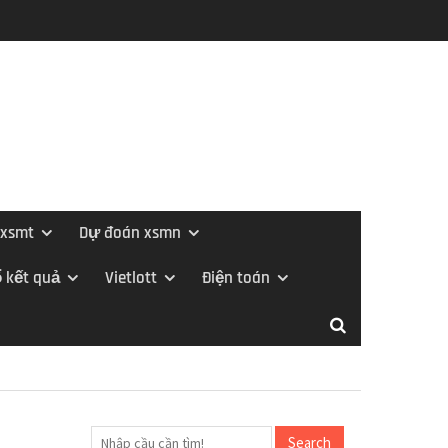
 xsmt
Dự đoán xsmn
 kết quả
Vietlott
Điện toán
Search