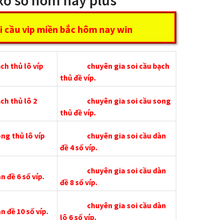
xổ số hôm nay plus
i cầu vip miền bắc hôm nay win
ch thủ lô víp
chuyên gia soi cầu bạch
thủ đề víp.
ch thủ lô 2
chuyên gia soi cầu song
thủ đề víp.
ng thủ lô víp
chuyên gia soi cầu dàn
đề 4 số víp.
chuyên gia soi cầu dàn
n đề 6 số víp.
đề 8 số víp.
chuyên gia soi cầu dàn
n đề 10 số víp.
lô 6 số víp.