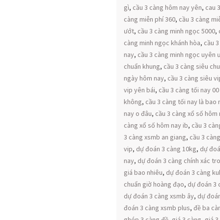
gì
,
cầu 3 càng hôm nay yên
,
cau 
càng miễn phí 360
,
cầu 3 càng mi
ướt
,
cầu 3 càng minh ngọc 5000
,
càng minh ngọc khánh hòa
,
cầu 3
nay
,
cầu 3 càng minh ngọc uyên 
chuẩn khung
,
cầu 3 càng siêu chu
ngày hôm nay
,
cầu 3 càng siêu v
vip yên bái
,
cầu 3 càng tối nay 00
không
,
cầu 3 càng tối nay là bao
nay o đâu
,
cầu 3 càng xổ số hôm 
càng xổ số hôm nay ib
,
cầu 3 càn
3 càng xsmb an giang
,
cầu 3 càn
vip
,
dự đoán 3 càng 10kg
,
dự đoá
nay
,
dự đoán 3 càng chính xác tr
giá bao nhiêu
,
dự đoán 3 càng k
chuẩn giờ hoàng đạo
,
dự đoán 3 
dự đoán 3 càng xsmb ây
,
dự đoán
đoán 3 càng xsmb plus
,
đề ba cà
ghép 3 càng đề
,
giá 3 càng
,
giá 3