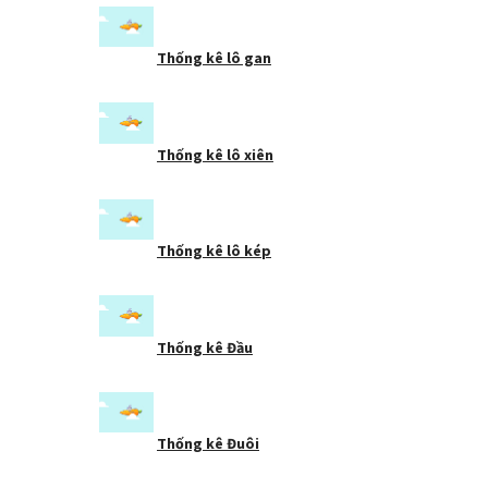
Thống kê lô gan
Thống kê lô xiên
Thống kê lô kép
Thống kê Đầu
Thống kê Đuôi