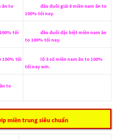
m ăn to
đầu đuôi giải 8 miền nam ăn to
100% tối nay.
 100% tối
đầu đuôi đặc biệt miền nam ăn
to 100% tối nay.
o 100% tối
lô 3 số miền nam ăn to 100%
tối nay win.
ăn to
vip miền trung siêu chuẩn