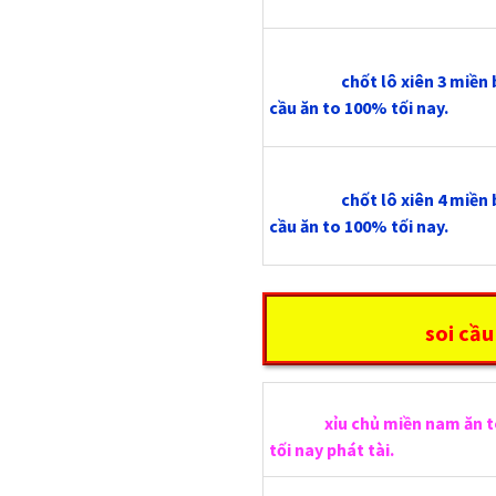
chốt lô xiên 3 miền 
cầu ăn to 100% tối nay.
chốt lô xiên 4 miền 
cầu ăn to 100% tối nay.
soi cầ
xỉu chủ miền nam ăn 
tối nay phát tài.