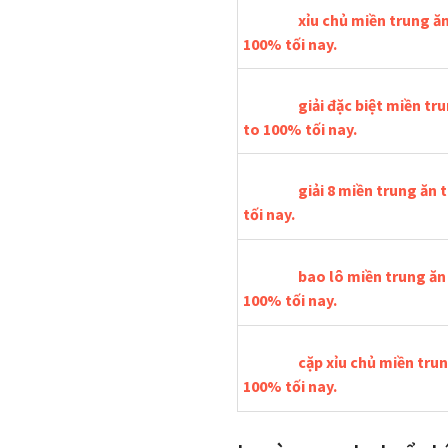
xỉu chủ miền trung ă
100% tối nay.
giải đặc biệt miền tr
to 100% tối nay.
giải 8 miền trung ăn
tối nay.
bao lô miền trung ăn
100% tối nay.
cặp xỉu chủ miền trun
100% tối nay.