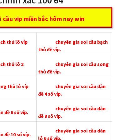
chính xác 100 64
i cầu vip miền bắc hôm nay win
ch thủ lô víp
chuyên gia soi cầu bạch
thủ đề víp.
ch thủ lô 2
chuyên gia soi cầu song
thủ đề víp.
ng thủ lô víp
chuyên gia soi cầu dàn
đề 4 số víp.
chuyên gia soi cầu dàn
n đề 6 số víp.
đề 8 số víp.
chuyên gia soi cầu dàn
n đề 10 số víp.
lô 6 số víp.