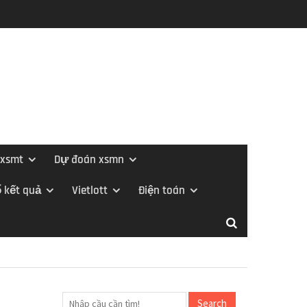
 xsmt
Dự đoán xsmn
 kết quả
Vietlott
Điện toán
Search