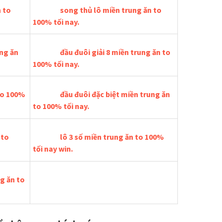
n to
song thủ lô miền trung ăn to
100% tối nay.
ung ăn
đầu đuôi giải 8 miền trung ăn to
100% tối nay.
 to 100%
đầu đuôi đặc biệt miền trung ăn
to 100% tối nay.
 to
lô 3 số miền trung ăn to 100%
tối nay win.
g ăn to