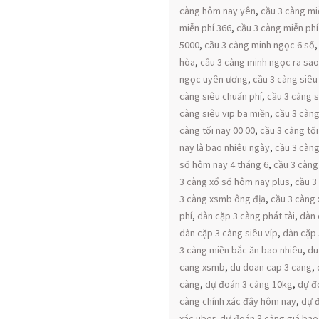
càng hôm nay yên
,
cầu 3 càng m
miễn phí 366
,
cầu 3 càng miễn phí
5000
,
cầu 3 càng minh ngọc 6 số
hòa
,
cầu 3 càng minh ngọc ra sao
ngọc uyên ương
,
cầu 3 càng siê
càng siêu chuẩn phí
,
cầu 3 càng s
càng siêu vip ba miền
,
cầu 3 càng
càng tối nay 00 00
,
cầu 3 càng tối
nay là bao nhiêu ngày
,
cầu 3 càng
số hôm nay 4 tháng 6
,
cầu 3 càn
3 càng xổ số hôm nay plus
,
cầu 3
3 càng xsmb ông địa
,
cầu 3 càng
phí
,
dàn cặp 3 càng phát tài
,
dàn 
dàn cặp 3 càng siêu víp
,
dàn cặp 
3 càng miền bắc ăn bao nhiêu
,
du
cang xsmb
,
du doan cap 3 cang
,
càng
,
dự đoán 3 càng 10kg
,
dự đ
càng chính xác đây hôm nay
,
dự đ
xác uber
,
dự đoán 3 càng giá bao