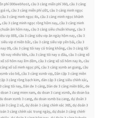
iễn phí 000webhost
,
cầu 3 càng miễn phí 360
,
cầu 3 càng
 giá rẻ
,
cầu 3 càng miễn phí ướt
,
cầu 3 càng minh ngọc
,
cầu 3 càng minh ngọc ibi
,
cầu 3 càng minh ngọc khánh
,
cầu 3 càng minh ngọc rồng hôm nay
,
cầu 3 càng minh
u chuẩn âm hôm nay
,
cầu 3 càng siêu chuẩn khung
,
cầu 3
iêu vip 888
,
cầu 3 càng siêu vip ăn ngày hôm nay
,
cầu 3
 siêu vip ơ miền bắc
,
cầu 3 càng siêu vip yên bái
,
cầu 3
 nay 09
,
cầu 3 càng tối nay có trúng không
,
cầu 3 càng tối
 tối nay nhiêu tiền
,
cầu 3 càng tối nay o đâu
,
cầu 3 càng xổ
g xổ số hôm nay êm đềm
,
cầu 3 càng xổ số hôm nay ib
,
cầu
 càng xổ số minh ngọc phí
,
cầu 3 càng xsmb an giang
,
cầu
 xsmb vào bờ
,
cầu 3 càng xsmb vip
,
Dàn cặp 3 càng miền
cặp 3 càng rồng bạch kim
,
dàn cặp 3 càng siêu chính xác
,
3 càng tối nay
,
Dàn de 3 càng
,
Dàn de 3 càng miền Bắc
,
de
 doan 3 cang mien nam
,
du doan 3 cang xsmb
,
du doan ba
du doan xsmb 3 cang
,
du doan xsmb ba cang
,
dự đoán 3
oán 3 càng 2 số
,
dự đoán 3 càng chính xác 365
,
dự đoán 3
oán 3 càng chính xác trong ngày
,
dự đoán 3 càng chính
 nhiêu
,
dự đoán 3 càng hôm nay
,
dự đoán 3 càng kubota
,