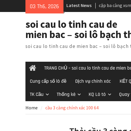
Skip
Latest News
03 Th6, 2026
chính xác
to
6 con đề xsmb 
content
xác
soi cau lo tinh cau de
xiên 4 lô xsmb 
mien bac – soi lô bạch t
xác
soi cau lo tinh cau de mien bac – soi lô bạch
TRANG CHỦ – soi cau lo tinh cau de mien b
Home
Cung cấp số lô đề
Dịch vụ chính xác
KẾT 
TK Cầu
Thống kê
KQ Lô tô
Quay
Home
cầu 3 càng chính xác 100 64