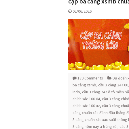
cặp ba càng xsmb chu
02/06/2026
139 Comments
Dự đoán 
ba càng xsmb
,
cầu 3 càng 247 00
indo
,
cầu 3 càng 247 ô tô miền b
chính xác 100 64
,
cầu 3 càng chính
chính xác 100 uz
,
cầu 3 càng chuẩn
càng chuẩn xác đánh đầu thắng 
3 càng chuẩn xác xác suất thống 
3 càng hôm nay a trúng rồi
,
cầu 3