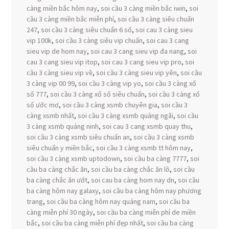
càng miền bắc hôm nay
,
soi cầu 3 càng miền bắc iwin
,
soi
cầu 3 càng miền bắc miễn phí
,
soi cầu 3 càng siêu chuẩn
247
,
soi cầu 3 càng siêu chuẩn 6 số
,
soi cau 3 càng sieu
vip 100k
,
soi cầu 3 càng siêu vip chuẩn
,
soi cau 3 cang
sieu vip de hom nay
,
soi cau 3 cang sieu vip đa nang
,
soi
cau 3 cang sieu vip itop
,
soi cau 3 cang sieu vip pro
,
soi
cầu 3 càng sieu vip về
,
soi cầu 3 càng sieu vip yên
,
soi cầu
3 càng vip 00 99
,
soi cầu 3 càng vip yo
,
soi cầu 3 càng xổ
số 777
,
soi cầu 3 càng xổ số siêu chuẩn
,
soi cầu 3 càng xổ
số ước mơ
,
soi cầu 3 càng xsmb chuyên gia
,
soi cầu 3
càng xsmb nhất
,
soi cầu 3 càng xsmb quảng ngãi
,
soi cầu
3 càng xsmb quảng ninh
,
soi cau 3 cang xsmb quay thu
,
soi cầu 3 càng xsmb siêu chuẩn an
,
soi cầu 3 càng xsmb
siêu chuẩn y miền bắc
,
soi cầu 3 càng xsmb tt hôm nay
,
soi cầu 3 càng xsmb uptodown
,
soi cầu ba càng 7777
,
soi
cầu ba càng chắc ăn
,
soi cầu ba càng chắc ăn lô
,
soi cầu
ba càng chắc ăn ướt
,
soi cau ba càng hom nay dn
,
soi cầu
ba càng hôm nay galaxy
,
soi cầu ba càng hôm nay phương
trang
,
soi cầu ba càng hôm nay quảng nam
,
soi cầu ba
càng miễn phí 30 ngày
,
soi cầu ba càng miễn phí de miền
bắc
,
soi cầu ba càng miễn phí đẹp nhất
,
soi cầu ba càng