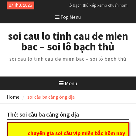
Skip
07 Th8, 2026
lô bạch thủ kép xsmb chuẩn hôm
to
nay chính xác
Top Menu
content
đề song thủ xsmb chuẩn hôm nay
chính xác
10 con đề xsmb chuẩn hôm nay
soi cau lo tinh cau de mien
chính xác
bac – soi lô bạch thủ
soi cau lo tinh cau de mien bac – soi lô bạch thủ
Menu
Home
soi cầu ba càng ông địa
Thẻ:
soi cầu ba càng ông địa
chuyên gia soi cầu vip miền bắc hôm nay