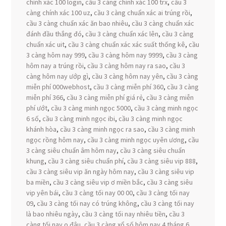
chính xác 100 login
,
cầu 3 càng chính xác 100 trx
,
cầu 3
càng chính xác 100 uz
,
cầu 3 càng chuẩn xác ai trúng rồi
,
cầu 3 càng chuẩn xác ăn bao nhiêu
,
cầu 3 càng chuẩn xác
đánh đầu thắng đó
,
cầu 3 càng chuẩn xác lên
,
cầu 3 càng
chuẩn xác uit
,
cầu 3 càng chuẩn xác xác suất thống kê
,
cầu
3 càng hôm nay 999
,
cầu 3 càng hôm nay 9999
,
cầu 3 càng
hôm nay a trúng rồi
,
cầu 3 càng hôm nay ra sao
,
cầu 3
càng hôm nay ướp gì
,
cầu 3 càng hôm nay yên
,
cầu 3 càng
miễn phí 000webhost
,
cầu 3 càng miễn phí 360
,
cầu 3 càng
miễn phí 366
,
cầu 3 càng miễn phí giá rẻ
,
cầu 3 càng miễn
phí ướt
,
cầu 3 càng minh ngọc 5000
,
cầu 3 càng minh ngọc
6 số
,
cầu 3 càng minh ngọc ibi
,
cầu 3 càng minh ngọc
khánh hòa
,
cầu 3 càng minh ngọc ra sao
,
cầu 3 càng minh
ngọc rồng hôm nay
,
cầu 3 càng minh ngọc uyên ương
,
cầu
3 càng siêu chuẩn âm hôm nay
,
cầu 3 càng siêu chuẩn
khung
,
cầu 3 càng siêu chuẩn phí
,
cầu 3 càng siêu vip 888
,
cầu 3 càng siêu vip ăn ngày hôm nay
,
cầu 3 càng siêu vip
ba miền
,
cầu 3 càng siêu vip ơ miền bắc
,
cầu 3 càng siêu
vip yên bái
,
cầu 3 càng tối nay 00 00
,
cầu 3 càng tối nay
09
,
cầu 3 càng tối nay có trúng không
,
cầu 3 càng tối nay
là bao nhiêu ngày
,
cầu 3 càng tối nay nhiêu tiền
,
cầu 3
càng tối nay o đâu
,
cầu 3 càng xổ số hôm nay 4 tháng 6
,