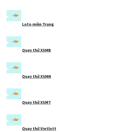
Loto miền Trung
Quay thử XSMB
Quay thử XSMN
Quay thử XSMT
Quay thử Vietlott