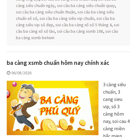
càng siêu chuẩn ngày
,
soi cầu ba càng siêu chuẩn quay
,
soi cầu ba càng siêu chuẩn thuận
,
soi cầu ba càng siêu
chuẩn xổ số
,
soi cầu ba càng siêu vip chuẩn
,
soi cầu ba
càng siêu vip số đẹp
,
soi cầu ba càng xổ số 5 tháng 4
,
soi
cầu ba càng xổ số lào
,
soi cầu ba càng xsmb 168
,
soi cầu
ba càng xsmb betwin
ba càng xsmb chuẩn hôm nay chính xác
06/08/2026
3 càng siêu
chuẩn, 3
cang sieu
vip, số 3
càng hôm
nay, soi cau 4
càng miền
bắc mien