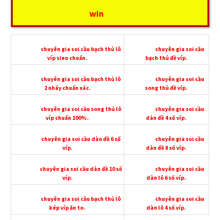
win
chuyên gia soi cầu bạch thủ lô
chuyên gia soi cầu
víp sieu chuẩn.
bạch thủ đề víp.
chuyên gia soi cầu bạch thủ lô
chuyên gia soi cầu
2 nháy chuẩn xác.
song thủ đề víp.
chuyên gia soi cầu song thủ lô
chuyên gia soi cầu
víp chuẩn 100%.
dàn đề 4 số víp.
chuyên gia soi cầu dàn đề 6 số
chuyên gia soi cầu
víp.
dàn đề 8 số víp.
chuyên gia soi cầu dàn đề 10 số
chuyên gia soi cầu
víp.
dàn lô 6 số víp.
chuyên gia soi cầu bạch thủ lô
chuyên gia soi cầu
kép víp ăn to.
dàn lô 4 số víp.