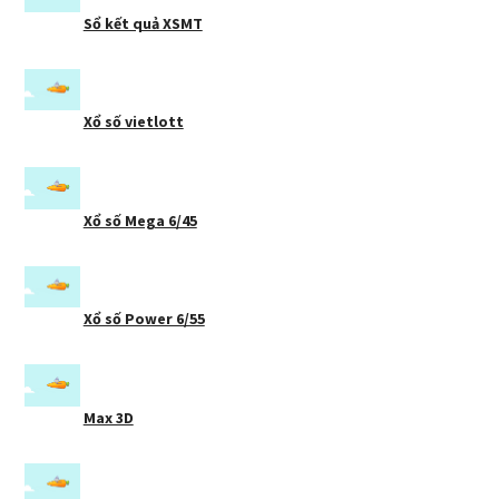
Sổ kết quả XSMT
Xổ số vietlott
Xổ số Mega 6/45
Xổ số Power 6/55
Max 3D