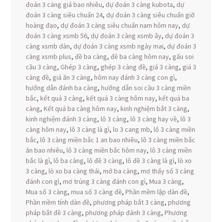
đoán 3 càng giá bao nhiêu
,
dự đoán 3 càng kubota
,
dự
đoán 3 càng siêu chuẩn 24
,
dự đoán 3 càng siêu chuẩn giờ
hoàng đạo
,
dự đoán 3 càng siêu chuẩn nam hôm nay
,
dự
đoán 3 càng xsmb 56
,
dự đoán 3 càng xsmb ây
,
dự đoán 3
càng xsmb dàn
,
dự đoán 3 càng xsmb ngày mai
,
dự đoán 3
càng xsmb plus
,
đề ba càng
,
đề ba càng hôm nay
,
gấu soi
cầu 3 càng
,
Ghép 3 càng
,
ghép 3 càng đề
,
giá 3 càng
,
giá 3
càng đề
,
giá ăn 3 càng
,
hôm nay đánh 3 càng con gì
,
hướng dẫn đánh ba càng
,
hướng dẫn soi cầu 3 càng miền
bắc
,
kết quả 3 càng
,
kết quả 3 càng hôm nay
,
kết quả ba
càng
,
Kết quả ba càng hôm nay
,
kinh nghiệm bắt 3 càng
,
kinh nghiệm đánh 3 càng
,
lô 3 càng
,
lô 3 càng hay về
,
lô 3
càng hôm nay
,
lô 3 càng là gì
,
lo 3 cang mb
,
lô 3 càng miền
bắc
,
lô 3 càng miền bắc 1 an bao nhiêu
,
lô 3 càng miền bắc
ăn bao nhiêu
,
lô 3 càng miền bắc hôm nay
,
lô 3 càng miền
bắc là gì
,
lô ba càng
,
lô đề 3 càng
,
lô đề 3 càng là gì
,
lò xo
3 càng
,
lò xo ba càng thái
,
mở ba càng
,
mơ thấy số 3 càng
đánh con gì
,
mơ trúng 3 càng đánh con gì
,
Mua 3 càng
,
Mua số 3 càng
,
mua số 3 càng đề
,
Phần mềm lập dàn đề
,
Phần mềm tính dàn đề
,
phương pháp bắt 3 càng
,
phương
pháp bắt đề 3 càng
,
phương pháp đánh 3 càng
,
Phương