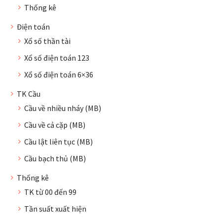
Thống kê
Điện toán
Xổ số thần tài
Xổ số điện toán 123
Xổ số điện toán 6×36
TK Cầu
Cầu về nhiều nháy (MB)
Cầu về cả cặp (MB)
Cầu lật liên tục (MB)
Cầu bạch thủ (MB)
Thống kê
TK từ 00 đến 99
Tần suất xuất hiện