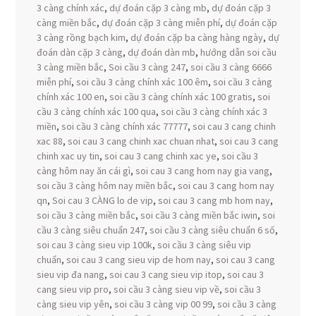
3 càng chính xác
,
dự đoán cặp 3 càng mb
,
dự đoán cặp 3
càng miền bắc
,
dự đoán cặp 3 càng miễn phí
,
dự đoán cặp
3 càng rồng bạch kim
,
dự đoán cặp ba càng hàng ngày
,
dự
đoán dàn cặp 3 càng
,
dự đoán dàn mb
,
hướng dẫn soi cầu
3 càng miền bắc
,
Soi cầu 3 càng 247
,
soi cầu 3 càng 6666
miễn phí
,
soi cầu 3 càng chính xác 100 êm
,
soi cầu 3 càng
chính xác 100 en
,
soi cầu 3 càng chính xác 100 gratis
,
soi
cầu 3 càng chính xác 100 qua
,
soi cầu 3 càng chính xác 3
miền
,
soi cầu 3 càng chính xác 77777
,
soi cau 3 cang chinh
xac 88
,
soi cau 3 cang chinh xac chuan nhat
,
soi cau 3 cang
chinh xac uy tin
,
soi cau 3 cang chinh xac ye
,
soi cầu 3
càng hôm nay ăn cái gì
,
soi cau 3 cang hom nay gia vang
,
soi cầu 3 càng hôm nay miền bắc
,
soi cau 3 cang hom nay
qn
,
Soi cau 3 CÀNG lo de vip
,
soi cau 3 cang mb hom nay
,
soi cầu 3 càng miền bắc
,
soi cầu 3 càng miền bắc iwin
,
soi
cầu 3 càng siêu chuẩn 247
,
soi cầu 3 càng siêu chuẩn 6 số
,
soi cau 3 càng sieu vip 100k
,
soi cầu 3 càng siêu vip
chuẩn
,
soi cau 3 cang sieu vip de hom nay
,
soi cau 3 cang
sieu vip đa nang
,
soi cau 3 cang sieu vip itop
,
soi cau 3
cang sieu vip pro
,
soi cầu 3 càng sieu vip về
,
soi cầu 3
càng sieu vip yên
,
soi cầu 3 càng vip 00 99
,
soi cầu 3 càng