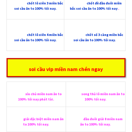
chốt lô xiên 3 miền bắc
chốt đề đầu đuôi miền
soi cầu ăn to 100% tối nay.
bắc soi cầu ăn to 100% tối nay
.
chốt lô xiên 4 miền bắc
chốt số 3 càng miền bắc
soi cầu ăn to 100% tối nay.
soi cầu ăn to 100% tối nay.
soi cầu vip miền nam chén ngay
xỉu chủ miền nam ăn to
song thủ lô miền nam ăn to
100% tối nay phát tài.
100% tối nay.
giải đặc biệt miền nam ăn
đầu đuôi giải 8 miền nam
to 100% tối nay.
ăn to 100% tối nay.