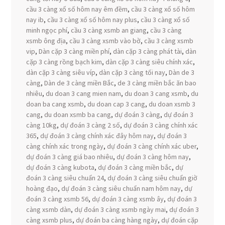
cầu 3 càng xổ số hôm nay êm đềm
,
cầu 3 càng xổ số hôm
nay ib
,
cầu 3 càng xổ số hôm nay plus
,
cầu 3 càng xổ số
minh ngọc phí
,
cầu 3 càng xsmb an giang
,
cầu 3 càng
xsmb ông địa
,
cầu 3 càng xsmb vào bờ
,
cầu 3 càng xsmb
vip
,
Dàn cặp 3 càng miền phí
,
dàn cặp 3 càng phát tài
,
dàn
cặp 3 càng rồng bạch kim
,
dàn cặp 3 càng siêu chính xác
,
dàn cặp 3 càng siêu víp
,
dàn cặp 3 càng tối nay
,
Dàn de 3
càng
,
Dàn de 3 càng miền Bắc
,
de 3 càng miền bắc ăn bao
nhiêu
,
du doan 3 cang mien nam
,
du doan 3 cang xsmb
,
du
doan ba cang xsmb
,
du doan cap 3 cang
,
du doan xsmb 3
cang
,
du doan xsmb ba cang
,
dự đoán 3 càng
,
dự đoán 3
càng 10kg
,
dự đoán 3 càng 2 số
,
dự đoán 3 càng chính xác
365
,
dự đoán 3 càng chính xác đây hôm nay
,
dự đoán 3
càng chính xác trong ngày
,
dự đoán 3 càng chính xác uber
,
dự đoán 3 càng giá bao nhiêu
,
dự đoán 3 càng hôm nay
,
dự đoán 3 càng kubota
,
dự đoán 3 càng miền bắc
,
dự
đoán 3 càng siêu chuẩn 24
,
dự đoán 3 càng siêu chuẩn giờ
hoàng đạo
,
dự đoán 3 càng siêu chuẩn nam hôm nay
,
dự
đoán 3 càng xsmb 56
,
dự đoán 3 càng xsmb ây
,
dự đoán 3
càng xsmb dàn
,
dự đoán 3 càng xsmb ngày mai
,
dự đoán 3
càng xsmb plus
,
dự đoán ba càng hàng ngày
,
dự đoán cặp