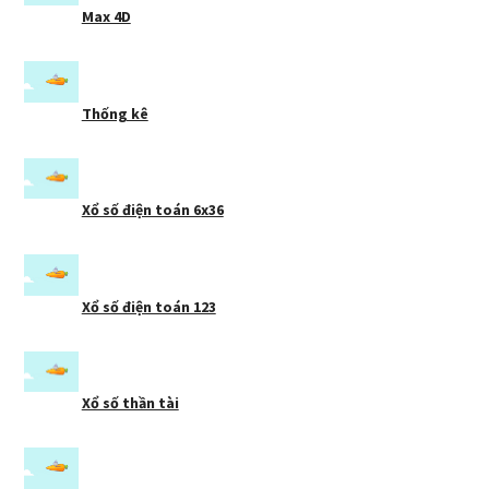
Max 4D
Thống kê
Xổ số điện toán 6x36
Xổ số điện toán 123
Xổ số thần tài