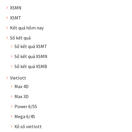
XSMN
XSMT
Kết quả hôm nay
Sổ kết quả
Sổ kết quả XSMT
Sổ kết quả XSMN
Sổ kết quả XSMB
Vietlott
Max 4D
Max 3D
Power 6/55
Mega 6/45
Xổ số vietlott