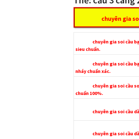
Thẻ:
cầu 3 càng 
chuyên gia so
chuyên gia soi cầu bạ
sieu chuẩn.
chuyên gia soi cầu bạ
nháy chuẩn xác.
chuyên gia soi cầu so
chuẩn 100%.
chuyên gia soi cầu dà
chuyên gia soi cầu dà