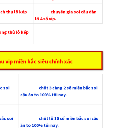
ạch thủ lô kép
chuyên gia soi cầu dàn
lô 4 số víp.
ong thủ lô kép
ầu vip miền bắc siêu chính xác
c soi
chốt 3 càng 2 số miền bắc soi
cầu ăn to 100% tối nay.
bắc soi
chốt lô 10 số miền bắc soi cầu
ăn to 100% tối nay.