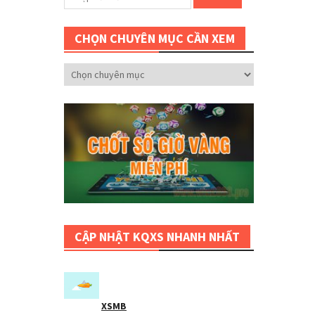
CHỌN CHUYÊN MỤC CẦN XEM
CHỌN
CHUYÊN
MỤC
CẦN
XEM
CẬP NHẬT KQXS NHANH NHẤT
XSMB