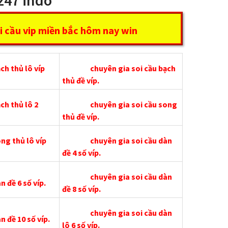
247 indo
i cầu vip miền bắc hôm nay win
ch thủ lô víp
chuyên gia soi cầu bạch
thủ đề víp.
ch thủ lô 2
chuyên gia soi cầu song
thủ đề víp.
ng thủ lô víp
chuyên gia soi cầu dàn
đề 4 số víp.
chuyên gia soi cầu dàn
n đề 6 số víp.
đề 8 số víp.
chuyên gia soi cầu dàn
n đề 10 số víp.
lô 6 số víp.