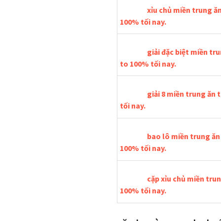
xỉu chủ miền trung ă
100% tối nay.
giải đặc biệt miền tr
to 100% tối nay.
giải 8 miền trung ăn
tối nay.
bao lô miền trung ăn
100% tối nay.
cặp xỉu chủ miền trun
100% tối nay.