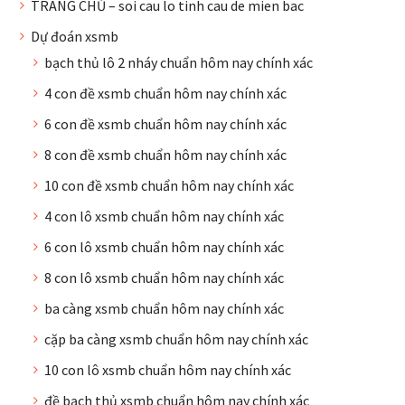
TRANG CHỦ – soi cau lo tinh cau de mien bac
Dự đoán xsmb
bạch thủ lô 2 nháy chuẩn hôm nay chính xác
4 con đề xsmb chuẩn hôm nay chính xác
6 con đề xsmb chuẩn hôm nay chính xác
8 con đề xsmb chuẩn hôm nay chính xác
10 con đề xsmb chuẩn hôm nay chính xác
4 con lô xsmb chuẩn hôm nay chính xác
6 con lô xsmb chuẩn hôm nay chính xác
8 con lô xsmb chuẩn hôm nay chính xác
ba càng xsmb chuẩn hôm nay chính xác
cặp ba càng xsmb chuẩn hôm nay chính xác
10 con lô xsmb chuẩn hôm nay chính xác
đề bạch thủ xsmb chuẩn hôm nay chính xác