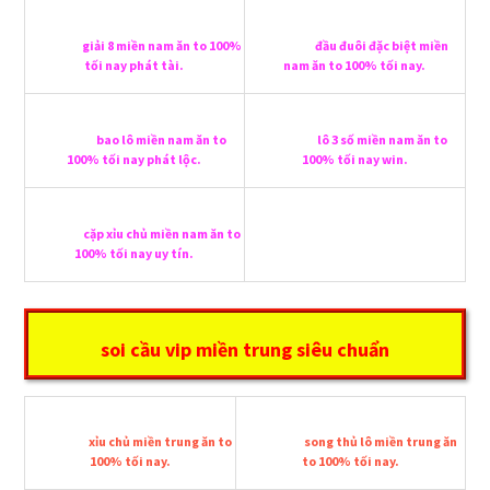
giải 8 miền nam ăn to 100%
đầu đuôi đặc biệt miền
tối nay phát tài.
nam ăn to 100% tối nay.
bao lô miền nam ăn to
lô 3 số miền nam ăn to
100% tối nay phát lộc.
100% tối nay win.
cặp xỉu chủ miền nam ăn to
100% tối nay uy tín.
soi cầu vip miền trung siêu chuẩn
xỉu chủ miền trung ăn to
song thủ lô miền trung ăn
100% tối nay.
to 100% tối nay.