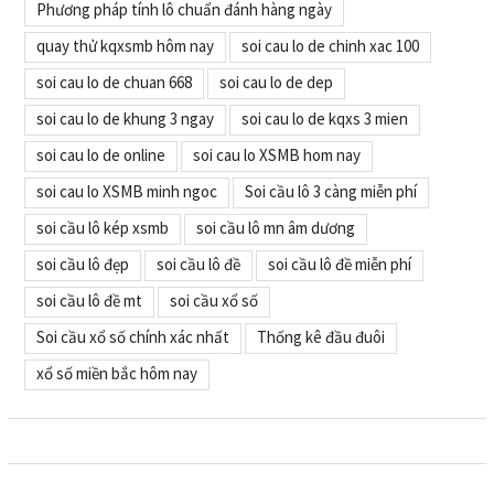
Phương pháp tính lô chuẩn đánh hàng ngày
quay thử kqxsmb hôm nay
soi cau lo de chinh xac 100
soi cau lo de chuan 668
soi cau lo de dep
soi cau lo de khung 3 ngay
soi cau lo de kqxs 3 mien
soi cau lo de online
soi cau lo XSMB hom nay
soi cau lo XSMB minh ngoc
Soi cầu lô 3 càng miễn phí
soi cầu lô kép xsmb
soi cầu lô mn âm dương
soi cầu lô đẹp
soi cầu lô đề
soi cầu lô đề miễn phí
soi cầu lô đề mt
soi cầu xổ số
Soi cầu xổ số chính xác nhất
Thống kê đầu đuôi
xổ số miền bắc hôm nay