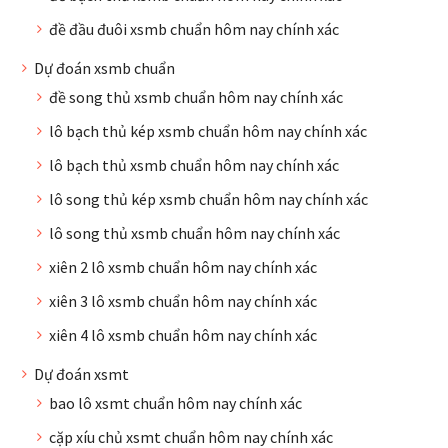
đề đầu đuôi xsmb chuẩn hôm nay chính xác
Dự đoán xsmb chuẩn
đề song thủ xsmb chuẩn hôm nay chính xác
lô bạch thủ kép xsmb chuẩn hôm nay chính xác
lô bạch thủ xsmb chuẩn hôm nay chính xác
lô song thủ kép xsmb chuẩn hôm nay chính xác
lô song thủ xsmb chuẩn hôm nay chính xác
xiên 2 lô xsmb chuẩn hôm nay chính xác
xiên 3 lô xsmb chuẩn hôm nay chính xác
xiên 4 lô xsmb chuẩn hôm nay chính xác
Dự đoán xsmt
bao lô xsmt chuẩn hôm nay chính xác
cặp xíu chủ xsmt chuẩn hôm nay chính xác