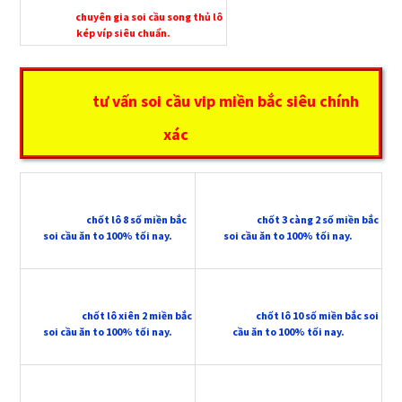
chuyên gia soi cầu song thủ lô
kép víp siêu chuẩn.
tư vấn soi cầu vip miền bắc siêu chính
xác
chốt lô 8 số miền bắc
chốt 3 càng 2 số miền bắc
soi cầu ăn to 100% tối nay.
soi cầu ăn to 100% tối nay.
chốt lô xiên 2 miền bắc
chốt lô 10 số miền bắc soi
soi cầu ăn to 100% tối nay.
cầu ăn to 100% tối nay.