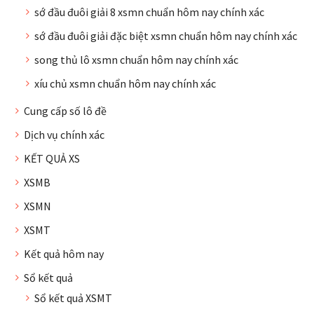
sớ đầu đuôi giải 8 xsmn chuẩn hôm nay chính xác
sớ đầu đuôi giải đặc biệt xsmn chuẩn hôm nay chính xác
song thủ lô xsmn chuẩn hôm nay chính xác
xíu chủ xsmn chuẩn hôm nay chính xác
Cung cấp số lô đề
Dịch vụ chính xác
KẾT QUẢ XS
XSMB
XSMN
XSMT
Kết quả hôm nay
Sổ kết quả
Sổ kết quả XSMT