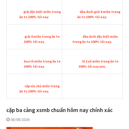
giải đặc biệt miền trung
đầu đuôi giải 8 miền trung
ăn to 100% tối nay.
ăn to 100% tối nay.
giải 8 miền trung ăn to
đầu đuôi đặc biệt miền
100% tối nay.
trung ăn to 100% tối nay.
bao lô miền trung ăn to
lô 3 số miền trung ăn to
100% tối nay.
100% tối nay win.
cặp xỉu chủ miền trung
ăn to 100% tối nay.
cặp ba càng xsmb chuẩn hôm nay chính xác
08/08/2026