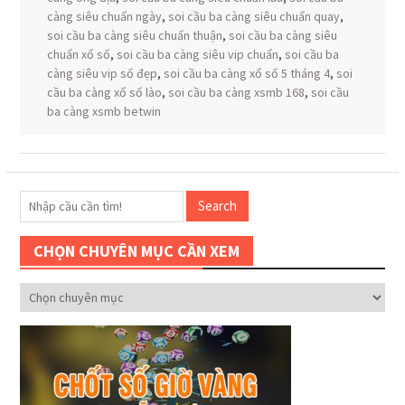
càng siêu chuẩn ngày
,
soi cầu ba càng siêu chuẩn quay
,
soi cầu ba càng siêu chuẩn thuận
,
soi cầu ba càng siêu
chuẩn xổ số
,
soi cầu ba càng siêu vip chuẩn
,
soi cầu ba
càng siêu vip số đẹp
,
soi cầu ba càng xổ số 5 tháng 4
,
soi
cầu ba càng xổ số lào
,
soi cầu ba càng xsmb 168
,
soi cầu
ba càng xsmb betwin
Search
CHỌN CHUYÊN MỤC CẦN XEM
CHỌN
CHUYÊN
MỤC
CẦN
XEM