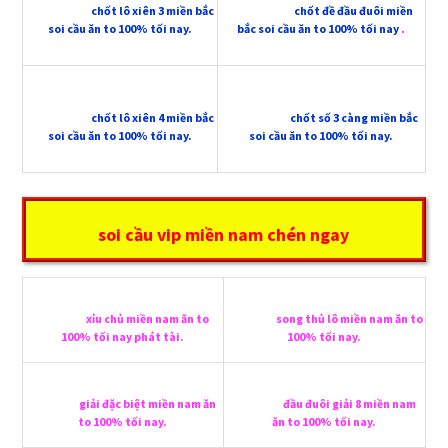
chốt lô xiên 3 miền bắc
chốt đề đầu đuôi miền
soi cầu ăn to 100% tối nay.
bắc soi cầu ăn to 100% tối nay
.
chốt lô xiên 4 miền bắc
chốt số 3 càng miền bắc
soi cầu ăn to 100% tối nay.
soi cầu ăn to 100% tối nay.
soi cầu vip miền nam chén ngay
xỉu chủ miền nam ăn to
song thủ lô miền nam ăn to
100% tối nay phát tài.
100% tối nay.
giải đặc biệt miền nam ăn
đầu đuôi giải 8 miền nam
to 100% tối nay.
ăn to 100% tối nay.