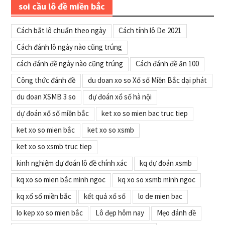
soi cầu lô đề miền bắc
Cách bắt lô chuẩn theo ngày
Cách tính lô De 2021
Cách đánh lô ngày nào cũng trúng
cách đánh đề ngày nào cũng trúng
Cách đánh đề ăn 100
Công thức đánh đề
du doan xo so Xổ số Miền Bắc dại phát
du doan XSMB 3 so
dự đoán xổ số hà nội
dự đoán xổ số miền bắc
ket xo so mien bac truc tiep
ket xo so mien bắc
ket xo so xsmb
ket xo so xsmb truc tiep
kinh nghiệm dự đoán lô đề chính xác
kq dự đoán xsmb
kq xo so mien bắc minh ngoc
kq xo so xsmb minh ngoc
kq xổ số miền bắc
kết quả xổ số
lo de mien bac
lo kep xo so mien bắc
Lô đẹp hôm nay
Mẹo đánh đề