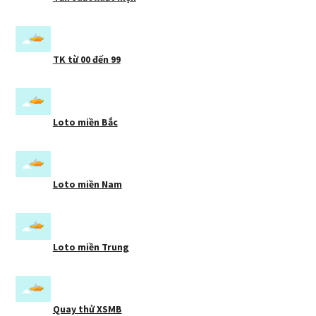
TK từ 00 đến 99
Loto miền Bắc
Loto miền Nam
Loto miền Trung
Quay thử XSMB