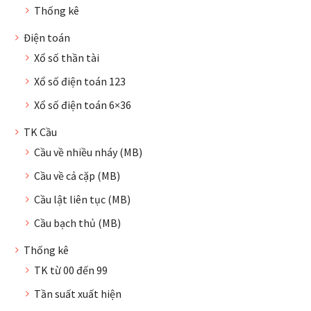
Thống kê
Điện toán
Xổ số thần tài
Xổ số điện toán 123
Xổ số điện toán 6×36
TK Cầu
Cầu về nhiều nháy (MB)
Cầu về cả cặp (MB)
Cầu lật liên tục (MB)
Cầu bạch thủ (MB)
Thống kê
TK từ 00 đến 99
Tần suất xuất hiện