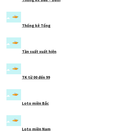
Thống kê Tổng
Tần suất xuất hiện
TK từ 00 đến 99
Loto miền Bắc
Loto miền Nam