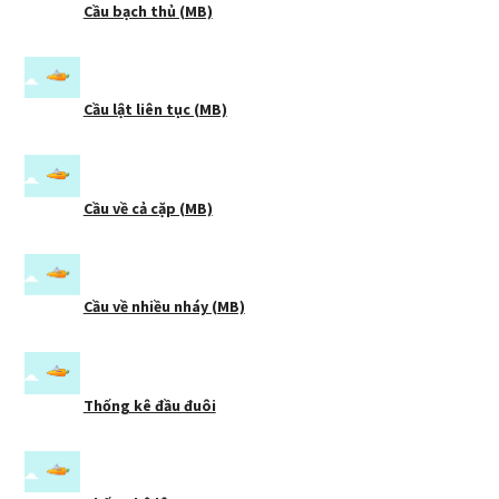
Cầu bạch thủ (MB)
Cầu lật liên tục (MB)
Cầu về cả cặp (MB)
Cầu về nhiều nháy (MB)
Thống kê đầu đuôi