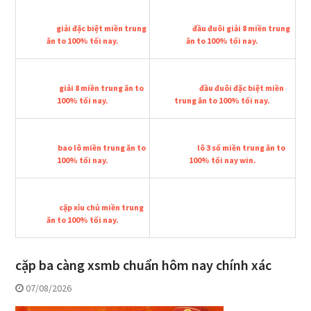
giải đặc biệt miền trung
đầu đuôi giải 8 miền trung
ăn to 100% tối nay.
ăn to 100% tối nay.
giải 8 miền trung ăn to
đầu đuôi đặc biệt miền
100% tối nay.
trung ăn to 100% tối nay.
bao lô miền trung ăn to
lô 3 số miền trung ăn to
100% tối nay.
100% tối nay win.
cặp xỉu chủ miền trung
ăn to 100% tối nay.
cặp ba càng xsmb chuẩn hôm nay chính xác
07/08/2026