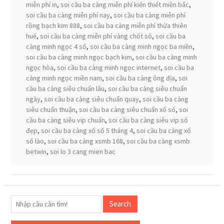
miễn phí in
,
soi cầu ba càng miễn phí kiến thiết miền bắc
,
soi cầu ba càng miễn phí nay
,
soi cầu ba càng miễn phí
rồng bạch kim 888
,
soi cầu ba càng miễn phí thừa thiên
huế
,
soi cầu ba càng miễn phí vàng chốt số
,
soi cầu ba
càng minh ngọc 4 số
,
soi cầu ba càng minh ngọc ba miền
,
soi cầu ba càng minh ngọc bạch kim
,
soi cầu ba càng minh
ngọc hòa
,
soi cầu ba càng minh ngọc internet
,
soi cầu ba
càng minh ngọc miền nam
,
soi cầu ba càng ông địa
,
soi
cầu ba càng siêu chuẩn lâu
,
soi cầu ba càng siêu chuẩn
ngày
,
soi cầu ba càng siêu chuẩn quay
,
soi cầu ba càng
siêu chuẩn thuận
,
soi cầu ba càng siêu chuẩn xổ số
,
soi
cầu ba càng siêu vip chuẩn
,
soi cầu ba càng siêu vip số
đẹp
,
soi cầu ba càng xổ số 5 tháng 4
,
soi cầu ba càng xổ
số lào
,
soi cầu ba càng xsmb 168
,
soi cầu ba càng xsmb
betwin
,
soi lo 3 cang mien bac
Search