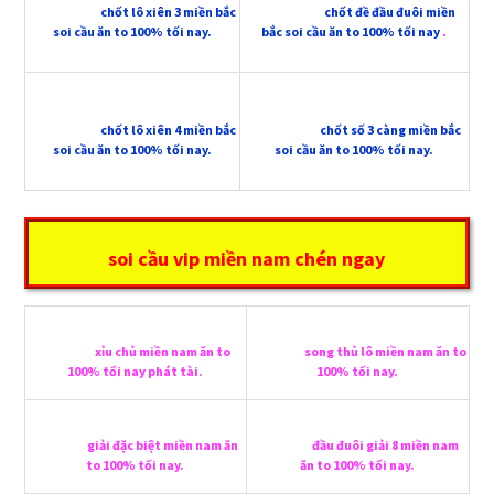
chốt lô xiên 3 miền bắc
chốt đề đầu đuôi miền
soi cầu ăn to 100% tối nay.
bắc soi cầu ăn to 100% tối nay
.
chốt lô xiên 4 miền bắc
chốt số 3 càng miền bắc
soi cầu ăn to 100% tối nay.
soi cầu ăn to 100% tối nay.
soi cầu vip miền nam chén ngay
xỉu chủ miền nam ăn to
song thủ lô miền nam ăn to
100% tối nay phát tài.
100% tối nay.
giải đặc biệt miền nam ăn
đầu đuôi giải 8 miền nam
to 100% tối nay.
ăn to 100% tối nay.