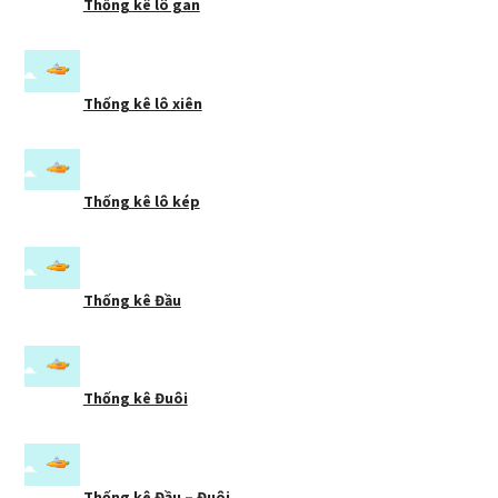
Thống kê lô gan
Thống kê lô xiên
Thống kê lô kép
Thống kê Đầu
Thống kê Đuôi
Thống kê Đầu – Đuôi