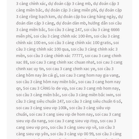
3 càng chính xác
,
dự đoán cặp 3 càng mb
,
dự đoán cặp 3
càng miền bắc
,
dự đoán cặp 3 càng miễn phí
,
dự đoán cặp
3 càng rồng bạch kim
,
dự đoán cặp ba càng hàng ngày
,
dự
đoán dàn cặp 3 càng
,
dự đoán dàn mb
,
hướng dẫn soi cầu
3 càng miền bắc
,
Soi cầu 3 càng 247
,
soi cầu 3 càng 6666
miễn phí
,
soi cầu 3 càng chính xác 100 êm
,
soi cầu 3 càng
chính xác 100 en
,
soi cầu 3 càng chính xác 100 gratis
,
soi
cầu 3 càng chính xác 100 qua
,
soi cầu 3 càng chính xác 3
miền
,
soi cầu 3 càng chính xác 77777
,
soi cau 3 cang chinh
xac 88
,
soi cau 3 cang chinh xac chuan nhat
,
soi cau 3 cang
chinh xac uy tin
,
soi cau 3 cang chinh xac ye
,
soi cầu 3
càng hôm nay ăn cái gì
,
soi cau 3 cang hom nay gia vang
,
soi cầu 3 càng hôm nay miền bắc
,
soi cau 3 cang hom nay
qn
,
Soi cau 3 CÀNG lo de vip
,
soi cau 3 cang mb hom nay
,
soi cầu 3 càng miền bắc
,
soi cầu 3 càng miền bắc iwin
,
soi
cầu 3 càng siêu chuẩn 247
,
soi cầu 3 càng siêu chuẩn 6 số
,
soi cau 3 càng sieu vip 100k
,
soi cầu 3 càng siêu vip
chuẩn
,
soi cau 3 cang sieu vip de hom nay
,
soi cau 3 cang
sieu vip đa nang
,
soi cau 3 cang sieu vip itop
,
soi cau 3
cang sieu vip pro
,
soi cầu 3 càng sieu vip về
,
soi cầu 3
càng sieu vip yên
,
soi cầu 3 càng vip 00 99
,
soi cầu 3 càng