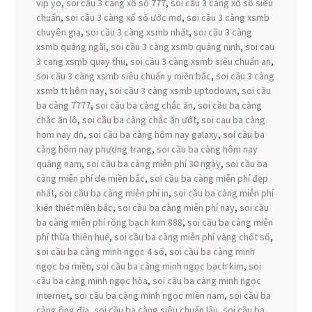
vip yo
,
soi cầu 3 càng xổ số 777
,
soi cầu 3 càng xổ số siêu
chuẩn
,
soi cầu 3 càng xổ số ước mơ
,
soi cầu 3 càng xsmb
chuyên gia
,
soi cầu 3 càng xsmb nhất
,
soi cầu 3 càng
xsmb quảng ngãi
,
soi cầu 3 càng xsmb quảng ninh
,
soi cau
3 cang xsmb quay thu
,
soi cầu 3 càng xsmb siêu chuẩn an
,
soi cầu 3 càng xsmb siêu chuẩn y miền bắc
,
soi cầu 3 càng
xsmb tt hôm nay
,
soi cầu 3 càng xsmb uptodown
,
soi cầu
ba càng 7777
,
soi cầu ba càng chắc ăn
,
soi cầu ba càng
chắc ăn lô
,
soi cầu ba càng chắc ăn ướt
,
soi cau ba càng
hom nay dn
,
soi cầu ba càng hôm nay galaxy
,
soi cầu ba
càng hôm nay phương trang
,
soi cầu ba càng hôm nay
quảng nam
,
soi cầu ba càng miễn phí 30 ngày
,
soi cầu ba
càng miễn phí de miền bắc
,
soi cầu ba càng miễn phí đẹp
nhất
,
soi cầu ba càng miễn phí in
,
soi cầu ba càng miễn phí
kiến thiết miền bắc
,
soi cầu ba càng miễn phí nay
,
soi cầu
ba càng miễn phí rồng bạch kim 888
,
soi cầu ba càng miễn
phí thừa thiên huế
,
soi cầu ba càng miễn phí vàng chốt số
,
soi cầu ba càng minh ngọc 4 số
,
soi cầu ba càng minh
ngọc ba miền
,
soi cầu ba càng minh ngọc bạch kim
,
soi
cầu ba càng minh ngọc hòa
,
soi cầu ba càng minh ngọc
internet
,
soi cầu ba càng minh ngọc miền nam
,
soi cầu ba
càng ông địa
,
soi cầu ba càng siêu chuẩn lâu
,
soi cầu ba