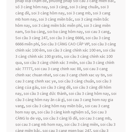
pháp loại chạm đề
,
phương pháp soi cầu 3 càng miền bắc
,
số 3 càng hôm nay
,
soi 3 càng
,
soi 3 càng chuẩn
,
soi 3
càng đề
,
soi 3 càng hôm nay
,
soi 3 cang mb
,
soi 3 cang
mb hom nay
,
soi 3 càng miền bắc
,
soi 3 càng miền bắc
hôm nay
,
soi 3 càng miền bắc miễn phí
,
soi 3 càng miền
nam
,
Soi ba càng
,
soi ba càng hôm nay
,
soi cau 3 cang
,
Soi cầu 3 càng 247
,
soi cầu 3 càng 6666
,
soi cầu 3 càng
6666 miễn phí
,
Soi cầu 3 CÀNG CAO CẤP VIP
,
soi cầu 3 càng
chính xác 100 êm
,
soi cầu 3 càng chính xác 100 en
,
soi cầu
3 càng chính xác 100 gratis
,
soi cầu 3 càng chính xác 100
qua
,
soi cầu 3 càng chính xác 3 miền
,
soi cầu 3 càng chính
xác 77777
,
soi cau 3 cang chinh xac 88
,
soi cau 3 cang
chinh xac chuan nhat
,
soi cau 3 cang chinh xac uy tin
,
soi
cau 3 cang chinh xac ye
,
soi cầu 3 càng chuẩn
,
soi cầu 3
càng của gấu
,
soi cầu 3 càng đề
,
soi cầu 3 càng đề hôm
nay
,
soi cầu 3 càng đức thành
,
soi cầu 3 càng hôm nay
,
soi
cầu 3 càng hôm nay ăn cái gì
,
soi cau 3 cang hom nay gia
vang
,
soi cầu 3 càng hôm nay miền bắc
,
soi cau 3 cang
hom nay qn
,
soi cầu 3 càng kinh nghiệm số
,
Soi cau 3
CÀNG lo de vip
,
soi cầu 3 càng lô đề
,
soi cau 3 cang mb
,
soi cau 3 cang mb hom nay
,
soi cầu 3 càng miền
,
soi cầu 3
càng miền bắc
,
soi cau 3 cang mien bac 247
,
soi cầu 3