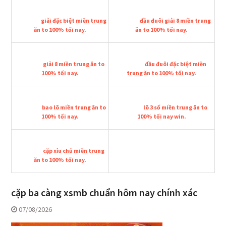
giải đặc biệt miền trung
đầu đuôi giải 8 miền trung
ăn to 100% tối nay.
ăn to 100% tối nay.
giải 8 miền trung ăn to
đầu đuôi đặc biệt miền
100% tối nay.
trung ăn to 100% tối nay.
bao lô miền trung ăn to
lô 3 số miền trung ăn to
100% tối nay.
100% tối nay win.
cặp xỉu chủ miền trung
ăn to 100% tối nay.
cặp ba càng xsmb chuẩn hôm nay chính xác
07/08/2026