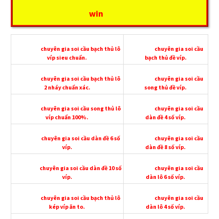
win
chuyên gia soi cầu bạch thủ lô
chuyên gia soi cầu
víp sieu chuẩn.
bạch thủ đề víp.
chuyên gia soi cầu bạch thủ lô
chuyên gia soi cầu
2 nháy chuẩn xác.
song thủ đề víp.
chuyên gia soi cầu song thủ lô
chuyên gia soi cầu
víp chuẩn 100%.
dàn đề 4 số víp.
chuyên gia soi cầu dàn đề 6 số
chuyên gia soi cầu
víp.
dàn đề 8 số víp.
chuyên gia soi cầu dàn đề 10 số
chuyên gia soi cầu
víp.
dàn lô 6 số víp.
chuyên gia soi cầu bạch thủ lô
chuyên gia soi cầu
kép víp ăn to.
dàn lô 4 số víp.