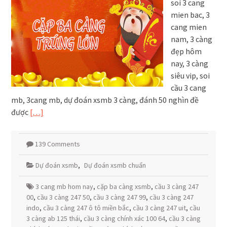
soi 3 cang
mien bac, 3
cang mien
nam, 3 càng
đẹp hôm
nay, 3 càng
siêu vip, soi
cầu 3 cang
mb, 3cang mb, dự đoán xsmb 3 càng, đánh 50 nghìn đề
được
[…]
139 Comments
Dự đoán xsmb
,
Dự đoán xsmb chuẩn
3 cang mb hom nay
,
cặp ba càng xsmb
,
cầu 3 càng 247
00
,
cầu 3 càng 247 50
,
cầu 3 càng 247 99
,
cầu 3 càng 247
indo
,
cầu 3 càng 247 ô tô miền bắc
,
cầu 3 càng 247 uit
,
cầu
3 càng ab 125 thái
,
cầu 3 càng chính xác 100 64
,
cầu 3 càng