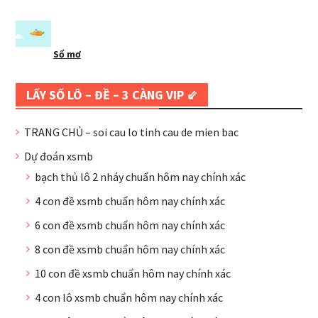
Sổ mơ
LẤY SỐ LÔ – ĐỀ – 3 CÀNG VIP ⇙
TRANG CHỦ – soi cau lo tinh cau de mien bac
Dự đoán xsmb
bạch thủ lô 2 nháy chuẩn hôm nay chính xác
4 con đề xsmb chuẩn hôm nay chính xác
6 con đề xsmb chuẩn hôm nay chính xác
8 con đề xsmb chuẩn hôm nay chính xác
10 con đề xsmb chuẩn hôm nay chính xác
4 con lô xsmb chuẩn hôm nay chính xác