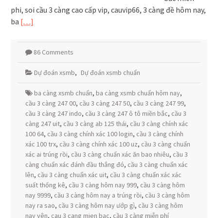
phi, soi cầu 3 càng cao cấp vip, cauvip66, 3 càng đề hôm nay,
ba
[…]
86 Comments
Dự đoán xsmb
,
Dự đoán xsmb chuẩn
ba càng xsmb chuẩn
,
ba càng xsmb chuẩn hôm nay
,
cầu 3 càng 247 00
,
cầu 3 càng 247 50
,
cầu 3 càng 247 99
,
cầu 3 càng 247 indo
,
cầu 3 càng 247 ô tô miền bắc
,
cầu 3
càng 247 uit
,
cầu 3 càng ab 125 thái
,
cầu 3 càng chính xác
100 64
,
cầu 3 càng chính xác 100 login
,
cầu 3 càng chính
xác 100 trx
,
cầu 3 càng chính xác 100 uz
,
cầu 3 càng chuẩn
xác ai trúng rồi
,
cầu 3 càng chuẩn xác ăn bao nhiêu
,
cầu 3
càng chuẩn xác đánh đầu thắng đó
,
cầu 3 càng chuẩn xác
lên
,
cầu 3 càng chuẩn xác uit
,
cầu 3 càng chuẩn xác xác
suất thống kê
,
cầu 3 càng hôm nay 999
,
cầu 3 càng hôm
nay 9999
,
cầu 3 càng hôm nay a trúng rồi
,
cầu 3 càng hôm
nay ra sao
,
cầu 3 càng hôm nay ướp gì
,
cầu 3 càng hôm
nay yên
,
cau 3 cang mien bac
,
cầu 3 càng miễn phí