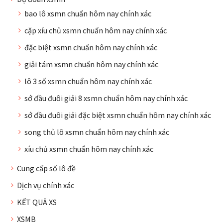
bao lô xsmn chuẩn hôm nay chính xác
cặp xíu chủ xsmn chuẩn hôm nay chính xác
đặc biệt xsmn chuẩn hôm nay chính xác
giải tám xsmn chuẩn hôm nay chính xác
lô 3 số xsmn chuẩn hôm nay chính xác
sớ đầu đuôi giải 8 xsmn chuẩn hôm nay chính xác
sớ đầu đuôi giải đặc biệt xsmn chuẩn hôm nay chính xác
song thủ lô xsmn chuẩn hôm nay chính xác
xíu chủ xsmn chuẩn hôm nay chính xác
Cung cấp số lô đề
Dịch vụ chính xác
KẾT QUẢ XS
XSMB