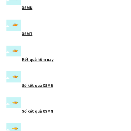
XSMN
XSMT
Kết quả hôm nay
Sổ kết quả XSMB
Sổ kết quả XSMN