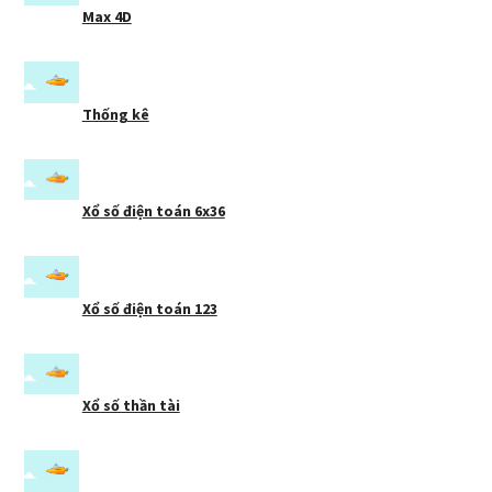
Max 4D
Thống kê
Xổ số điện toán 6x36
Xổ số điện toán 123
Xổ số thần tài