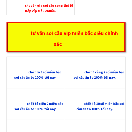
chuyên gia soi cầu song thủ lô
kép víp siêu chuẩn.
tư vấn soi cầu vip miền bắc siêu chính
xác
chốt lô 8 số miền bắc
chốt 3 càng 2 số miền bắc
soi cầu ăn to 100% tối nay.
soi cầu ăn to 100% tối nay.
chốt lô xiên 2 miền bắc
chốt lô 10 số miền bắc soi
soi cầu ăn to 100% tối nay.
cầu ăn to 100% tối nay.