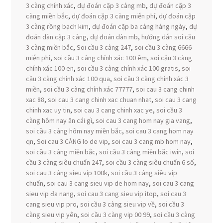
3 càng chính xác
,
dự đoán cặp 3 càng mb
,
dự đoán cặp 3
càng miền bắc
,
dự đoán cặp 3 càng miễn phí
,
dự đoán cặp
3 càng rồng bạch kim
,
dự đoán cặp ba càng hàng ngày
,
dự
đoán dàn cặp 3 càng
,
dự đoán dàn mb
,
hướng dẫn soi cầu
3 càng miền bắc
,
Soi cầu 3 càng 247
,
soi cầu 3 càng 6666
miễn phí
,
soi cầu 3 càng chính xác 100 êm
,
soi cầu 3 càng
chính xác 100 en
,
soi cầu 3 càng chính xác 100 gratis
,
soi
cầu 3 càng chính xác 100 qua
,
soi cầu 3 càng chính xác 3
miền
,
soi cầu 3 càng chính xác 77777
,
soi cau 3 cang chinh
xac 88
,
soi cau 3 cang chinh xac chuan nhat
,
soi cau 3 cang
chinh xac uy tin
,
soi cau 3 cang chinh xac ye
,
soi cầu 3
càng hôm nay ăn cái gì
,
soi cau 3 cang hom nay gia vang
,
soi cầu 3 càng hôm nay miền bắc
,
soi cau 3 cang hom nay
qn
,
Soi cau 3 CÀNG lo de vip
,
soi cau 3 cang mb hom nay
,
soi cầu 3 càng miền bắc
,
soi cầu 3 càng miền bắc iwin
,
soi
cầu 3 càng siêu chuẩn 247
,
soi cầu 3 càng siêu chuẩn 6 số
,
soi cau 3 càng sieu vip 100k
,
soi cầu 3 càng siêu vip
chuẩn
,
soi cau 3 cang sieu vip de hom nay
,
soi cau 3 cang
sieu vip đa nang
,
soi cau 3 cang sieu vip itop
,
soi cau 3
cang sieu vip pro
,
soi cầu 3 càng sieu vip về
,
soi cầu 3
càng sieu vip yên
,
soi cầu 3 càng vip 00 99
,
soi cầu 3 càng