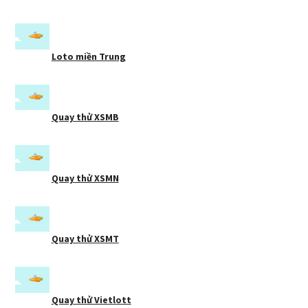
Loto miền Trung
Quay thử XSMB
Quay thử XSMN
Quay thử XSMT
Quay thử Vietlott