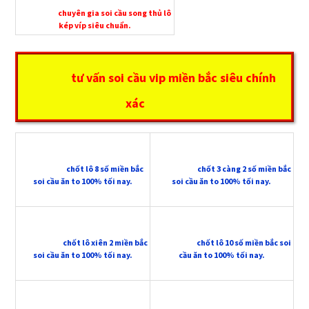
chuyên gia soi cầu song thủ lô
kép víp siêu chuẩn.
tư vấn soi cầu vip miền bắc siêu chính
xác
chốt lô 8 số miền bắc
chốt 3 càng 2 số miền bắc
soi cầu ăn to 100% tối nay.
soi cầu ăn to 100% tối nay.
chốt lô xiên 2 miền bắc
chốt lô 10 số miền bắc soi
soi cầu ăn to 100% tối nay.
cầu ăn to 100% tối nay.