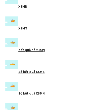
XSMN
XSMT
Kết quả hôm nay
Sổ kết quả XSMB
Sổ kết quả XSMN