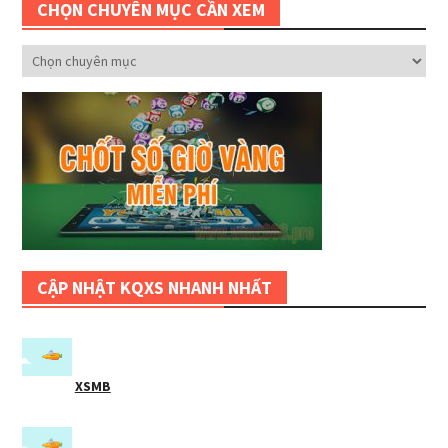
CHỌN CHUYÊN MỤC CẦN XEM
CHỌN
CHUYÊN
MỤC
CẦN
XEM
CẬP NHẬT KQXS NHANH NHẤT
XSMB