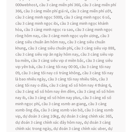
000webhost
,
cầu 3 càng miễn phí 360
,
cầu 3 càng miễn phí
366
,
cầu 3 càng miễn phí giá rẻ
,
cầu 3 càng miễn phí ướt
,
cầu 3 càng minh ngọc 5000
,
cầu 3 càng minh ngọc 6 số
,
cầu 3 càng minh ngọc ibi
,
cầu 3 càng minh ngọc khánh
hòa
,
cầu 3 càng minh ngọc ra sao
,
cầu 3 càng minh ngọc
rồng hôm nay
,
cầu 3 càng minh ngọc uyên ương
,
cầu 3
càng siêu chuẩn âm hôm nay
,
cầu 3 càng siêu chuẩn
khung
,
cầu 3 càng siêu chuẩn phí
,
cầu 3 càng siêu vip 888
,
cầu 3 càng siêu vip ăn ngày hôm nay
,
cầu 3 càng siêu vip
ba miền
,
cầu 3 càng siêu vip ơ miền bắc
,
cầu 3 càng siêu
vip yên bái
,
cầu 3 càng tối nay 00 00
,
cầu 3 càng tối nay
09
,
cầu 3 càng tối nay có trúng không
,
cầu 3 càng tối nay
là bao nhiêu ngày
,
cầu 3 càng tối nay nhiêu tiền
,
cầu 3
càng tối nay o đâu
,
cầu 3 càng xổ số hôm nay 4 tháng 6
,
cầu 3 càng xổ số hôm nay êm đềm
,
cầu 3 càng xổ số hôm
nay ib
,
cầu 3 càng xổ số hôm nay plus
,
cầu 3 càng xổ số
minh ngọc phí
,
cầu 3 càng xsmb an giang
,
cầu 3 càng
xsmb ông địa
,
cầu 3 càng xsmb vào bờ
,
cầu 3 càng xsmb
vip
,
dự đoán 3 càng 10kg
,
dự đoán 3 càng chính xác 365
,
dự đoán 3 càng chính xác đây hôm nay
,
dự đoán 3 càng
chính xác trong ngày
,
dự đoán 3 càng chính xác uber
,
dự