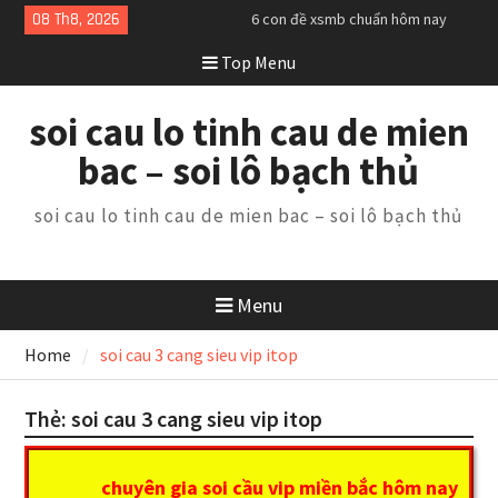
Skip
08 Th8, 2026
6 con đề xsmb chuẩn hôm nay
to
chính xác
Top Menu
content
8 con đề xsmb chuẩn hôm nay
chính xác
lô song thủ kép xsmb chuẩn hôm
soi cau lo tinh cau de mien
nay chính xác
bac – soi lô bạch thủ
soi cau lo tinh cau de mien bac – soi lô bạch thủ
Menu
Home
soi cau 3 cang sieu vip itop
Thẻ:
soi cau 3 cang sieu vip itop
chuyên gia soi cầu vip miền bắc hôm nay