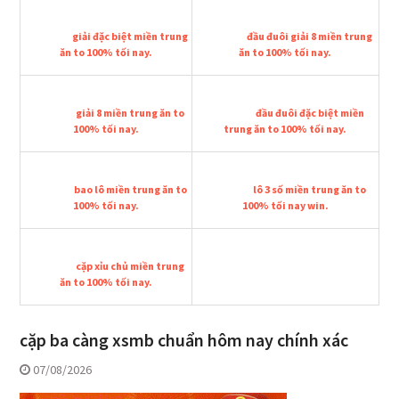
giải đặc biệt miền trung
đầu đuôi giải 8 miền trung
ăn to 100% tối nay.
ăn to 100% tối nay.
giải 8 miền trung ăn to
đầu đuôi đặc biệt miền
100% tối nay.
trung ăn to 100% tối nay.
bao lô miền trung ăn to
lô 3 số miền trung ăn to
100% tối nay.
100% tối nay win.
cặp xỉu chủ miền trung
ăn to 100% tối nay.
cặp ba càng xsmb chuẩn hôm nay chính xác
07/08/2026