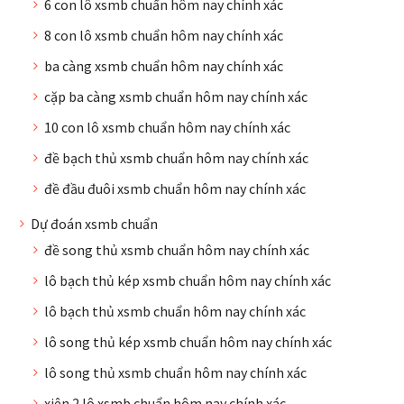
6 con lô xsmb chuẩn hôm nay chính xác
8 con lô xsmb chuẩn hôm nay chính xác
ba càng xsmb chuẩn hôm nay chính xác
cặp ba càng xsmb chuẩn hôm nay chính xác
10 con lô xsmb chuẩn hôm nay chính xác
đề bạch thủ xsmb chuẩn hôm nay chính xác
đề đầu đuôi xsmb chuẩn hôm nay chính xác
Dự đoán xsmb chuẩn
đề song thủ xsmb chuẩn hôm nay chính xác
lô bạch thủ kép xsmb chuẩn hôm nay chính xác
lô bạch thủ xsmb chuẩn hôm nay chính xác
lô song thủ kép xsmb chuẩn hôm nay chính xác
lô song thủ xsmb chuẩn hôm nay chính xác
xiên 2 lô xsmb chuẩn hôm nay chính xác