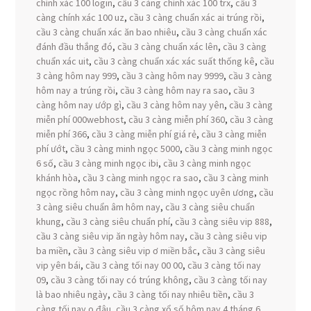
chính xác 100 login
,
cầu 3 càng chính xác 100 trx
,
cầu 3
càng chính xác 100 uz
,
cầu 3 càng chuẩn xác ai trúng rồi
,
cầu 3 càng chuẩn xác ăn bao nhiêu
,
cầu 3 càng chuẩn xác
đánh đầu thắng đó
,
cầu 3 càng chuẩn xác lên
,
cầu 3 càng
chuẩn xác uit
,
cầu 3 càng chuẩn xác xác suất thống kê
,
cầu
3 càng hôm nay 999
,
cầu 3 càng hôm nay 9999
,
cầu 3 càng
hôm nay a trúng rồi
,
cầu 3 càng hôm nay ra sao
,
cầu 3
càng hôm nay ướp gì
,
cầu 3 càng hôm nay yên
,
cầu 3 càng
miễn phí 000webhost
,
cầu 3 càng miễn phí 360
,
cầu 3 càng
miễn phí 366
,
cầu 3 càng miễn phí giá rẻ
,
cầu 3 càng miễn
phí ướt
,
cầu 3 càng minh ngọc 5000
,
cầu 3 càng minh ngọc
6 số
,
cầu 3 càng minh ngọc ibi
,
cầu 3 càng minh ngọc
khánh hòa
,
cầu 3 càng minh ngọc ra sao
,
cầu 3 càng minh
ngọc rồng hôm nay
,
cầu 3 càng minh ngọc uyên ương
,
cầu
3 càng siêu chuẩn âm hôm nay
,
cầu 3 càng siêu chuẩn
khung
,
cầu 3 càng siêu chuẩn phí
,
cầu 3 càng siêu vip 888
,
cầu 3 càng siêu vip ăn ngày hôm nay
,
cầu 3 càng siêu vip
ba miền
,
cầu 3 càng siêu vip ơ miền bắc
,
cầu 3 càng siêu
vip yên bái
,
cầu 3 càng tối nay 00 00
,
cầu 3 càng tối nay
09
,
cầu 3 càng tối nay có trúng không
,
cầu 3 càng tối nay
là bao nhiêu ngày
,
cầu 3 càng tối nay nhiêu tiền
,
cầu 3
càng tối nay o đâu
,
cầu 3 càng xổ số hôm nay 4 tháng 6
,