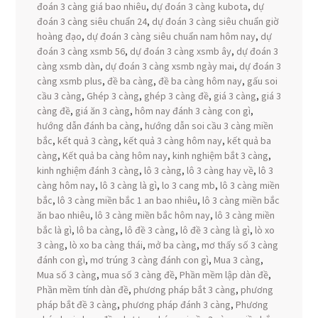
đoán 3 càng giá bao nhiêu
,
dự đoán 3 càng kubota
,
dự
đoán 3 càng siêu chuẩn 24
,
dự đoán 3 càng siêu chuẩn giờ
hoàng đạo
,
dự đoán 3 càng siêu chuẩn nam hôm nay
,
dự
đoán 3 càng xsmb 56
,
dự đoán 3 càng xsmb ây
,
dự đoán 3
càng xsmb dàn
,
dự đoán 3 càng xsmb ngày mai
,
dự đoán 3
càng xsmb plus
,
đề ba càng
,
đề ba càng hôm nay
,
gấu soi
cầu 3 càng
,
Ghép 3 càng
,
ghép 3 càng đề
,
giá 3 càng
,
giá 3
càng đề
,
giá ăn 3 càng
,
hôm nay đánh 3 càng con gì
,
hướng dẫn đánh ba càng
,
hướng dẫn soi cầu 3 càng miền
bắc
,
kết quả 3 càng
,
kết quả 3 càng hôm nay
,
kết quả ba
càng
,
Kết quả ba càng hôm nay
,
kinh nghiệm bắt 3 càng
,
kinh nghiệm đánh 3 càng
,
lô 3 càng
,
lô 3 càng hay về
,
lô 3
càng hôm nay
,
lô 3 càng là gì
,
lo 3 cang mb
,
lô 3 càng miền
bắc
,
lô 3 càng miền bắc 1 an bao nhiêu
,
lô 3 càng miền bắc
ăn bao nhiêu
,
lô 3 càng miền bắc hôm nay
,
lô 3 càng miền
bắc là gì
,
lô ba càng
,
lô đề 3 càng
,
lô đề 3 càng là gì
,
lò xo
3 càng
,
lò xo ba càng thái
,
mở ba càng
,
mơ thấy số 3 càng
đánh con gì
,
mơ trúng 3 càng đánh con gì
,
Mua 3 càng
,
Mua số 3 càng
,
mua số 3 càng đề
,
Phần mềm lập dàn đề
,
Phần mềm tính dàn đề
,
phương pháp bắt 3 càng
,
phương
pháp bắt đề 3 càng
,
phương pháp đánh 3 càng
,
Phương