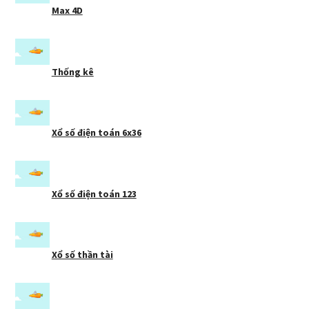
Max 4D
Thống kê
Xổ số điện toán 6x36
Xổ số điện toán 123
Xổ số thần tài