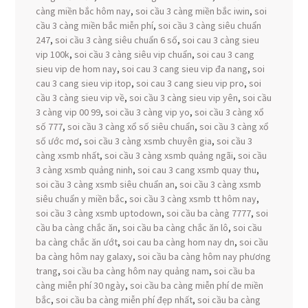
càng miền bắc hôm nay
,
soi cầu 3 càng miền bắc iwin
,
soi
cầu 3 càng miền bắc miễn phí
,
soi cầu 3 càng siêu chuẩn
247
,
soi cầu 3 càng siêu chuẩn 6 số
,
soi cau 3 càng sieu
vip 100k
,
soi cầu 3 càng siêu vip chuẩn
,
soi cau 3 cang
sieu vip de hom nay
,
soi cau 3 cang sieu vip đa nang
,
soi
cau 3 cang sieu vip itop
,
soi cau 3 cang sieu vip pro
,
soi
cầu 3 càng sieu vip về
,
soi cầu 3 càng sieu vip yên
,
soi cầu
3 càng vip 00 99
,
soi cầu 3 càng vip yo
,
soi cầu 3 càng xổ
số 777
,
soi cầu 3 càng xổ số siêu chuẩn
,
soi cầu 3 càng xổ
số ước mơ
,
soi cầu 3 càng xsmb chuyên gia
,
soi cầu 3
càng xsmb nhất
,
soi cầu 3 càng xsmb quảng ngãi
,
soi cầu
3 càng xsmb quảng ninh
,
soi cau 3 cang xsmb quay thu
,
soi cầu 3 càng xsmb siêu chuẩn an
,
soi cầu 3 càng xsmb
siêu chuẩn y miền bắc
,
soi cầu 3 càng xsmb tt hôm nay
,
soi cầu 3 càng xsmb uptodown
,
soi cầu ba càng 7777
,
soi
cầu ba càng chắc ăn
,
soi cầu ba càng chắc ăn lô
,
soi cầu
ba càng chắc ăn ướt
,
soi cau ba càng hom nay dn
,
soi cầu
ba càng hôm nay galaxy
,
soi cầu ba càng hôm nay phương
trang
,
soi cầu ba càng hôm nay quảng nam
,
soi cầu ba
càng miễn phí 30 ngày
,
soi cầu ba càng miễn phí de miền
bắc
,
soi cầu ba càng miễn phí đẹp nhất
,
soi cầu ba càng