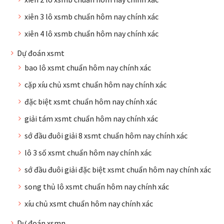
xiên 3 lô xsmb chuẩn hôm nay chính xác
xiên 4 lô xsmb chuẩn hôm nay chính xác
Dự đoán xsmt
bao lô xsmt chuẩn hôm nay chính xác
cặp xíu chủ xsmt chuẩn hôm nay chính xác
đặc biệt xsmt chuẩn hôm nay chính xác
giải tám xsmt chuẩn hôm nay chính xác
sớ đầu đuôi giải 8 xsmt chuẩn hôm nay chính xác
lô 3 số xsmt chuẩn hôm nay chính xác
sớ đầu đuôi giải đặc biệt xsmt chuẩn hôm nay chính xác
song thủ lô xsmt chuẩn hôm nay chính xác
xíu chủ xsmt chuẩn hôm nay chính xác
Dự đoán xsmn