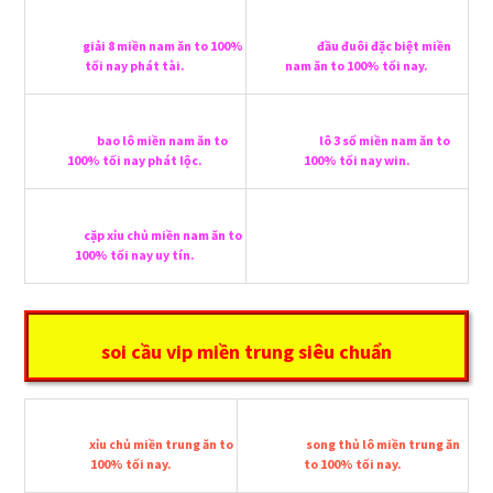
giải 8 miền nam ăn to 100%
đầu đuôi đặc biệt miền
tối nay phát tài.
nam ăn to 100% tối nay.
bao lô miền nam ăn to
lô 3 số miền nam ăn to
100% tối nay phát lộc.
100% tối nay win.
cặp xỉu chủ miền nam ăn to
100% tối nay uy tín.
soi cầu vip miền trung siêu chuẩn
xỉu chủ miền trung ăn to
song thủ lô miền trung ăn
100% tối nay.
to 100% tối nay.